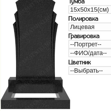
Тумба
Полировка
Гравировка
Цветник