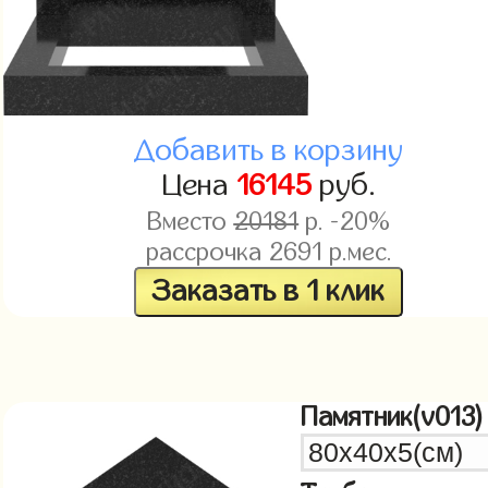
Добавить в корзину
Цена
16145
руб.
Вместо
20181
р. -20%
рассрочка
2691
р.мес.
Заказать в 1 клик
Памятник(v013)