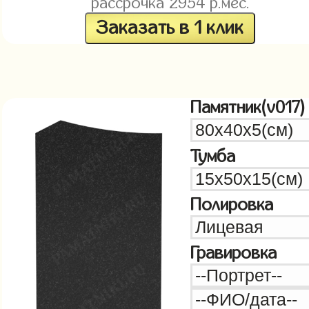
рассрочка
2954
р.мес.
Заказать в 1 клик
Памятник(v017)
Тумба
Полировка
Гравировка