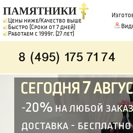
ПАМЯТНИКИ
Изгото
Цены ниже/Качество выше
Вид
Быстро (Сроки от 7 дней)
Работаем с 1999г. (27 лет)
8 (495) 175 71 74
7
СЕГОДНЯ
АВГУС
20%
-
на любой зака
доставка - бесплатно