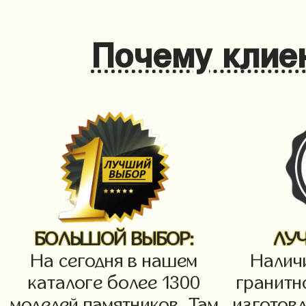
Почему клие
БОЛЬШОЙ ВЫБОР:
ЛУ
На сегодня в нашем
Налич
каталоге более 1300
гранитн
моделей памятников. Там
изготов