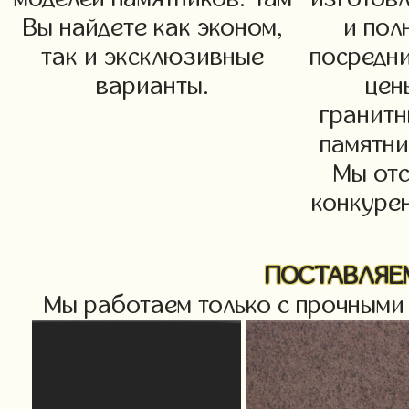
Вы найдете как эконом,
и пол
так и эксклюзивные
посредн
варианты.
цен
гранитн
памятни
Мы от
конкурен
ПОСТАВЛЯЕМ
Мы работаем только с прочными