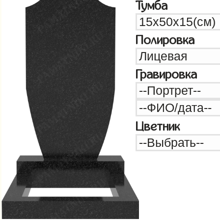
Тумба
Полировка
Гравировка
Цветник