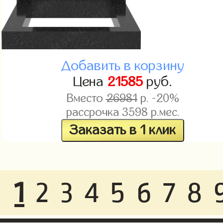
Добавить в корзину
Цена
21585
руб.
Вместо
26981
р. -20%
рассрочка
3598
р.мес.
Заказать в 1 клик
1
2
3
4
5
6
7
8