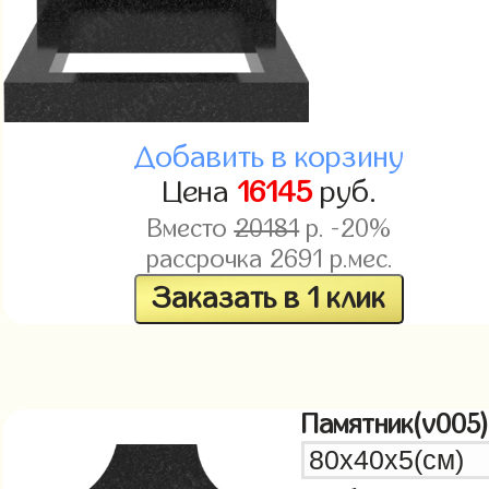
Добавить в корзину
Цена
16145
руб.
Вместо
20181
р. -20%
рассрочка
2691
р.мес.
Заказать в 1 клик
Памятник(v005)