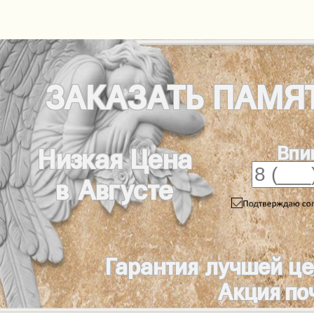
ЗАКАЗАТЬ
ПАМЯ
Впи
Низкая Цена
в Августе
Гарантия лучшей ц
Акция по