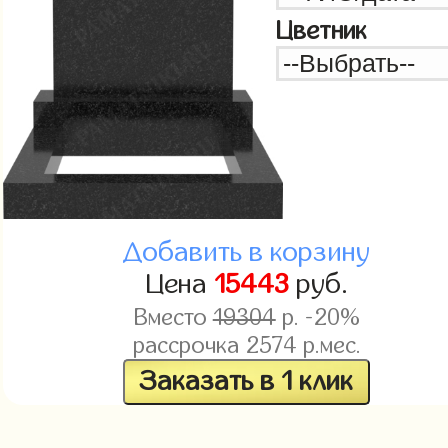
Цветник
Добавить в корзину
Цена
15443
руб.
Вместо
19304
р. -20%
рассрочка
2574
р.мес.
Заказать в 1 клик