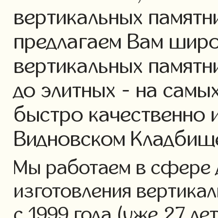
вертикальных памятн
предлагаем Вам широ
вертикальных памятни
до элитных - на самы
быстро качественно 
Видновском Кладбищ
Мы работаем в сфере 
изготовления вертика
с 1999 года (уже 27 ле