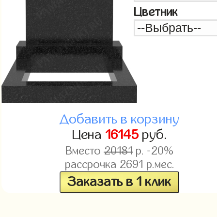
Цветник
Добавить в корзину
Цена
16145
руб.
Вместо
20181
р. -20%
рассрочка
2691
р.мес.
Заказать в 1 клик