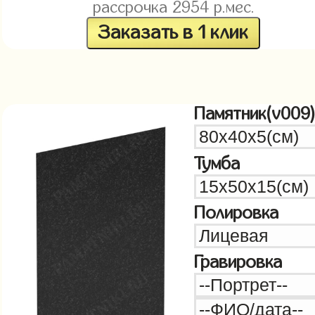
рассрочка
2954
р.мес.
Заказать в 1 клик
Памятник(v009
Тумба
Полировка
Гравировка