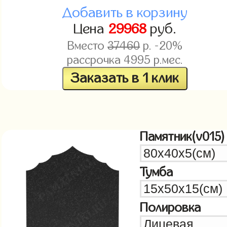
Добавить в корзину
Цена
29968
руб.
Вместо
37460
р. -20%
рассрочка
4995
р.мес.
Заказать в 1 клик
Памятник(v015)
Тумба
Полировка