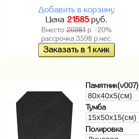
Добавить в корзину
Цена
21585
руб.
Вместо
26981
р. -20%
рассрочка
3598
р.мес.
Заказать в 1 клик
Памятник(v007)
Тумба
Полировка