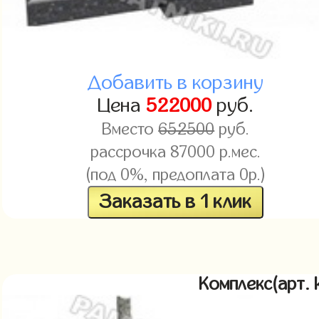
Добавить в корзину
Цена
522000
руб.
Вместо
652500
руб.
рассрочка 87000 р.мес.
(под 0%, предоплата 0р.)
Заказать в 1 клик
Комплекс(арт.