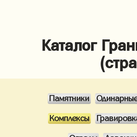
Каталог Гра
(стр
Памятники
Одинарны
Комплексы
Гравировк