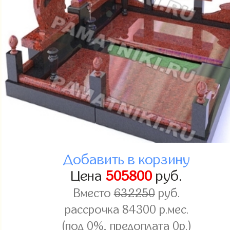
Добавить в корзину
Цена
505800
руб.
Вместо
632250
руб.
рассрочка 84300 р.мес.
(под 0%, предоплата 0р.)