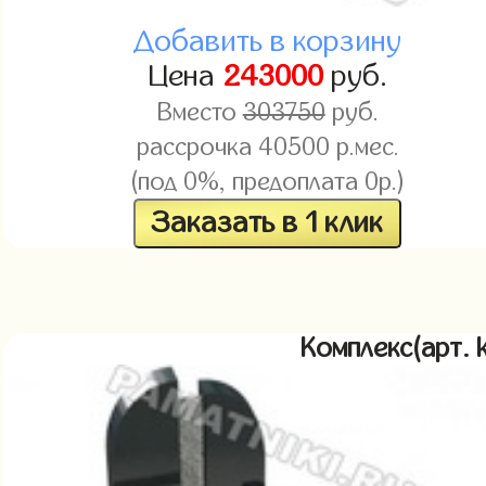
Добавить в корзину
Цена
243000
руб.
Вместо
303750
руб.
рассрочка 40500 р.мес.
(под 0%, предоплата 0р.)
Заказать в 1 клик
Комплекс(арт.