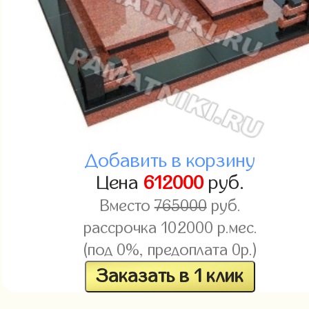
Добавить в корзину
Цена
612000
руб.
Вместо
765000
руб.
рассрочка 102000 р.мес.
(под 0%, предоплата 0р.)
Заказать в 1 клик