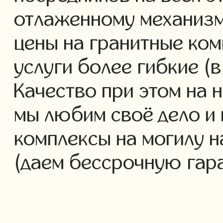
отлаженному механизм
цены на гранитные ко
услуги более гибкие (в
Качество при этом на 
мы любим своё дело и
комплексы на могилу н
(даем бессрочную гар