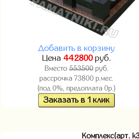
Добавить в корзину
Цена
442800
руб.
Вместо
553500
руб.
рассрочка 73800 р.мес.
(под 0%, предоплата 0р.)
Заказать в 1 клик
Комплекс(арт. 