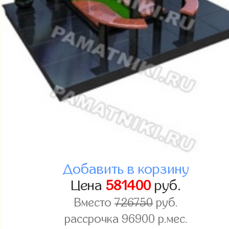
Добавить в корзину
Цена
581400
руб.
Вместо
726750
руб.
рассрочка 96900 р.мес.