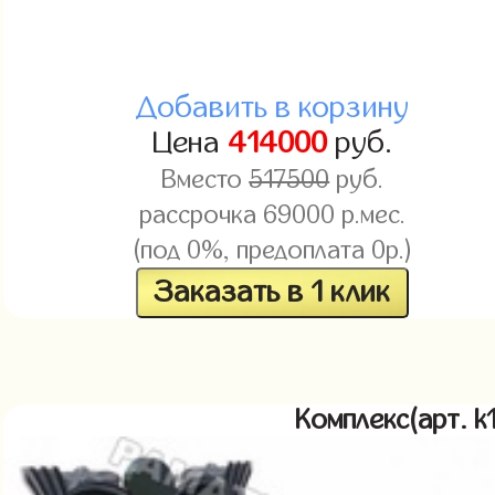
Добавить в корзину
Цена
414000
руб.
Вместо
517500
руб.
рассрочка 69000 р.мес.
(под 0%, предоплата 0р.)
Заказать в 1 клик
Комплекс(арт. 