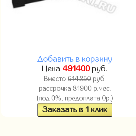
Добавить в корзину
Цена
491400
руб.
Вместо
614250
руб.
рассрочка 81900 р.мес.
(под 0%, предоплата 0р.)
Заказать в 1 клик