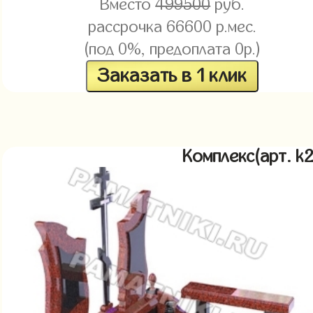
Вместо
499500
руб.
рассрочка 66600 р.мес.
(под 0%, предоплата 0р.)
Заказать в 1 клик
Комплекс(арт. 