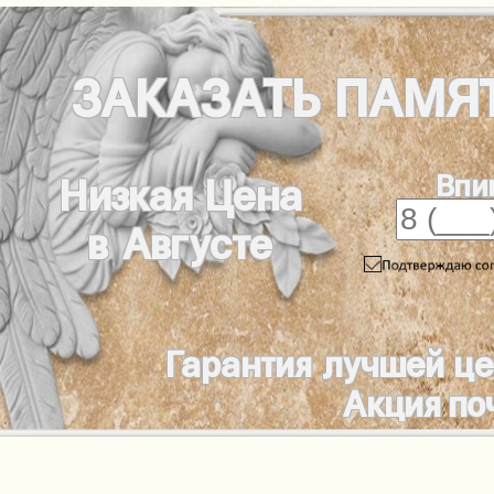
ЗАКАЗАТЬ
ПАМЯ
Впи
Низкая Цена
в Августе
Гарантия лучшей ц
Акция по