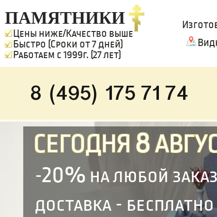
ПАМЯТНИКИ
Изгото
Цены ниже/Качество выше
Вид
Быстро (Сроки от 7 дней)
Работаем с 1999г. (27 лет)
8 (495) 175 71 74
8
СЕГОДНЯ
АВГУС
20%
-
на любой зака
доставка - бесплатно