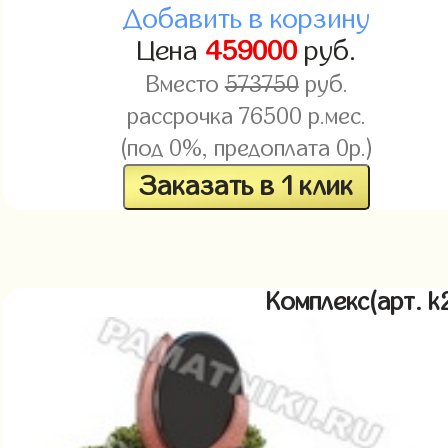
Добавить в корзину
Цена
459000
руб.
Вместо
573750
руб.
рассрочка 76500 р.мес.
(под 0%, предоплата 0р.)
Заказать в 1 клик
Комплекс(арт. 