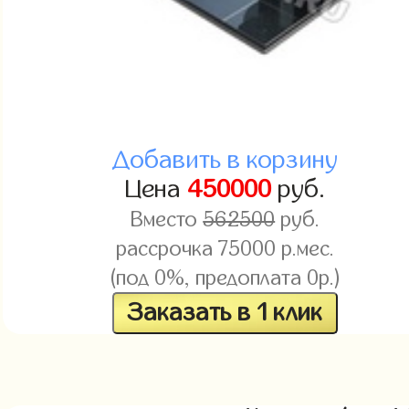
Добавить в корзину
Цена
450000
руб.
Вместо
562500
руб.
рассрочка 75000 р.мес.
(под 0%, предоплата 0р.)
Заказать в 1 клик