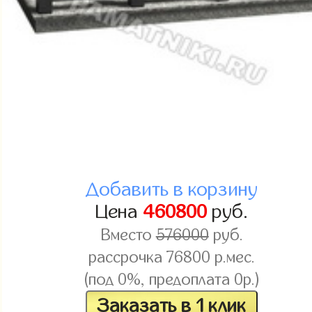
Добавить в корзину
Цена
460800
руб.
Вместо
576000
руб.
рассрочка 76800 р.мес.
(под 0%, предоплата 0р.)
Заказать в 1 клик