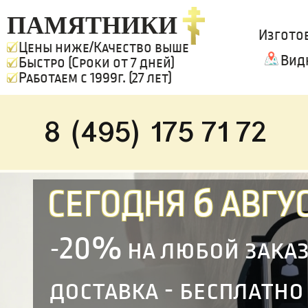
ПАМЯТНИКИ
Изгото
Цены ниже/Качество выше
Вид
Быстро (Сроки от 7 дней)
Работаем с 1999г. (27 лет)
8 (495) 175 71 72
6
СЕГОДНЯ
АВГУС
20%
-
на любой зака
доставка - бесплатно