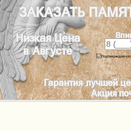
ЗАКАЗАТЬ
ПАМЯ
Впи
Низкая Цена
в Августе
Гарантия лучшей ц
Акция по