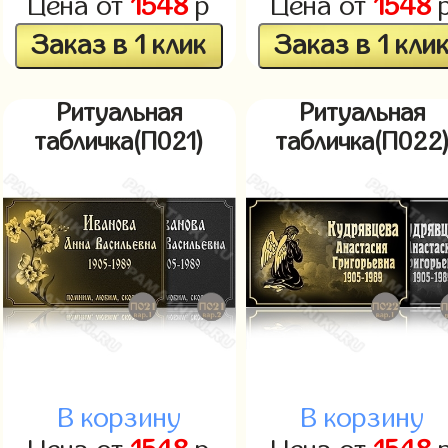
Цена от
1548
р
Цена от
1548
Заказ в 1 клик
Заказ в 1 кли
Ритуальная
Ритуальная
табличка(П021)
табличка(П022
В корзину
В корзину