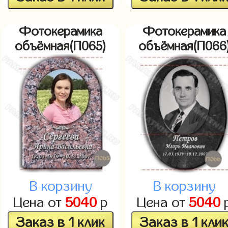
Фотокерамика
Фотокерамика
объёмная(П065)
объёмная(П066
В корзину
В корзину
Цена от
5040
р
Цена от
5040
Заказ в 1 клик
Заказ в 1 кли