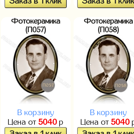
Заказ в 1 клик
Заказ в 1 кли
Фотокерамика
Фотокерамика
(П057)
(П058)
В корзину
В корзину
Цена от
5040
р
Цена от
5040
Заказ в 1 клик
Заказ в 1 кли