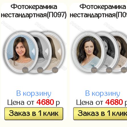
Фотокерамика
Фотокерамика
нестандартная(П097)
нестандартная(П0
В корзину
В корзину
Цена от
4680
р
Цена от
4680
Заказ в 1 клик
Заказ в 1 кли