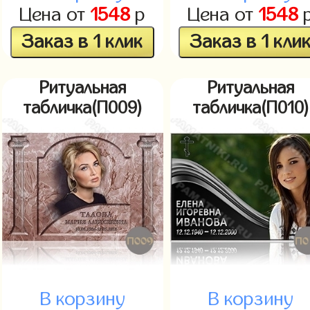
Цена от
1548
р
Цена от
1548
Заказ в 1 клик
Заказ в 1 кли
Ритуальная
Ритуальная
табличка(П009)
табличка(П010)
В корзину
В корзину