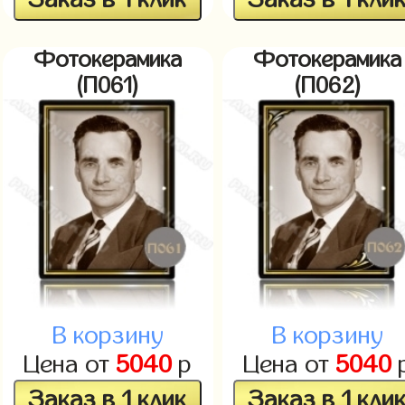
Фотокерамика
Фотокерамика
(П061)
(П062)
В корзину
В корзину
Цена от
5040
р
Цена от
5040
Заказ в 1 клик
Заказ в 1 кли