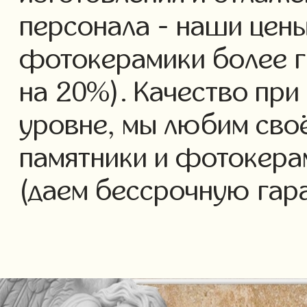
персонала - наши цены
фотокерамики более г
на 20%). Качество при
уровне, мы любим своё
памятники и фотокера
(даем бессрочную гар