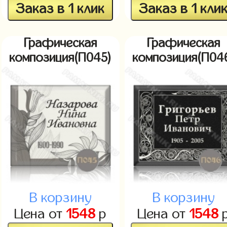
Заказ в 1 клик
Заказ в 1 кли
Графическая
Графическая
композиция(П045)
композиция(П04
В корзину
В корзину
Цена от
1548
р
Цена от
1548