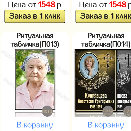
Цена от
1548
р
Цена от
1548
Заказ в 1 клик
Заказ в 1 кли
Ритуальная
Ритуальная
табличка(П013)
табличка(П014)
В корзину
В корзину