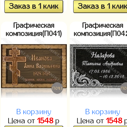
Заказ в 1 клик
Заказ в 1 кли
Графическая
Графическая
композиция(П041)
композиция(П04
В корзину
В корзину
Цена от
1548
р
Цена от
1548