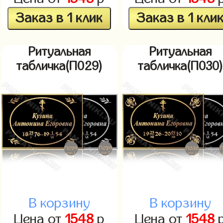
Заказ в 1 клик
Заказ в 1 кли
Ритуальная
Ритуальная
табличка(П029)
табличка(П030
В корзину
В корзину
Цена от
1548
р
Цена от
1548