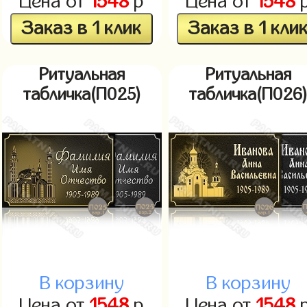
Цена от
1548
р
Цена от
1548
Заказ в 1 клик
Заказ в 1 кли
Ритуальная
Ритуальная
табличка(П025)
табличка(П026
В корзину
В корзину
Цена от
1548
р
Цена от
1548