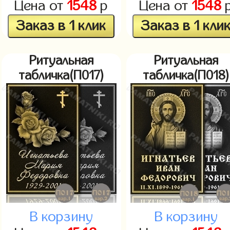
Цена от
1548
р
Цена от
1548
Заказ в 1 клик
Заказ в 1 кли
Ритуальная
Ритуальная
табличка(П017)
табличка(П018)
В корзину
В корзину