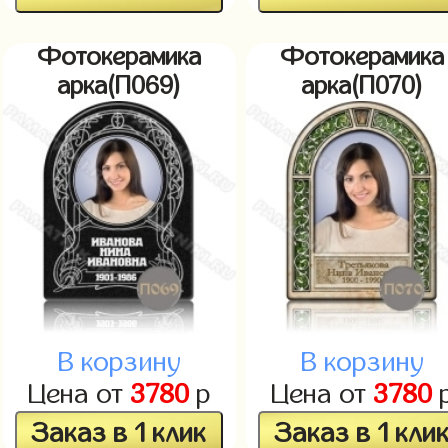
Фотокерамика
Фотокерамика
арка(П069)
арка(П070)
В корзину
В корзину
Цена от
3780
р
Цена от
3780
Заказ в 1 клик
Заказ в 1 кли