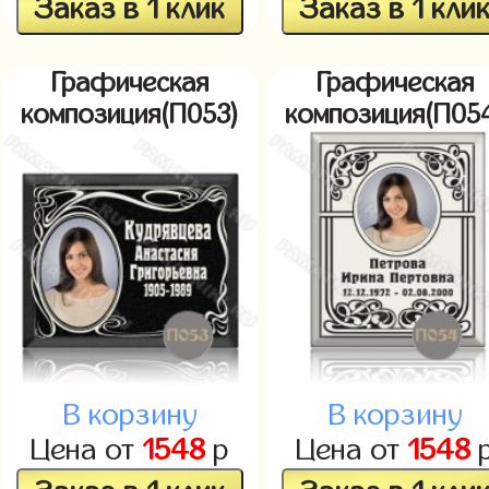
Заказ в 1 клик
Заказ в 1 кли
Графическая
Графическая
композиция(П053)
композиция(П05
В корзину
В корзину
Цена от
1548
р
Цена от
1548