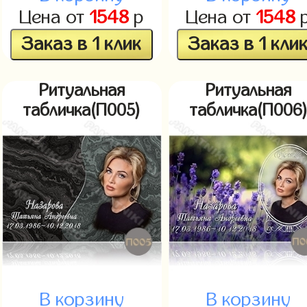
Цена от
1548
р
Цена от
1548
Заказ в 1 клик
Заказ в 1 кли
Ритуальная
Ритуальная
табличка(П005)
табличка(П006
В корзину
В корзину