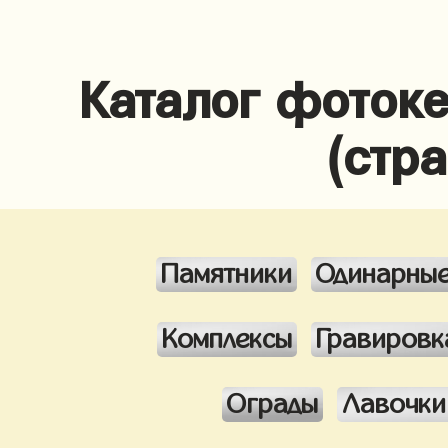
Каталог фотоке
(стр
Памятники
Одинарны
Комплексы
Гравировк
Ограды
Лавочки