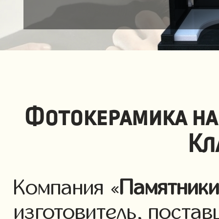
Фотокерамика на
Кл
Компания «
Памятник
изготовитель, постав