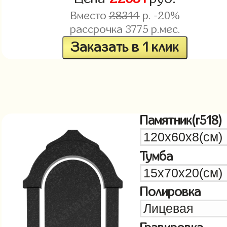
Вместо
28314
р. -20%
рассрочка
3775
р.мес.
Заказать в 1 клик
Памятник(r518)
Тумба
Полировка