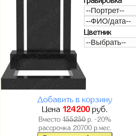
Гравировка
Цветник
Добавить в корзину
Цена
124200
руб.
Вместо
155250
р. -20%
рассрочка
20700
р.мес.