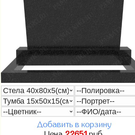
Добавить в корзину
Цена
22651
руб.