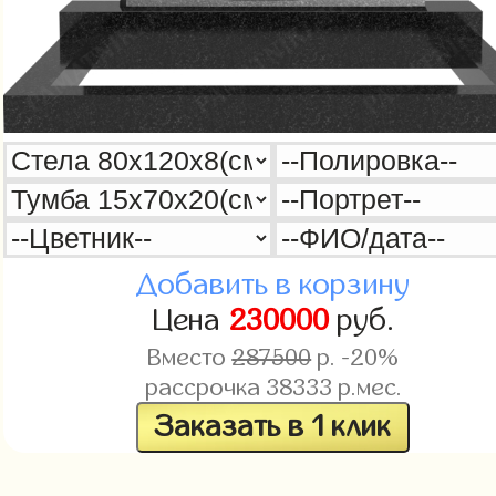
Добавить в корзину
Цена
230000
руб.
Вместо
287500
р. -20%
рассрочка
38333
р.мес.
Заказать в 1 клик