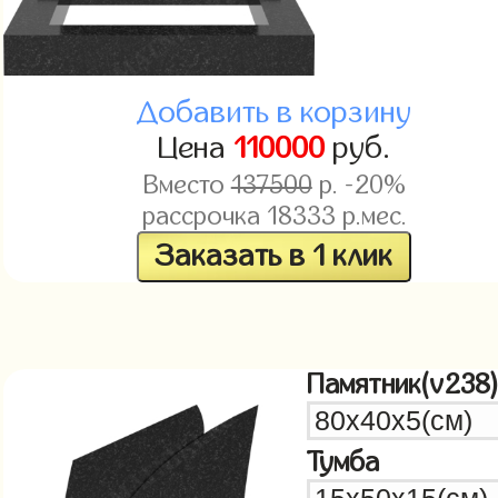
Добавить в корзину
Цена
110000
руб.
Вместо
137500
р. -20%
рассрочка
18333
р.мес.
Заказать в 1 клик
Памятник(v238
Тумба