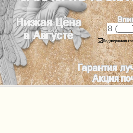
Впи
Низкая Цена
в Августе
Гарантия лу
Акция по