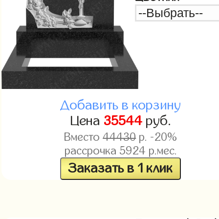
Добавить в корзину
Цена
35544
руб.
Вместо
44430
р. -20%
рассрочка
5924
р.мес.
Заказать в 1 клик