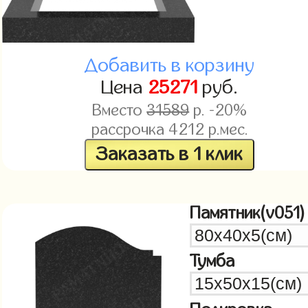
Добавить в корзину
Цена
25271
руб.
Вместо
31589
р. -20%
рассрочка
4212
р.мес.
Заказать в 1 клик
Памятник(v051)
Тумба