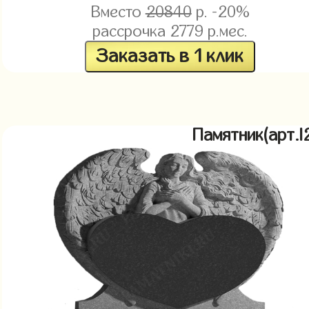
Вместо
20840
р. -20%
рассрочка
2779
р.мес.
Заказать в 1 клик
Памятник(арт.l