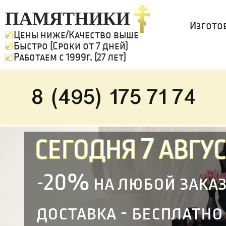
ПАМЯТНИКИ
Изгото
Цены ниже/Качество выше
Быстро (Сроки от 7 дней)
Работаем с 1999г. (27 лет)
8 (495) 175 71 74
7
СЕГОДНЯ
АВГУС
20%
-
на любой зака
доставка - бесплатно