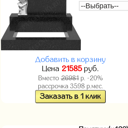
Добавить в корзину
Цена
21585
руб.
Вместо
26981
р. -20%
рассрочка
3598
р.мес.
Заказать в 1 клик