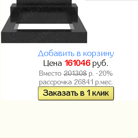
Добавить в корзину
Цена
161046
руб.
Вместо
201308
р. -20%
рассрочка
26841
р.мес.
Заказать в 1 клик