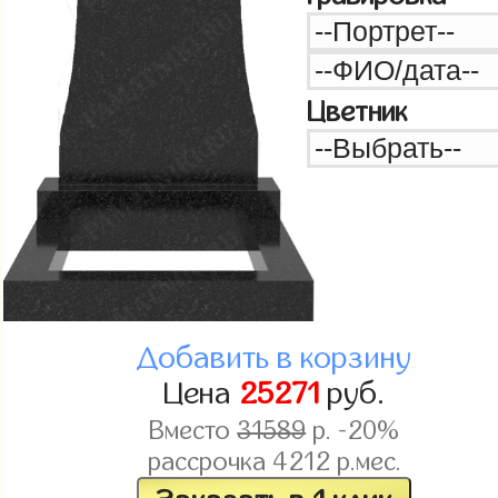
Цветник
Добавить в корзину
Цена
25271
руб.
Вместо
31589
р. -20%
рассрочка
4212
р.мес.