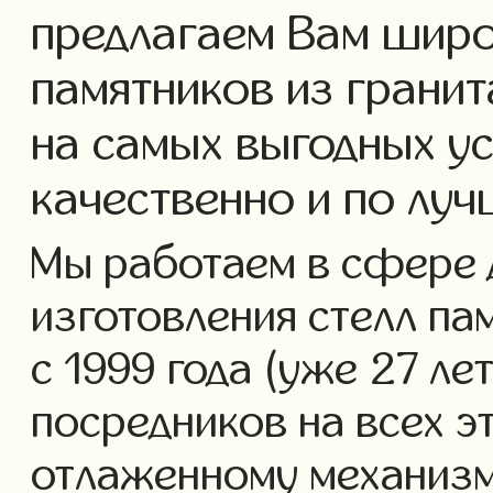
предлагаем Вам широ
памятников из гранит
на самых выгодных у
качественно и по луч
Мы работаем в сфере 
изготовления стелл па
с 1999 года (уже 27 ле
посредников на всех э
отлаженному механизм