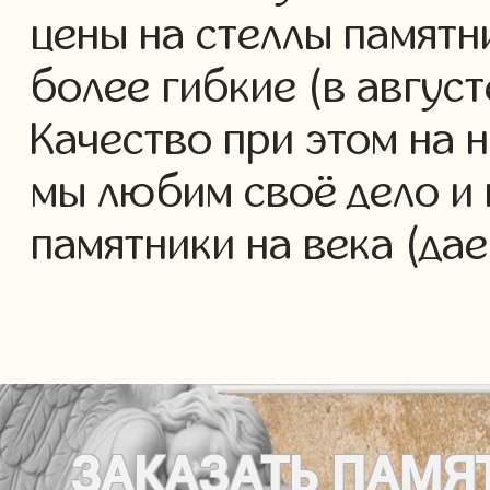
цены на стеллы памятн
более гибкие (в авгус
Качество при этом на 
мы любим своё дело и 
памятники на века (да
ЗАКАЗАТЬ
ПАМЯ