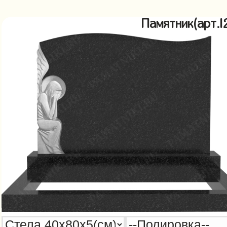
Памятник(арт.l