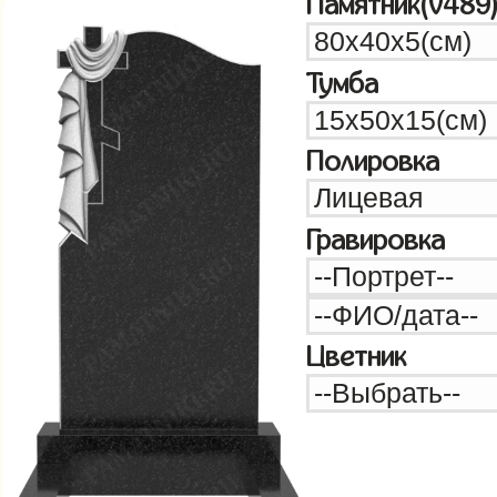
Памятник(v489
Тумба
Полировка
Гравировка
Цветник