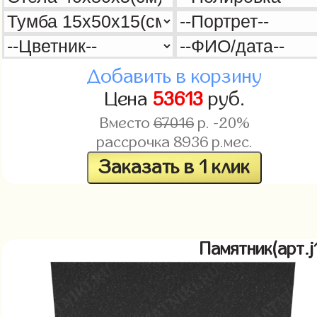
Добавить в корзину
Цена
53613
руб.
Вместо
67016
р. -20%
рассрочка
8936
р.мес.
Заказать в 1 клик
Памятник(арт.j