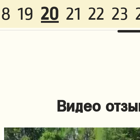
18
19
20
21
22
23
Видео отзы