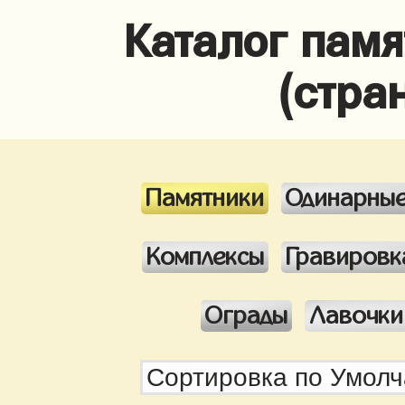
Каталог памя
(стра
Памятники
Одинарны
Комплексы
Гравировк
Ограды
Лавочки