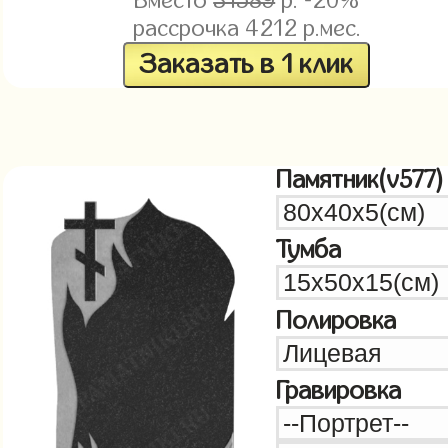
Вместо
31589
р. -20%
рассрочка
4212
р.мес.
Заказать в 1 клик
Памятник(v577)
Тумба
Полировка
Гравировка