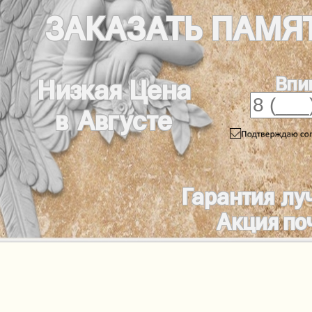
ЗАКАЗАТЬ
ПАМЯ
Впи
Низкая Цена
в Августе
Гарантия лу
Акция по