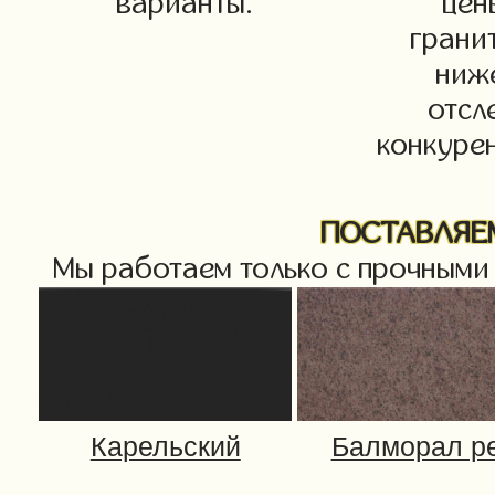
варианты.
цен
грани
ниж
отсл
конкурен
ПОСТАВЛЯЕМ
Мы работаем только с прочными