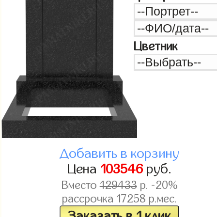
Цветник
Добавить в корзину
Цена
103546
руб.
Вместо
129433
р. -20%
рассрочка
17258
р.мес.
Заказать в 1 клик