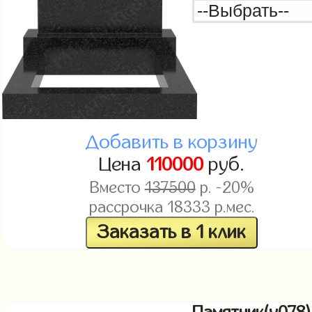
Добавить в корзину
Цена
110000
руб.
Вместо
137500
р. -20%
рассрочка
18333
р.мес.
Заказать в 1 клик