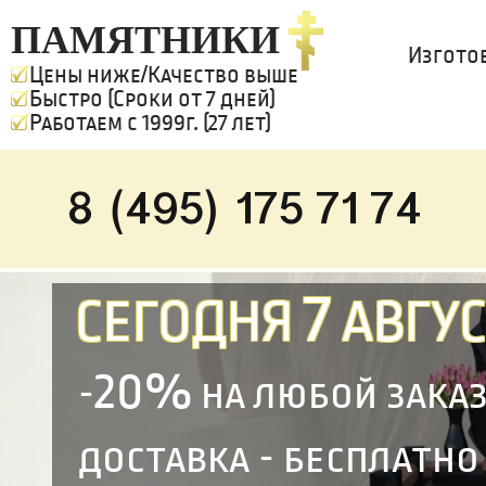
ПАМЯТНИКИ
Изгото
Цены ниже/Качество выше
Быстро (Сроки от 7 дней)
Работаем с 1999г. (27 лет)
8 (495) 175 71 74
7
СЕГОДНЯ
АВГУС
20%
-
на любой зака
доставка - бесплатно