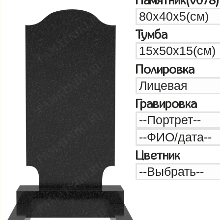
Памятник(v078)
Тумба
Полировка
Гравировка
Цветник