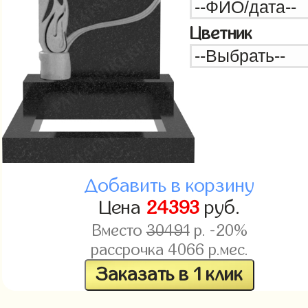
Цветник
Добавить в корзину
Цена
24393
руб.
Вместо
30491
р. -20%
рассрочка
4066
р.мес.
Заказать в 1 клик