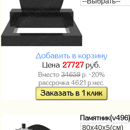
Добавить в корзину
Цена
27727
руб.
Вместо
34659
р. -20%
рассрочка
4621
р.мес.
Заказать в 1 клик
Памятник(v496