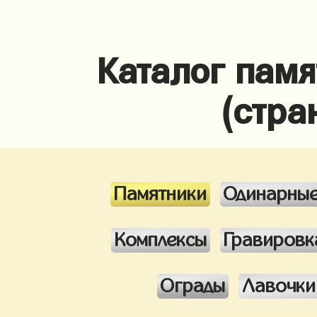
Каталог памя
(стра
Памятники
Одинарны
Комплексы
Гравировк
Ограды
Лавочки