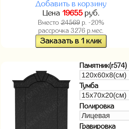
Добавить в корзину
Цена
19655
руб.
Вместо
24569
р. -20%
рассрочка
3276
р.мес.
Заказать в 1 клик
Памятник(r574)
Тумба
Полировка
Гравировка