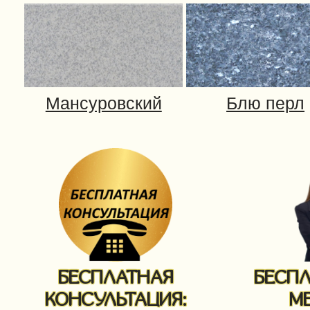
БЕСПЛАТНАЯ
БЕСП
КОНСУЛЬТАЦИЯ:
М