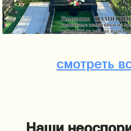
смотреть в
Наши неоспори