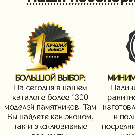
БОЛЬШОЙ ВЫБОР:
МИНИМ
На сегодня в нашем
Налич
каталоге более 1300
гранитн
моделей памятников. Там
изготов
Вы найдете как эконом,
и пол
так и эксклюзивные
посредн