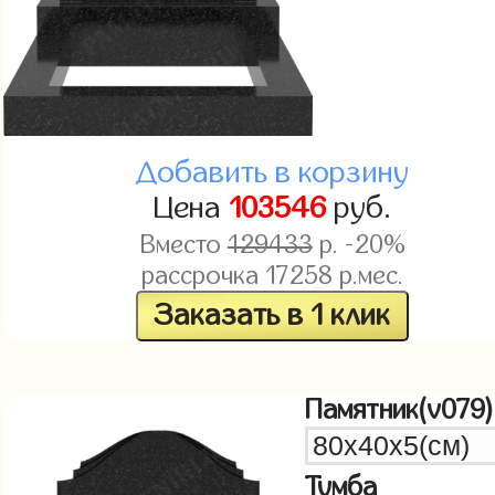
Добавить в корзину
Цена
103546
руб.
Вместо
129433
р. -20%
рассрочка
17258
р.мес.
Заказать в 1 клик
Памятник(v079)
Тумба