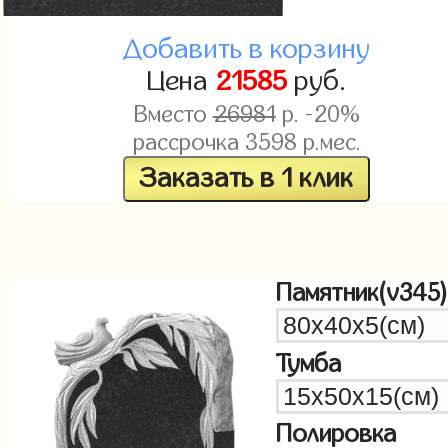
Добавить в корзину
Цена
21585
руб.
Вместо
26981
р. -20%
рассрочка
3598
р.мес.
Заказать в 1 клик
Памятник(v345)
Тумба
Полировка