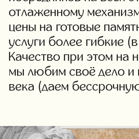
отлаженному механизм
цены на готовые памя
услуги более гибкие (в
Качество при этом на 
мы любим своё дело и 
века (даем бессрочну