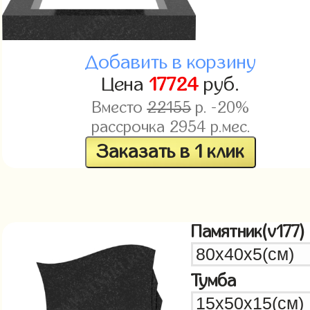
Добавить в корзину
Цена
17724
руб.
Вместо
22155
р. -20%
рассрочка
2954
р.мес.
Заказать в 1 клик
Памятник(v177)
Тумба