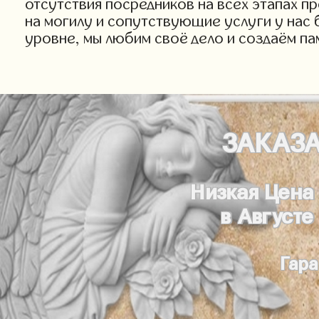
отсутствия посредников на всех этапах п
на могилу и сопутствующие услуги у нас 
уровне, мы любим своё дело и создаём па
ЗАКАЗ
Низкая Цена
в Августе
Гара