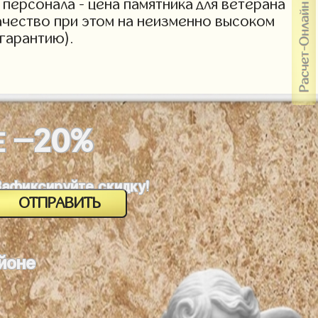
персонала - цена памятника для ветерана
Качество при этом на неизменно высоком
гарантию).
-20%
Е
Зафиксируйте скидку!
йоне