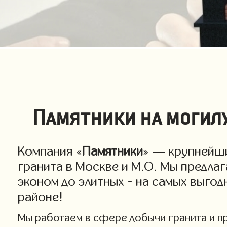
Памятники на могилу
Компания «
Памятники
» — крупнейши
гранита в Москве и М.О. Мы предла
эконом до элитных - на самых выго
районе!
Мы работаем в сфере добычи гранита и про