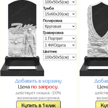
Тумба
Полировка
Гравировка
Цветник
Добавить в корзину
Добав
Цена
по запросу
.
Цен
действует скидка -20%
дейст
возможна рассрочка
возм
Купить в 1 клик
Куп