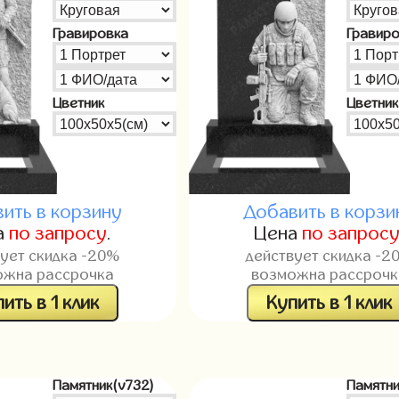
Гравировка
Гравир
Цветник
Цветник
ить в корзину
Добавить в корзи
а
по запросу
.
Цена
по запрос
вует скидка -20%
действует скидка -2
ожна рассрочка
возможна рассрочк
ить в 1 клик
Купить в 1 клик
Памятник(v732)
Памятни