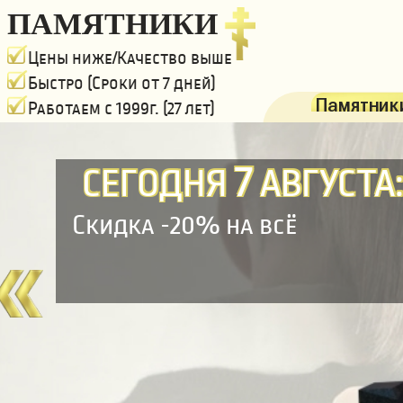
ПАМЯТНИКИ
Цены ниже/Качество выше
Быстро (Сроки от 7 дней)
Памятники
Работаем с 1999г. (27 лет)
7
СЕГОДНЯ
АВГУСТА
Скидка -20% на всё