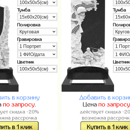
Тумба
Тумба
Полировка
Полиро
Гравировка
Гравир
Цветник
Цветник
ить в корзину
Добавить в корзи
а
по запросу
.
Цена
по запрос
вует скидка -20%
действует скидка -2
ожна рассрочка
возможна рассрочк
ить в 1 клик
Купить в 1 клик