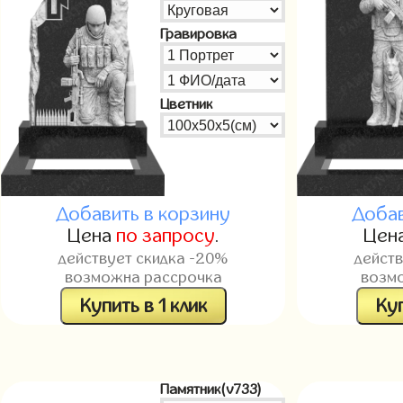
Гравировка
Цветник
Добавить в корзину
Добав
Цена
по запросу
.
Цен
действует скидка -20%
дейст
возможна рассрочка
возм
Купить в 1 клик
Куп
Памятник(v733)