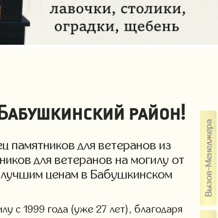
 Бабушкинский район!
ц памятников для ветеранов из
ников для ветеранов на могилу от
о лучшим ценам в Бабушкинском
у с 1999 года (уже 27 лет), благодаря