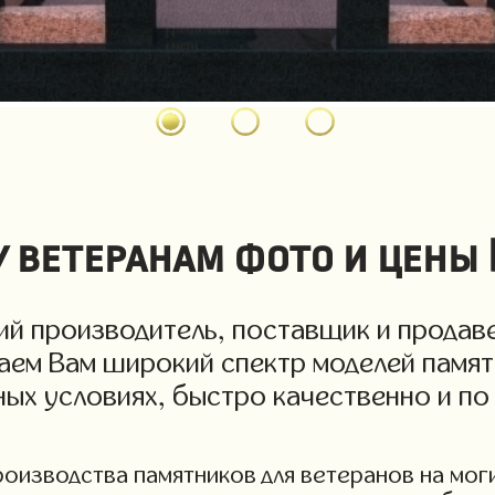
 ветеранам фото и цены
й производитель, поставщик и продаве
гаем Вам широкий спектр моделей памят
дных условиях, быстро качественно и п
изводства памятников для ветеранов на могил