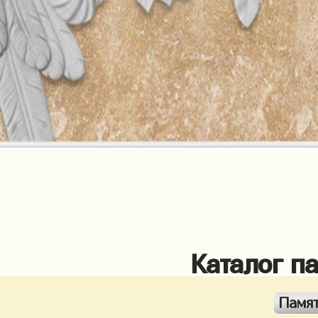
Каталог п
Памя