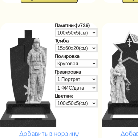
Памятник(v729)
Тумба
Полировка
Гравировка
Цветник
Добавить в корзину
Добав