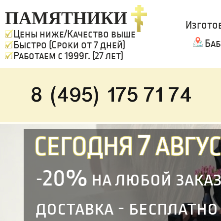
ПАМЯТНИКИ
Изгото
Цены ниже/Качество выше
Баб
Быстро (Сроки от 7 дней)
Работаем с 1999г. (27 лет)
8 (495) 175 71 74
7
СЕГОДНЯ
АВГУС
20%
-
на любой зака
доставка - бесплатно