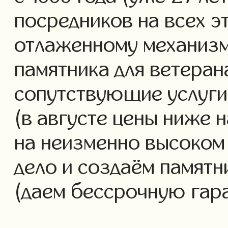
посредников на всех э
отлаженному механизм
памятника для ветеран
сопутствующие услуги 
(в августе цены ниже 
на неизменно высоком
дело и создаём памятн
(даем бессрочную гар