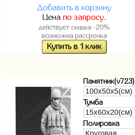
Добавить в корзину
Цена
по запросу
.
действует скидка -20%
возможна рассрочка
Купить в 1 клик
Памятник(v723)
Тумба
Полировка