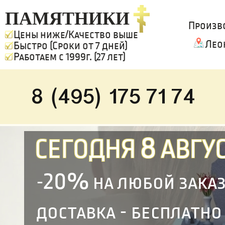
ПАМЯТНИКИ
Произв
Цены ниже/Качество выше
Лео
Быстро (Сроки от 7 дней)
Работаем с 1999г. (27 лет)
8 (495) 175 71 74
8
СЕГОДНЯ
АВГУС
20%
-
на любой зака
доставка - бесплатно