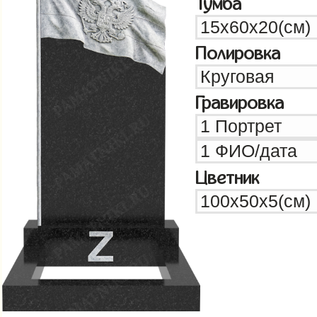
Тумба
Полировка
Гравировка
Цветник