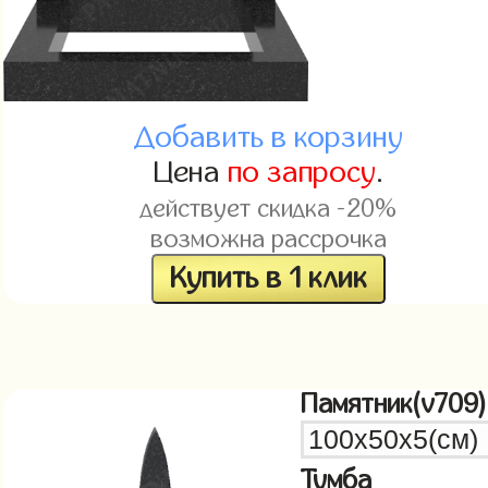
Добавить в корзину
Цена
по запросу
.
действует скидка -20%
возможна рассрочка
Купить в 1 клик
Памятник(v709)
Тумба