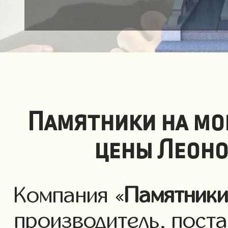
Памятники на мо
цены Леоно
Компания «
Памятник
производитель, пост