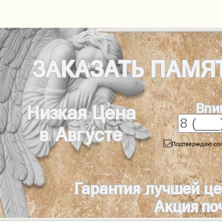
ЗАКАЗАТЬ
ПАМЯ
Впи
Низкая Цена
в Августе
Гарантия лучшей ц
Акция по