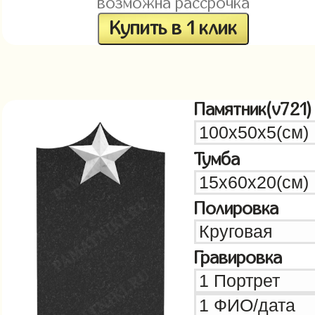
возможна рассрочка
Купить в 1 клик
Памятник(v721)
Тумба
Полировка
Гравировка