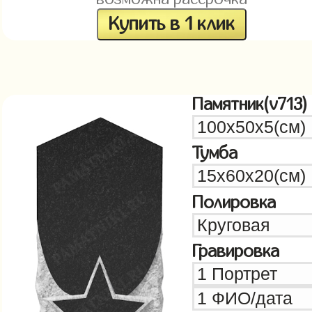
Купить в 1 клик
Памятник(v713)
Тумба
Полировка
Гравировка