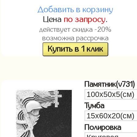
Добавить в корзину
Цена
по запросу
.
действует скидка -20%
возможна рассрочка
Купить в 1 клик
Памятник(v731)
Тумба
Полировка