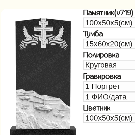
Памятник(v719)
Тумба
Полировка
Гравировка
Цветник