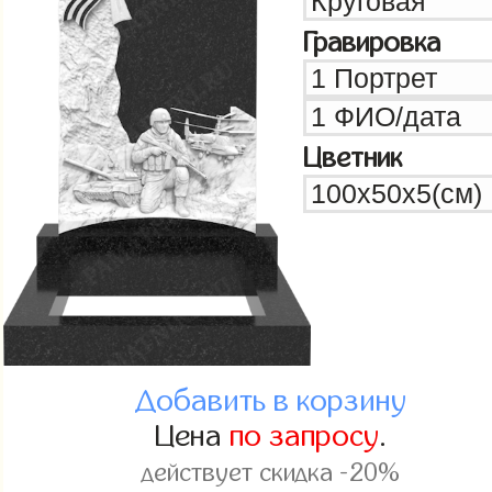
Гравировка
Цветник
Добавить в корзину
Цена
по запросу
.
действует скидка -20%