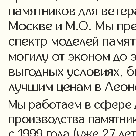
памятников для ветер
Москве и М.О. Мы пр
спектр моделей памят
могилу от эконом до 
выгодных условиях, б
лучшим ценам в Леон
Мы работаем в сфере 
производства памятник
с 1999 года (уже 27 ле