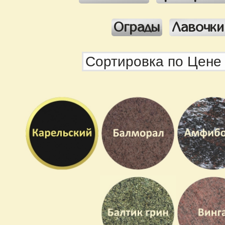
Ограды
Лавочки