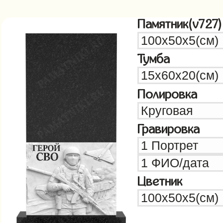
Памятник(v727)
Тумба
Полировка
Гравировка
Цветник