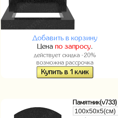
Добавить в корзину
Цена
по запросу
.
действует скидка -20%
возможна рассрочка
Купить в 1 клик
Памятник(v733)