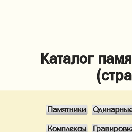
Каталог памя
(стр
Памятники
Одинарны
Комплексы
Гравировк