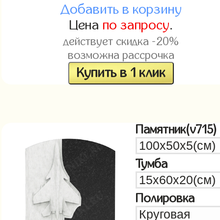
Добавить в корзину
Цена
по запросу
.
действует скидка -20%
возможна рассрочка
Купить в 1 клик
Памятник(v715)
Тумба
Полировка