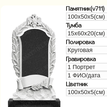
Памятник(v711)
Тумба
Полировка
Гравировка
Цветник