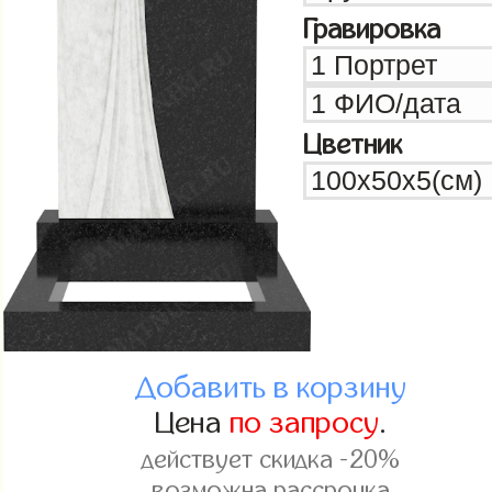
Гравировка
Цветник
Добавить в корзину
Цена
по запросу
.
действует скидка -20%
возможна рассрочка