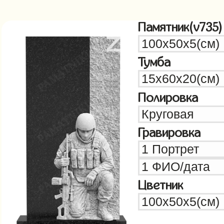
Памятник(v735)
Тумба
Полировка
Гравировка
Цветник