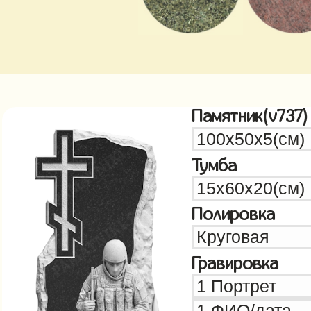
Памятник(v737)
Тумба
Полировка
Гравировка