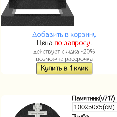
Добавить в корзину
Цена
по запросу
.
действует скидка -20%
возможна рассрочка
Купить в 1 клик
Памятник(v717)
Тумба