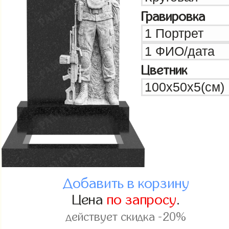
Гравировка
Цветник
Добавить в корзину
Цена
по запросу
.
действует скидка -20%