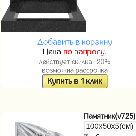
Добавить в корзину
Цена
по запросу
.
действует скидка -20%
возможна рассрочка
Купить в 1 клик
Памятник(v725)