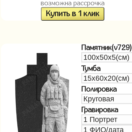
возможна рассрочка
Купить в 1 клик
Памятник(v729)
Тумба
Полировка
Гравировка