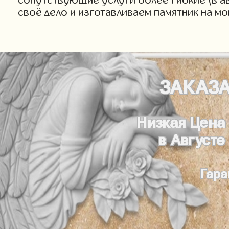
своё дело и изготавливаем памятник на м
ЗАКАЗ
Низкая Цена
в Августе
Гара