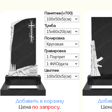
Памятник(v700)
Тумба
Полировка
Гравировка
Цветник
Добавить в корзину
Добав
Цена
по запросу
.
Цен