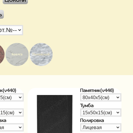
ь
к(v440)
Памятник(v446)
Тумба
вка
Полировка