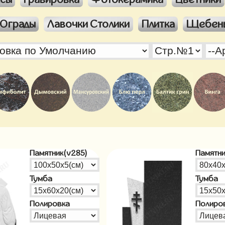
Ограды
Лавочки Столики
Плитка
Щебен
Памятник(v285)
Памятни
Тумба
Тумба
Полировка
Полиро