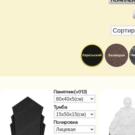
Памятник(v013)
Тумба
Полировка