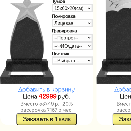
Тумба
Полировка
Гравировка
Цветник
Добавить в корзину
Добав
Цена
42999
руб.
Це
Вместо
53749
р. -20%
Вмес
рассрочка
7167
р.мес.
расс
Заказать в 1 клик
Зака