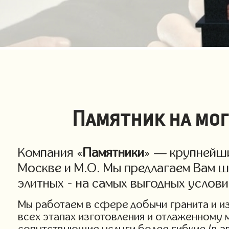
Памятник на мог
Компания «
Памятники
» — крупнейши
Москве и М.О. Мы предлагаем Вам ш
элитных - на самых выгодных услов
Мы работаем в сфере добычи гранита и изг
всех этапах изготовления и отлаженному 
сопутствующие услуги более гибкие (в а