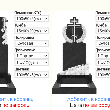
Памятник(v701)
Памятни
Тумба
Тумба
Полировка
Полиро
Гравировка
Гравир
Цветник
Цветник
ить в корзину
Добавить в корзи
а
по запросу
.
Цена
по запрос