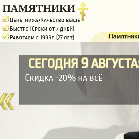
ПАМЯТНИКИ
Цены ниже/Качество выше
Быстро (Сроки от 7 дней)
Памятники
Работаем с 1999г. (27 лет)
9
СЕГОДНЯ
АВГУСТА
Скидка -20% на всё