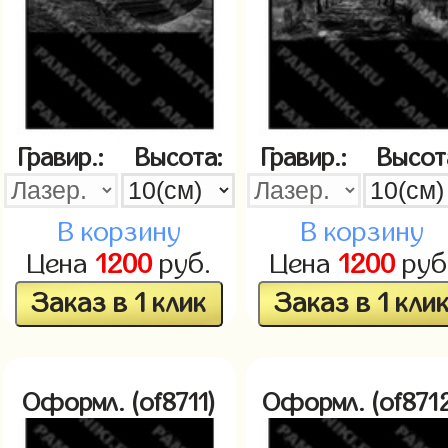
Гравир.:
Высота:
Гравир.:
Высот
В корзину
В корзину
Цена
1200
руб.
Цена
1200
руб
Заказ в 1 клик
Заказ в 1 кли
Оформл. (of8711)
Оформл. (of871