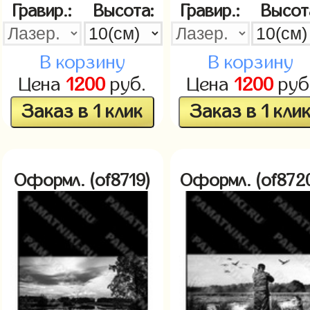
Гравир.:
Высота:
Гравир.:
Высот
В корзину
В корзину
Цена
1200
руб.
Цена
1200
руб
Заказ в 1 клик
Заказ в 1 кли
Оформл. (of8719)
Оформл. (of872