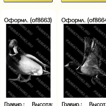
Оформл. (of8663)
Оформл. (of866
Гравир.:
Высота:
Гравир.:
Высот