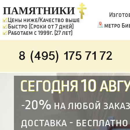
ПАМЯТНИКИ
Изгото
Цены ниже/Качество выше
метро Би
Быстро (Сроки от 7 дней)
Работаем с 1999г. (27 лет)
8 (495) 175 71 72
10
СЕГОДНЯ
АВГУ
20%
-
на любой зака
доставка - бесплатно