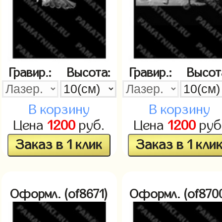
Гравир.:
Высота:
Гравир.:
Высот
В корзину
В корзину
Цена
1200
руб.
Цена
1200
руб
Заказ в 1 клик
Заказ в 1 кли
Оформл. (of8671)
Оформл. (of870