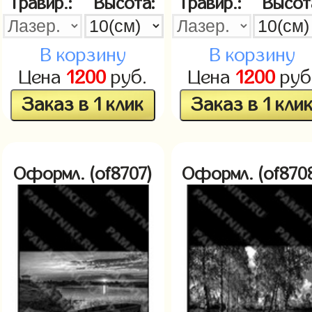
Гравир.:
Высота:
Гравир.:
Высот
В корзину
В корзину
Цена
1200
руб.
Цена
1200
руб
Заказ в 1 клик
Заказ в 1 кли
Оформл. (of8707)
Оформл. (of870