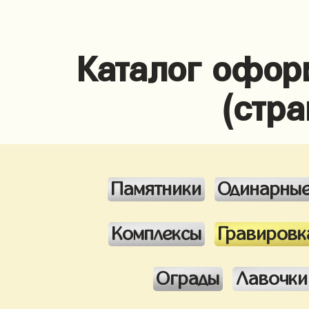
Каталог офор
(стра
Памятники
Одинарны
Комплексы
Гравировк
Ограды
Лавочки