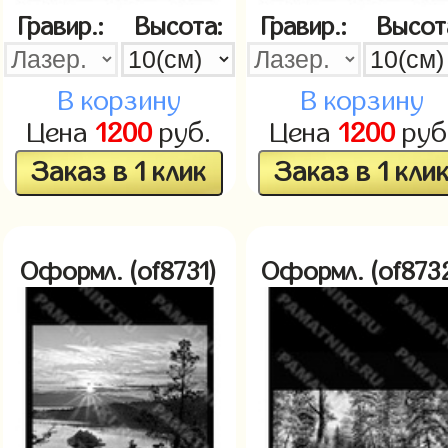
Гравир.:
Высота:
Гравир.:
Высот
В корзину
В корзину
Цена
1200
руб.
Цена
1200
руб
Заказ в 1 клик
Заказ в 1 кли
Оформл. (of8731)
Оформл. (of873