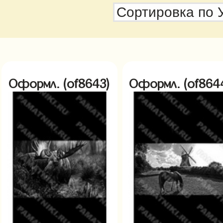
Оформл. (of8643)
Оформл. (of864