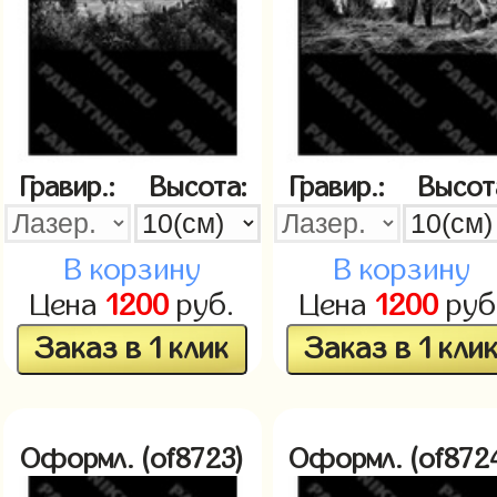
Гравир.:
Высота:
Гравир.:
Высот
В корзину
В корзину
Цена
1200
руб.
Цена
1200
руб
Заказ в 1 клик
Заказ в 1 кли
Оформл. (of8723)
Оформл. (of872