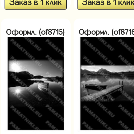
Заказ в 1 клик
Заказ в 1 кли
Оформл. (of8715)
Оформл. (of871