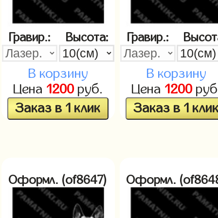
Гравир.:
Высота:
Гравир.:
Высот
В корзину
В корзину
Цена
1200
руб.
Цена
1200
руб
Заказ в 1 клик
Заказ в 1 кли
Оформл. (of8647)
Оформл. (of864