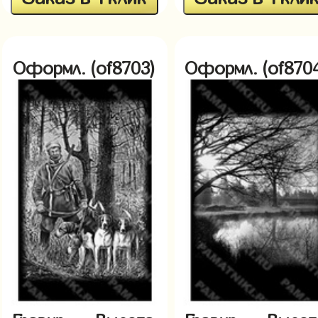
Оформл. (of8703)
Оформл. (of870