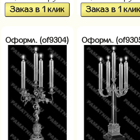
Заказ в 1 клик
Заказ в 1 кли
Оформл. (of9304)
Оформл. (of930