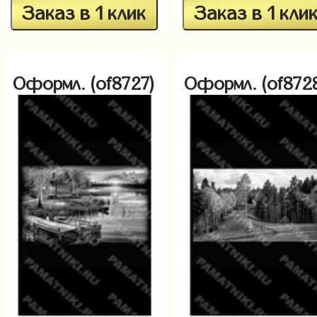
Заказ в 1 клик
Заказ в 1 кли
Оформл. (of8727)
Оформл. (of872