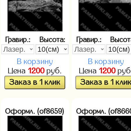
Гравир.:
Высота:
Гравир.:
Высот
В корзину
В корзину
Цена
1200
руб.
Цена
1200
руб
Заказ в 1 клик
Заказ в 1 кли
Оформл. (of8659)
Оформл. (of866