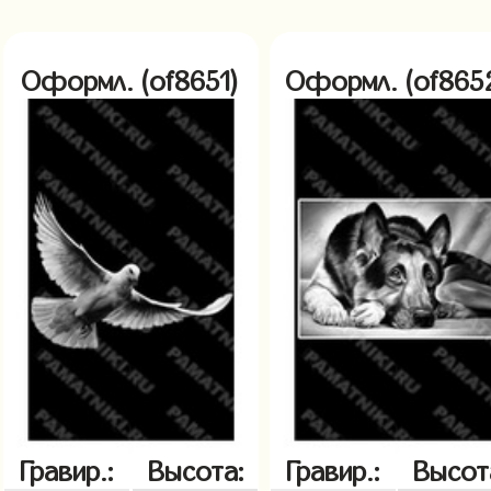
Оформл. (of8651)
Оформл. (of865
Гравир.:
Высота:
Гравир.:
Высот