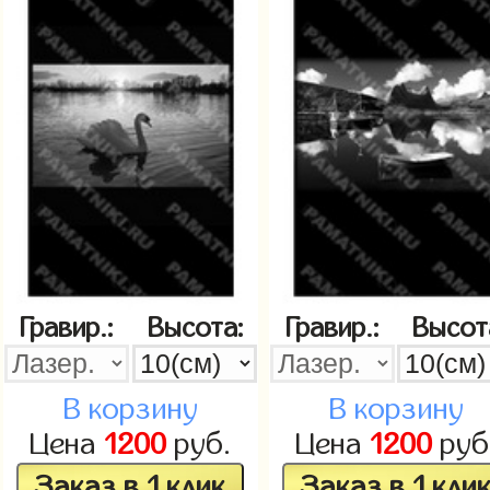
Гравир.:
Высота:
Гравир.:
Высот
В корзину
В корзину
Цена
1200
руб.
Цена
1200
руб
Заказ в 1 клик
Заказ в 1 кли