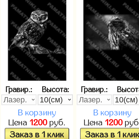
Гравир.:
Высота:
Гравир.:
Высот
В корзину
В корзину
Цена
1200
руб.
Цена
1200
руб
Заказ в 1 клик
Заказ в 1 кли