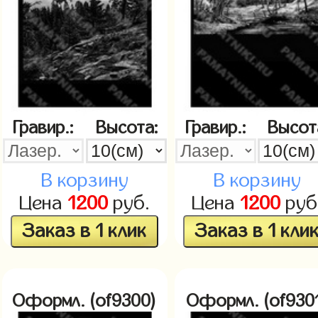
Гравир.:
Высота:
Гравир.:
Высот
В корзину
В корзину
Цена
1200
руб.
Цена
1200
руб
Заказ в 1 клик
Заказ в 1 кли
Оформл. (of9300)
Оформл. (of930