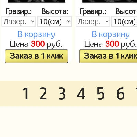
Гравир.:
Высота:
Гравир.:
Высот
В корзину
В корзину
Цена
300
руб.
Цена
300
руб
Заказ в 1 клик
Заказ в 1 кли
1
2
3
4
5
6