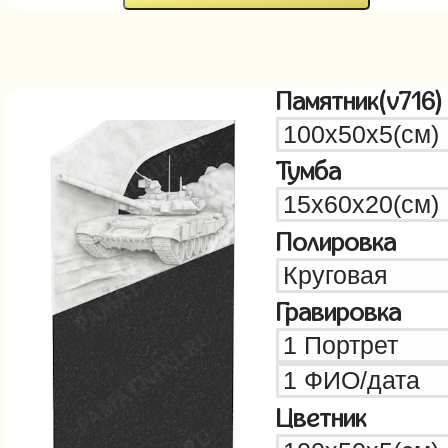
Памятник(v716)
Тумба
Полировка
Гравировка
Цветник