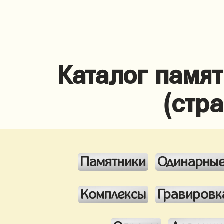
Каталог памя
(стр
Памятники
Одинарны
Комплексы
Гравировк