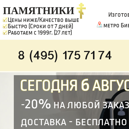
ПАМЯТНИКИ
Изгото
Цены ниже/Качество выше
метро Би
Быстро (Сроки от 7 дней)
Работаем с 1999г. (27 лет)
8 (495) 175 71 74
6
СЕГОДНЯ
АВГУС
20%
-
на любой зака
доставка - бесплатно