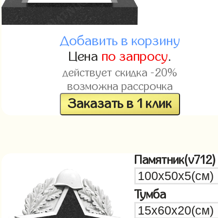
Добавить в корзину
Цена
по запросу
.
действует скидка -20%
возможна рассрочка
Заказать в 1 клик
Памятник(v712)
Тумба