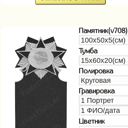
Памятник(v708)
Тумба
Полировка
Гравировка
Цветник