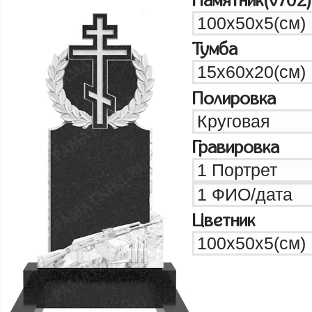
Памятник(v702)
Тумба
Полировка
Гравировка
Цветник