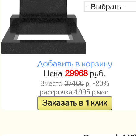
Добавить в корзину
Цена
29968
руб.
Вместо
37460
р. -20%
рассрочка
4995
р.мес.
Заказать в 1 клик