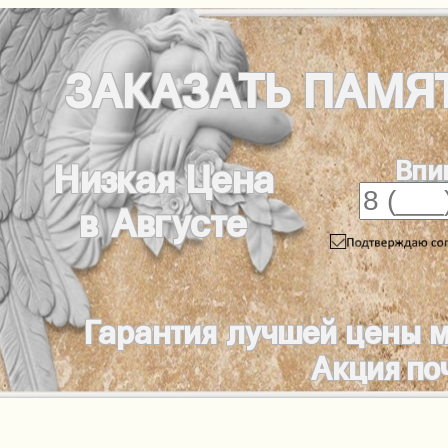
ЗАКАЗАТЬ
ПАМЯ
Впи
Низкая Цена
в Августе
Гарантия лучшей цены 
Акция по