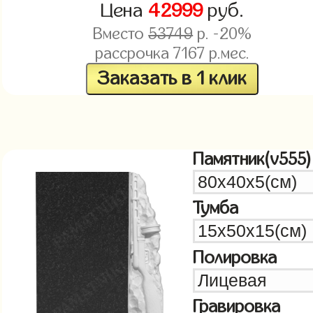
Цена
42999
руб.
Вместо
53749
р. -20%
рассрочка
7167
р.мес.
Заказать в 1 клик
Памятник(v555)
Тумба
Полировка
Гравировка