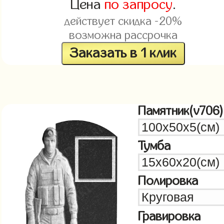
Цена
по запросу
.
действует скидка -20%
возможна рассрочка
Заказать в 1 клик
Памятник(v706)
Тумба
Полировка
Гравировка