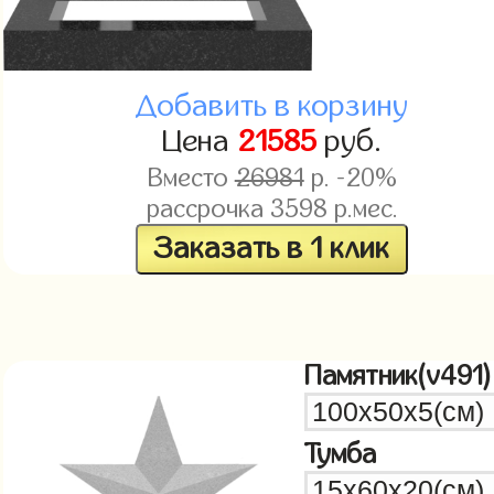
Добавить в корзину
Цена
21585
руб.
Вместо
26981
р. -20%
рассрочка
3598
р.мес.
Заказать в 1 клик
Памятник(v491)
Тумба