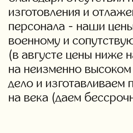
изготовления и отлаж
персонала - наши цены
военному и сопутству
(в августе цены ниже 
на неизменно высоком
дело и изготавливаем 
на века (даем бессроч