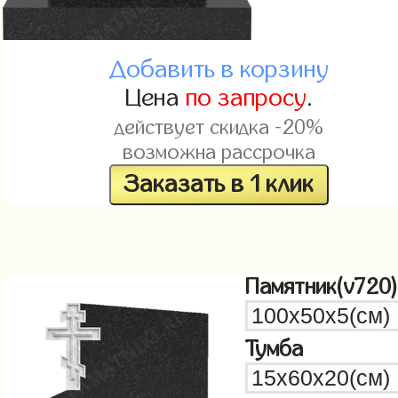
Добавить в корзину
Цена
по запросу
.
действует скидка -20%
возможна рассрочка
Заказать в 1 клик
Памятник(v720)
Тумба