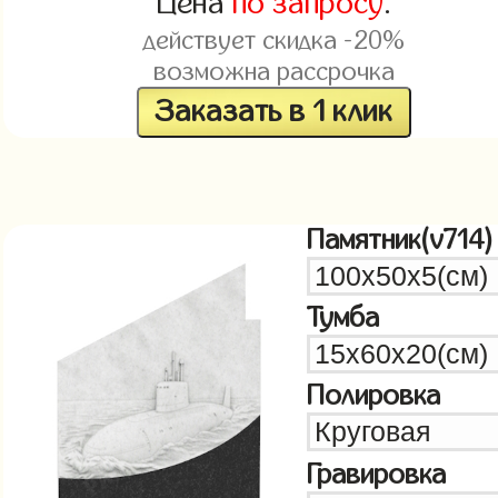
Цена
по запросу
.
действует скидка -20%
возможна рассрочка
Заказать в 1 клик
Памятник(v714)
Тумба
Полировка
Гравировка