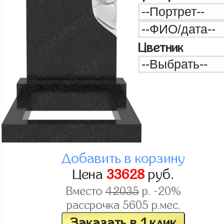
Цветник
Добавить в корзину
Цена
33628
руб.
Вместо
42035
р. -20%
рассрочка
5605
р.мес.
Заказать в 1 клик