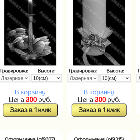
Гравировка:
Высота:
Гравировка:
Высота:
В корзину
В корзину
Цена
300
руб.
Цена
300
руб.
Заказ в 1 клик
Заказ в 1 клик
Оформление (of9307)
Оформление (of9315)