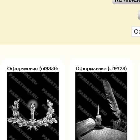
Оформление (of9336)
Оформление (of9329)