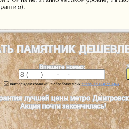
арантию).
АТЬ
ПАМЯТНИК
ДЕШЕВЛ
Впишите номер:
.
рантия лучшей цены метро Дмитровск
Акция почти закончилась!