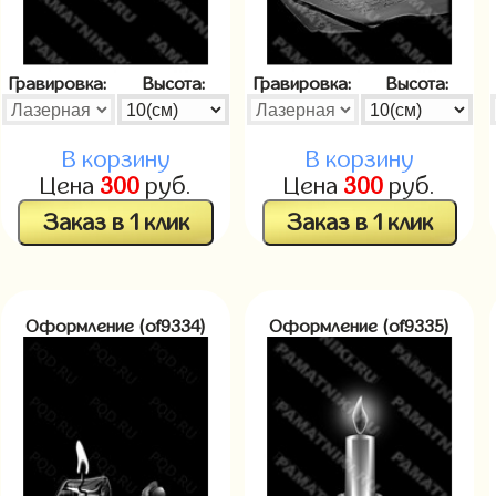
Гравировка:
Высота:
Гравировка:
Высота:
В корзину
В корзину
Цена
300
руб.
Цена
300
руб.
Заказ в 1 клик
Заказ в 1 клик
Оформление (of9334)
Оформление (of9335)