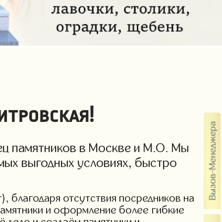
итровская!
ц памятников в Москве и М.О. Мы
мых выгодных условиях, быстро
), благодаря отсутствия посредников на
 памятники и оформление более гибкие
ё дело и создаём памятники и