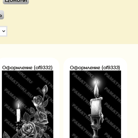
ь
Оформление (of9332)
Оформление (of9333)