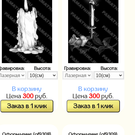
Гравировка:
Высота:
Гравировка:
Высота:
В корзину
В корзину
Цена
300
руб.
Цена
300
руб.
Заказ в 1 клик
Заказ в 1 клик
Оформление (of9308)
Оформление (of9309)