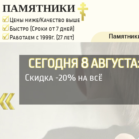
ПАМЯТНИКИ
Цены ниже/Качество выше
Быстро (Сроки от 7 дней)
Памятники
Работаем с 1999г. (27 лет)
8
СЕГОДНЯ
АВГУСТА
Скидка -20% на всё