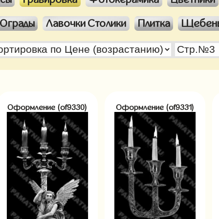
Ограды
Лавочки Столики
Плитка
Щебен
Оформление (of9330)
Оформление (of9331)