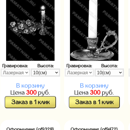
Гравировка:
Высота:
Гравировка:
Высота:
В корзину
В корзину
Цена
300
руб.
Цена
300
руб.
Заказ в 1 клик
Заказ в 1 клик
Оформление (of9328)
Оформление (of9472)