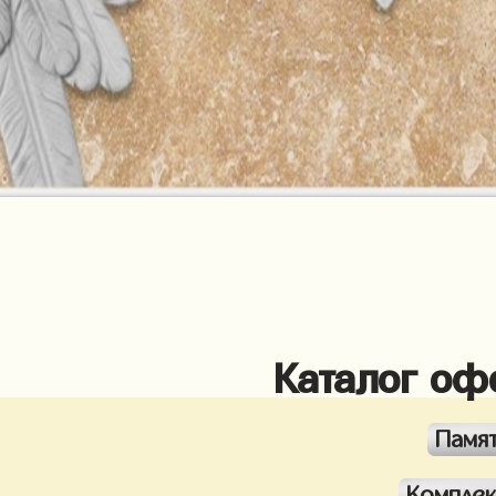
Каталог оф
Памя
Компле