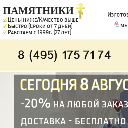
ПАМЯТНИКИ
Изгото
Цены ниже/Качество выше
ме
Быстро (Сроки от 7 дней)
Работаем с 1999г. (27 лет)
8 (495) 175 71 74
8
СЕГОДНЯ
АВГУС
20%
-
на любой зака
доставка - бесплатно