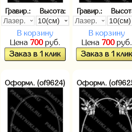
Гравир.:
Высота:
Гравир.:
Высот
В корзину
В корзину
Цена
700
руб.
Цена
700
руб.
Заказ в 1 клик
Заказ в 1 кли
Оформл. (of9624)
Оформл. (of962