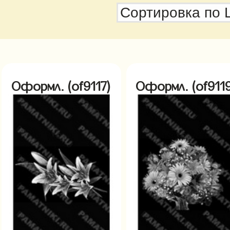
Оформл. (of9117)
Оформл. (of9119