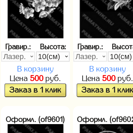
Гравир.:
Высота:
Гравир.:
Высот
В корзину
В корзину
Цена
500
руб.
Цена
500
руб
Заказ в 1 клик
Заказ в 1 кли
Оформл. (of9601)
Оформл. (of960