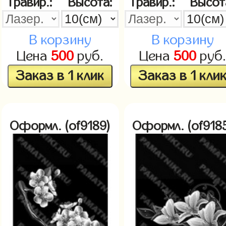
Гравир.:
Высота:
Гравир.:
Высот
В корзину
В корзину
Цена
500
руб.
Цена
500
руб
Заказ в 1 клик
Заказ в 1 кли
Оформл. (of9189)
Оформл. (of918