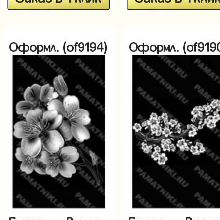
Оформл. (of9194)
Оформл. (of919