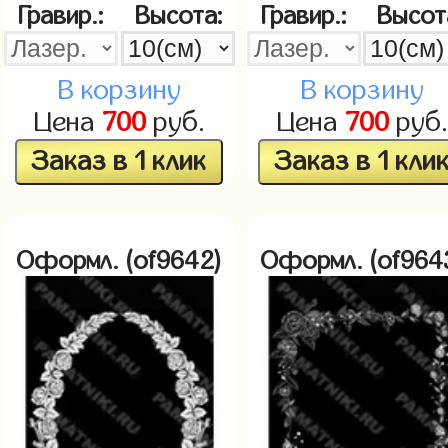
Гравир.:
Высота:
Гравир.:
Высот
В корзину
В корзину
Цена
700
руб.
Цена
700
руб.
Заказ в 1 клик
Заказ в 1 кли
Оформл. (of9642)
Оформл. (of964