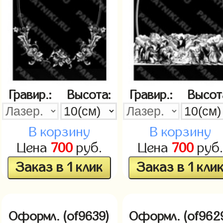
Гравир.:
Высота:
Гравир.:
Высот
В корзину
В корзину
Цена
700
руб.
Цена
700
руб.
Заказ в 1 клик
Заказ в 1 кли
Оформл. (of9639)
Оформл. (of962