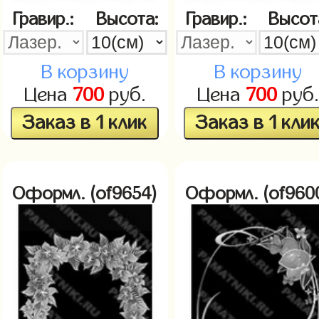
Гравир.:
Высота:
Гравир.:
Высот
В корзину
В корзину
Цена
700
руб.
Цена
700
руб.
Заказ в 1 клик
Заказ в 1 кли
Оформл. (of9654)
Оформл. (of960