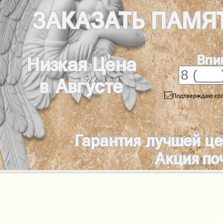
ЗАКАЗАТЬ
ПАМЯ
Впи
Низкая Цена
в Августе
Гарантия лучшей ц
Акция по