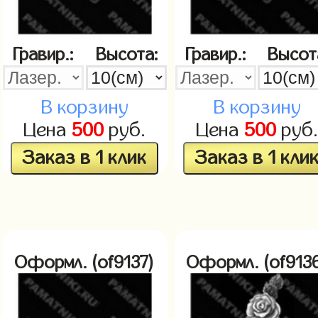
Гравир.:
Высота:
Гравир.:
Высот
В корзину
В корзину
Цена
500
руб.
Цена
500
руб
Заказ в 1 клик
Заказ в 1 кли
Оформл. (of9137)
Оформл. (of913