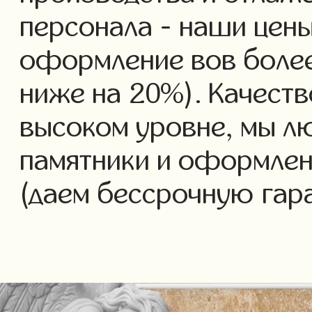
персонала - наши цены
оформление вов более 
ниже на 20%). Качеств
высоком уровне, мы л
памятники и оформлен
(даем бессрочную гар