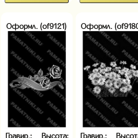
Оформл. (of9121)
Оформл. (of918
Гравир.:
Высота:
Гравир.:
Высот