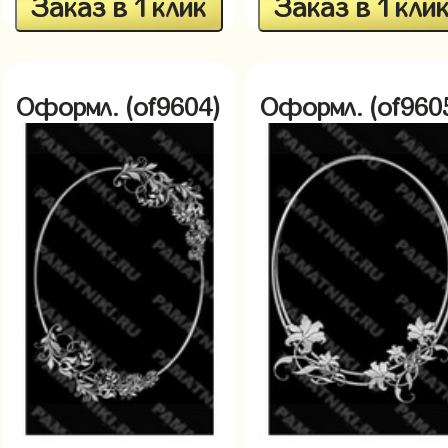
Заказ в 1 клик
Заказ в 1 кли
Оформл. (of9604)
Оформл. (of960