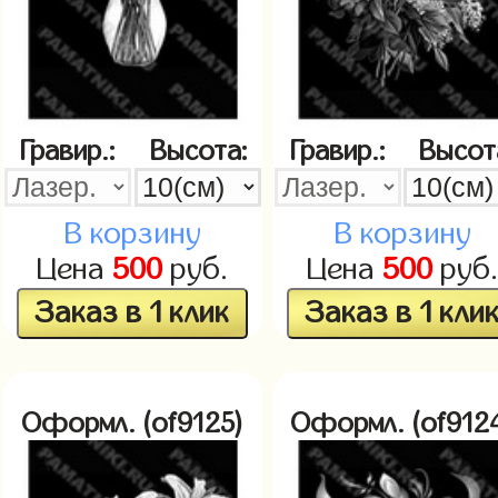
Гравир.:
Высота:
Гравир.:
Высот
В корзину
В корзину
Цена
500
руб.
Цена
500
руб
Заказ в 1 клик
Заказ в 1 кли
Оформл. (of9125)
Оформл. (of912