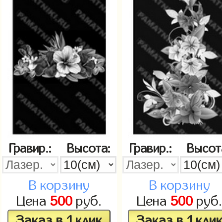
Гравир.:
Высота:
Гравир.:
Высот
В корзину
В корзину
Цена
500
руб.
Цена
500
руб
Заказ в 1 клик
Заказ в 1 кли