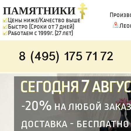
ПАМЯТНИКИ
Произв
Цены ниже/Качество выше
Лео
Быстро (Сроки от 7 дней)
Работаем с 1999г. (27 лет)
8 (495) 175 71 72
7
СЕГОДНЯ
АВГУС
20%
-
на любой зака
доставка - бесплатно