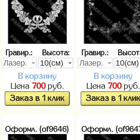
Гравир.:
Высота:
Гравир.:
Высот
В корзину
В корзину
Цена
700
руб.
Цена
700
руб.
Заказ в 1 клик
Заказ в 1 кли
Оформл. (of9646)
Оформл. (of964