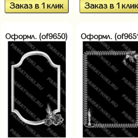
Заказ в 1 клик
Заказ в 1 кли
Оформл. (of9650)
Оформл. (of965