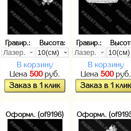
Гравир.:
Высота:
Гравир.:
Высот
В корзину
В корзину
Цена
500
руб.
Цена
500
руб
Заказ в 1 клик
Заказ в 1 кли
Оформл. (of9196)
Оформл. (of919