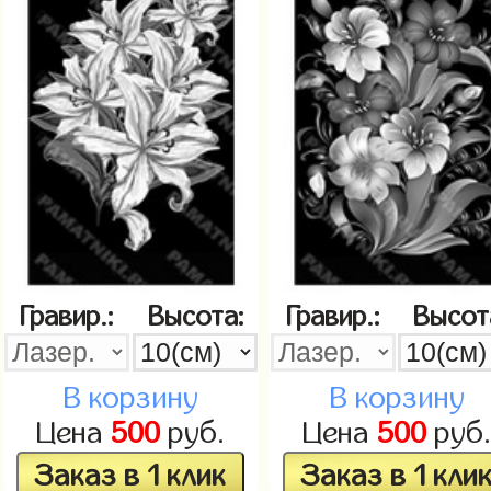
Гравир.:
Высота:
Гравир.:
Высот
В корзину
В корзину
Цена
500
руб.
Цена
500
руб
Заказ в 1 клик
Заказ в 1 кли