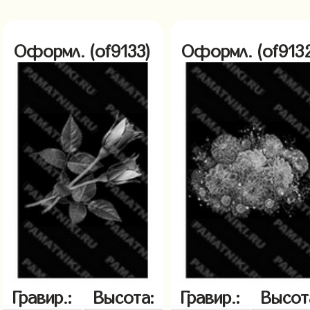
Оформл. (of9133)
Оформл. (of913
Гравир.:
Высота:
Гравир.:
Высот