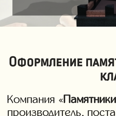
Оформление памя
кл
Компания «
Памятник
производитель, пост