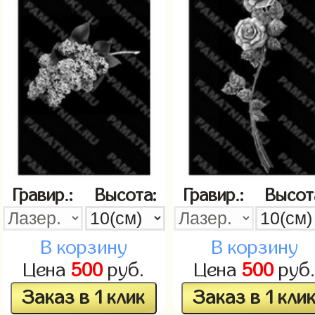
Гравир.:
Высота:
Гравир.:
Высот
В корзину
В корзину
Цена
500
руб.
Цена
500
руб
Заказ в 1 клик
Заказ в 1 кли