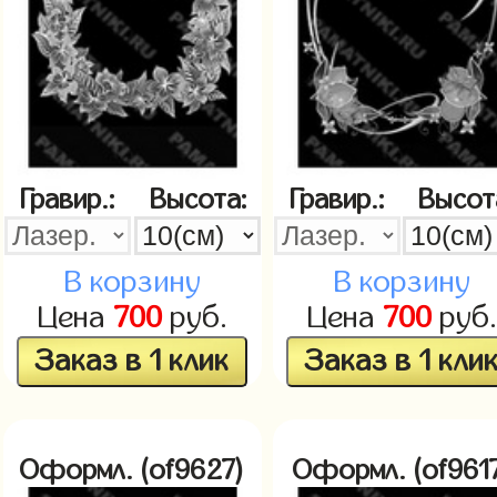
Гравир.:
Высота:
Гравир.:
Высот
В корзину
В корзину
Цена
700
руб.
Цена
700
руб.
Заказ в 1 клик
Заказ в 1 кли
Оформл. (of9627)
Оформл. (of961