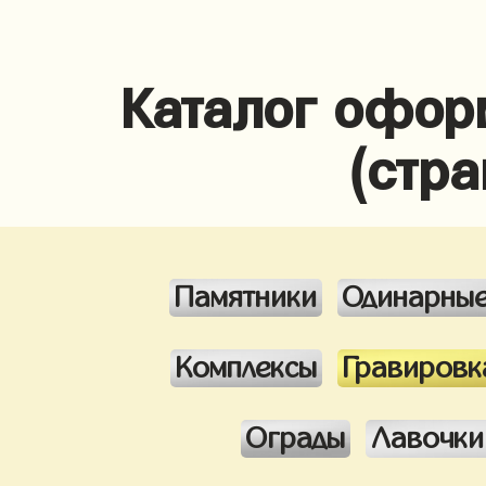
Каталог офор
(стра
Памятники
Одинарны
Комплексы
Гравировк
Ограды
Лавочки