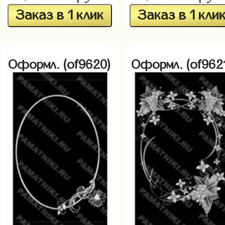
Заказ в 1 клик
Заказ в 1 кли
Оформл. (of9620)
Оформл. (of962