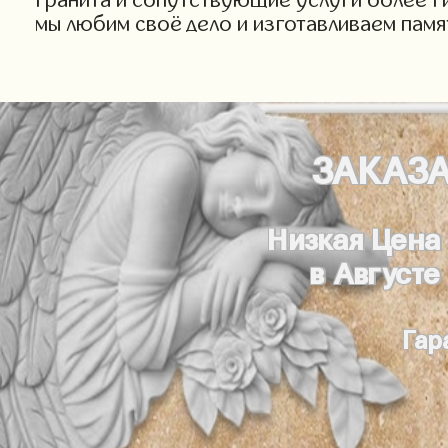
мы любим своё дело и изготавливаем памя
ЗАКАЗ
Низкая Цена
в Августе
Гар