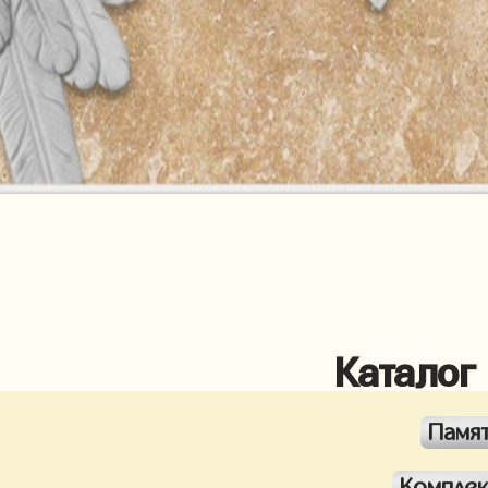
Каталог
Памя
Компле