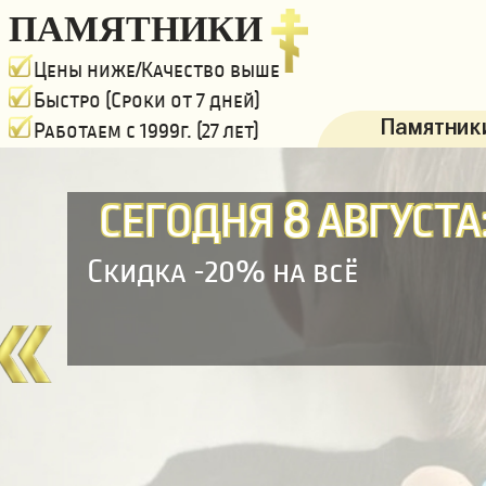
ПАМЯТНИКИ
Цены ниже/Качество выше
Быстро (Сроки от 7 дней)
Памятники
Работаем с 1999г. (27 лет)
8
СЕГОДНЯ
АВГУСТА
Скидка -20% на всё