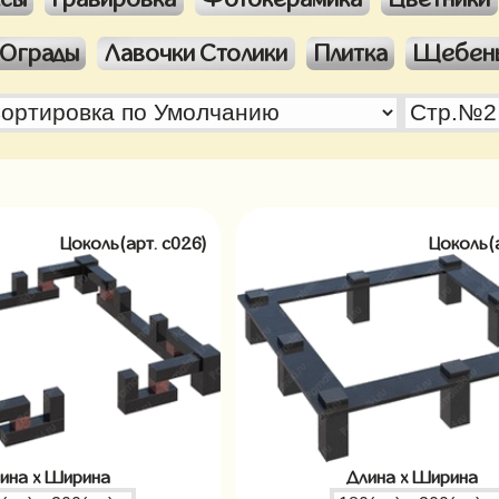
Ограды
Лавочки Столики
Плитка
Щебен
Цоколь(арт. c026)
Цоколь(
ина x Ширина
Длина x Ширина