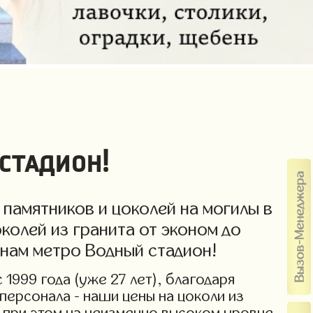
стадион!
памятников и цоколей на могилы в
колей из гранита от эконом до
енам метро Водный стадион!
1999 года (уже 27 лет), благодаря
персонала - наши цены на цоколи из
 при этом на неизменно высоком уровне,