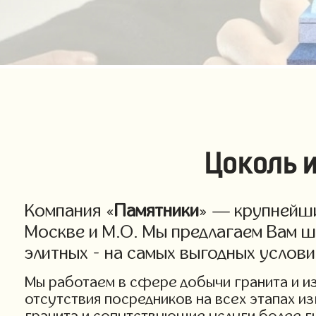
Цоколь и
Компания «
Памятники
» — крупнейши
Москве и М.О. Мы предлагаем Вам ш
элитных - на самых выгодных услов
Мы работаем в сфере добычи гранита и изг
отсутствия посредников на всех этапах и
гранита и сопутствующие услуги более ги