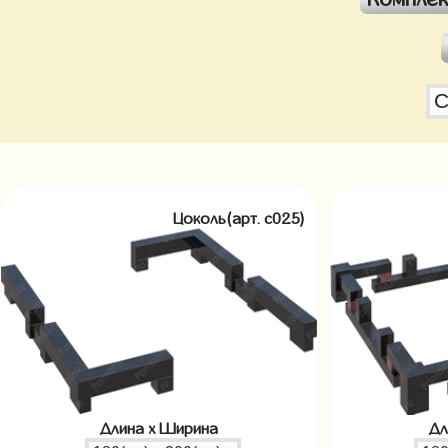
Цоколь(арт. c025)
Длина x Ширина
Дл