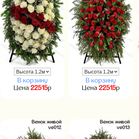
В корзину
В корзину
Цена
22515
р
Цена
22515
р
Венок живой
Венок живой
ve012
ve013