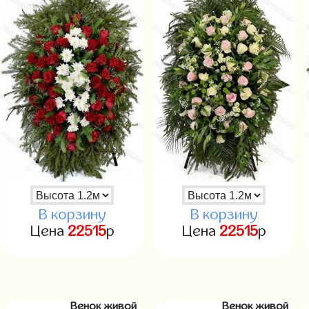
В корзину
В корзину
Цена
22515
р
Цена
22515
р
Венок живой
Венок живой