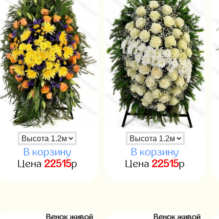
В корзину
В корзину
Цена
22515
р
Цена
22515
р
Венок живой
Венок живой