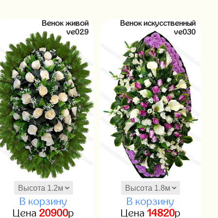
Венок живой
Венок искусственный
ve029
ve030
В корзину
В корзину
Цена
20900
р
Цена
14820
р