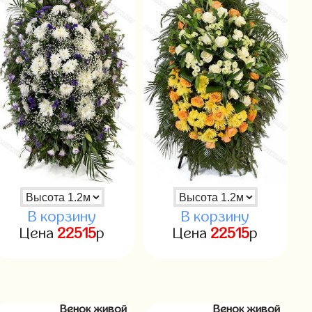
В корзину
В корзину
Цена
22515
р
Цена
22515
р
Венок живой
Венок живой