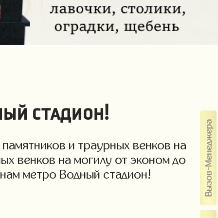
ный стадион!
 памятников и траурных венков на
ых венков на могилу от эконом до
енам метро Водный стадион!