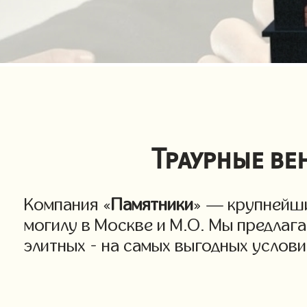
Траурные ве
Компания «
Памятники
» — крупнейши
могилу в Москве и М.О. Мы предлаг
элитных - на самых выгодных услов