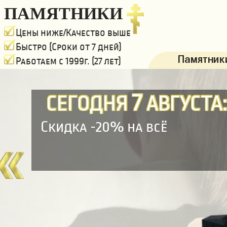
ПАМЯТНИКИ
Цены ниже/Качество выше
Быстро (Сроки от 7 дней)
Памятники
Работаем с 1999г. (27 лет)
7
СЕГОДНЯ
АВГУСТА
Скидка -20% на всё