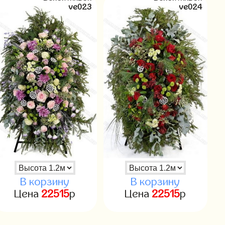
ve023
ve024
В корзину
В корзину
Цена
22515
р
Цена
22515
р