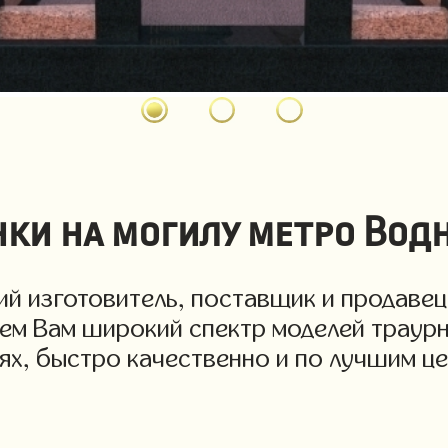
нки на могилу метро Вод
й изготовитель, поставщик и продавец
аем Вам широкий спектр моделей траурн
иях, быстро качественно и по лучшим ц