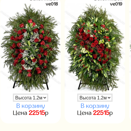
ve018
ve019
В корзину
В корзину
Цена
22515
р
Цена
22515
р