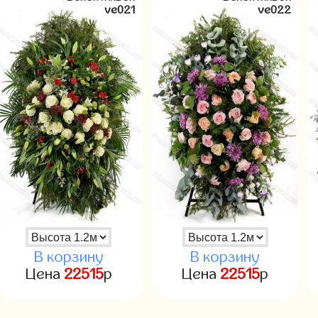
ve021
ve022
В корзину
В корзину
Цена
22515
р
Цена
22515
р