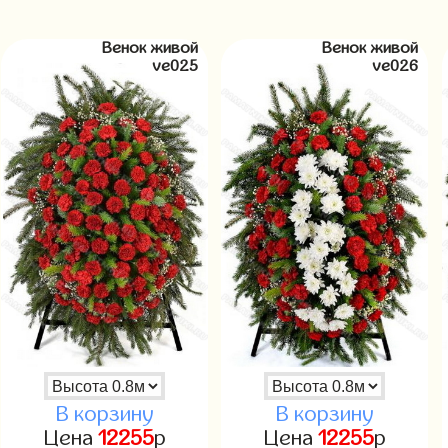
Венок живой
Венок живой
ve025
ve026
В корзину
В корзину
Цена
12255
р
Цена
12255
р