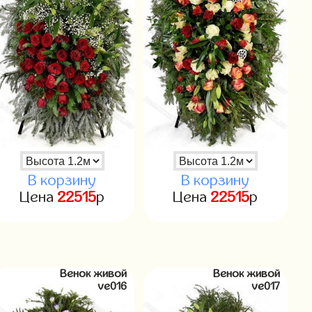
В корзину
В корзину
Цена
22515
р
Цена
22515
р
Венок живой
Венок живой
ve016
ve017