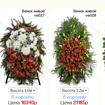
Венок живой
Венок живой
ve027
ve028
В корзину
В корзину
Цена
16340
р
Цена
21185
р