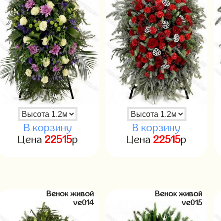
В корзину
В корзину
Цена
22515
р
Цена
22515
р
Венок живой
Венок живой
ve014
ve015