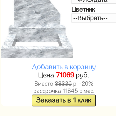
Цветник
Добавить в корзину
Цена
71069
руб.
Вместо
88836
р. -20%
рассрочка
11845
р.мес.
Заказать в 1 клик