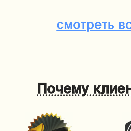
смотреть в
Почему клиен