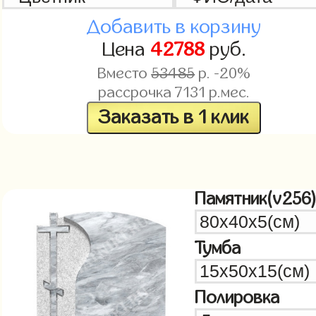
Добавить в корзину
Цена
42788
руб.
Вместо
53485
р. -20%
рассрочка
7131
р.мес.
Заказать в 1 клик
Памятник(v256
Тумба
Полировка