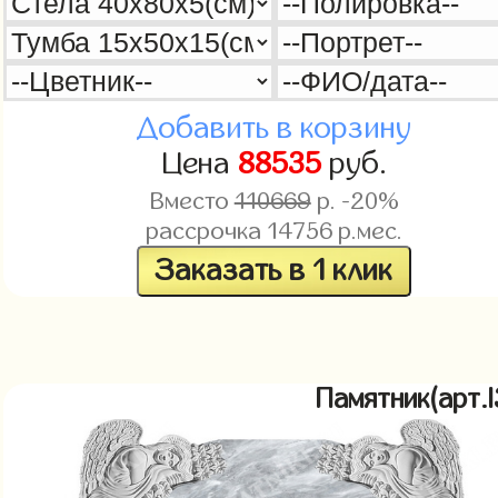
Добавить в корзину
Цена
88535
руб.
Вместо
110669
р. -20%
рассрочка
14756
р.мес.
Заказать в 1 клик
Памятник(арт.l