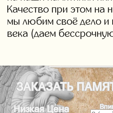
Качество при этом на 
мы любим своё дело и 
века (даем бессрочну
ЗАКАЗАТЬ
ПАМЯ
Впи
Низкая Цена