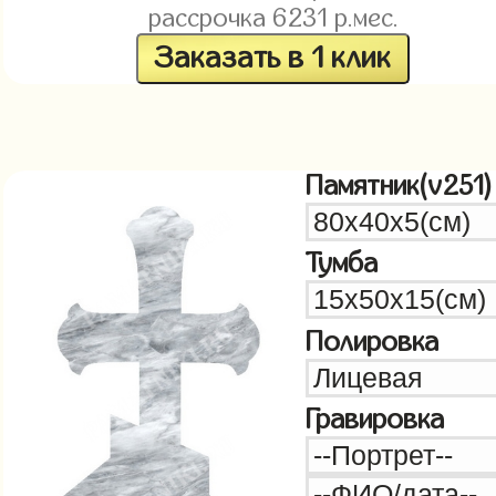
рассрочка
6231
р.мес.
Заказать в 1 клик
Памятник(v251)
Тумба
Полировка
Гравировка