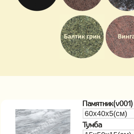
Памятник(v001)
Тумба