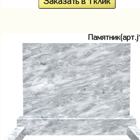
Заказать в 1 клик
Памятник(арт.j