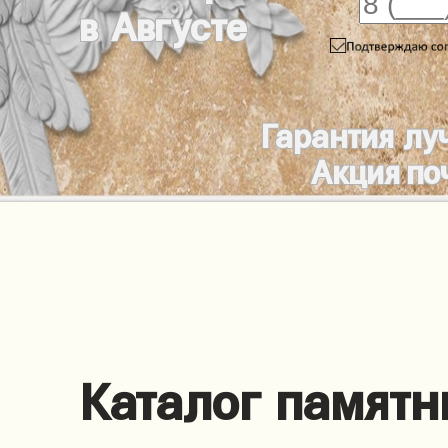
в Августе
Гарантия лу
Акция по
Каталог памятн