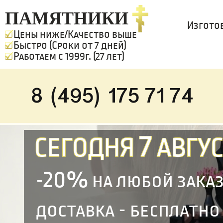
ПАМЯТНИКИ
Изгото
Цены ниже/Качество выше
Быстро (Сроки от 7 дней)
Работаем с 1999г. (27 лет)
8 (495) 175 71 74
7
СЕГОДНЯ
АВГУС
20%
-
на любой зака
доставка - бесплатно