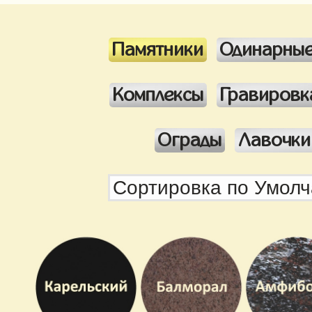
Памятники
Одинарны
Комплексы
Гравировк
Ограды
Лавочки