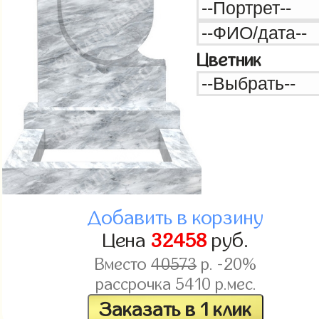
Цветник
Добавить в корзину
Цена
32458
руб.
Вместо
40573
р. -20%
рассрочка
5410
р.мес.
Заказать в 1 клик