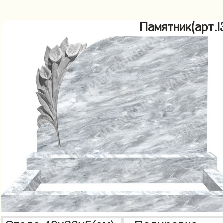
Памятник(арт.l