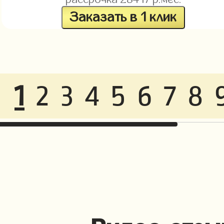
Заказать в 1 клик
1
2
3
4
5
6
7
8
Видео отзы