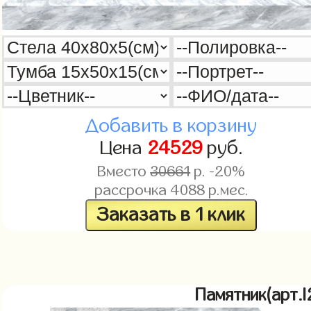
Добавить в корзину
Цена
24529
руб.
Вместо
30661
р. -20%
рассрочка
4088
р.мес.
Заказать в 1 клик
Памятник(арт.l