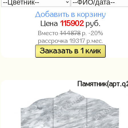
Добавить в корзину
Цена
115902
руб.
Вместо
144878
р. -20%
рассрочка
19317
р.мес.
Заказать в 1 клик
Памятник(арт.q