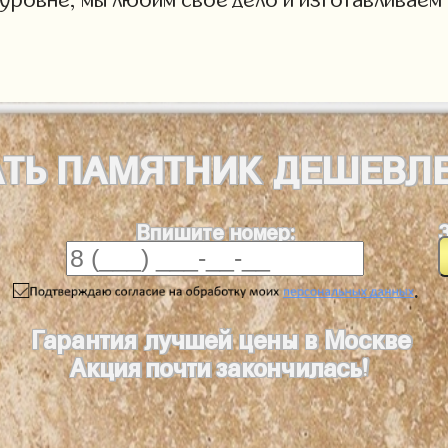
АТЬ
ПАМЯТНИК
ДЕШЕВЛ
Впишите номер:
.
Гарантия лучшей цены в Москве
Акция почти закончилась!