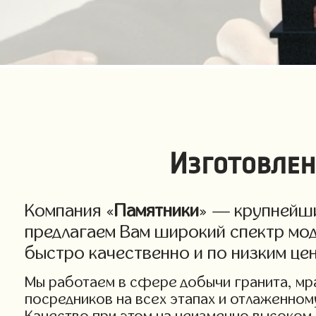
Изготовлен
Компания «
Памятники
» — крупнейши
предлагаем Вам широкий спектр мод
быстро качественно и по низким це
Мы работаем в сфере добычи гранита, мра
посредников на всех этапах и отлаженном
Качество при этом на неизменно высоком 