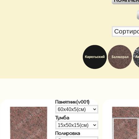
Памятник(v001)
Тумба
Полировка