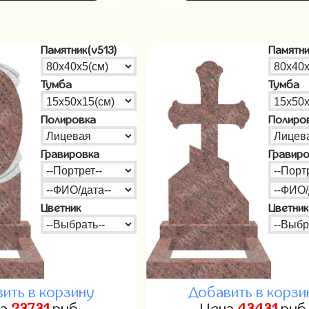
Памятник(v513)
Памятни
Тумба
Тумба
Полировка
Полиро
Гравировка
Гравир
Цветник
Цветник
ить в корзину
Добавить в корзи