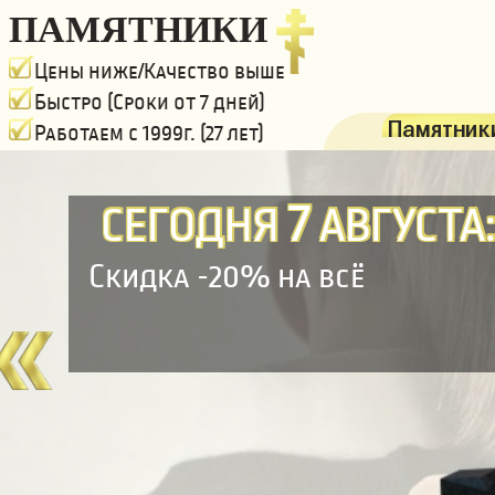
ПАМЯТНИКИ
Цены ниже/Качество выше
Быстро (Сроки от 7 дней)
Памятники
Работаем с 1999г. (27 лет)
7
СЕГОДНЯ
АВГУСТА
Скидка -20% на всё