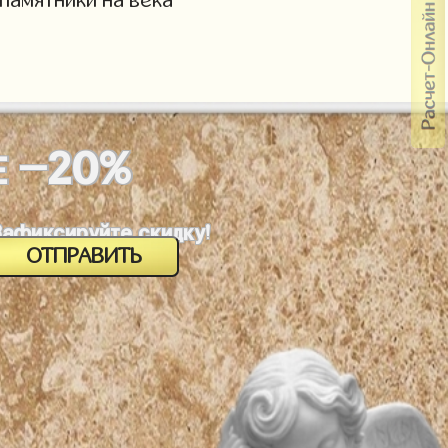
-20%
Е
Зафиксируйте скидку!