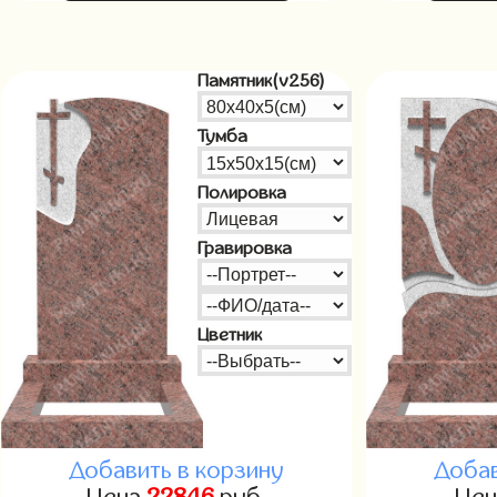
Памятник(v256)
Тумба
Полировка
Гравировка
Цветник
Добавить в корзину
Добав