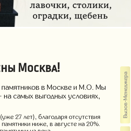
ены Москва!
 памятников в Москве и М.О. Мы
- на самых выгодных условиях,
(уже 27 лет), благодаря отсутствия
 памятники ниже, в августе на 20%.
памятники на века