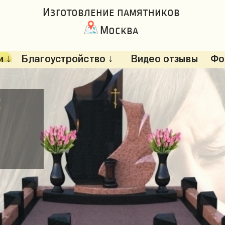
Изготовление памятников
Москва
 ↓
Благоустройство ↓
Видео отзывы
Фо
: