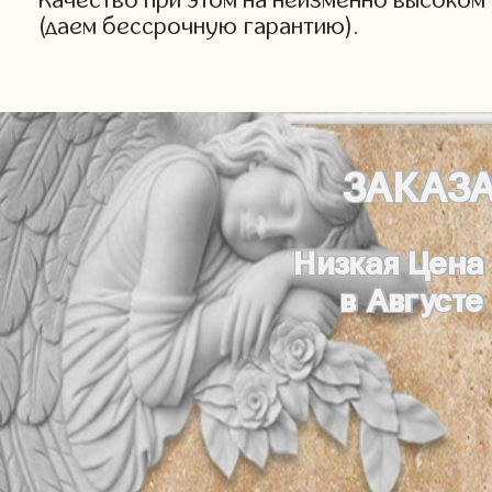
(даем бессрочную гарантию).
ЗАКАЗ
Низкая Цена
в Августе