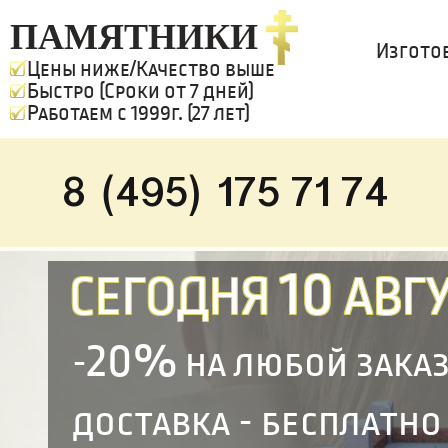
ПАМЯТНИКИ
Изгото
Цены ниже/Качество выше
Быстро (Сроки от 7 дней)
Работаем с 1999г. (27 лет)
8 (495) 175 71 74
10
СЕГОДНЯ
АВГУ
20%
-
на любой зака
доставка - бесплатно