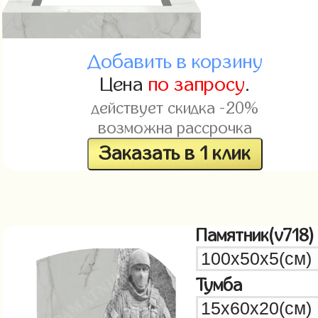
Добавить в корзину
Цена
по запросу
.
действует скидка -20%
возможна рассрочка
Заказать в 1 клик
Памятник(v718)
Тумба