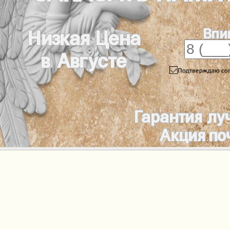
Впи
Низкая Цена
в Августе
Гарантия лу
Акция по