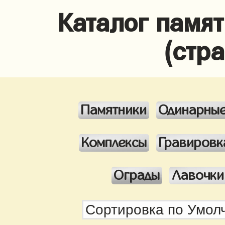
Каталог памя
(стр
Памятники
Одинарны
Комплексы
Гравировк
Ограды
Лавочки