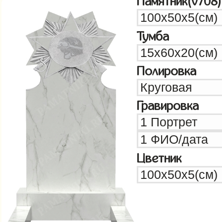
Памятник(v708)
Тумба
Полировка
Гравировка
Цветник