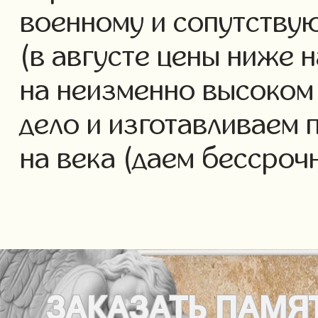
военному и сопутству
(в августе цены ниже 
на неизменно высоком
дело и изготавливаем 
на века (даем бессроч
ЗАКАЗАТЬ
ПАМЯ