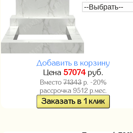
Добавить в корзину
Цена
57074
руб.
Вместо
71343
р. -20%
рассрочка
9512
р.мес.
Заказать в 1 клик