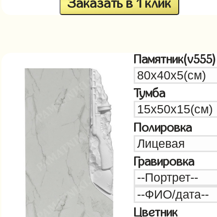
Заказать в 1 клик
Памятник(v555)
Тумба
Полировка
Гравировка
Цветник