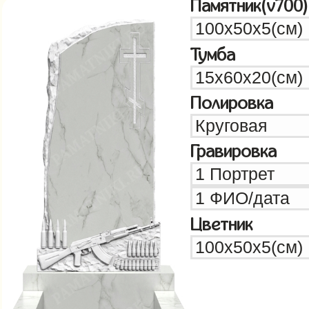
Памятник(v700)
Тумба
Полировка
Гравировка
Цветник