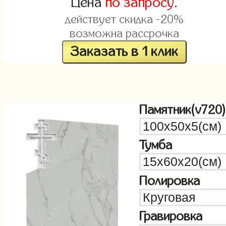
Цена
по запросу
.
действует скидка -20%
возможна рассрочка
Заказать в 1 клик
Памятник(v720)
Тумба
Полировка
Гравировка