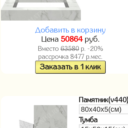
Добавить в корзину
Цена
50864
руб.
Вместо
63580
р. -20%
рассрочка
8477
р.мес.
Заказать в 1 клик
Памятник(v440
Тумба