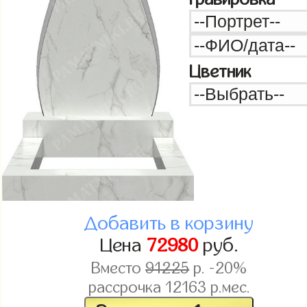
Цветник
Добавить в корзину
Цена
72980
руб.
Вместо
91225
р. -20%
рассрочка
12163
р.мес.