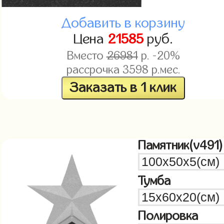
Добавить в корзину
Цена
21585
руб.
Вместо
26981
р. -20%
рассрочка
3598
р.мес.
Заказать в 1 клик
Памятник(v491)
Тумба
Полировка