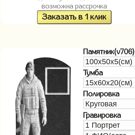
возможна рассрочка
Заказать в 1 клик
Памятник(v706)
Тумба
Полировка
Гравировка