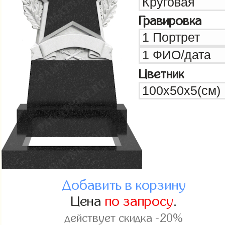
Гравировка
Цветник
Добавить в корзину
Цена
по запросу
.
действует скидка -20%