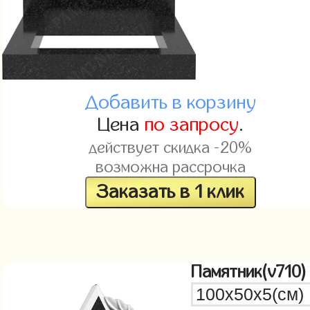
Добавить в корзину
Цена
по запросу
.
действует скидка -20%
возможна рассрочка
Заказать в 1 клик
Памятник(v710)