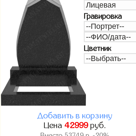
Гравировка
Цветник
Добавить в корзину
Цена
42999
руб.
Вместо
53749
р. -20%