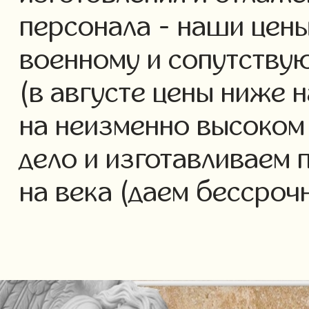
персонала - наши цены
военному и сопутству
(в августе цены ниже 
на неизменно высоком
дело и изготавливаем 
на века (даем бессроч