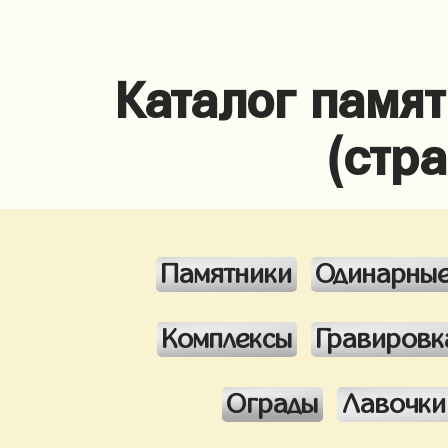
Каталог памя
(стр
Памятники
Одинарны
Комплексы
Гравировк
Ограды
Лавочки