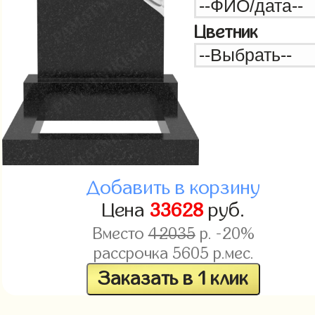
Цветник
Добавить в корзину
Цена
33628
руб.
Вместо
42035
р. -20%
рассрочка
5605
р.мес.
Заказать в 1 клик