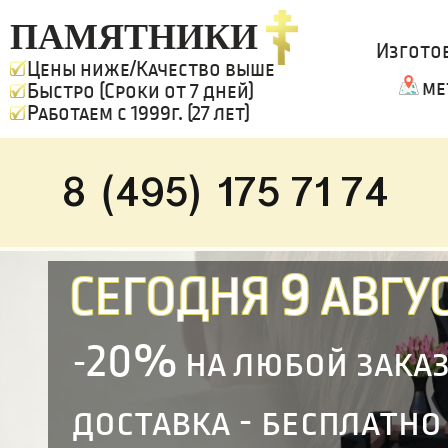
ПАМЯТНИКИ
Изгото
Цены ниже/Качество выше
ме
Быстро (Сроки от 7 дней)
Работаем с 1999г. (27 лет)
8 (495) 175 71 74
9
СЕГОДНЯ
АВГУС
20%
-
на любой зака
доставка - бесплатно