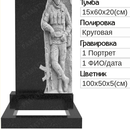
Тумба
Полировка
Гравировка
Цветник