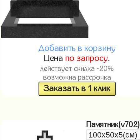
Добавить в корзину
Цена
по запросу
.
действует скидка -20%
возможна рассрочка
Заказать в 1 клик
Памятник(v702)