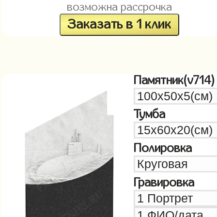
возможна рассрочка
Заказать в 1 клик
Памятник(v714)
Тумба
Полировка
Гравировка