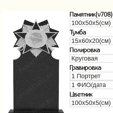
Памятник(v708)
Тумба
Полировка
Гравировка
Цветник