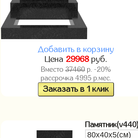
Добавить в корзину
Цена
29968
руб.
Вместо
37460
р. -20%
рассрочка
4995
р.мес.
Заказать в 1 клик
Памятник(v440