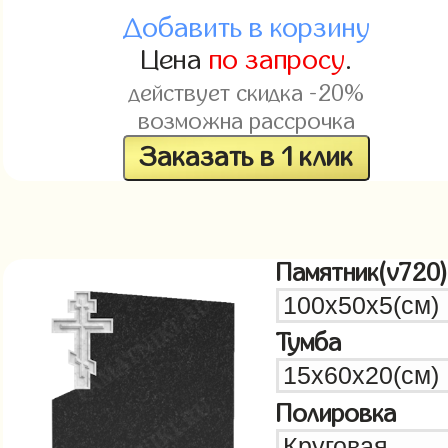
Добавить в корзину
Цена
по запросу
.
действует скидка -20%
возможна рассрочка
Заказать в 1 клик
Памятник(v720)
Тумба
Полировка