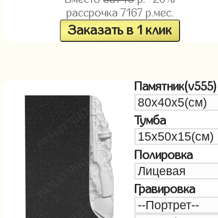
рассрочка
7167
р.мес.
Заказать в 1 клик
Памятник(v555)
Тумба
Полировка
Гравировка