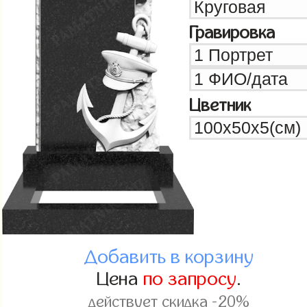
Гравировка
Цветник
Добавить в корзину
Цена
по запросу
.
действует скидка -20%