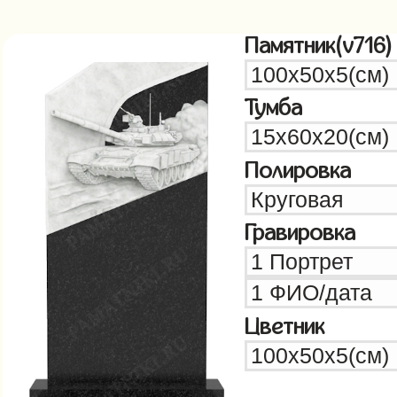
Памятник(v716)
Тумба
Полировка
Гравировка
Цветник