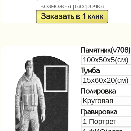
возможна рассрочка
Заказать в 1 клик
Памятник(v706)
Тумба
Полировка
Гравировка