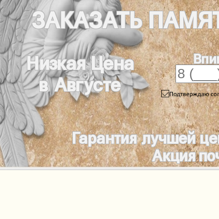
ЗАКАЗАТЬ
ПАМЯ
Впи
Низкая Цена
в Августе
Гарантия лучшей це
Акция по