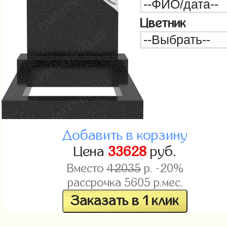
Цветник
Добавить в корзину
Цена
33628
руб.
Вместо
42035
р. -20%
рассрочка
5605
р.мес.
Заказать в 1 клик