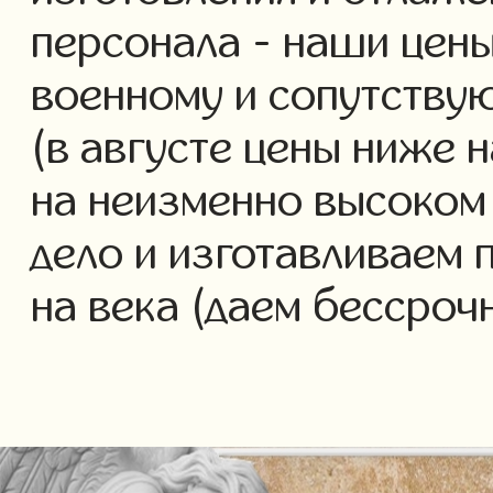
персонала - наши цены
военному и сопутству
(в августе цены ниже 
на неизменно высоком
дело и изготавливаем 
на века (даем бессроч