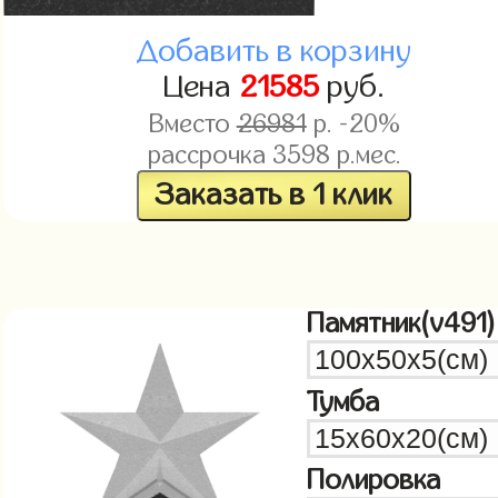
Добавить в корзину
Цена
21585
руб.
Вместо
26981
р. -20%
рассрочка
3598
р.мес.
Заказать в 1 клик
Памятник(v491)
Тумба
Полировка