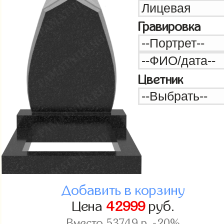
Гравировка
Цветник
Добавить в корзину
Цена
42999
руб.
Вместо
53749
р. -20%