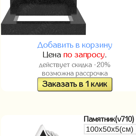
Добавить в корзину
Цена
по запросу
.
действует скидка -20%
возможна рассрочка
Заказать в 1 клик
Памятник(v710)