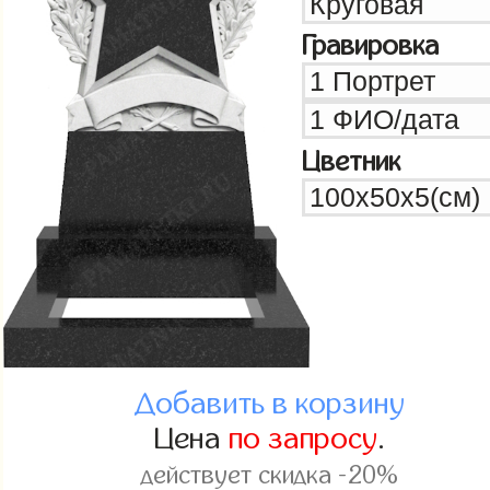
Гравировка
Цветник
Добавить в корзину
Цена
по запросу
.
действует скидка -20%