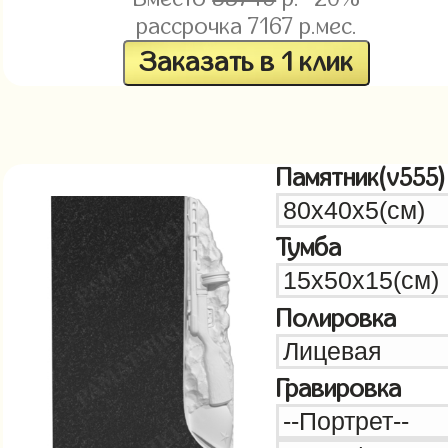
рассрочка
7167
р.мес.
Заказать в 1 клик
Памятник(v555)
Тумба
Полировка
Гравировка