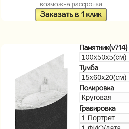
возможна рассрочка
Заказать в 1 клик
Памятник(v714)
Тумба
Полировка
Гравировка