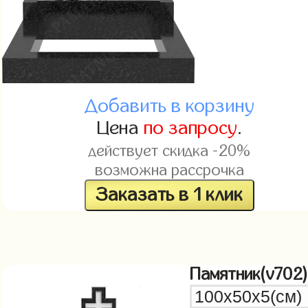
Добавить в корзину
Цена
по запросу
.
действует скидка -20%
возможна рассрочка
Заказать в 1 клик
Памятник(v702)