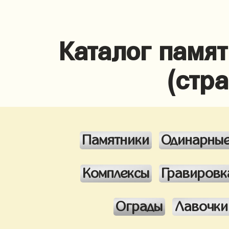
Каталог памя
(стр
Памятники
Одинарны
Комплексы
Гравировк
Ограды
Лавочки