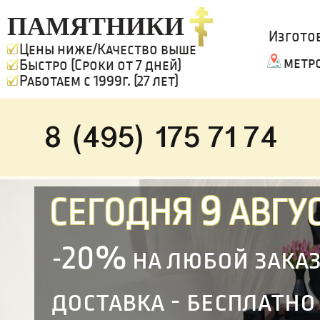
ПАМЯТНИКИ
Изгото
Цены ниже/Качество выше
метр
Быстро (Сроки от 7 дней)
Работаем с 1999г. (27 лет)
8 (495) 175 71 74
9
СЕГОДНЯ
АВГУС
20%
-
на любой зака
доставка - бесплатно