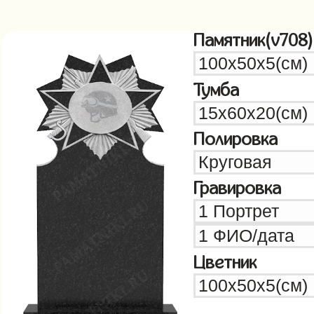
Памятник(v708)
Тумба
Полировка
Гравировка
Цветник