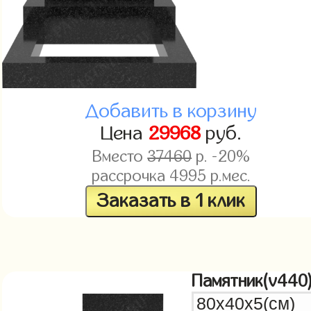
Добавить в корзину
Цена
29968
руб.
Вместо
37460
р. -20%
рассрочка
4995
р.мес.
Заказать в 1 клик
Памятник(v440