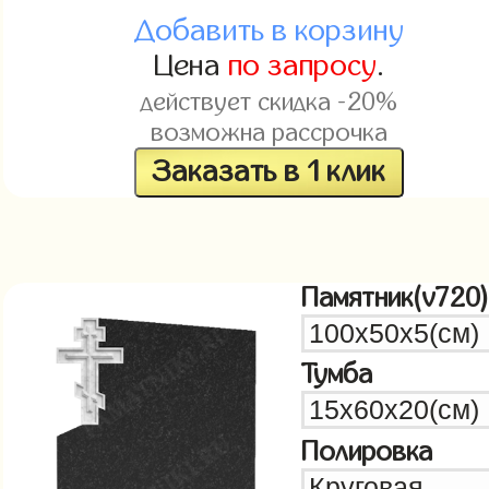
Добавить в корзину
Цена
по запросу
.
действует скидка -20%
возможна рассрочка
Заказать в 1 клик
Памятник(v720)
Тумба
Полировка