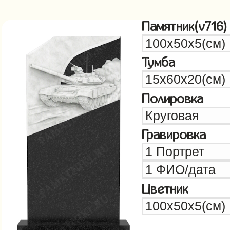
Памятник(v716)
Тумба
Полировка
Гравировка
Цветник