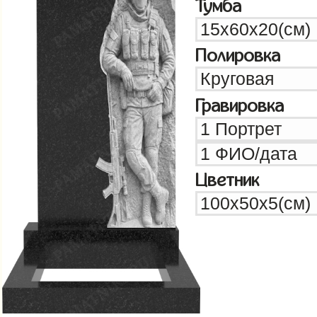
Тумба
Полировка
Гравировка
Цветник