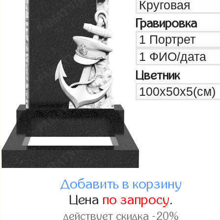
Гравировка
Цветник
Добавить в корзину
Цена
по запросу
.
действует скидка -20%