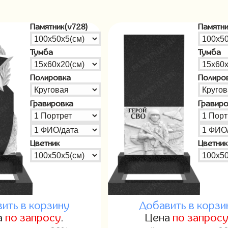
Памятник(v728)
Памятни
Тумба
Тумба
Полировка
Полиро
Гравировка
Гравир
Цветник
Цветник
ить в корзину
Добавить в корзи
а
по запросу
.
Цена
по запрос