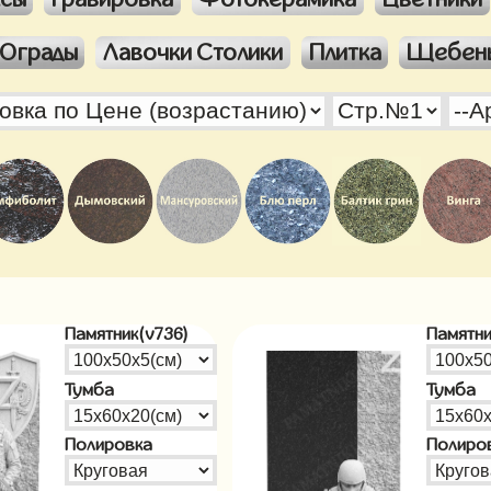
Ограды
Лавочки Столики
Плитка
Щебен
Памятник(v736)
Памятни
Тумба
Тумба
Полировка
Полиро