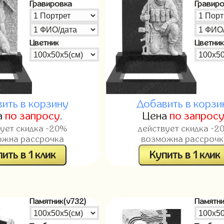
Гравировка
Гравир
Цветник
Цветник
ить в корзину
Добавить в корзи
а
по запросу
.
Цена
по запрос
вует скидка -20%
действует скидка -2
ожна рассрочка
возможна рассрочк
ить в 1 клик
Купить в 1 клик
Памятник(v732)
Памятни