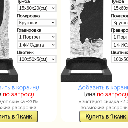
Тумба
Тумба
Полировка
Полиро
Гравировка
Гравир
Цветник
Цветник
ить в корзину
Добавить в корзи
а
по запросу
.
Цена
по запрос
вует скидка -20%
действует скидка -2
ожна рассрочка
возможна рассрочк
ить в 1 клик
Купить в 1 клик