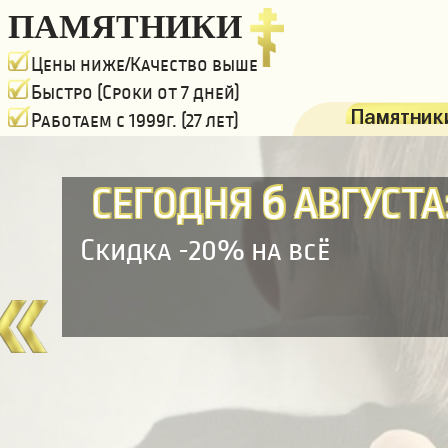
ПАМЯТНИКИ
Цены ниже/Качество выше
Быстро (Сроки от 7 дней)
Памятники
Работаем с 1999г. (27 лет)
6
СЕГОДНЯ
АВГУСТА
Скидка -20% на всё