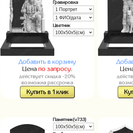
Гравировка
Цветник
Добавить в корзину
Добав
Цена
по запросу
.
Цен
действует скидка -20%
дейст
возможна рассрочка
возм
Купить в 1 клик
Куп
Памятник(v733)