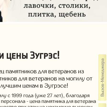
 цены Зугрэс!
ц памятников для ветеранов из
ников для ветеранов на могилу от
 лучшим ценам в Зугрэсе!
у с 1999 года (уже 27 лет), благодаря
персонала - цена памятника для ветерана
Качество при этом на неизменно высоком