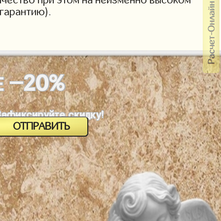
гарантию).
-20%
Е
Зафиксируйте скидку!