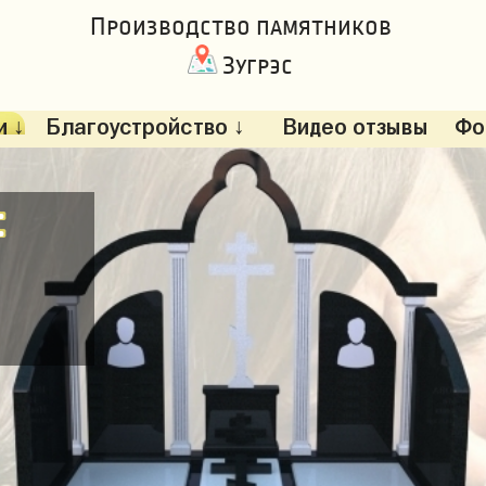
Производство памятников
Зугрэс
 ↓
Благоустройство ↓
Видео отзывы
Фо
: