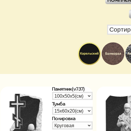
Памятник(v737)
Тумба
Полировка