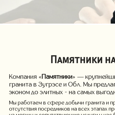
Памятники на 
Компания «
Памятники
» — крупнейши
гранита в Зугрэсе и Обл. Мы предла
эконом до элитных - на самых выгод
Мы работаем в сфере добычи гранита и про
отсутствия посредников на всех этапах п
на могилу и сопутствующие услуги у нас 