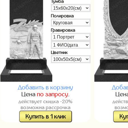
Тумба
Полировка
Гравировка
Цветник
Добавить в корзину
Добав
Цена
по запросу
.
Цен
действует скидка -20%
дейст
возможна рассрочка
возм
Купить в 1 клик
Куп