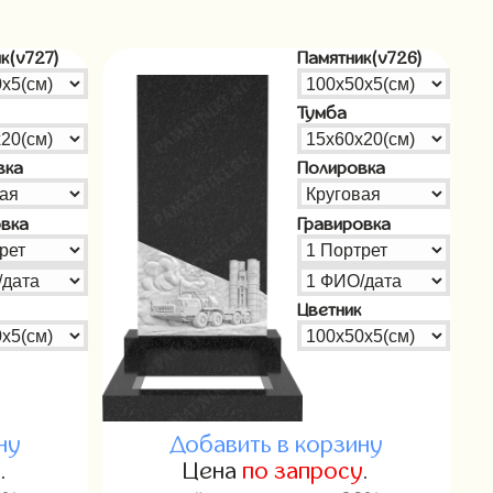
к(v727)
Памятник(v726)
Тумба
вка
Полировка
овка
Гравировка
Цветник
ну
Добавить в корзину
у
.
Цена
по запросу
.