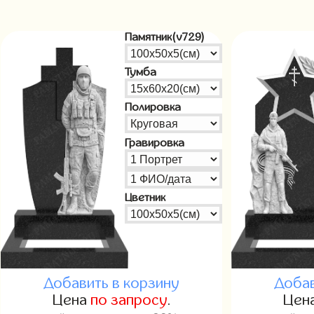
Памятник(v729)
Тумба
Полировка
Гравировка
Цветник
Добавить в корзину
Добав
Цена
по запросу
.
Цен