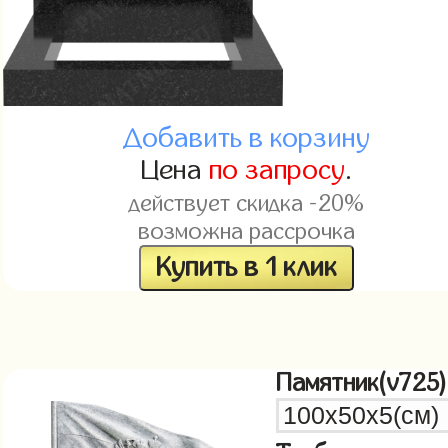
Добавить в корзину
Цена
по запросу
.
действует скидка -20%
возможна рассрочка
Купить в 1 клик
Памятник(v725)