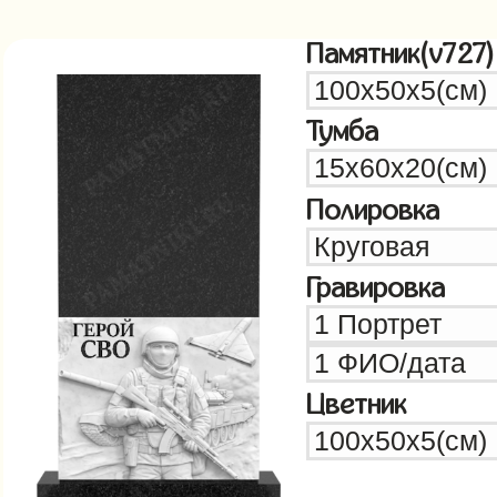
Памятник(v727)
Тумба
Полировка
Гравировка
Цветник