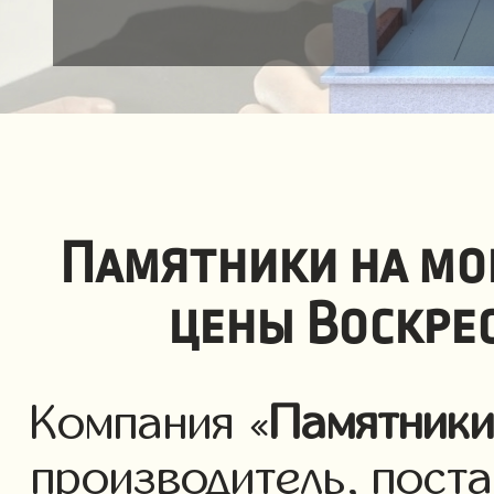
Памятники на мо
цены Воскре
Компания «
Памятник
производитель, пост