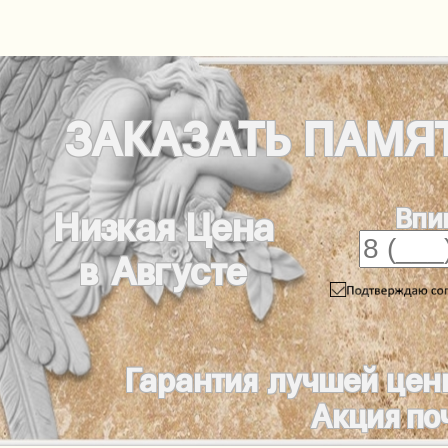
ЗАКАЗАТЬ
ПАМЯ
Впи
Низкая Цена
в Августе
Гарантия лучшей цен
Акция по