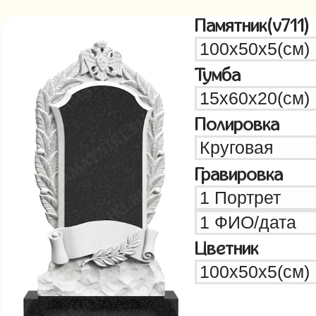
Памятник(v711)
Тумба
Полировка
Гравировка
Цветник