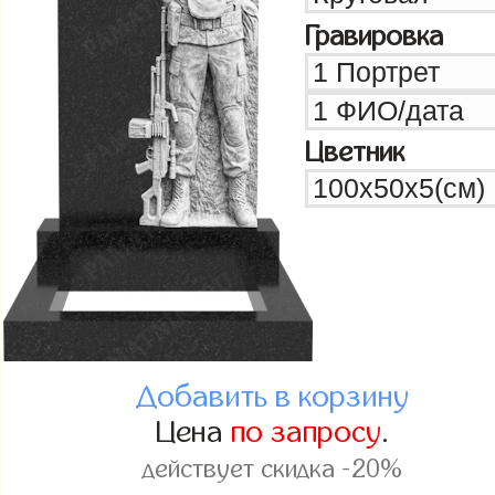
Гравировка
Цветник
Добавить в корзину
Цена
по запросу
.
действует скидка -20%