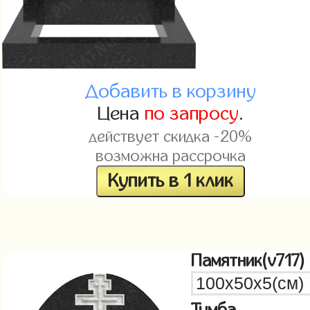
Добавить в корзину
Цена
по запросу
.
действует скидка -20%
возможна рассрочка
Купить в 1 клик
Памятник(v717)
Тумба