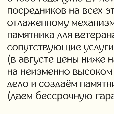
посредников на всех э
отлаженному механизм
памятника для ветеран
сопутствующие услуги 
(в августе цены ниже 
на неизменно высоком
дело и создаём памятн
(даем бессрочную гар