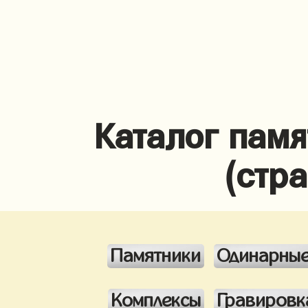
Каталог памя
(стр
Памятники
Одинарны
Комплексы
Гравировк