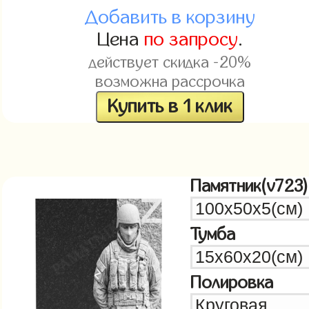
Добавить в корзину
Цена
по запросу
.
действует скидка -20%
возможна рассрочка
Купить в 1 клик
Памятник(v723)
Тумба
Полировка