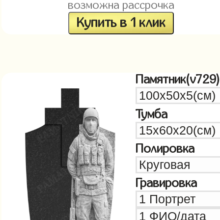
возможна рассрочка
Купить в 1 клик
Памятник(v729)
Тумба
Полировка
Гравировка