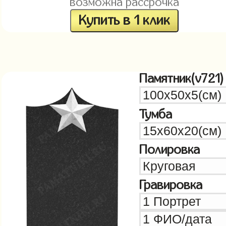
возможна рассрочка
Купить в 1 клик
Памятник(v721)
Тумба
Полировка
Гравировка