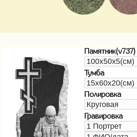
Памятник(v737)
Тумба
Полировка
Гравировка