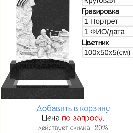
Гравировка
Цветник
Добавить в корзину
Цена
по запросу
.
действует скидка -20%