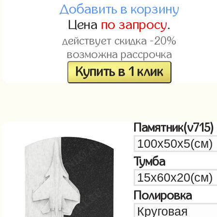
Добавить в корзину
Цена
по запросу
.
действует скидка -20%
возможна рассрочка
Купить в 1 клик
Памятник(v715)
Тумба
Полировка