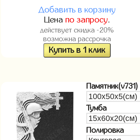
Добавить в корзину
Цена
по запросу
.
действует скидка -20%
возможна рассрочка
Купить в 1 клик
Памятник(v731)
Тумба
Полировка