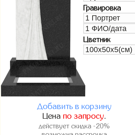
Гравировка
Цветник
Добавить в корзину
Цена
по запросу
.
действует скидка -20%
возможна рассрочка