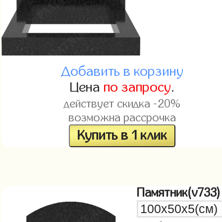
Добавить в корзину
Цена
по запросу
.
действует скидка -20%
возможна рассрочка
Купить в 1 клик
Памятник(v733)