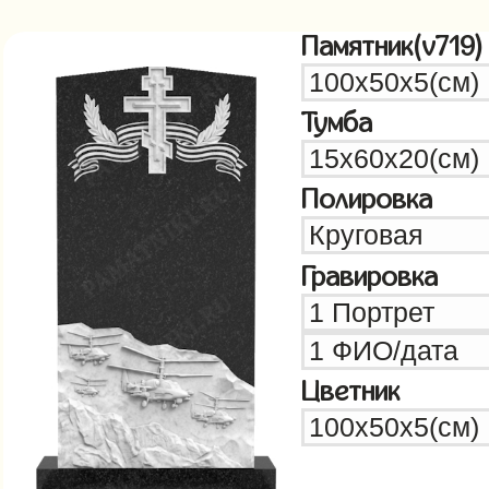
Памятник(v719)
Тумба
Полировка
Гравировка
Цветник