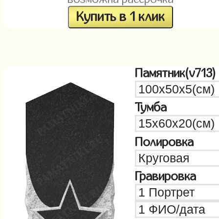
Купить в 1 клик
Памятник(v713)
Тумба
Полировка
Гравировка