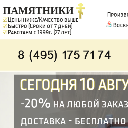
ПАМЯТНИКИ
Произв
Цены ниже/Качество выше
Воск
Быстро (Сроки от 7 дней)
Работаем с 1999г. (27 лет)
8 (495) 175 71 74
10
СЕГОДНЯ
АВГУ
20%
-
на любой зака
доставка - бесплатно