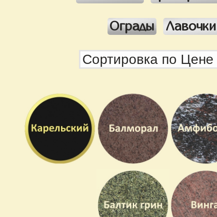
Ограды
Лавочки