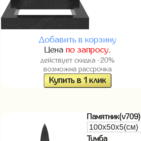
Добавить в корзину
Цена
по запросу
.
действует скидка -20%
возможна рассрочка
Купить в 1 клик
Памятник(v709)
Тумба