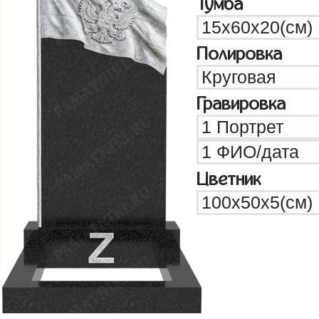
Тумба
Полировка
Гравировка
Цветник