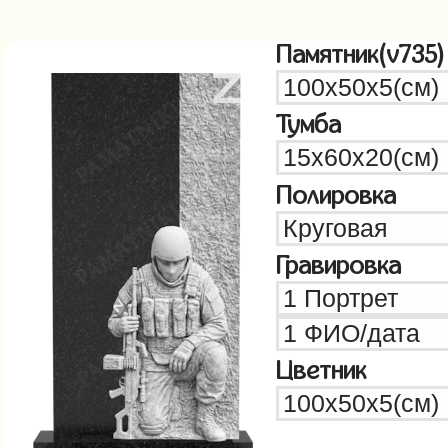
Памятник(v735)
Тумба
Полировка
Гравировка
Цветник