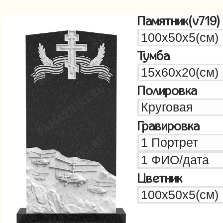
Памятник(v719)
Тумба
Полировка
Гравировка
Цветник