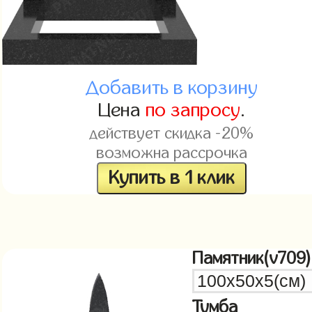
Добавить в корзину
Цена
по запросу
.
действует скидка -20%
возможна рассрочка
Купить в 1 клик
Памятник(v709)
Тумба