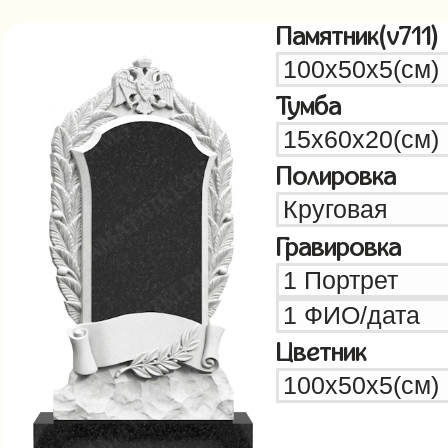
Памятник(v711)
Тумба
Полировка
Гравировка
Цветник