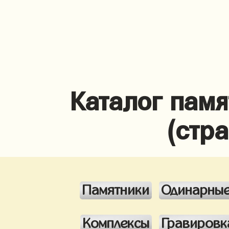
Каталог памя
(стр
Памятники
Одинарны
Комплексы
Гравировк