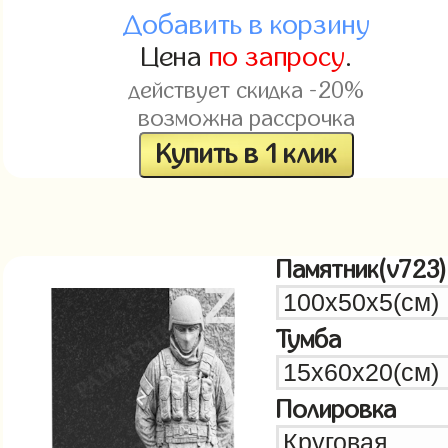
Добавить в корзину
Цена
по запросу
.
действует скидка -20%
возможна рассрочка
Купить в 1 клик
Памятник(v723)
Тумба
Полировка