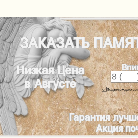
ЗАКАЗАТЬ
ПАМЯ
Впи
Низкая Цена
в Августе
Гарантия лучш
Акция по