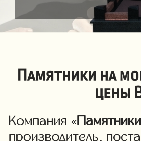
Памятники на мо
цены 
Компания «
Памятник
производитель, пост