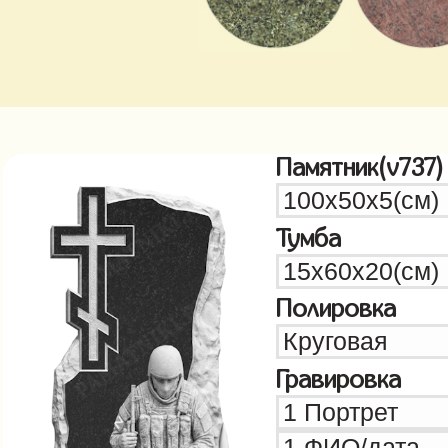
Памятник(v737)
Тумба
Полировка
Гравировка