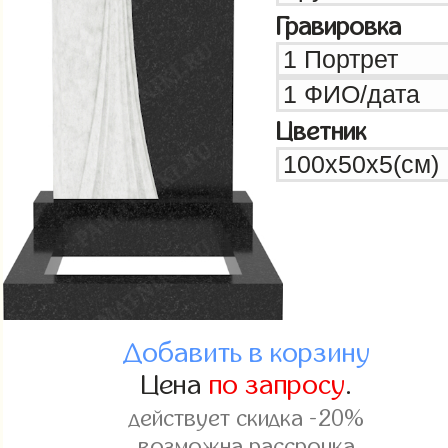
Гравировка
Цветник
Добавить в корзину
Цена
по запросу
.
действует скидка -20%
возможна рассрочка