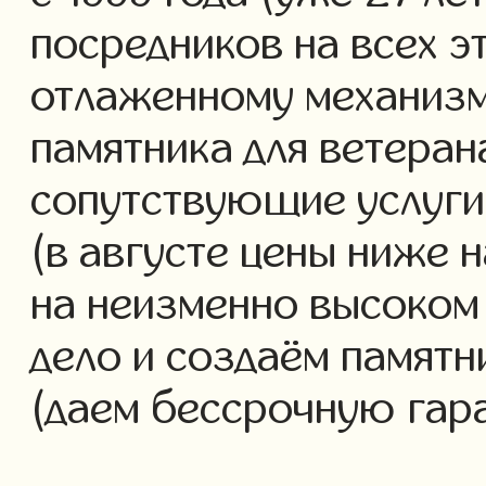
посредников на всех э
отлаженному механизм
памятника для ветеран
сопутствующие услуги 
(в августе цены ниже 
на неизменно высоком
дело и создаём памятн
(даем бессрочную гар