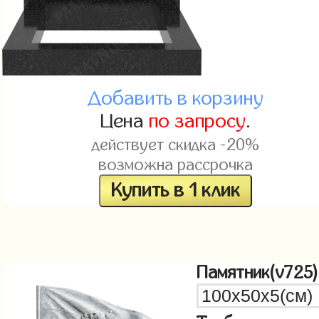
Добавить в корзину
Цена
по запросу
.
действует скидка -20%
возможна рассрочка
Купить в 1 клик
Памятник(v725)