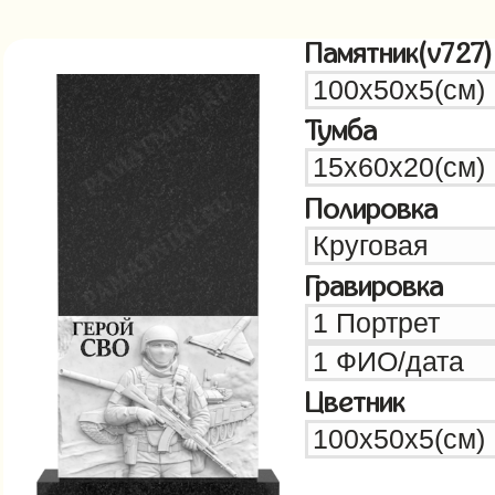
Памятник(v727)
Тумба
Полировка
Гравировка
Цветник