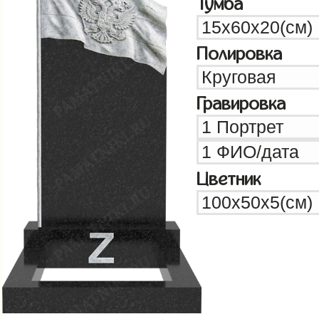
Тумба
Полировка
Гравировка
Цветник