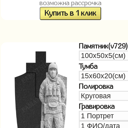
возможна рассрочка
Купить в 1 клик
Памятник(v729)
Тумба
Полировка
Гравировка