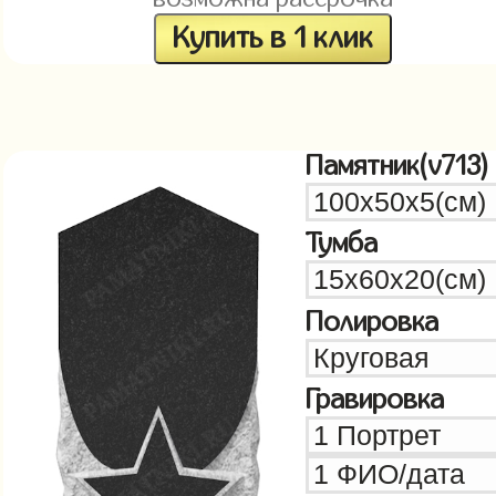
Купить в 1 клик
Памятник(v713)
Тумба
Полировка
Гравировка