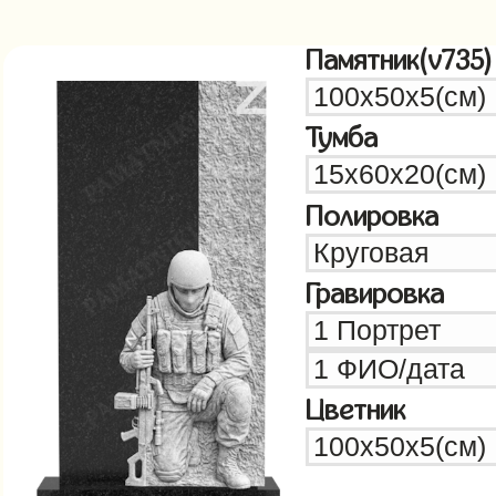
Памятник(v735)
Тумба
Полировка
Гравировка
Цветник