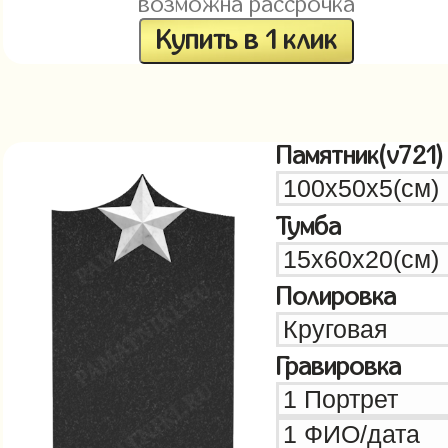
возможна рассрочка
Купить в 1 клик
Памятник(v721)
Тумба
Полировка
Гравировка