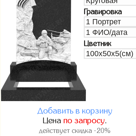
Гравировка
Цветник
Добавить в корзину
Цена
по запросу
.
действует скидка -20%