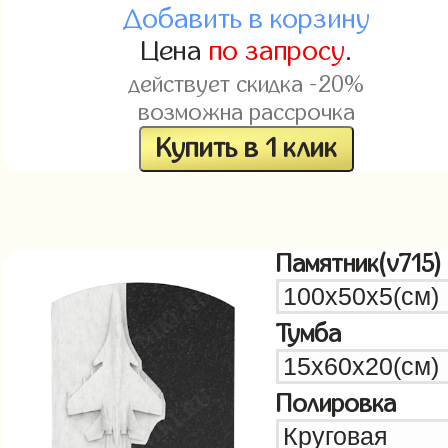
Добавить в корзину
Цена
по запросу
.
действует скидка -20%
возможна рассрочка
Купить в 1 клик
Памятник(v715)
Тумба
Полировка