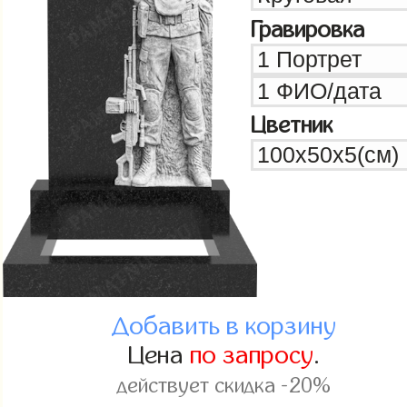
Гравировка
Цветник
Добавить в корзину
Цена
по запросу
.
действует скидка -20%