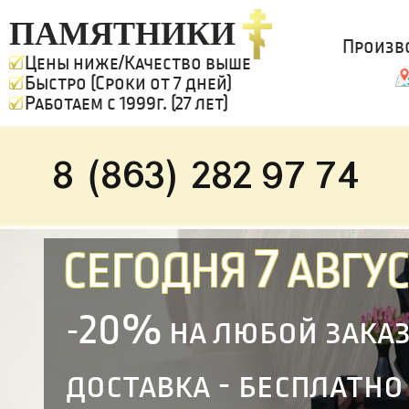
ПАМЯТНИКИ
Произв
Цены ниже/Качество выше
Быстро (Сроки от 7 дней)
Работаем с 1999г. (27 лет)
8 (863) 282 97 74
7
СЕГОДНЯ
АВГУС
20%
-
на любой зака
доставка - бесплатно