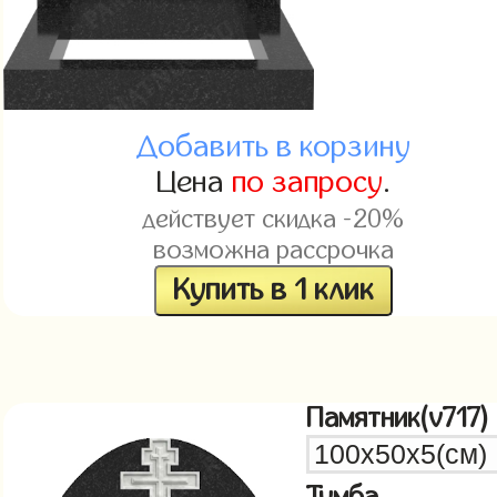
Добавить в корзину
Цена
по запросу
.
действует скидка -20%
возможна рассрочка
Купить в 1 клик
Памятник(v717)
Тумба