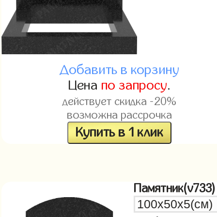
Добавить в корзину
Цена
по запросу
.
действует скидка -20%
возможна рассрочка
Купить в 1 клик
Памятник(v733)