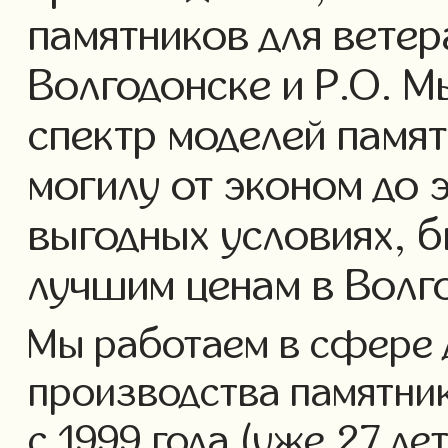
памятников для ветер
Волгодонске и Р.О. 
спектр моделей памят
могилу от эконом до 
выгодных условиях, б
лучшим ценам в Волг
Мы работаем в сфере 
производства памятник
с 1999 года (уже 27 ле