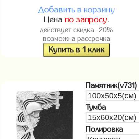
Добавить в корзину
Цена
по запросу
.
действует скидка -20%
возможна рассрочка
Купить в 1 клик
Памятник(v731)
Тумба
Полировка