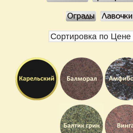
Ограды
Лавочки