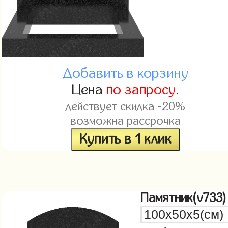
Добавить в корзину
Цена
по запросу
.
действует скидка -20%
возможна рассрочка
Купить в 1 клик
Памятник(v733)