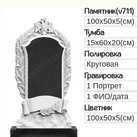
Памятник(v711)
Тумба
Полировка
Гравировка
Цветник