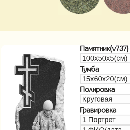
Памятник(v737)
Тумба
Полировка
Гравировка