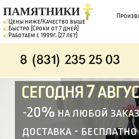
ПАМЯТНИКИ
Произв
Цены ниже/Качество выше
Быстро (Сроки от 7 дней)
Работаем с 1999г. (27 лет)
8 (831) 235 25 03
7
СЕГОДНЯ
АВГУС
20%
-
на любой зака
доставка - бесплатно