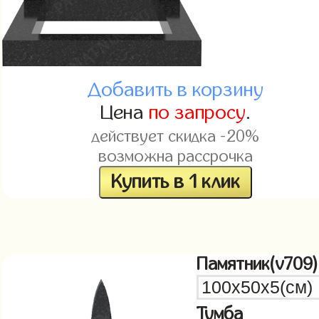
Добавить в корзину
Цена
по запросу
.
действует скидка -20%
возможна рассрочка
Купить в 1 клик
Памятник(v709)
Тумба