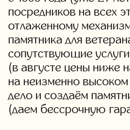
посредников на всех э
отлаженному механизм
памятника для ветеран
сопутствующие услуги 
(в августе цены ниже 
на неизменно высоком
дело и создаём памятн
(даем бессрочную гар