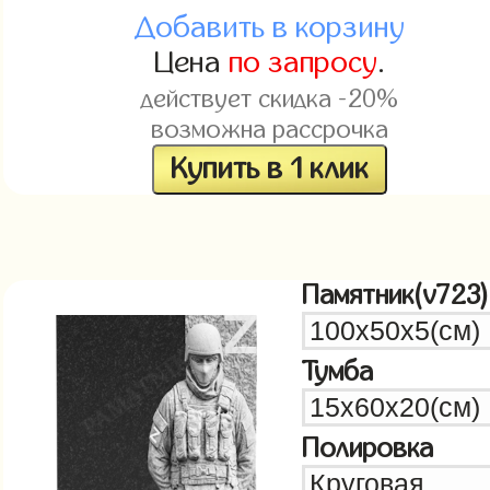
Добавить в корзину
Цена
по запросу
.
действует скидка -20%
возможна рассрочка
Купить в 1 клик
Памятник(v723)
Тумба
Полировка