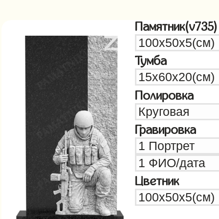
Памятник(v735)
Тумба
Полировка
Гравировка
Цветник