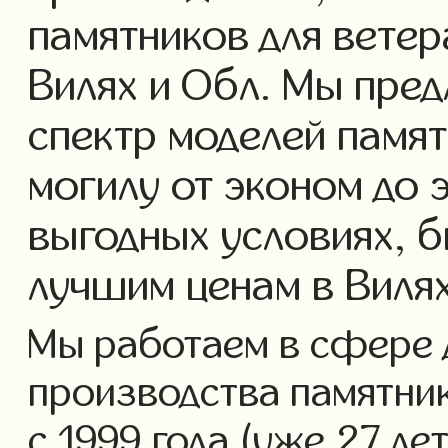
памятников для ветер
Вилях и Обл. Мы пре
спектр моделей памят
могилу от эконом до 
выгодных условиях, б
лучшим ценам в Вилях
Мы работаем в сфере 
производства памятник
с 1999 года (уже 27 ле