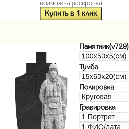
возможна рассрочка
Купить в 1 клик
Памятник(v729)
Тумба
Полировка
Гравировка