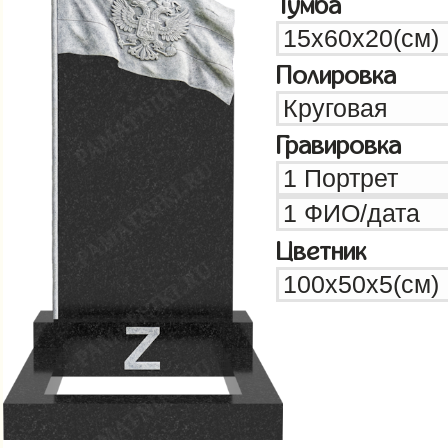
Тумба
Полировка
Гравировка
Цветник