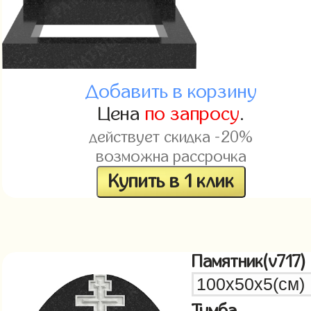
Добавить в корзину
Цена
по запросу
.
действует скидка -20%
возможна рассрочка
Купить в 1 клик
Памятник(v717)
Тумба