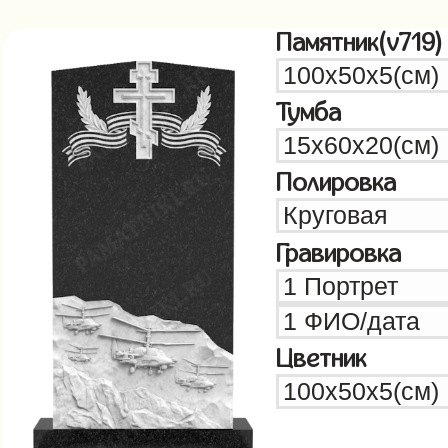
Памятник(v719)
Тумба
Полировка
Гравировка
Цветник