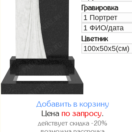
Гравировка
Цветник
Добавить в корзину
Цена
по запросу
.
действует скидка -20%
возможна рассрочка