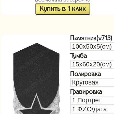
Купить в 1 клик
Памятник(v713)
Тумба
Полировка
Гравировка