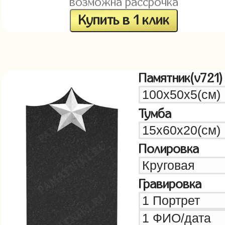
возможна рассрочка
Купить в 1 клик
Памятник(v721)
Тумба
Полировка
Гравировка