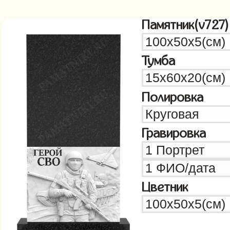
Памятник(v727)
Тумба
Полировка
Гравировка
Цветник