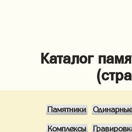
Каталог памя
(стр
Памятники
Одинарны
Комплексы
Гравировк