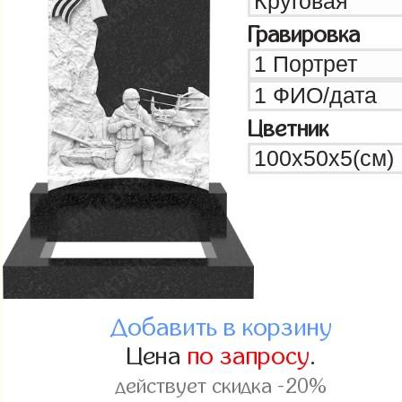
Гравировка
Цветник
Добавить в корзину
Цена
по запросу
.
действует скидка -20%