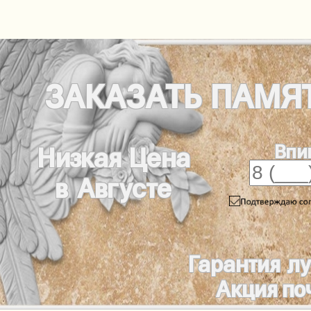
ЗАКАЗАТЬ
ПАМЯ
Впи
Низкая Цена
в Августе
Гарантия л
Акция по