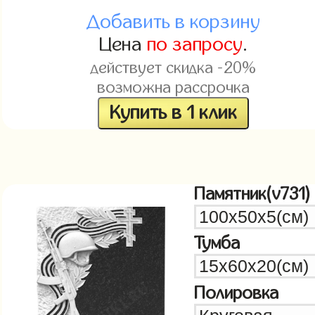
Добавить в корзину
Цена
по запросу
.
действует скидка -20%
возможна рассрочка
Купить в 1 клик
Памятник(v731)
Тумба
Полировка