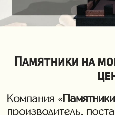
Памятники на мо
це
Компания «
Памятник
производитель, пост