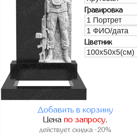
Гравировка
Цветник
Добавить в корзину
Цена
по запросу
.
действует скидка -20%