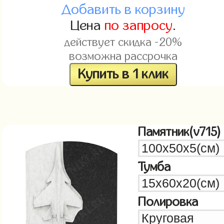
Добавить в корзину
Цена
по запросу
.
действует скидка -20%
возможна рассрочка
Купить в 1 клик
Памятник(v715)
Тумба
Полировка