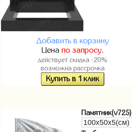
Добавить в корзину
Цена
по запросу
.
действует скидка -20%
возможна рассрочка
Купить в 1 клик
Памятник(v725)