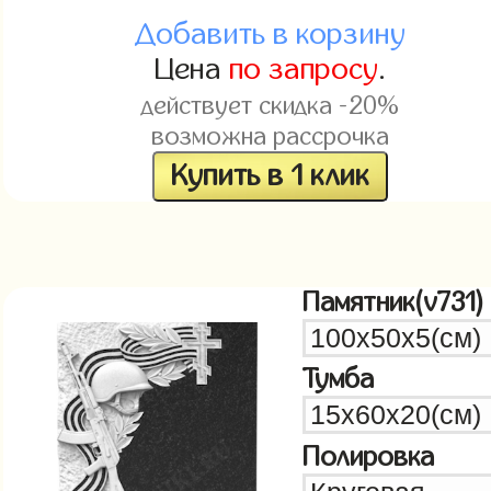
Добавить в корзину
Цена
по запросу
.
действует скидка -20%
возможна рассрочка
Купить в 1 клик
Памятник(v731)
Тумба
Полировка