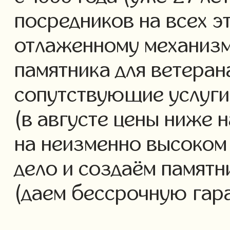
посредников на всех э
отлаженному механизм
памятника для ветеран
сопутствующие услуги 
(в августе цены ниже 
на неизменно высоком
дело и создаём памятн
(даем бессрочную гар