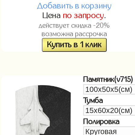
Добавить в корзину
Цена
по запросу
.
действует скидка -20%
возможна рассрочка
Купить в 1 клик
Памятник(v715)
Тумба
Полировка