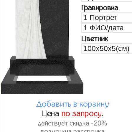
Гравировка
Цветник
Добавить в корзину
Цена
по запросу
.
действует скидка -20%
возможна рассрочка