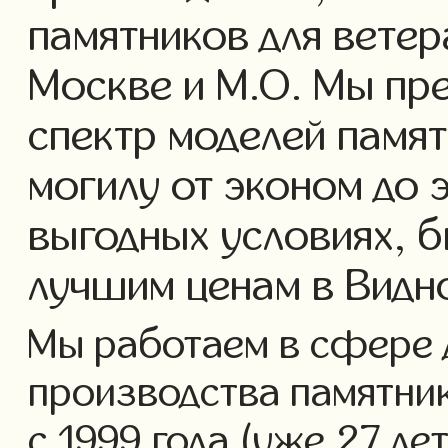
памятников для ветер
Москве и М.О. Мы пр
спектр моделей памят
могилу от эконом до 
выгодных условиях, б
лучшим ценам в Видн
Мы работаем в сфере 
производства памятник
с 1999 года (уже 27 ле