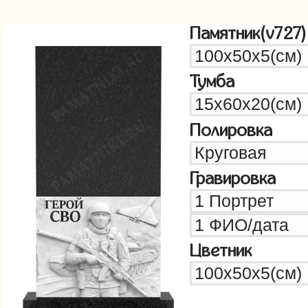
Памятник(v727)
Тумба
Полировка
Гравировка
Цветник