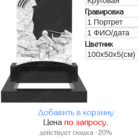
Гравировка
Цветник
Добавить в корзину
Цена
по запросу
.
действует скидка -20%