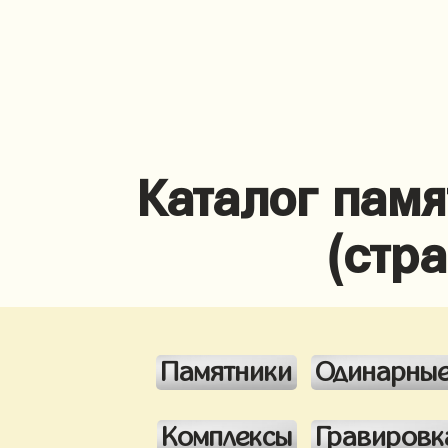
Каталог памя
(стр
Памятники
Одинарны
Комплексы
Гравировк