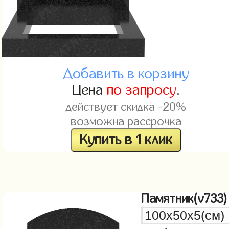
Добавить в корзину
Цена
по запросу
.
действует скидка -20%
возможна рассрочка
Купить в 1 клик
Памятник(v733)