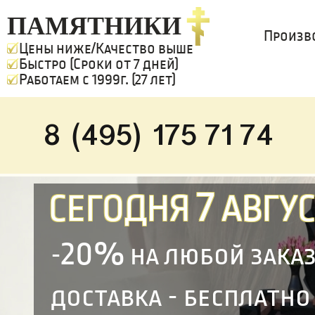
ПАМЯТНИКИ
Произв
Цены ниже/Качество выше
Быстро (Сроки от 7 дней)
Работаем с 1999г. (27 лет)
8 (495) 175 71 74
7
СЕГОДНЯ
АВГУС
20%
-
на любой зака
доставка - бесплатно