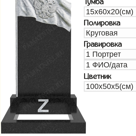
Тумба
Полировка
Гравировка
Цветник