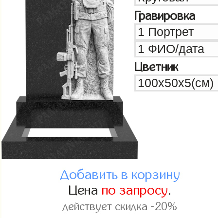
Гравировка
Цветник
Добавить в корзину
Цена
по запросу
.
действует скидка -20%