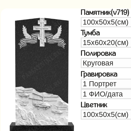
Памятник(v719)
Тумба
Полировка
Гравировка
Цветник