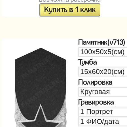
Купить в 1 клик
Памятник(v713)
Тумба
Полировка
Гравировка