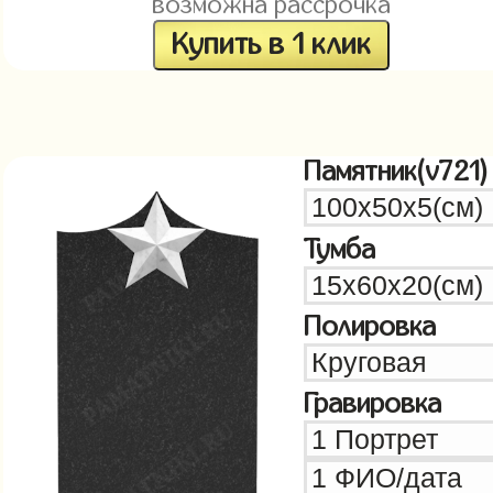
возможна рассрочка
Купить в 1 клик
Памятник(v721)
Тумба
Полировка
Гравировка