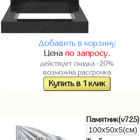
Добавить в корзину
Цена
по запросу
.
действует скидка -20%
возможна рассрочка
Купить в 1 клик
Памятник(v725)