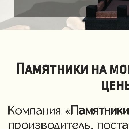
Памятники на мо
цен
Компания «
Памятник
производитель, пост