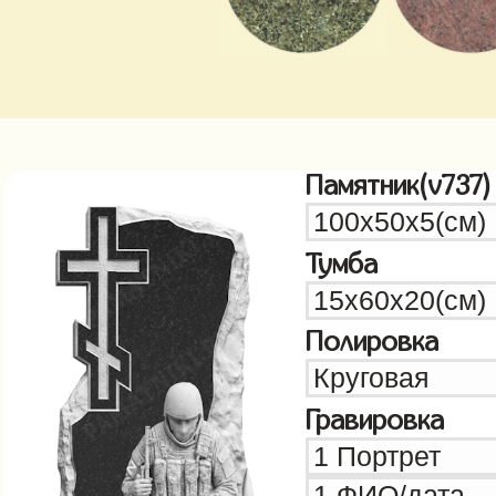
Памятник(v737)
Тумба
Полировка
Гравировка