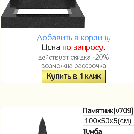
Добавить в корзину
Цена
по запросу
.
действует скидка -20%
возможна рассрочка
Купить в 1 клик
Памятник(v709)
Тумба