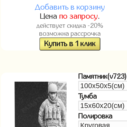
Добавить в корзину
Цена
по запросу
.
действует скидка -20%
возможна рассрочка
Купить в 1 клик
Памятник(v723)
Тумба
Полировка