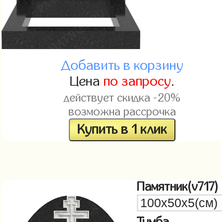
Добавить в корзину
Цена
по запросу
.
действует скидка -20%
возможна рассрочка
Купить в 1 клик
Памятник(v717)
Тумба