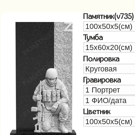
Памятник(v735)
Тумба
Полировка
Гравировка
Цветник