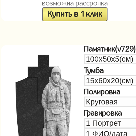
возможна рассрочка
Купить в 1 клик
Памятник(v729)
Тумба
Полировка
Гравировка