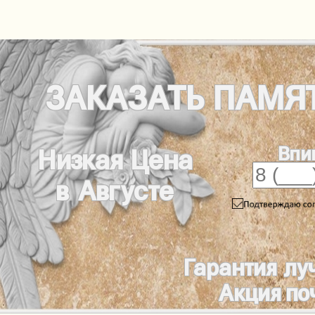
ЗАКАЗАТЬ
ПАМЯ
Впи
Низкая Цена
в Августе
Гарантия лу
Акция по