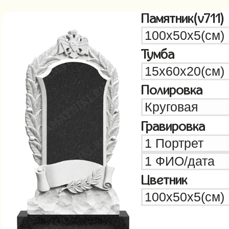
Памятник(v711)
Тумба
Полировка
Гравировка
Цветник