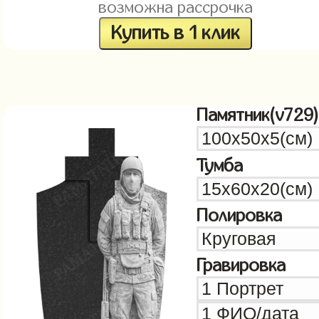
возможна рассрочка
Купить в 1 клик
Памятник(v729)
Тумба
Полировка
Гравировка