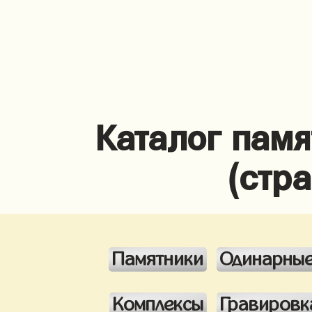
Каталог памя
(стр
Памятники
Одинарны
Комплексы
Гравировк