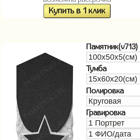
Купить в 1 клик
Памятник(v713)
Тумба
Полировка
Гравировка