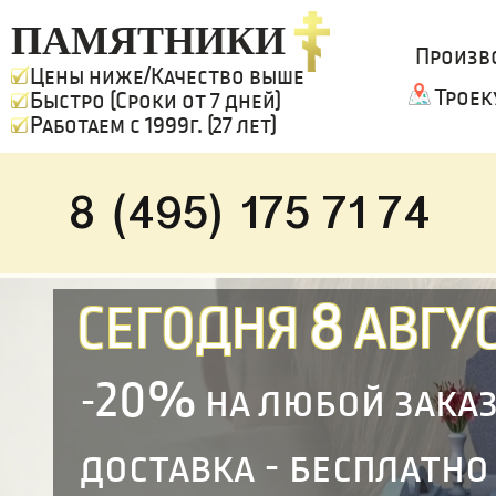
ПАМЯТНИКИ
Произв
Цены ниже/Качество выше
Троек
Быстро (Сроки от 7 дней)
Работаем с 1999г. (27 лет)
8 (495) 175 71 74
8
СЕГОДНЯ
АВГУС
20%
-
на любой зака
доставка - бесплатно