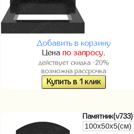
Добавить в корзину
Цена
по запросу
.
действует скидка -20%
возможна рассрочка
Купить в 1 клик
Памятник(v733)