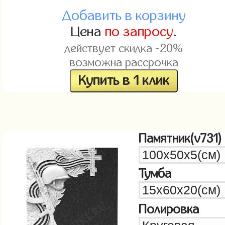
Добавить в корзину
Цена
по запросу
.
действует скидка -20%
возможна рассрочка
Купить в 1 клик
Памятник(v731)
Тумба
Полировка