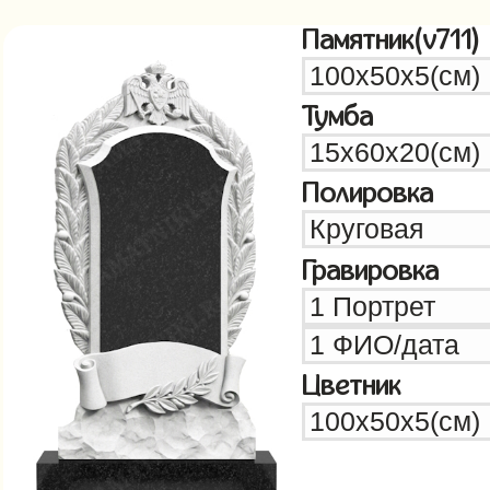
Памятник(v711)
Тумба
Полировка
Гравировка
Цветник