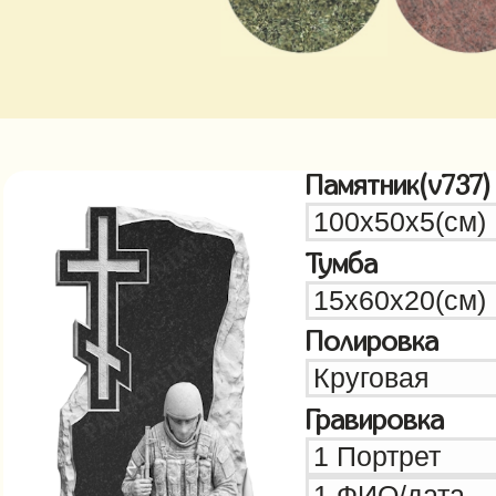
Памятник(v737)
Тумба
Полировка
Гравировка