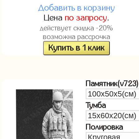
Добавить в корзину
Цена
по запросу
.
действует скидка -20%
возможна рассрочка
Купить в 1 клик
Памятник(v723)
Тумба
Полировка