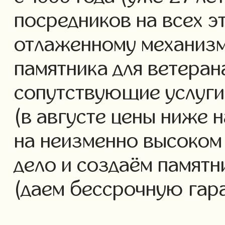
посредников на всех э
отлаженному механизм
памятника для ветеран
сопутствующие услуги 
(в августе цены ниже 
на неизменно высоком
дело и создаём памятн
(даем бессрочную гар