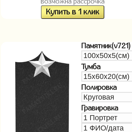
возможна рассрочка
Купить в 1 клик
Памятник(v721)
Тумба
Полировка
Гравировка