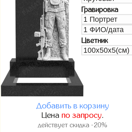
Гравировка
Цветник
Добавить в корзину
Цена
по запросу
.
действует скидка -20%