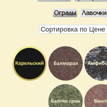
Ограды
Лавочки