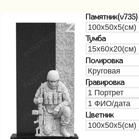
Памятник(v735)
Тумба
Полировка
Гравировка
Цветник