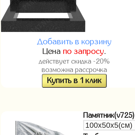
Добавить в корзину
Цена
по запросу
.
действует скидка -20%
возможна рассрочка
Купить в 1 клик
Памятник(v725)