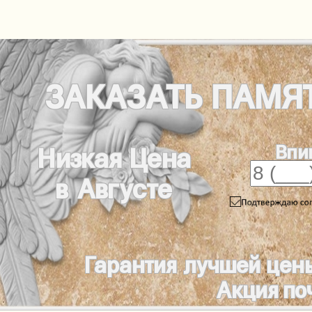
ЗАКАЗАТЬ
ПАМЯ
Впи
Низкая Цена
в Августе
Гарантия лучшей цен
Акция по