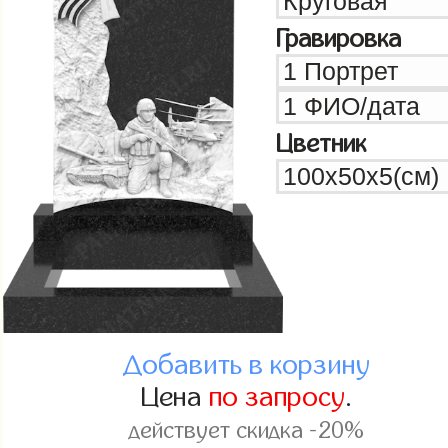
Гравировка
Цветник
Добавить в корзину
Цена
по запросу
.
действует скидка -20%