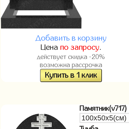
Добавить в корзину
Цена
по запросу
.
действует скидка -20%
возможна рассрочка
Купить в 1 клик
Памятник(v717)
Тумба