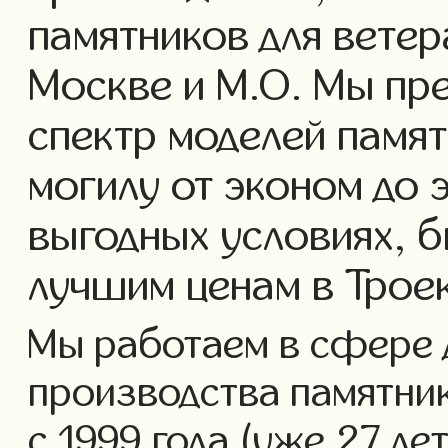
памятников для ветер
Москве и М.О. Мы пр
спектр моделей памят
могилу от эконом до 
выгодных условиях, б
лучшим ценам в Трое
Мы работаем в сфере 
производства памятник
с 1999 года (уже 27 ле