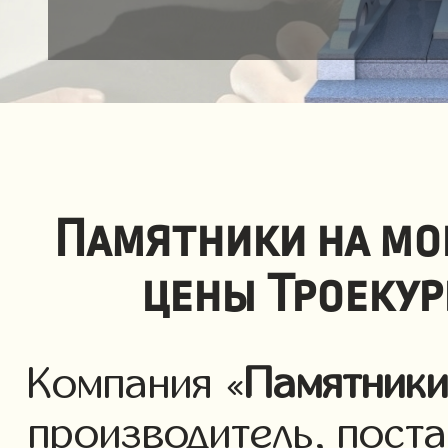
Памятники на мо
цены Троекур
Компания «
Памятник
производитель, пост