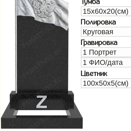
Тумба
Полировка
Гравировка
Цветник