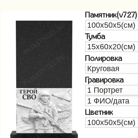
Памятник(v727)
Тумба
Полировка
Гравировка
Цветник