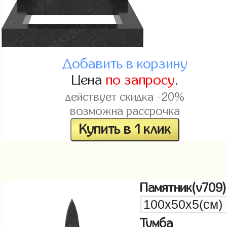
Добавить в корзину
Цена
по запросу
.
действует скидка -20%
возможна рассрочка
Купить в 1 клик
Памятник(v709)
Тумба