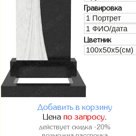
Гравировка
Цветник
Добавить в корзину
Цена
по запросу
.
действует скидка -20%
возможна рассрочка