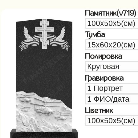
Памятник(v719)
Тумба
Полировка
Гравировка
Цветник