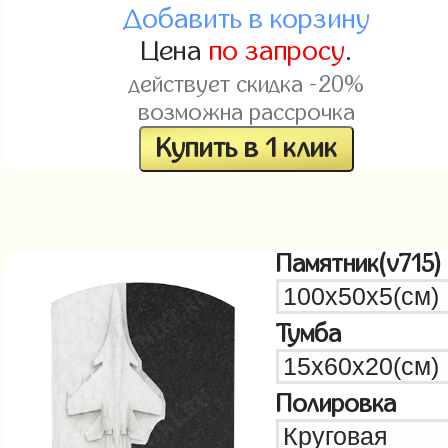
Добавить в корзину
Цена
по запросу
.
действует скидка -20%
возможна рассрочка
Купить в 1 клик
Памятник(v715)
Тумба
Полировка