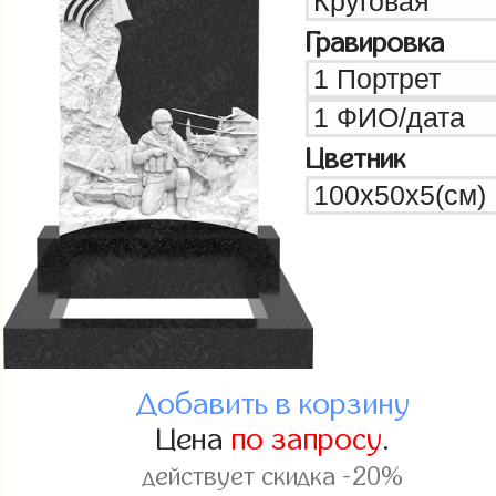
Гравировка
Цветник
Добавить в корзину
Цена
по запросу
.
действует скидка -20%