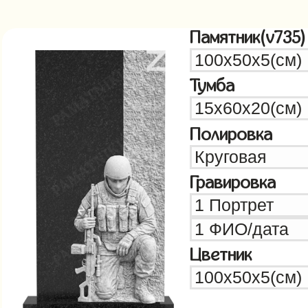
Памятник(v735)
Тумба
Полировка
Гравировка
Цветник