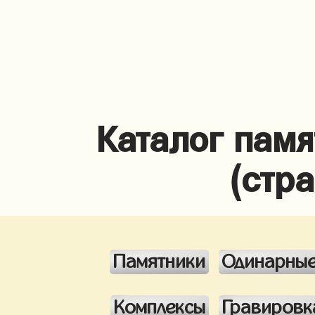
Каталог памя
(стр
Памятники
Одинарны
Комплексы
Гравировк