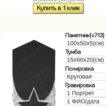
Купить в 1 клик
Памятник(v713)
Тумба
Полировка
Гравировка