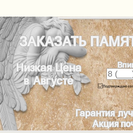
ЗАКАЗАТЬ
ПАМЯ
Впи
Низкая Цена
в Августе
Гарантия лу
Акция по