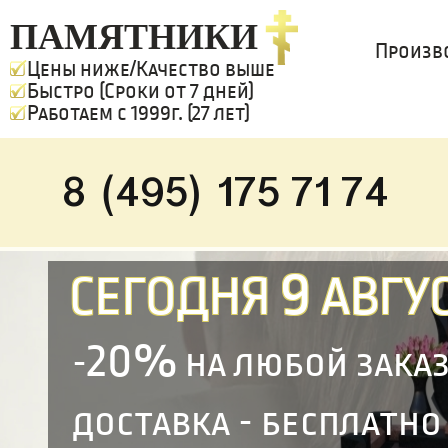
ПАМЯТНИКИ
Произв
Цены ниже/Качество выше
Быстро (Сроки от 7 дней)
Работаем с 1999г. (27 лет)
8 (495) 175 71 74
9
СЕГОДНЯ
АВГУС
20%
-
на любой зака
доставка - бесплатно