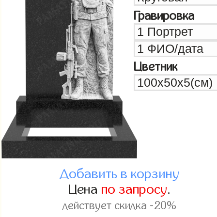
Гравировка
Цветник
Добавить в корзину
Цена
по запросу
.
действует скидка -20%