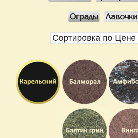
Ограды
Лавочки