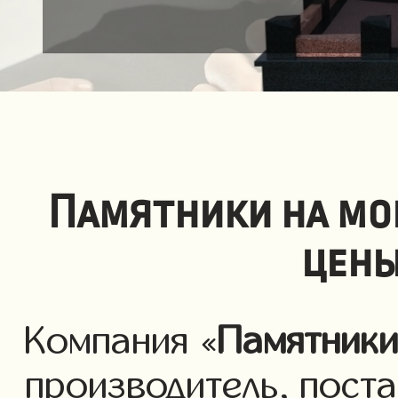
Памятники на мо
цены
Компания «
Памятник
производитель, пост