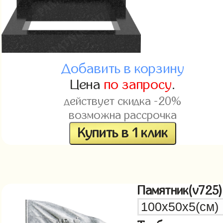
Добавить в корзину
Цена
по запросу
.
действует скидка -20%
возможна рассрочка
Купить в 1 клик
Памятник(v725)