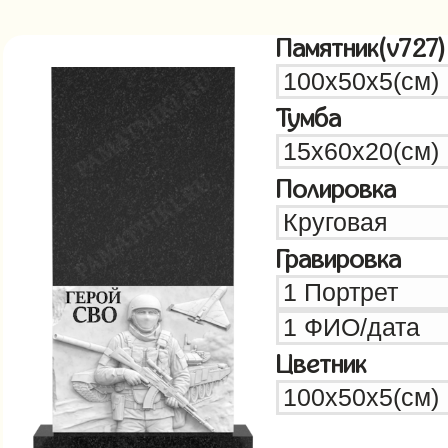
Памятник(v727)
Тумба
Полировка
Гравировка
Цветник