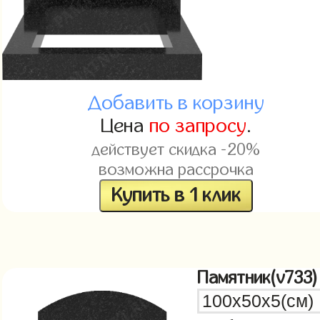
Добавить в корзину
Цена
по запросу
.
действует скидка -20%
возможна рассрочка
Купить в 1 клик
Памятник(v733)