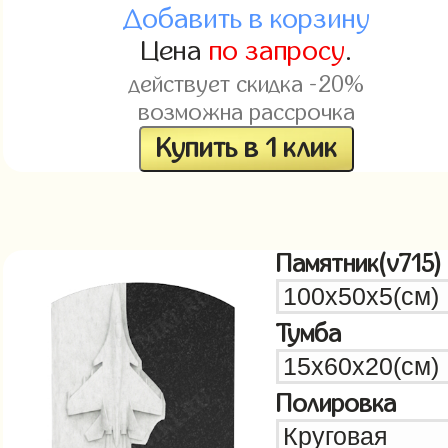
Добавить в корзину
Цена
по запросу
.
действует скидка -20%
возможна рассрочка
Купить в 1 клик
Памятник(v715)
Тумба
Полировка