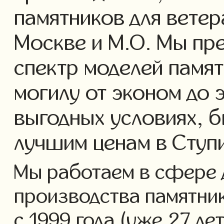
памятников для ветер
Москве и М.О. Мы пр
спектр моделей памят
могилу от эконом до 
выгодных условиях, б
лучшим ценам в Ступ
Мы работаем в сфере 
производства памятник
с 1999 года (уже 27 ле