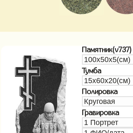
Памятник(v737)
Тумба
Полировка
Гравировка