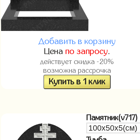
Добавить в корзину
Цена
по запросу
.
действует скидка -20%
возможна рассрочка
Купить в 1 клик
Памятник(v717)
Тумба