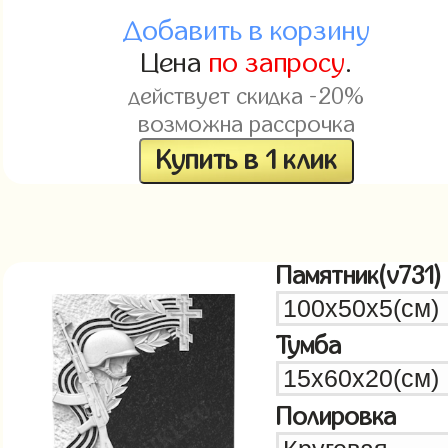
Добавить в корзину
Цена
по запросу
.
действует скидка -20%
возможна рассрочка
Купить в 1 клик
Памятник(v731)
Тумба
Полировка