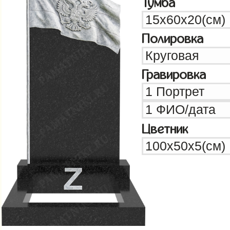
Тумба
Полировка
Гравировка
Цветник