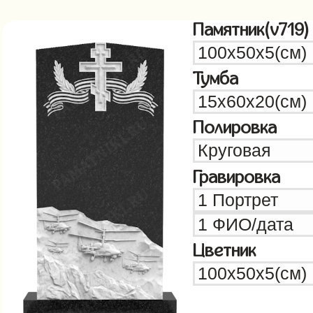
Памятник(v719)
Тумба
Полировка
Гравировка
Цветник