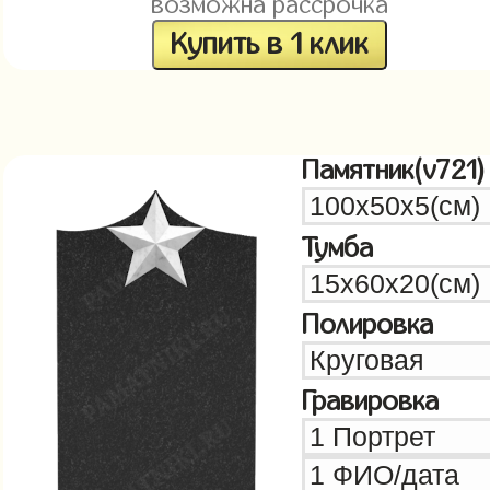
возможна рассрочка
Купить в 1 клик
Памятник(v721)
Тумба
Полировка
Гравировка