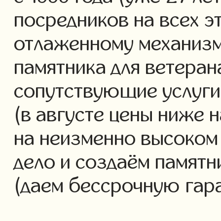
посредников на всех э
отлаженному механизм
памятника для ветеран
сопутствующие услуги 
(в августе цены ниже 
на неизменно высоком
дело и создаём памятн
(даем бессрочную гар