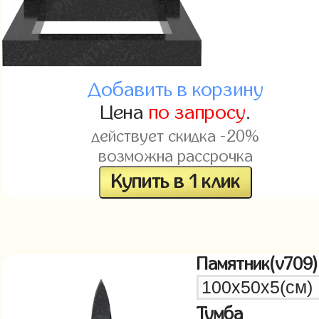
Добавить в корзину
Цена
по запросу
.
действует скидка -20%
возможна рассрочка
Купить в 1 клик
Памятник(v709)
Тумба