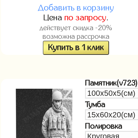
Добавить в корзину
Цена
по запросу
.
действует скидка -20%
возможна рассрочка
Купить в 1 клик
Памятник(v723)
Тумба
Полировка