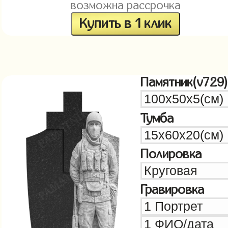
возможна рассрочка
Купить в 1 клик
Памятник(v729)
Тумба
Полировка
Гравировка