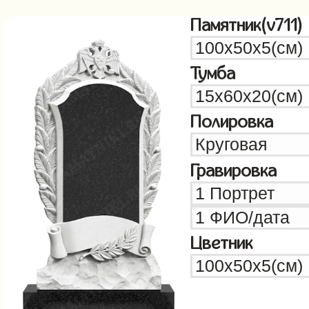
Памятник(v711)
Тумба
Полировка
Гравировка
Цветник