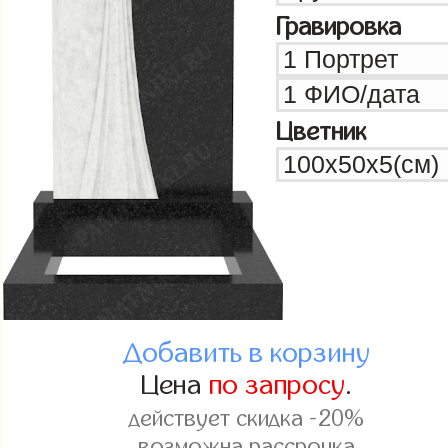
Гравировка
Цветник
Добавить в корзину
Цена
по запросу
.
действует скидка -20%
возможна рассрочка