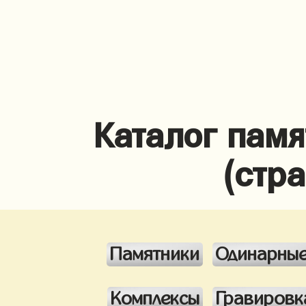
Каталог памя
(стр
Памятники
Одинарны
Комплексы
Гравировк