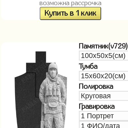
возможна рассрочка
Купить в 1 клик
Памятник(v729)
Тумба
Полировка
Гравировка