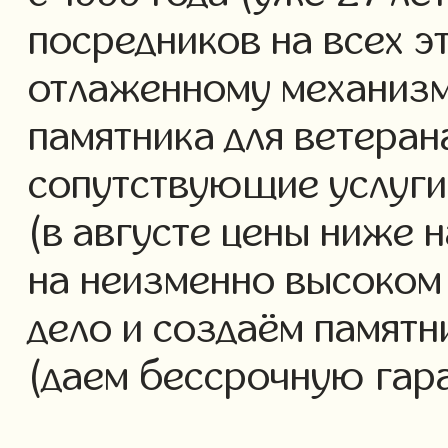
посредников на всех э
отлаженному механизм
памятника для ветеран
сопутствующие услуги 
(в августе цены ниже 
на неизменно высоком
дело и создаём памятн
(даем бессрочную гар