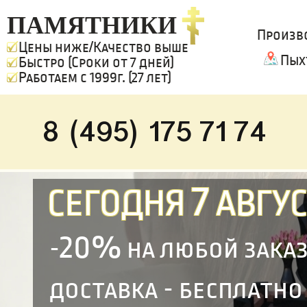
ПАМЯТНИКИ
Произв
Цены ниже/Качество выше
Пых
Быстро (Сроки от 7 дней)
Работаем с 1999г. (27 лет)
8 (495) 175 71 74
7
СЕГОДНЯ
АВГУС
20%
-
на любой зака
доставка - бесплатно