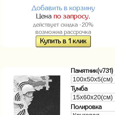
Добавить в корзину
Цена
по запросу
.
действует скидка -20%
возможна рассрочка
Купить в 1 клик
Памятник(v731)
Тумба
Полировка