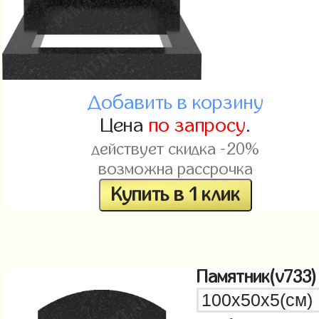
Добавить в корзину
Цена
по запросу
.
действует скидка -20%
возможна рассрочка
Купить в 1 клик
Памятник(v733)