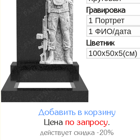
Гравировка
Цветник
Добавить в корзину
Цена
по запросу
.
действует скидка -20%