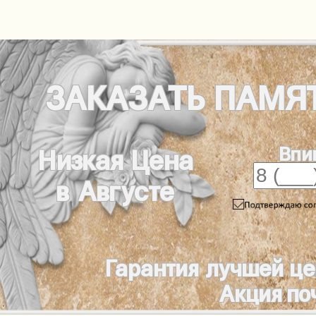
ЗАКАЗАТЬ
ПАМЯ
Впи
Низкая Цена
в Августе
Гарантия лучшей ц
Акция по