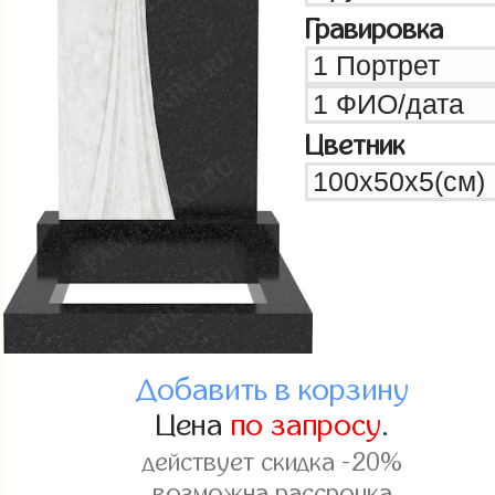
Гравировка
Цветник
Добавить в корзину
Цена
по запросу
.
действует скидка -20%
возможна рассрочка