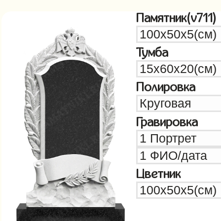
Памятник(v711)
Тумба
Полировка
Гравировка
Цветник