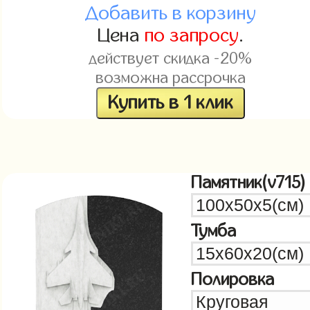
Добавить в корзину
Цена
по запросу
.
действует скидка -20%
возможна рассрочка
Купить в 1 клик
Памятник(v715)
Тумба
Полировка