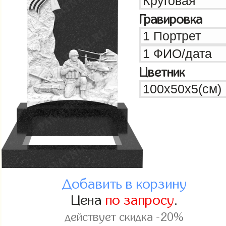
Гравировка
Цветник
Добавить в корзину
Цена
по запросу
.
действует скидка -20%