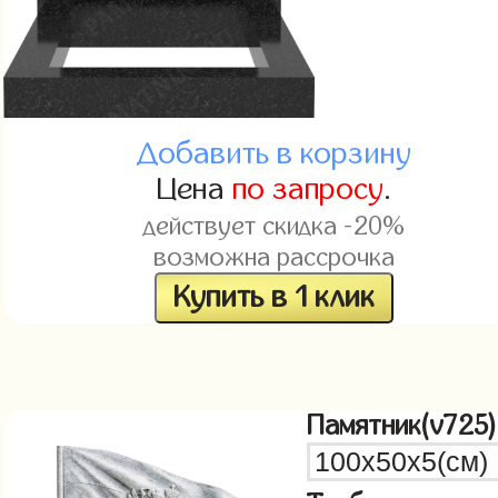
Добавить в корзину
Цена
по запросу
.
действует скидка -20%
возможна рассрочка
Купить в 1 клик
Памятник(v725)