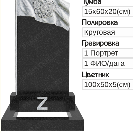
Тумба
Полировка
Гравировка
Цветник