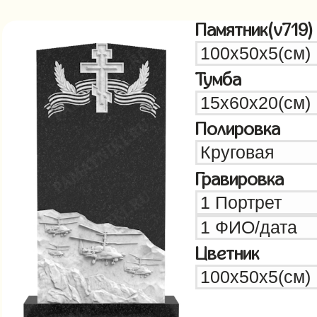
Памятник(v719)
Тумба
Полировка
Гравировка
Цветник