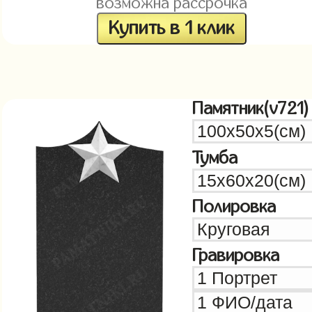
возможна рассрочка
Купить в 1 клик
Памятник(v721)
Тумба
Полировка
Гравировка