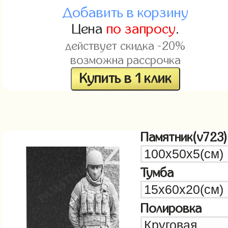
Добавить в корзину
Цена
по запросу
.
действует скидка -20%
возможна рассрочка
Купить в 1 клик
Памятник(v723)
Тумба
Полировка