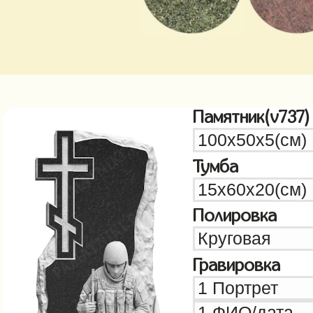
Памятник(v737)
Тумба
Полировка
Гравировка