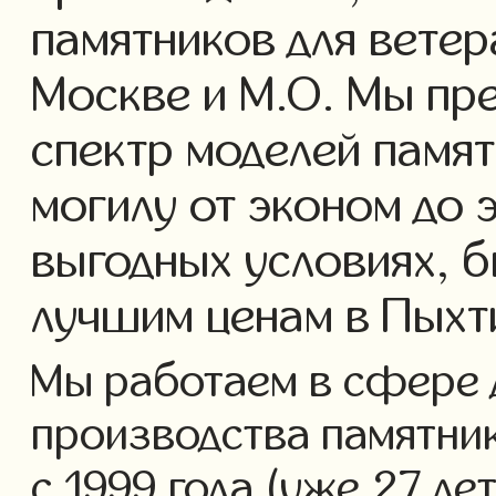
памятников для ветер
Москве и М.О. Мы пр
спектр моделей памят
могилу от эконом до 
выгодных условиях, б
лучшим ценам в Пыхт
Мы работаем в сфере 
производства памятник
с 1999 года (уже 27 ле