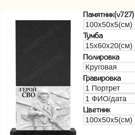
Памятник(v727)
Тумба
Полировка
Гравировка
Цветник