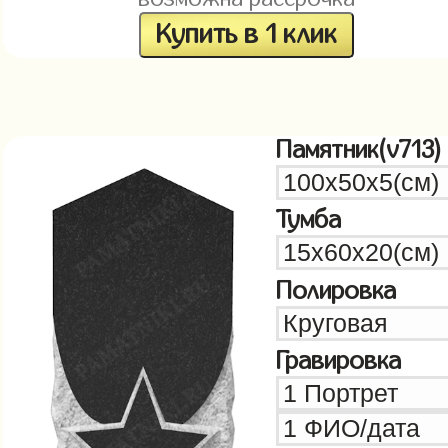
Купить в 1 клик
Памятник(v713)
Тумба
Полировка
Гравировка