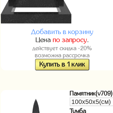
Добавить в корзину
Цена
по запросу
.
действует скидка -20%
возможна рассрочка
Купить в 1 клик
Памятник(v709)
Тумба