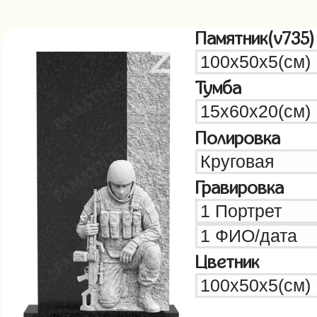
Памятник(v735)
Тумба
Полировка
Гравировка
Цветник