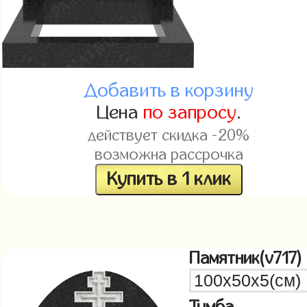
Добавить в корзину
Цена
по запросу
.
действует скидка -20%
возможна рассрочка
Купить в 1 клик
Памятник(v717)
Тумба