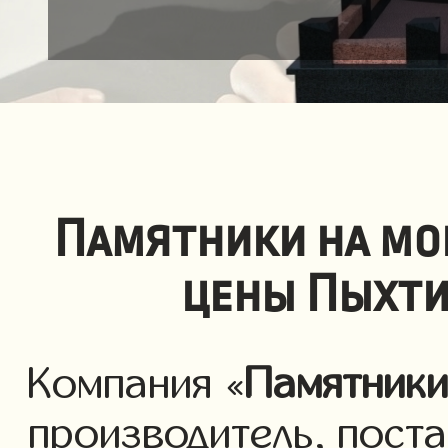
Памятники на мо
цены Пыхти
Компания «
Памятник
производитель, пост