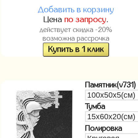
Добавить в корзину
Цена
по запросу
.
действует скидка -20%
возможна рассрочка
Купить в 1 клик
Памятник(v731)
Тумба
Полировка