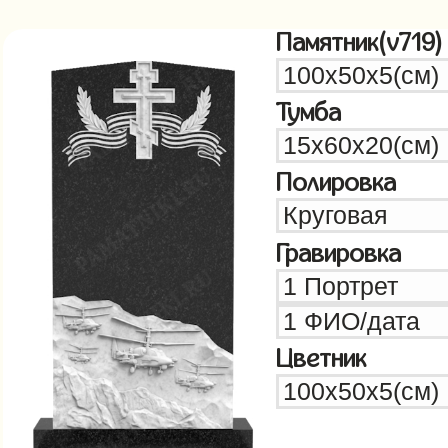
Памятник(v719)
Тумба
Полировка
Гравировка
Цветник