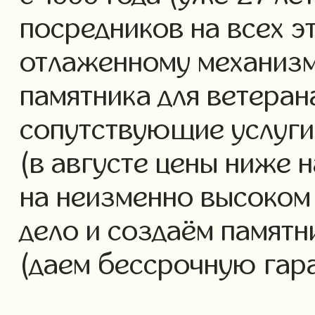
посредников на всех э
отлаженному механизм
памятника для ветеран
сопутствующие услуги 
(в августе цены ниже 
на неизменно высоком
дело и создаём памятн
(даем бессрочную гар