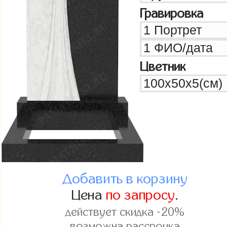
Гравировка
Цветник
Добавить в корзину
Цена
по запросу
.
действует скидка -20%
возможна рассрочка