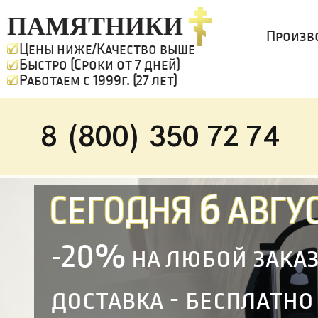
ПАМЯТНИКИ
Произв
Цены ниже/Качество выше
Быстро (Сроки от 7 дней)
Работаем с 1999г. (27 лет)
8 (800) 350 72 74
6
СЕГОДНЯ
АВГУС
20%
-
на любой зака
доставка - бесплатно