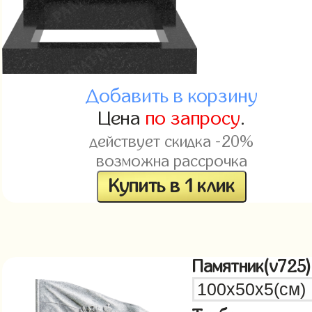
Добавить в корзину
Цена
по запросу
.
действует скидка -20%
возможна рассрочка
Купить в 1 клик
Памятник(v725)