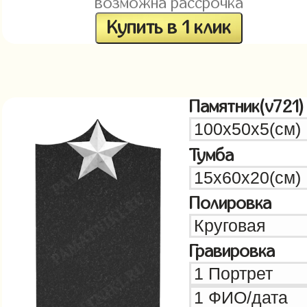
возможна рассрочка
Купить в 1 клик
Памятник(v721)
Тумба
Полировка
Гравировка