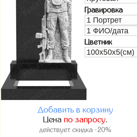
Гравировка
Цветник
Добавить в корзину
Цена
по запросу
.
действует скидка -20%