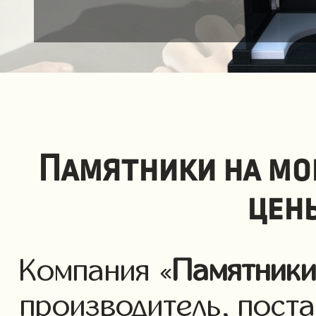
Памятники на мо
цен
Компания «
Памятник
производитель, пост