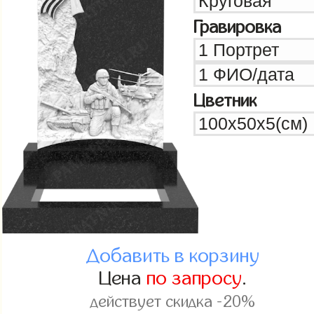
Гравировка
Цветник
Добавить в корзину
Цена
по запросу
.
действует скидка -20%