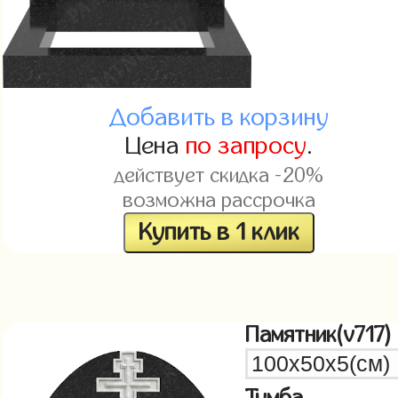
Добавить в корзину
Цена
по запросу
.
действует скидка -20%
возможна рассрочка
Купить в 1 клик
Памятник(v717)
Тумба