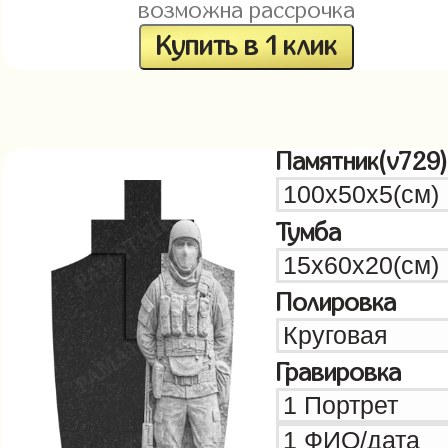
возможна рассрочка
Купить в 1 клик
Памятник(v729)
Тумба
Полировка
Гравировка