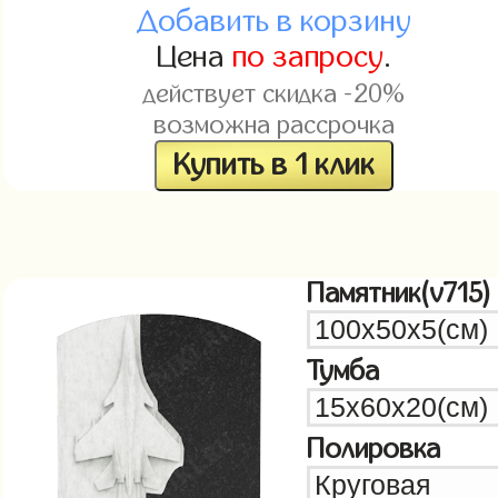
Добавить в корзину
Цена
по запросу
.
действует скидка -20%
возможна рассрочка
Купить в 1 клик
Памятник(v715)
Тумба
Полировка