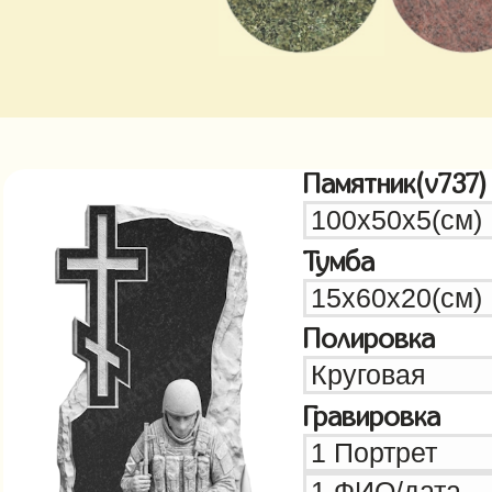
Памятник(v737)
Тумба
Полировка
Гравировка