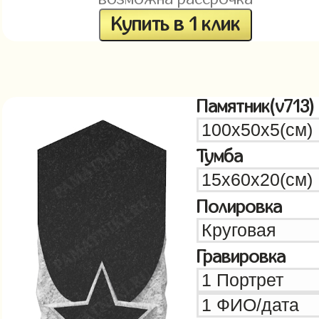
Купить в 1 клик
Памятник(v713)
Тумба
Полировка
Гравировка