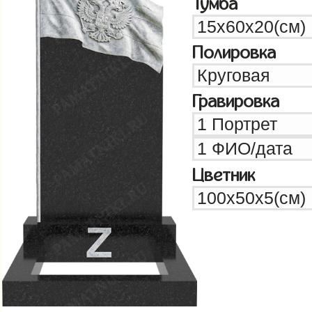
Тумба
Полировка
Гравировка
Цветник