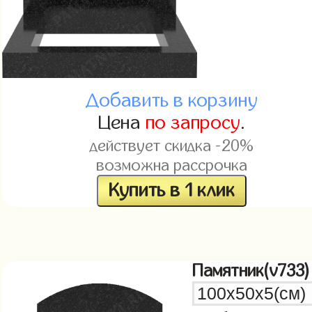
Добавить в корзину
Цена
по запросу
.
действует скидка -20%
возможна рассрочка
Купить в 1 клик
Памятник(v733)