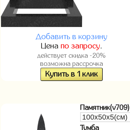
Добавить в корзину
Цена
по запросу
.
действует скидка -20%
возможна рассрочка
Купить в 1 клик
Памятник(v709)
Тумба