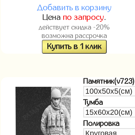
Добавить в корзину
Цена
по запросу
.
действует скидка -20%
возможна рассрочка
Купить в 1 клик
Памятник(v723)
Тумба
Полировка