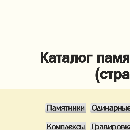
Каталог памя
(стр
Памятники
Одинарны
Комплексы
Гравировк