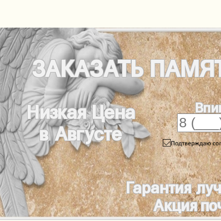
ЗАКАЗАТЬ
ПАМЯ
Впи
Низкая Цена
в Августе
Гарантия лу
Акция по