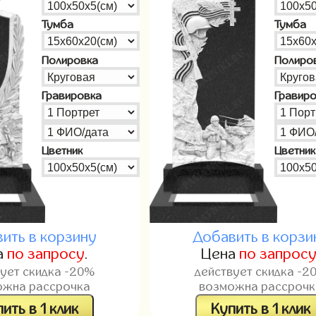
Тумба
Тумба
Полировка
Полиро
Гравировка
Гравир
Цветник
Цветник
ить в корзину
Добавить в корзи
а
по запросу
.
Цена
по запрос
вует скидка -20%
действует скидка -2
ожна рассрочка
возможна рассрочк
ить в 1 клик
Купить в 1 клик