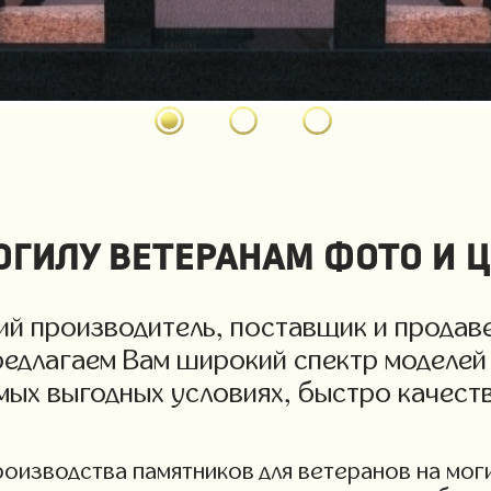
гилу ветеранам фото и 
й производитель, поставщик и продаве
редлагаем Вам широкий спектр моделей 
амых выгодных условиях, быстро качест
изводства памятников для ветеранов на могил