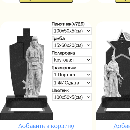
Памятник(v729)
Тумба
Полировка
Гравировка
Цветник
Добавить в корзину
Добав