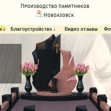
Производство памятников
Новоазовск
 ↓
Благоустройство ↓
Видео отзывы
Фо
: