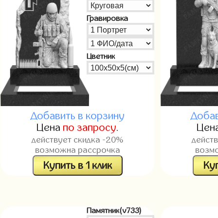
Гравировка
Цветник
Добавить в корзину
Добав
Цена
по запросу
.
Цен
действует скидка -20%
дейст
возможна рассрочка
возм
Купить в 1 клик
Куп
Памятник(v733)