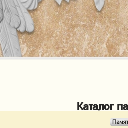
Каталог п
Памя