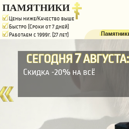
ПАМЯТНИКИ
Цены ниже/Качество выше
Быстро (Сроки от 7 дней)
Памятники
Работаем с 1999г. (27 лет)
7
СЕГОДНЯ
АВГУСТА
Скидка -20% на всё