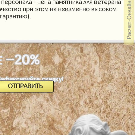
персонала - цена памятника для ветерана
Качество при этом на неизменно высоком
гарантию).
-20%
Е
Зафиксируйте скидку!