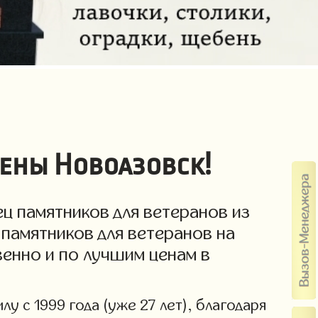
цены Новоазовск!
ц памятников для ветеранов из
памятников для ветеранов на
венно и по лучшим ценам в
у с 1999 года (уже 27 лет), благодаря