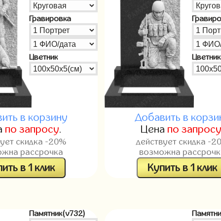
Гравировка
Гравир
Цветник
Цветник
ить в корзину
Добавить в корзи
а
по запросу
.
Цена
по запрос
вует скидка -20%
действует скидка -2
ожна рассрочка
возможна рассрочк
ить в 1 клик
Купить в 1 клик
Памятник(v732)
Памятни