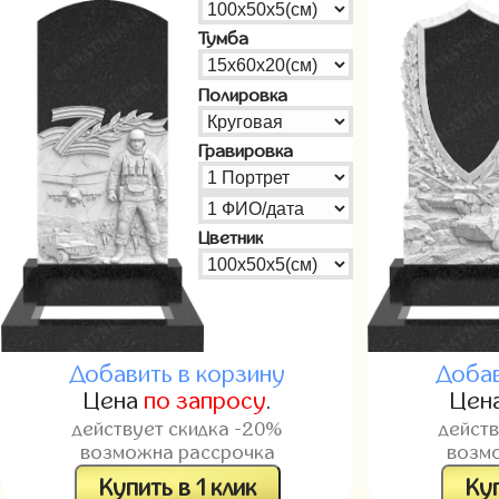
Тумба
Полировка
Гравировка
Цветник
Добавить в корзину
Добав
Цена
по запросу
.
Цен
действует скидка -20%
дейст
возможна рассрочка
возм
Купить в 1 клик
Куп