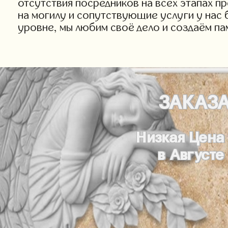
отсутствия посредников на всех этапах п
на могилу и сопутствующие услуги у нас 
уровне, мы любим своё дело и создаём па
ЗАКАЗ
Низкая Цена
в Августе