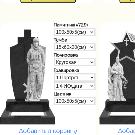
Памятник(v729)
Тумба
Полировка
Гравировка
Цветник
Добавить в корзину
Добав