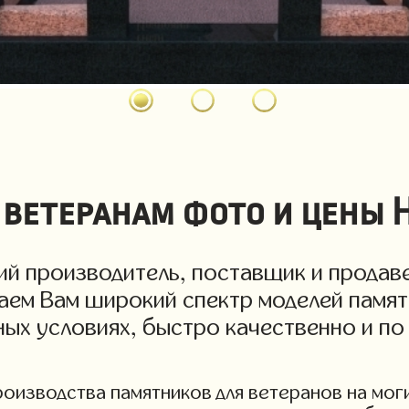
 ветеранам фото и цены 
й производитель, поставщик и продаве
гаем Вам широкий спектр моделей памят
дных условиях, быстро качественно и п
изводства памятников для ветеранов на могил