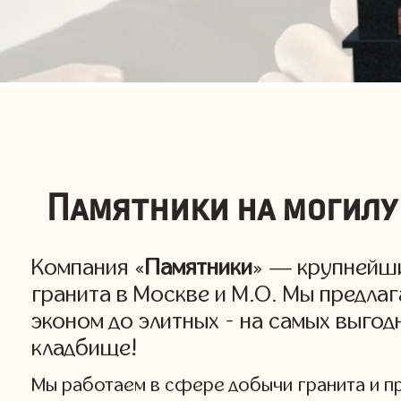
Памятники на могилу
Компания «
Памятники
» — крупнейши
гранита в Москве и М.О. Мы предла
эконом до элитных - на самых выго
кладбище!
Мы работаем в сфере добычи гранита и про