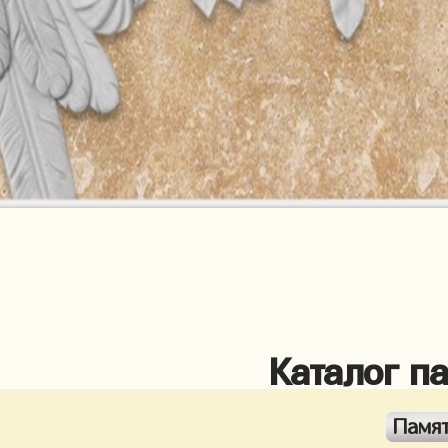
Каталог п
Памя