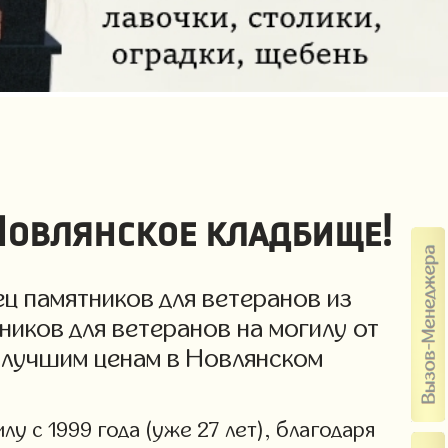
Новлянское кладбище!
ц памятников для ветеранов из
ников для ветеранов на могилу от
о лучшим ценам в Новлянском
у с 1999 года (уже 27 лет), благодаря