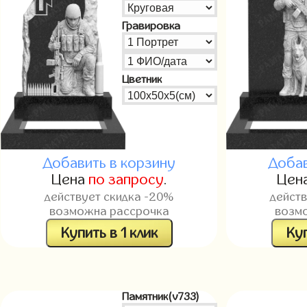
Гравировка
Цветник
Добавить в корзину
Добав
Цена
по запросу
.
Цен
действует скидка -20%
дейст
возможна рассрочка
возм
Купить в 1 клик
Куп
Памятник(v733)