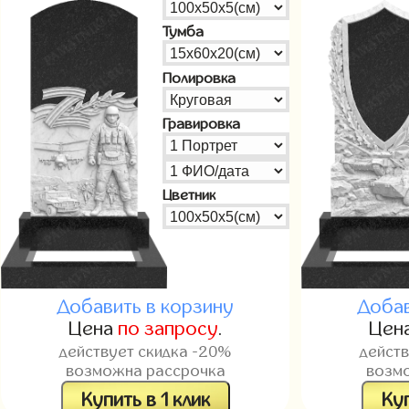
Тумба
Полировка
Гравировка
Цветник
Добавить в корзину
Добав
Цена
по запросу
.
Цен
действует скидка -20%
дейст
возможна рассрочка
возм
Купить в 1 клик
Куп