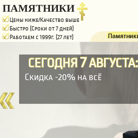
ПАМЯТНИКИ
Цены ниже/Качество выше
Быстро (Сроки от 7 дней)
Памятники
Работаем с 1999г. (27 лет)
7
СЕГОДНЯ
АВГУСТА
Скидка -20% на всё