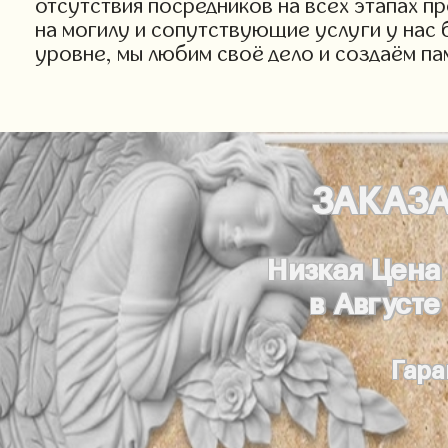
отсутствия посредников на всех этапах п
на могилу и сопутствующие услуги у нас 
уровне, мы любим своё дело и создаём па
ЗАКАЗ
Низкая Цена
в Августе
Гара