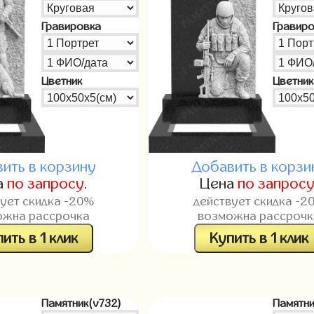
Гравировка
Гравир
Цветник
Цветник
ить в корзину
Добавить в корзи
а
по запросу
.
Цена
по запрос
вует скидка -20%
действует скидка -2
ожна рассрочка
возможна рассрочк
ить в 1 клик
Купить в 1 клик
Памятник(v732)
Памятни