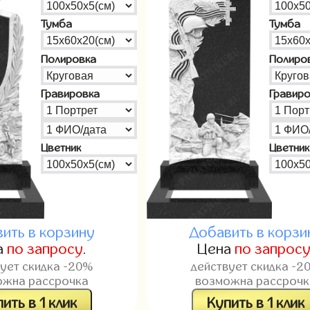
Тумба
Тумба
Полировка
Полиро
Гравировка
Гравир
Цветник
Цветник
ить в корзину
Добавить в корзи
а
по запросу
.
Цена
по запрос
вует скидка -20%
действует скидка -2
ожна рассрочка
возможна рассрочк
ить в 1 клик
Купить в 1 клик