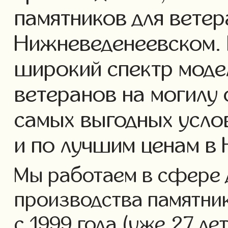
памятников для ветер
Нижневеденеевском.
широкий спектр моде
ветеранов на могилу 
самых выгодных усло
и по лучшим ценам в
Мы работаем в сфере 
производства памятник
с 1999 года (уже 27 ле