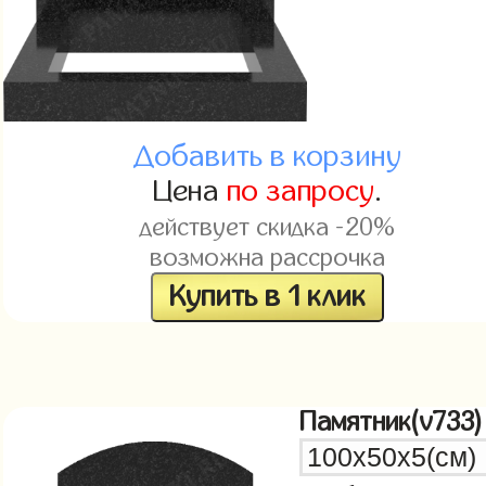
Добавить в корзину
Цена
по запросу
.
действует скидка -20%
возможна рассрочка
Купить в 1 клик
Памятник(v733)