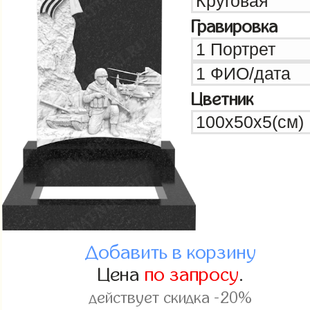
Гравировка
Цветник
Добавить в корзину
Цена
по запросу
.
действует скидка -20%