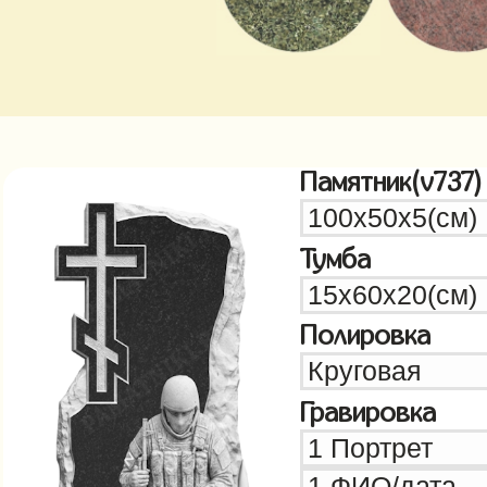
Памятник(v737)
Тумба
Полировка
Гравировка