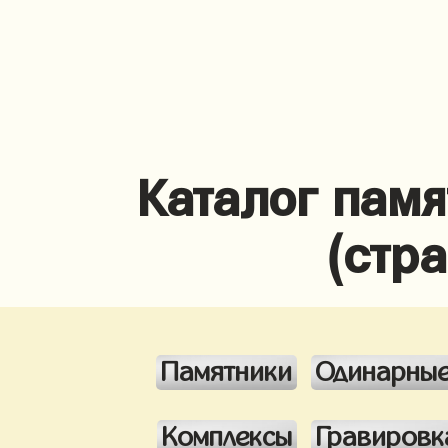
Каталог памя
(стр
Памятники
Одинарны
Комплексы
Гравировк