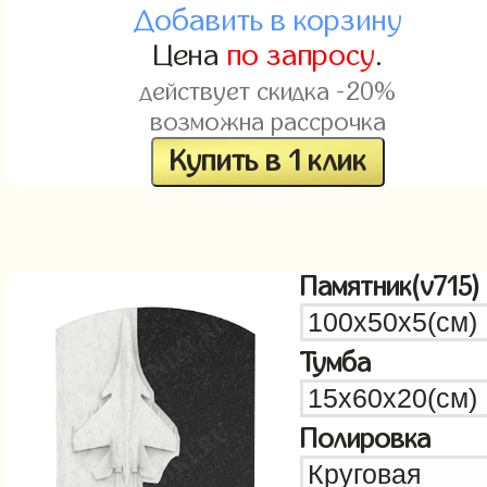
Добавить в корзину
Цена
по запросу
.
действует скидка -20%
возможна рассрочка
Купить в 1 клик
Памятник(v715)
Тумба
Полировка