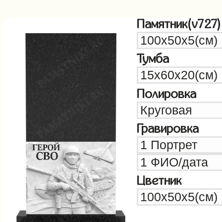
Памятник(v727)
Тумба
Полировка
Гравировка
Цветник