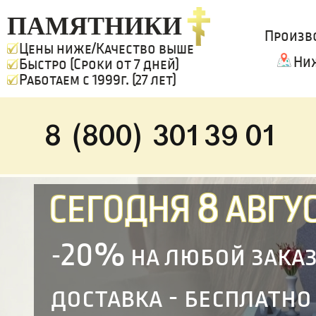
ПАМЯТНИКИ
Произв
Цены ниже/Качество выше
Ни
Быстро (Сроки от 7 дней)
Работаем с 1999г. (27 лет)
8 (800) 301 39 01
8
СЕГОДНЯ
АВГУС
20%
-
на любой зака
доставка - бесплатно