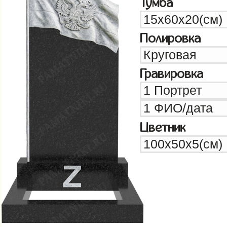
Тумба
Полировка
Гравировка
Цветник