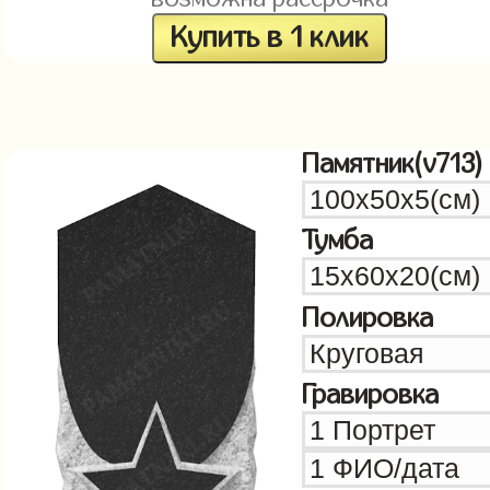
Купить в 1 клик
Памятник(v713)
Тумба
Полировка
Гравировка