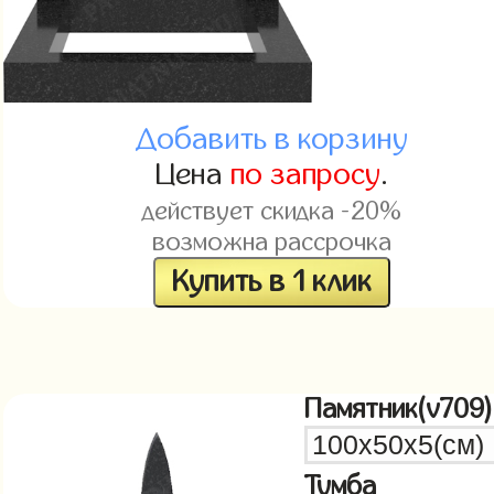
Добавить в корзину
Цена
по запросу
.
действует скидка -20%
возможна рассрочка
Купить в 1 клик
Памятник(v709)
Тумба