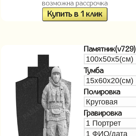
возможна рассрочка
Купить в 1 клик
Памятник(v729)
Тумба
Полировка
Гравировка