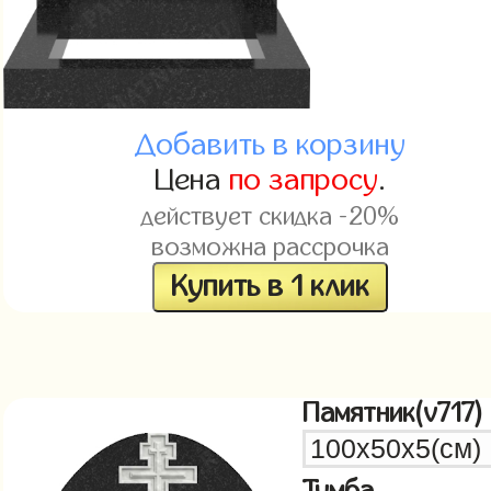
Добавить в корзину
Цена
по запросу
.
действует скидка -20%
возможна рассрочка
Купить в 1 клик
Памятник(v717)
Тумба