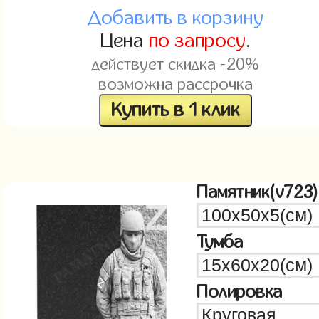
Добавить в корзину
Цена
по запросу
.
действует скидка -20%
возможна рассрочка
Купить в 1 клик
Памятник(v723)
Тумба
Полировка