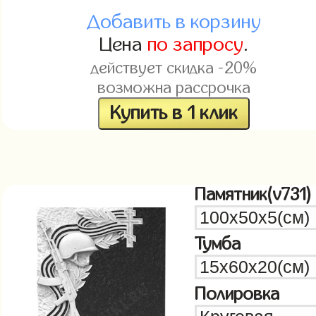
Добавить в корзину
Цена
по запросу
.
действует скидка -20%
возможна рассрочка
Купить в 1 клик
Памятник(v731)
Тумба
Полировка