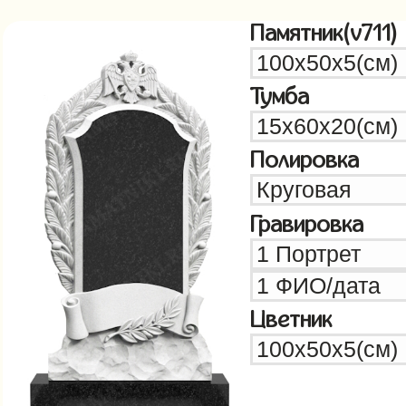
Памятник(v711)
Тумба
Полировка
Гравировка
Цветник