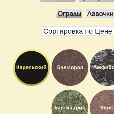
Ограды
Лавочки