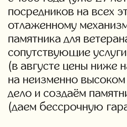
посредников на всех э
отлаженному механизм
памятника для ветеран
сопутствующие услуги 
(в августе цены ниже 
на неизменно высоком
дело и создаём памятн
(даем бессрочную гар