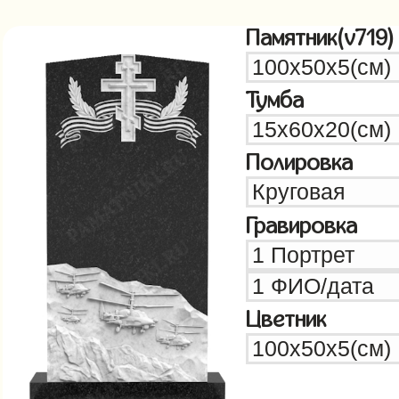
Памятник(v719)
Тумба
Полировка
Гравировка
Цветник