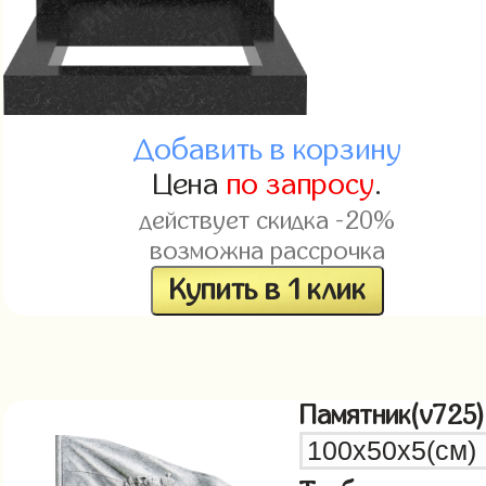
Добавить в корзину
Цена
по запросу
.
действует скидка -20%
возможна рассрочка
Купить в 1 клик
Памятник(v725)