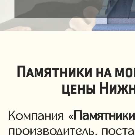
Памятники на мо
цены Нижн
Компания «
Памятник
производитель, пост