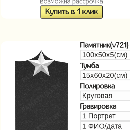
возможна рассрочка
Купить в 1 клик
Памятник(v721)
Тумба
Полировка
Гравировка