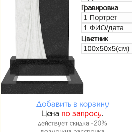
Гравировка
Цветник
Добавить в корзину
Цена
по запросу
.
действует скидка -20%
возможна рассрочка