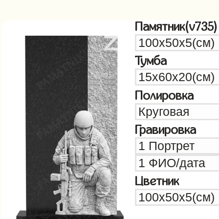
Памятник(v735)
Тумба
Полировка
Гравировка
Цветник