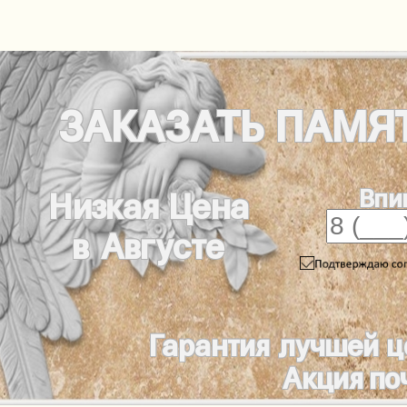
ЗАКАЗАТЬ
ПАМЯ
Впи
Низкая Цена
в Августе
Гарантия лучшей 
Акция по