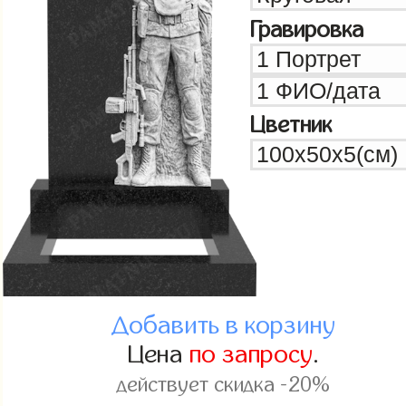
Гравировка
Цветник
Добавить в корзину
Цена
по запросу
.
действует скидка -20%