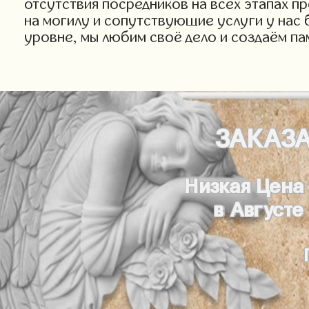
отсутствия посредников на всех этапах п
на могилу и сопутствующие услуги у нас 
уровне, мы любим своё дело и создаём па
ЗАКАЗ
Низкая Цена
в Августе