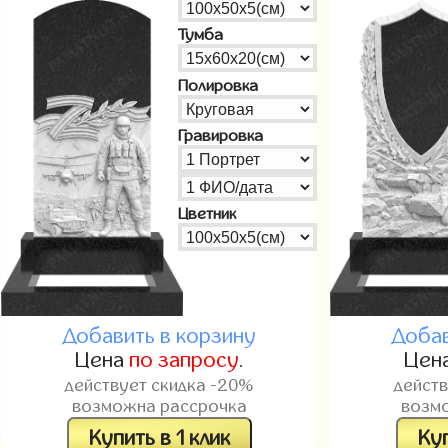
Тумба
Полировка
Гравировка
Цветник
Добавить в корзину
Добав
Цена
по запросу
.
Цен
действует скидка -20%
дейст
возможна рассрочка
возм
Купить в 1 клик
Куп