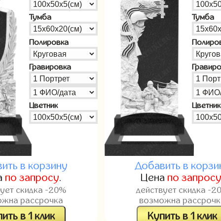
Тумба
Тумба
Полировка
Полиро
Гравировка
Гравир
Цветник
Цветник
ить в корзину
Добавить в корзи
а
по запросу
.
Цена
по запрос
вует скидка -20%
действует скидка -2
ожна рассрочка
возможна рассрочк
ить в 1 клик
Купить в 1 клик