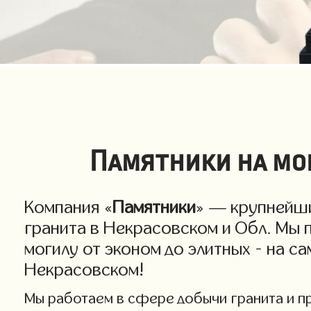
Памятники на мог
Компания «
Памятники
» — крупнейши
гранита в Некрасовском и Обл. Мы 
могилу от эконом до элитных - на с
Некрасовском!
Мы работаем в сфере добычи гранита и про