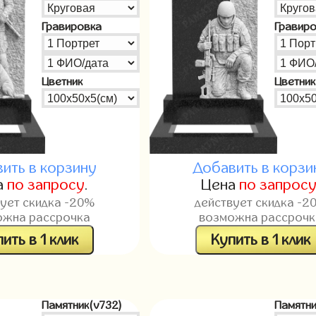
Гравировка
Гравир
Цветник
Цветник
ить в корзину
Добавить в корзи
а
по запросу
.
Цена
по запрос
вует скидка -20%
действует скидка -2
ожна рассрочка
возможна рассрочк
ить в 1 клик
Купить в 1 клик
Памятник(v732)
Памятни