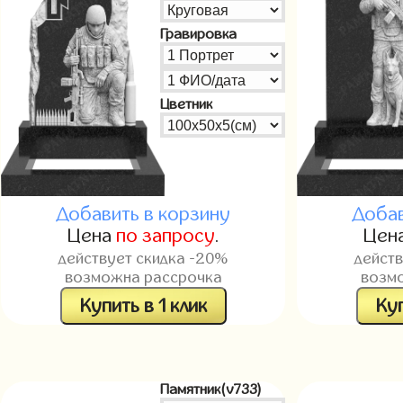
Гравировка
Цветник
Добавить в корзину
Добав
Цена
по запросу
.
Цен
действует скидка -20%
дейст
возможна рассрочка
возм
Купить в 1 клик
Куп
Памятник(v733)