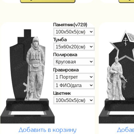
Памятник(v729)
Тумба
Полировка
Гравировка
Цветник
Добавить в корзину
Добав