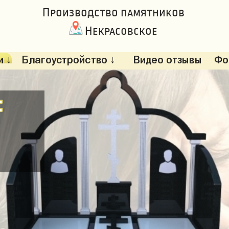
Производство памятников
Некрасовское
 ↓
Благоустройство ↓
Видео отзывы
Фо
: