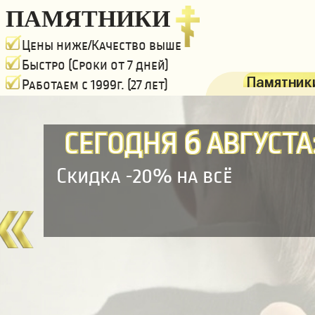
ПАМЯТНИКИ
Цены ниже/Качество выше
Быстро (Сроки от 7 дней)
Памятники
Работаем с 1999г. (27 лет)
6
СЕГОДНЯ
АВГУСТА
Скидка -20% на всё