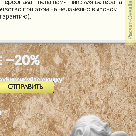
персонала - цена памятника для ветерана
Качество при этом на неизменно высоком
гарантию).
-20%
Е
Зафиксируйте скидку!
м