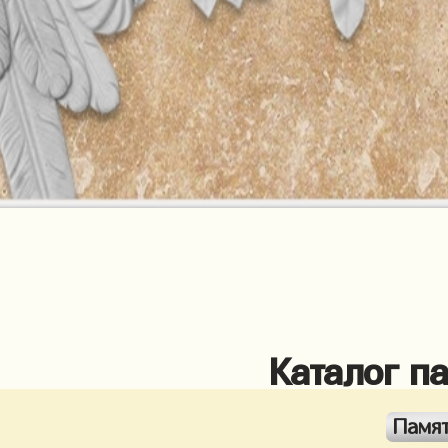
Каталог п
Памя