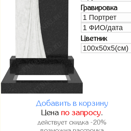
Гравировка
Цветник
Добавить в корзину
Цена
по запросу
.
действует скидка -20%
возможна рассрочка