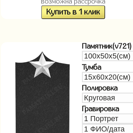
возможна рассрочка
Купить в 1 клик
Памятник(v721)
Тумба
Полировка
Гравировка