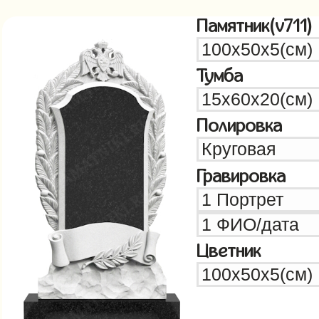
Памятник(v711)
Тумба
Полировка
Гравировка
Цветник