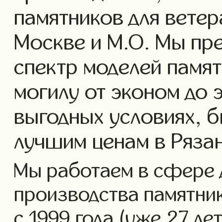
памятников для ветер
Москве и М.О. Мы пр
спектр моделей памят
могилу от эконом до 
выгодных условиях, б
лучшим ценам в Ряза
Мы работаем в сфере 
производства памятник
с 1999 года (уже 27 ле