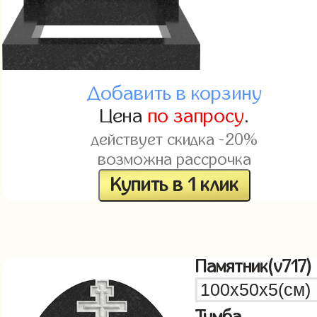
Добавить в корзину
Цена
по запросу
.
действует скидка -20%
возможна рассрочка
Купить в 1 клик
Памятник(v717)
Тумба