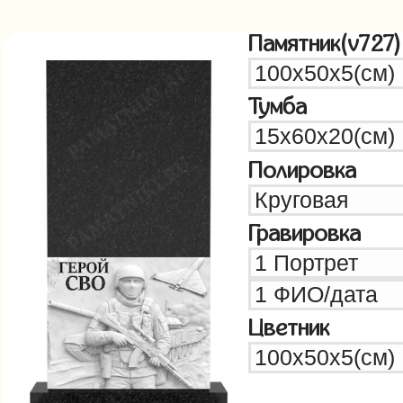
Памятник(v727)
Тумба
Полировка
Гравировка
Цветник