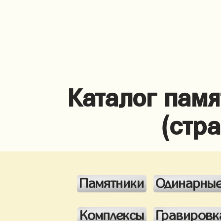
Каталог памя
(стр
Памятники
Одинарны
Комплексы
Гравировк