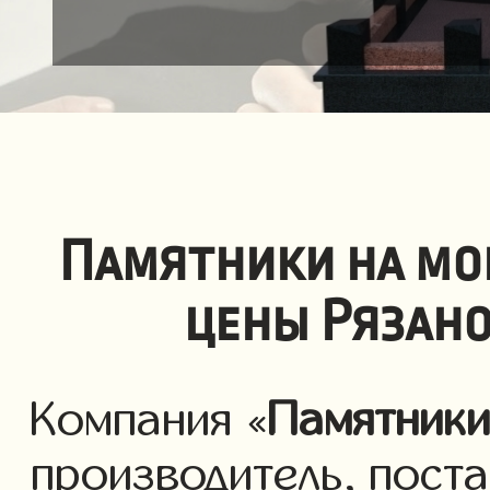
Памятники на мо
цены Рязано
Компания «
Памятник
производитель, пост