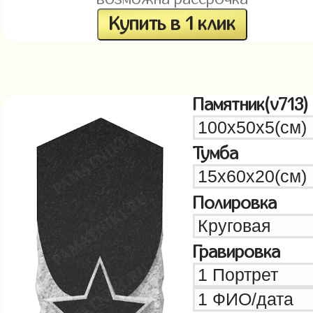
Купить в 1 клик
Памятник(v713)
Тумба
Полировка
Гравировка