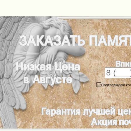
ЗАКАЗАТЬ
ПАМЯ
Впи
Низкая Цена
в Августе
Гарантия лучшей це
Акция по