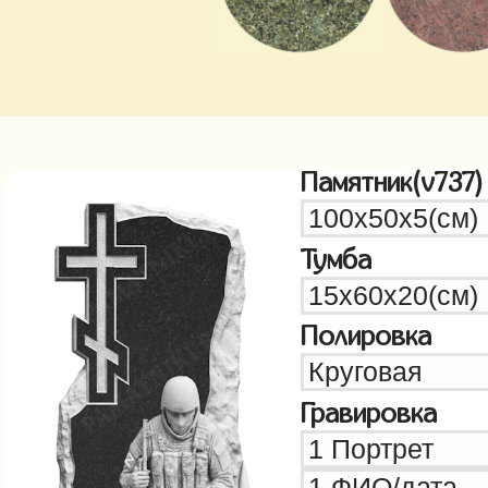
Памятник(v737)
Тумба
Полировка
Гравировка