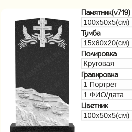
Памятник(v719)
Тумба
Полировка
Гравировка
Цветник