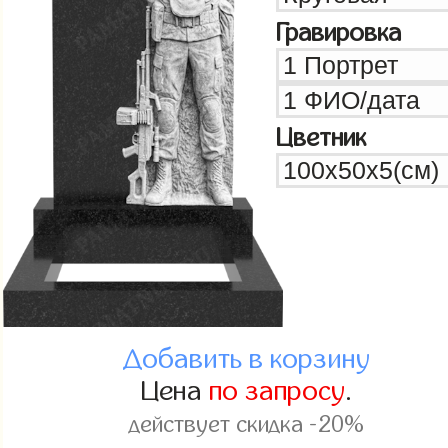
Гравировка
Цветник
Добавить в корзину
Цена
по запросу
.
действует скидка -20%