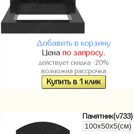
Добавить в корзину
Цена
по запросу
.
действует скидка -20%
возможна рассрочка
Купить в 1 клик
Памятник(v733)