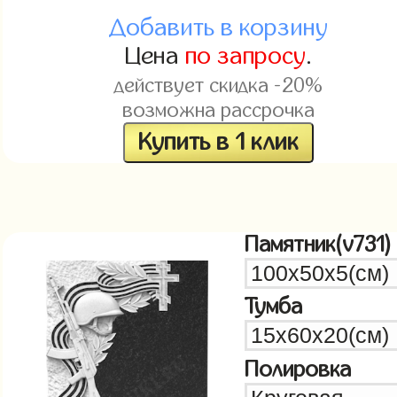
Добавить в корзину
Цена
по запросу
.
действует скидка -20%
возможна рассрочка
Купить в 1 клик
Памятник(v731)
Тумба
Полировка