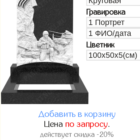
Гравировка
Цветник
Добавить в корзину
Цена
по запросу
.
действует скидка -20%