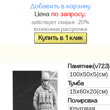
Добавить в корзину
Цена
по запросу
.
действует скидка -20%
возможна рассрочка
Купить в 1 клик
Памятник(v723)
Тумба
Полировка