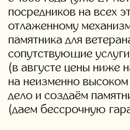
посредников на всех э
отлаженному механизм
памятника для ветеран
сопутствующие услуги 
(в августе цены ниже 
на неизменно высоком
дело и создаём памятн
(даем бессрочную гар