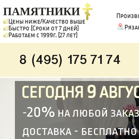
ПАМЯТНИКИ
Произв
Цены ниже/Качество выше
Ряза
Быстро (Сроки от 7 дней)
Работаем с 1999г. (27 лет)
8 (495) 175 71 74
9
СЕГОДНЯ
АВГУС
20%
-
на любой зака
доставка - бесплатно