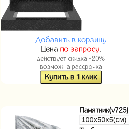
Добавить в корзину
Цена
по запросу
.
действует скидка -20%
возможна рассрочка
Купить в 1 клик
Памятник(v725)