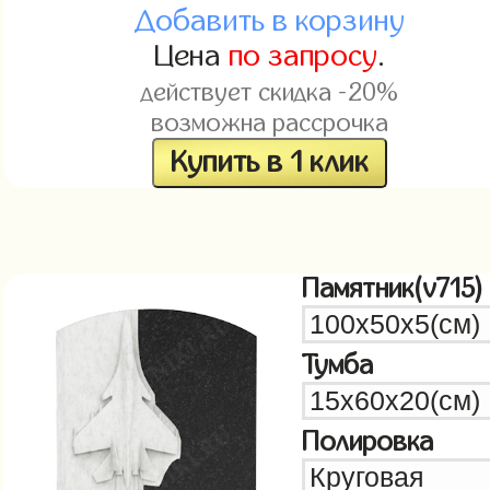
Добавить в корзину
Цена
по запросу
.
действует скидка -20%
возможна рассрочка
Купить в 1 клик
Памятник(v715)
Тумба
Полировка