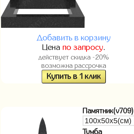
Добавить в корзину
Цена
по запросу
.
действует скидка -20%
возможна рассрочка
Купить в 1 клик
Памятник(v709)
Тумба