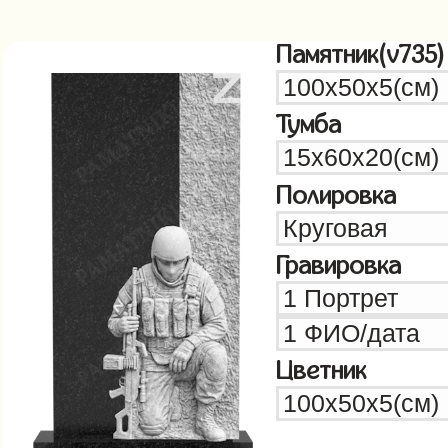
Памятник(v735)
Тумба
Полировка
Гравировка
Цветник