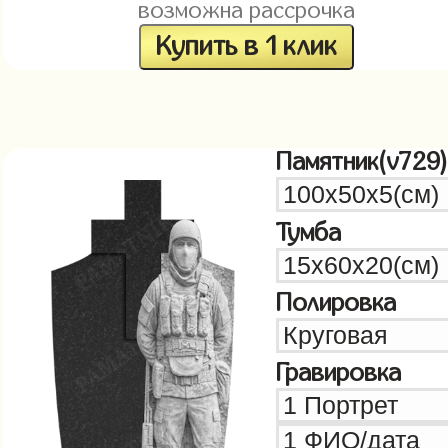
возможна рассрочка
Купить в 1 клик
Памятник(v729)
Тумба
Полировка
Гравировка