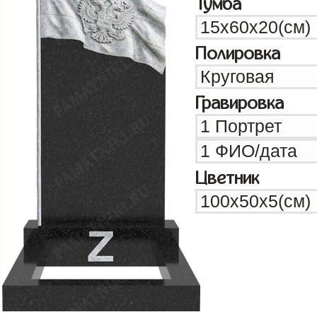
Тумба
Полировка
Гравировка
Цветник