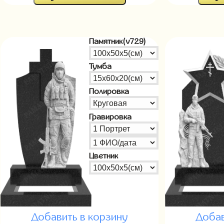
Памятник(v729)
Тумба
Полировка
Гравировка
Цветник
Добавить в корзину
Добав