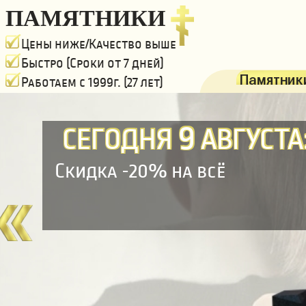
ПАМЯТНИКИ
Цены ниже/Качество выше
Быстро (Сроки от 7 дней)
Памятники
Работаем с 1999г. (27 лет)
9
СЕГОДНЯ
АВГУСТА
Скидка -20% на всё