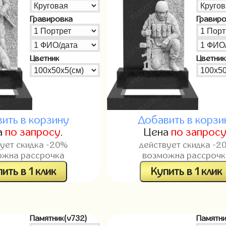
Гравировка
Гравир
Цветник
Цветник
ить в корзину
Добавить в корзи
а
по запросу
.
Цена
по запрос
вует скидка -20%
действует скидка -2
ожна рассрочка
возможна рассрочк
ить в 1 клик
Купить в 1 клик
Памятник(v732)
Памятни