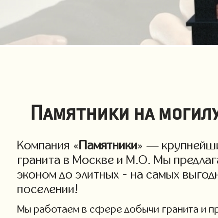
Памятники на могилу
Компания «
Памятники
» — крупнейши
гранита в Москве и М.О. Мы предла
эконом до элитных - на самых выго
поселении!
Мы работаем в сфере добычи гранита и про