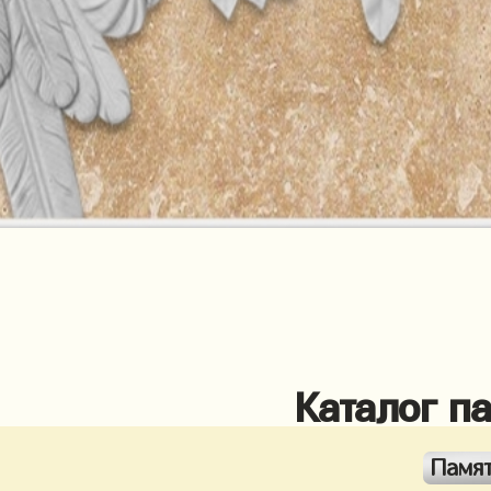
Каталог п
Памя