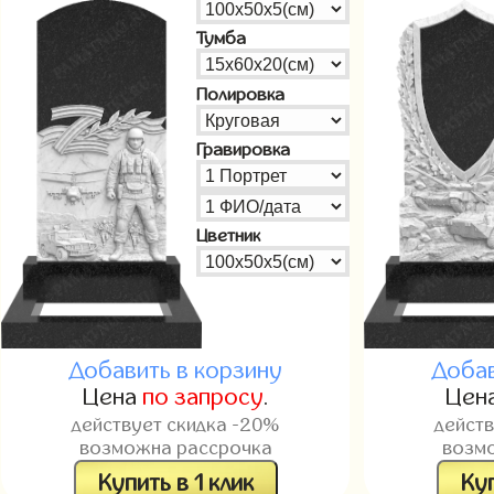
Тумба
Полировка
Гравировка
Цветник
Добавить в корзину
Добав
Цена
по запросу
.
Цен
действует скидка -20%
дейст
возможна рассрочка
возм
Купить в 1 клик
Куп