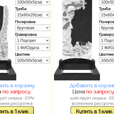
Тумба
Тумба
Полировка
Полиро
Гравировка
Гравир
Цветник
Цветник
ить в корзину
Добавить в корзи
а
по запросу
.
Цена
по запрос
вует скидка -20%
действует скидка -2
ожна рассрочка
возможна рассрочк
ить в 1 клик
Купить в 1 клик