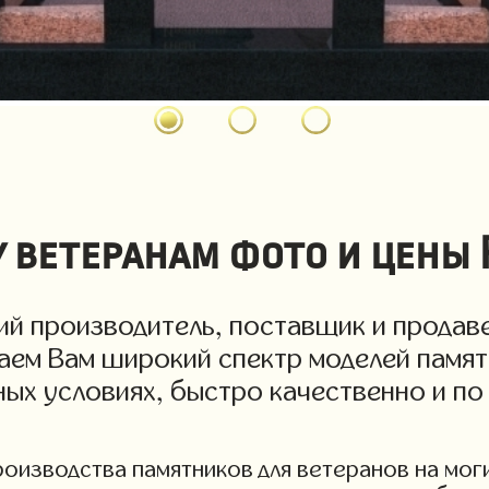
 ветеранам фото и цены 
й производитель, поставщик и продаве
гаем Вам широкий спектр моделей памят
дных условиях, быстро качественно и п
изводства памятников для ветеранов на могил