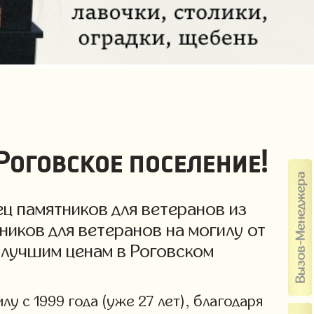
Роговское поселение!
ц памятников для ветеранов из
ников для ветеранов на могилу от
о лучшим ценам в Роговском
у с 1999 года (уже 27 лет), благодаря