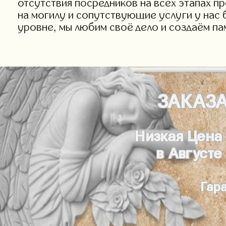
отсутствия посредников на всех этапах п
на могилу и сопутствующие услуги у нас 
уровне, мы любим своё дело и создаём па
ЗАКАЗ
Низкая Цена
в Августе
Гар