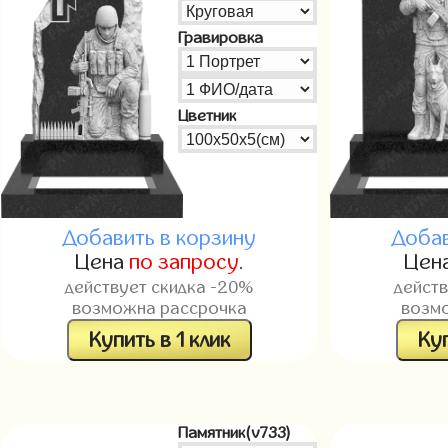
Гравировка
Цветник
Добавить в корзину
Добав
Цена
по запросу
.
Цен
действует скидка -20%
дейст
возможна рассрочка
возм
Купить в 1 клик
Куп
Памятник(v733)