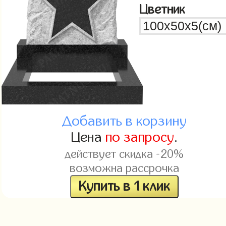
Цветник
Добавить в корзину
Цена
по запросу
.
действует скидка -20%
возможна рассрочка
Купить в 1 клик