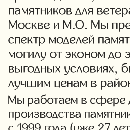
памятников для ветер
Москве и М.О. Мы пр
спектр моделей памят
могилу от эконом до 
выгодных условиях, б
лучшим ценам в райо
Мы работаем в сфере 
производства памятник
с 1999 года (уже 27 ле