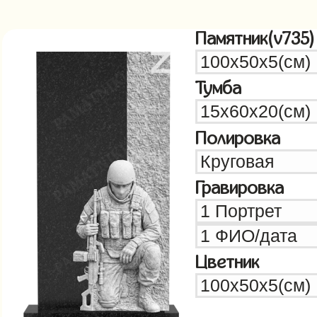
Памятник(v735)
Тумба
Полировка
Гравировка
Цветник