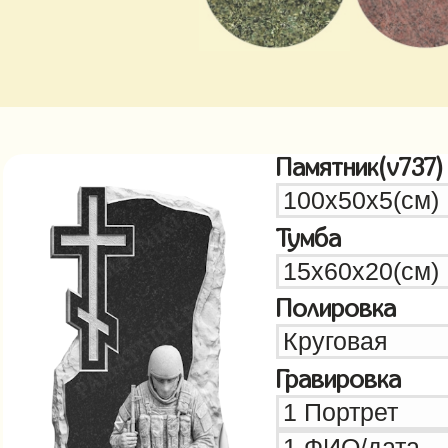
Памятник(v737)
Тумба
Полировка
Гравировка