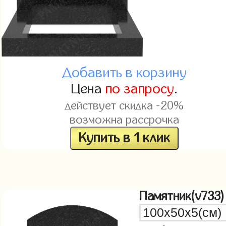
Добавить в корзину
Цена
по запросу
.
действует скидка -20%
возможна рассрочка
Купить в 1 клик
Памятник(v733)