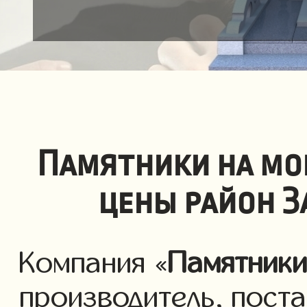
Памятники на мо
цены район З
Компания «
Памятник
производитель, пост