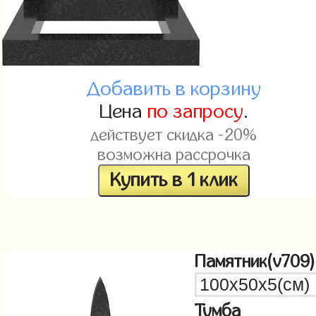
Добавить в корзину
Цена
по запросу
.
действует скидка -20%
возможна рассрочка
Купить в 1 клик
Памятник(v709)
Тумба