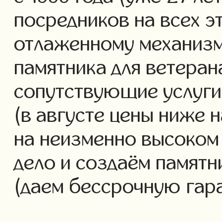
посредников на всех э
отлаженному механизм
памятника для ветеран
сопутствующие услуги 
(в августе цены ниже 
на неизменно высоком
дело и создаём памятн
(даем бессрочную гар