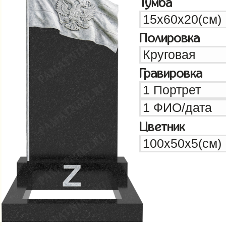
Тумба
Полировка
Гравировка
Цветник