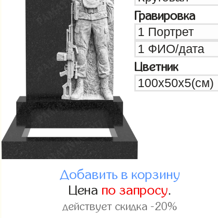
Гравировка
Цветник
Добавить в корзину
Цена
по запросу
.
действует скидка -20%