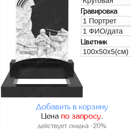
Гравировка
Цветник
Добавить в корзину
Цена
по запросу
.
действует скидка -20%