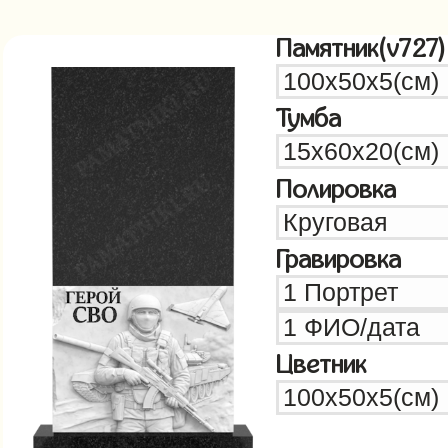
Памятник(v727)
Тумба
Полировка
Гравировка
Цветник