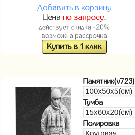
Добавить в корзину
Цена
по запросу
.
действует скидка -20%
возможна рассрочка
Купить в 1 клик
Памятник(v723)
Тумба
Полировка