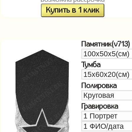
Купить в 1 клик
Памятник(v713)
Тумба
Полировка
Гравировка