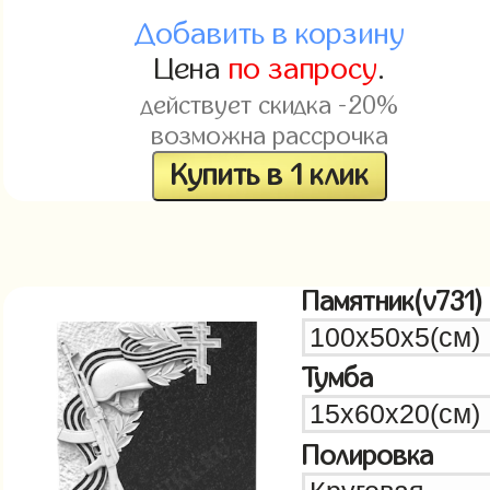
Добавить в корзину
Цена
по запросу
.
действует скидка -20%
возможна рассрочка
Купить в 1 клик
Памятник(v731)
Тумба
Полировка