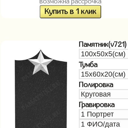
возможна рассрочка
Купить в 1 клик
Памятник(v721)
Тумба
Полировка
Гравировка