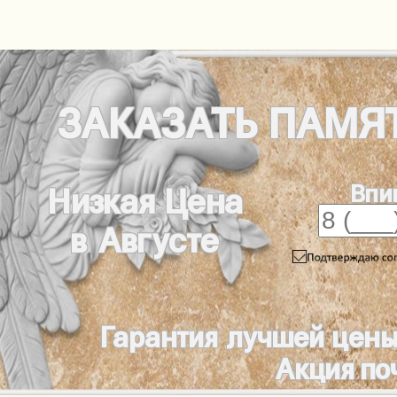
ЗАКАЗАТЬ
ПАМЯ
Впи
Низкая Цена
в Августе
Гарантия лучшей цены
Акция по