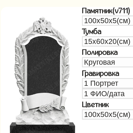
Памятник(v711)
Тумба
Полировка
Гравировка
Цветник