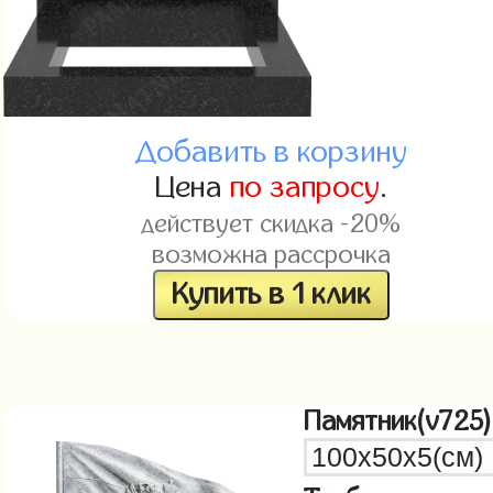
Добавить в корзину
Цена
по запросу
.
действует скидка -20%
возможна рассрочка
Купить в 1 клик
Памятник(v725)