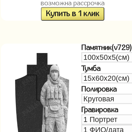
возможна рассрочка
Купить в 1 клик
Памятник(v729)
Тумба
Полировка
Гравировка