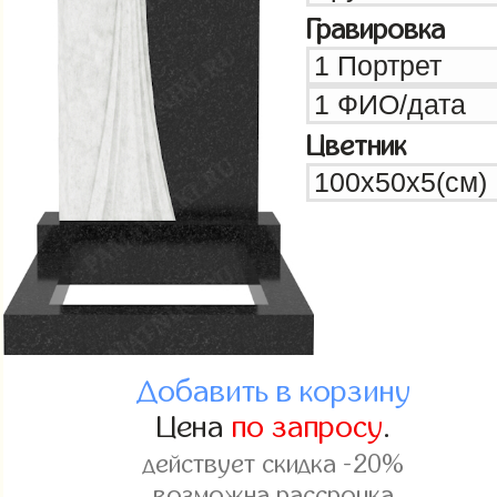
Гравировка
Цветник
Добавить в корзину
Цена
по запросу
.
действует скидка -20%
возможна рассрочка