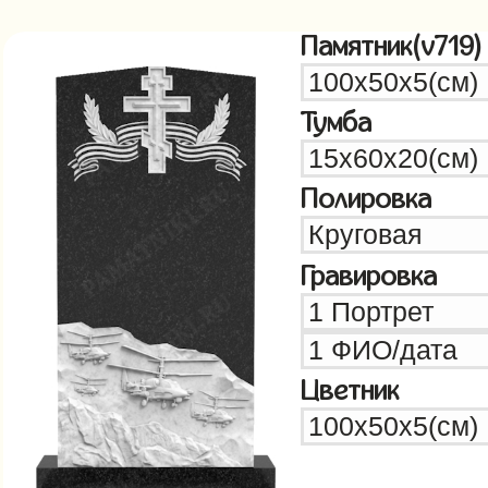
Памятник(v719)
Тумба
Полировка
Гравировка
Цветник