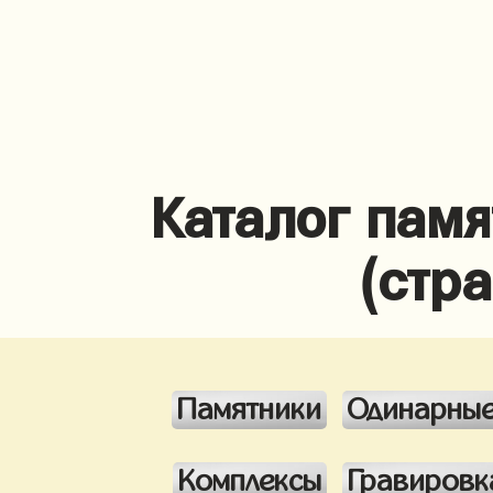
Каталог памя
(стр
Памятники
Одинарны
Комплексы
Гравировк