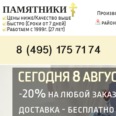
ПАМЯТНИКИ
Произв
Цены ниже/Качество выше
район
Быстро (Сроки от 7 дней)
Работаем с 1999г. (27 лет)
8 (495) 175 71 74
8
СЕГОДНЯ
АВГУС
20%
-
на любой зака
доставка - бесплатно