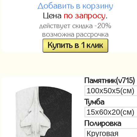
Добавить в корзину
Цена
по запросу
.
действует скидка -20%
возможна рассрочка
Купить в 1 клик
Памятник(v715)
Тумба
Полировка