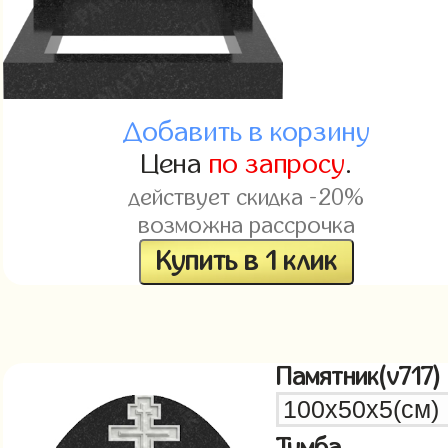
Добавить в корзину
Цена
по запросу
.
действует скидка -20%
возможна рассрочка
Купить в 1 клик
Памятник(v717)
Тумба