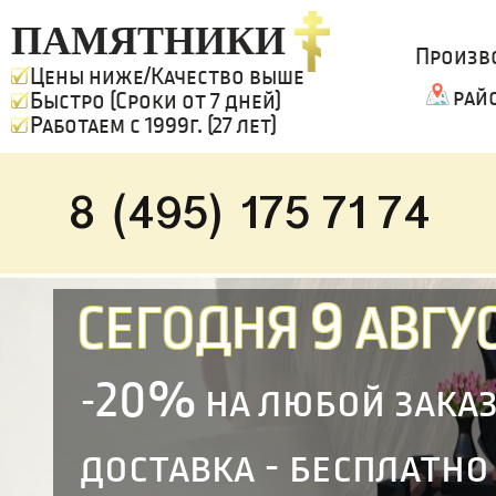
ПАМЯТНИКИ
Произв
Цены ниже/Качество выше
рай
Быстро (Сроки от 7 дней)
Работаем с 1999г. (27 лет)
8 (495) 175 71 74
9
СЕГОДНЯ
АВГУС
20%
-
на любой зака
доставка - бесплатно