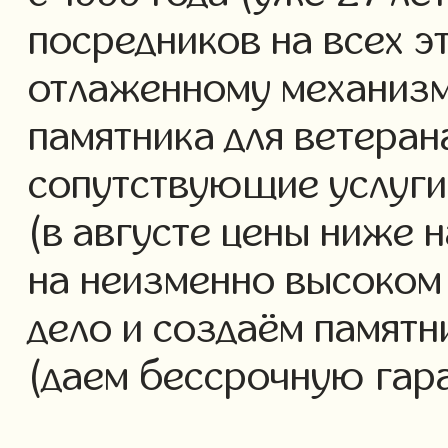
посредников на всех э
отлаженному механизм
памятника для ветеран
сопутствующие услуги 
(в августе цены ниже 
на неизменно высоком
дело и создаём памятн
(даем бессрочную гар