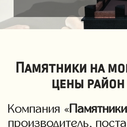
Памятники на мо
цены район
Компания «
Памятник
производитель, пост