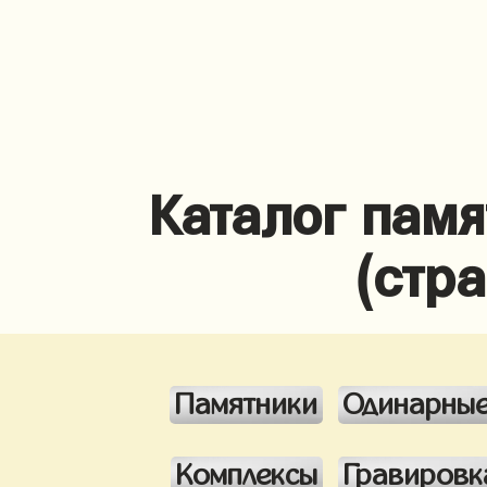
Каталог памя
(стр
Памятники
Одинарны
Комплексы
Гравировк