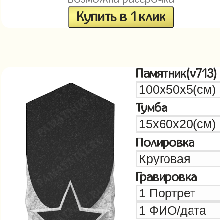
Купить в 1 клик
Памятник(v713)
Тумба
Полировка
Гравировка