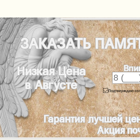
ЗАКАЗАТЬ
ПАМЯ
Впи
Низкая Цена
в Августе
Гарантия лучшей це
Акция по