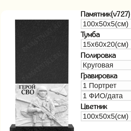
Памятник(v727)
Тумба
Полировка
Гравировка
Цветник