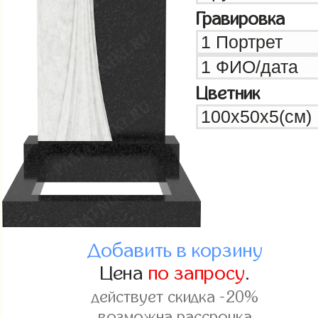
Гравировка
Цветник
Добавить в корзину
Цена
по запросу
.
действует скидка -20%
возможна рассрочка