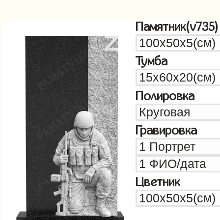
Памятник(v735)
Тумба
Полировка
Гравировка
Цветник