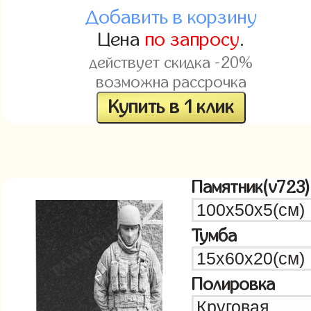
Добавить в корзину
Цена
по запросу
.
действует скидка -20%
возможна рассрочка
Купить в 1 клик
Памятник(v723)
Тумба
Полировка