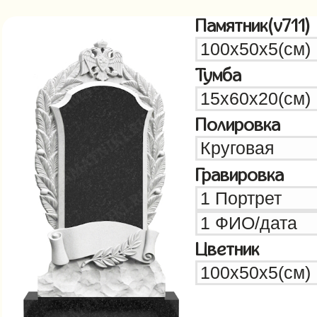
Памятник(v711)
Тумба
Полировка
Гравировка
Цветник