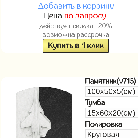
Добавить в корзину
Цена
по запросу
.
действует скидка -20%
возможна рассрочка
Купить в 1 клик
Памятник(v715)
Тумба
Полировка