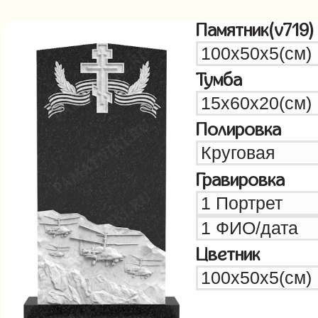
Памятник(v719)
Тумба
Полировка
Гравировка
Цветник