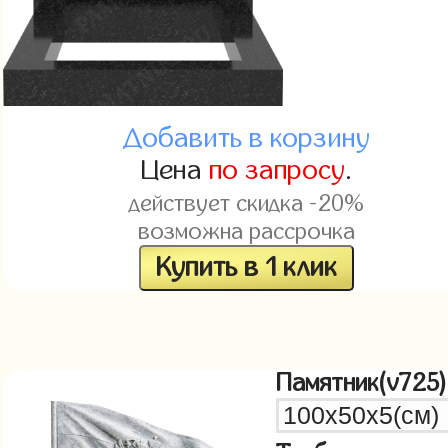
Добавить в корзину
Цена
по запросу
.
действует скидка -20%
возможна рассрочка
Купить в 1 клик
Памятник(v725)