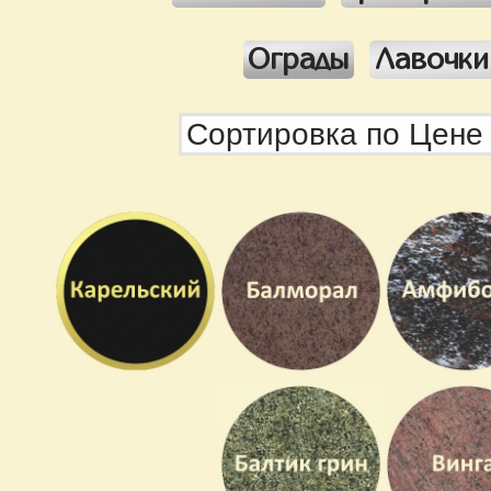
Ограды
Лавочки