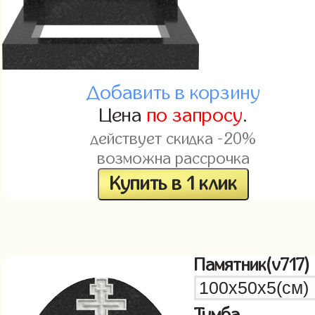
Добавить в корзину
Цена
по запросу
.
действует скидка -20%
возможна рассрочка
Купить в 1 клик
Памятник(v717)
Тумба