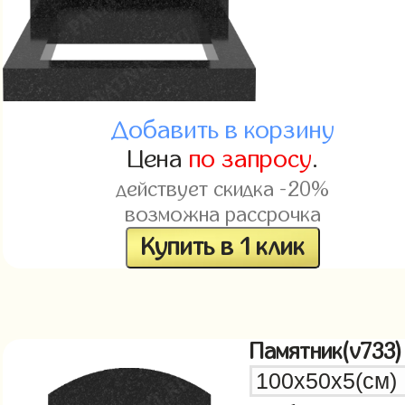
Добавить в корзину
Цена
по запросу
.
действует скидка -20%
возможна рассрочка
Купить в 1 клик
Памятник(v733)