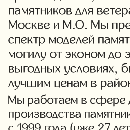
памятников для ветер
Москве и М.О. Мы пр
спектр моделей памят
могилу от эконом до 
выгодных условиях, б
лучшим ценам в райо
Мы работаем в сфере 
производства памятник
с 1999 года (уже 27 ле