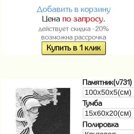
Добавить в корзину
Цена
по запросу
.
действует скидка -20%
возможна рассрочка
Купить в 1 клик
Памятник(v731)
Тумба
Полировка