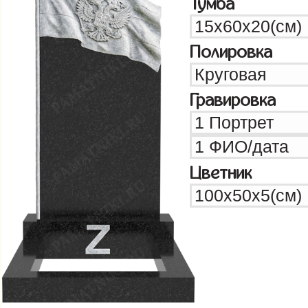
Тумба
Полировка
Гравировка
Цветник