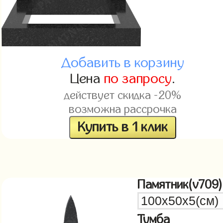
Добавить в корзину
Цена
по запросу
.
действует скидка -20%
возможна рассрочка
Купить в 1 клик
Памятник(v709)
Тумба