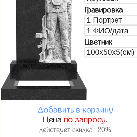
Гравировка
Цветник
Добавить в корзину
Цена
по запросу
.
действует скидка -20%