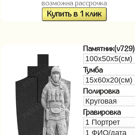
возможна рассрочка
Купить в 1 клик
Памятник(v729)
Тумба
Полировка
Гравировка