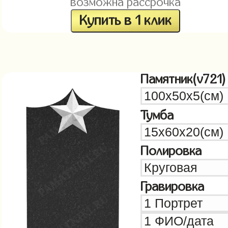
возможна рассрочка
Купить в 1 клик
Памятник(v721)
Тумба
Полировка
Гравировка