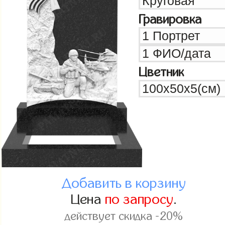
Гравировка
Цветник
Добавить в корзину
Цена
по запросу
.
действует скидка -20%