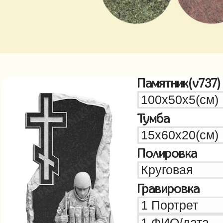
Памятник(v737)
Тумба
Полировка
Гравировка