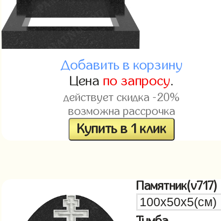
Добавить в корзину
Цена
по запросу
.
действует скидка -20%
возможна рассрочка
Купить в 1 клик
Памятник(v717)
Тумба