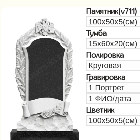
Памятник(v711)
Тумба
Полировка
Гравировка
Цветник