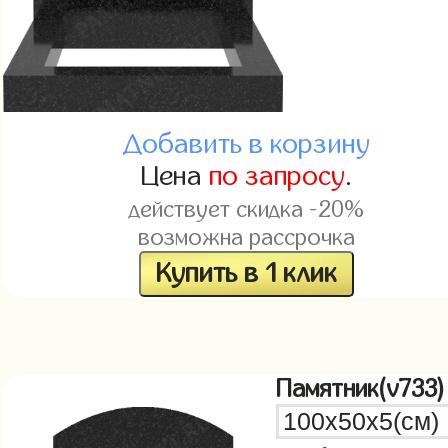
Добавить в корзину
Цена
по запросу
.
действует скидка -20%
возможна рассрочка
Купить в 1 клик
Памятник(v733)