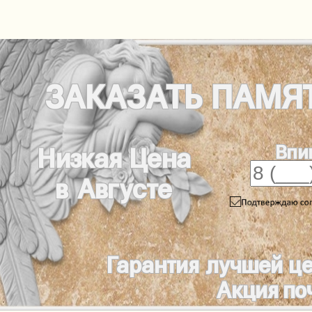
ЗАКАЗАТЬ
ПАМЯ
Впи
Низкая Цена
в Августе
Гарантия лучшей ц
Акция по