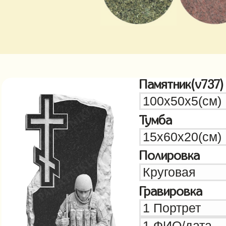
Памятник(v737)
Тумба
Полировка
Гравировка