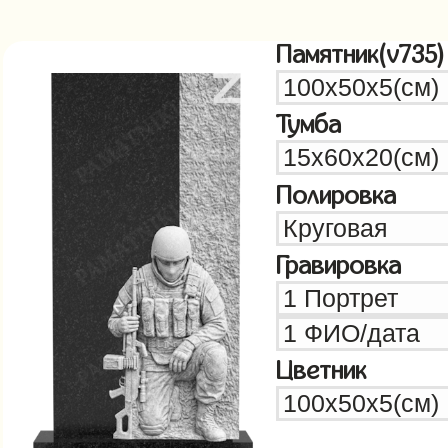
Памятник(v735)
Тумба
Полировка
Гравировка
Цветник