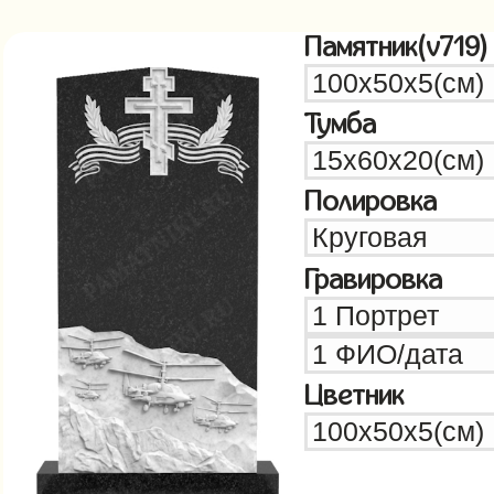
Памятник(v719)
Тумба
Полировка
Гравировка
Цветник