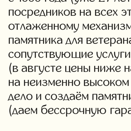
посредников на всех э
отлаженному механизм
памятника для ветеран
сопутствующие услуги 
(в августе цены ниже 
на неизменно высоком
дело и создаём памятн
(даем бессрочную гар