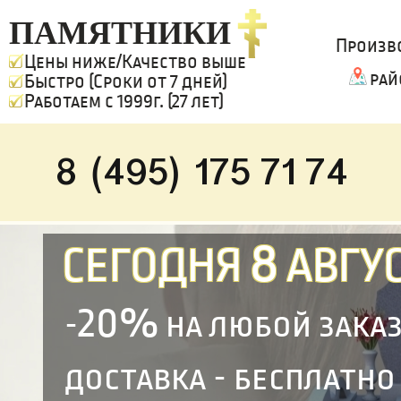
ПАМЯТНИКИ
Произв
Цены ниже/Качество выше
рай
Быстро (Сроки от 7 дней)
Работаем с 1999г. (27 лет)
8 (495) 175 71 74
8
СЕГОДНЯ
АВГУС
20%
-
на любой зака
доставка - бесплатно