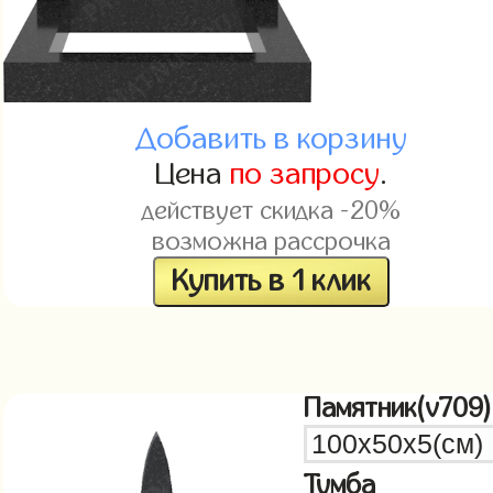
Добавить в корзину
Цена
по запросу
.
действует скидка -20%
возможна рассрочка
Купить в 1 клик
Памятник(v709)
Тумба