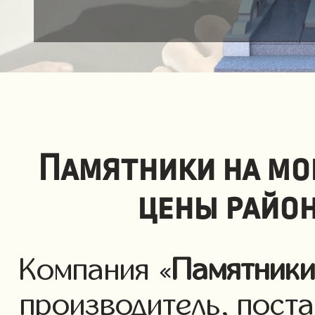
Памятники на мо
цены райо
Компания «
Памятник
производитель, пост