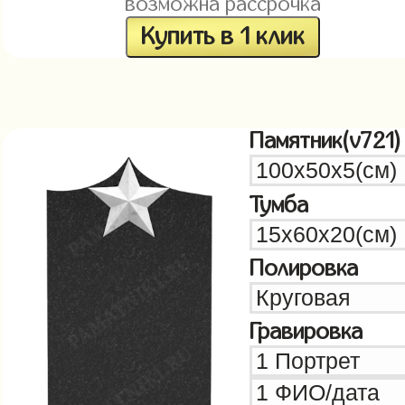
возможна рассрочка
Купить в 1 клик
Памятник(v721)
Тумба
Полировка
Гравировка