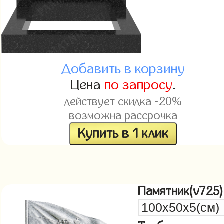
Добавить в корзину
Цена
по запросу
.
действует скидка -20%
возможна рассрочка
Купить в 1 клик
Памятник(v725)