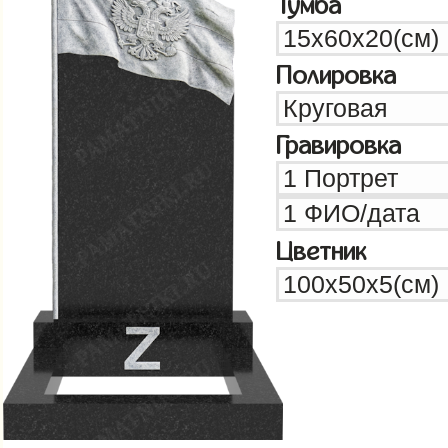
Тумба
Полировка
Гравировка
Цветник