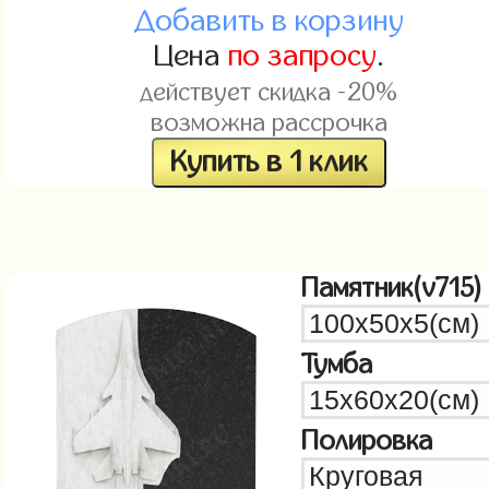
Добавить в корзину
Цена
по запросу
.
действует скидка -20%
возможна рассрочка
Купить в 1 клик
Памятник(v715)
Тумба
Полировка