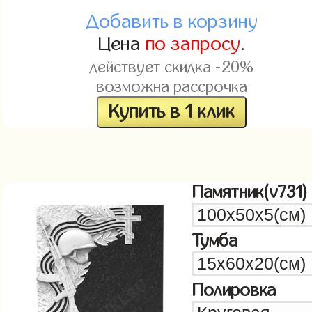
Добавить в корзину
Цена
по запросу
.
действует скидка -20%
возможна рассрочка
Купить в 1 клик
Памятник(v731)
Тумба
Полировка