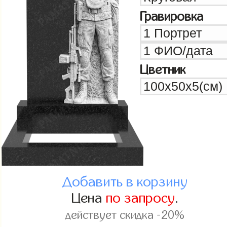
Гравировка
Цветник
Добавить в корзину
Цена
по запросу
.
действует скидка -20%