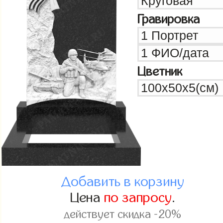
Гравировка
Цветник
Добавить в корзину
Цена
по запросу
.
действует скидка -20%