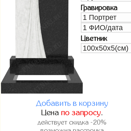
Гравировка
Цветник
Добавить в корзину
Цена
по запросу
.
действует скидка -20%
возможна рассрочка