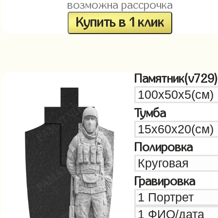
возможна рассрочка
Купить в 1 клик
Памятник(v729)
Тумба
Полировка
Гравировка