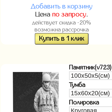
Добавить в корзину
Цена
по запросу
.
действует скидка -20%
возможна рассрочка
Купить в 1 клик
Памятник(v723)
Тумба
Полировка