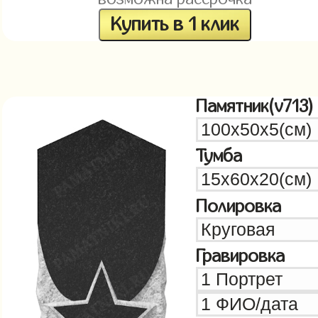
Купить в 1 клик
Памятник(v713)
Тумба
Полировка
Гравировка