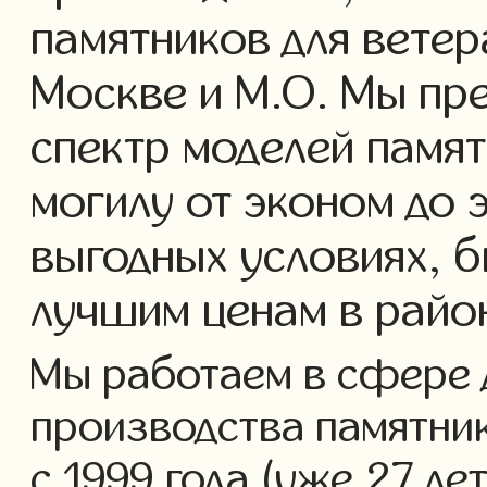
памятников для ветер
Москве и М.О. Мы пр
спектр моделей памят
могилу от эконом до 
выгодных условиях, б
лучшим ценам в райо
Мы работаем в сфере 
производства памятник
с 1999 года (уже 27 ле