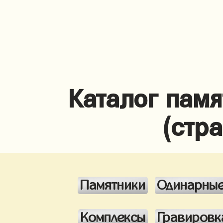
Каталог памя
(стр
Памятники
Одинарны
Комплексы
Гравировк