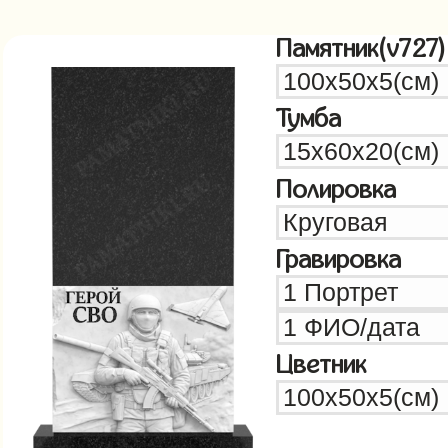
Памятник(v727)
Тумба
Полировка
Гравировка
Цветник