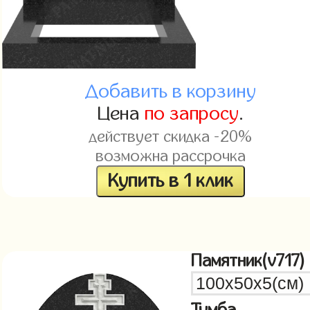
Добавить в корзину
Цена
по запросу
.
действует скидка -20%
возможна рассрочка
Купить в 1 клик
Памятник(v717)
Тумба