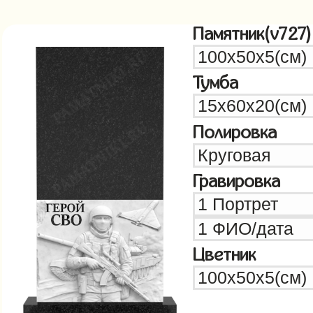
Памятник(v727)
Тумба
Полировка
Гравировка
Цветник