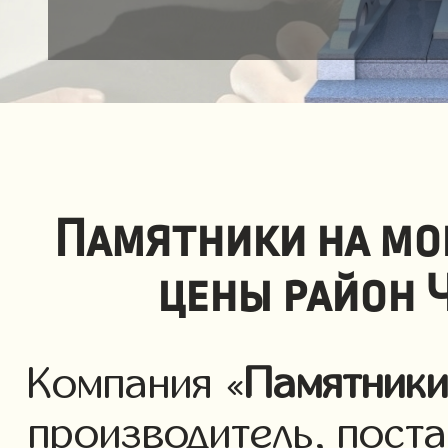
Памятники на мо
цены район 
Компания «
Памятник
производитель, пост