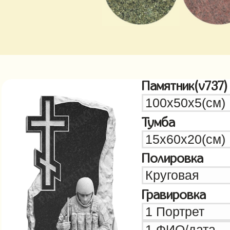
Памятник(v737)
Тумба
Полировка
Гравировка