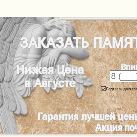
ЗАКАЗАТЬ
ПАМЯ
Впи
Низкая Цена
в Августе
Гарантия лучшей цен
Акция по