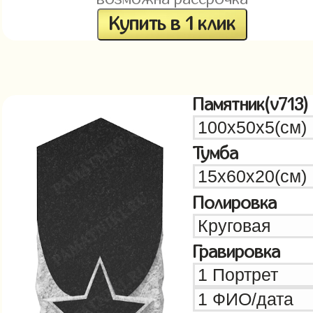
Купить в 1 клик
Памятник(v713)
Тумба
Полировка
Гравировка