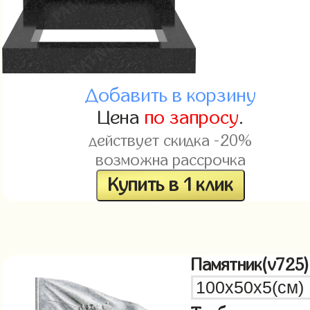
Добавить в корзину
Цена
по запросу
.
действует скидка -20%
возможна рассрочка
Купить в 1 клик
Памятник(v725)