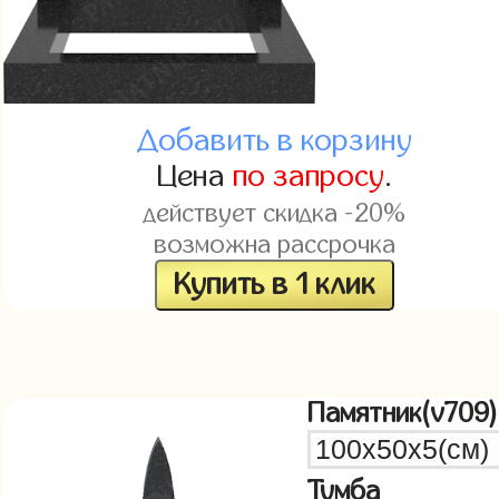
Добавить в корзину
Цена
по запросу
.
действует скидка -20%
возможна рассрочка
Купить в 1 клик
Памятник(v709)
Тумба