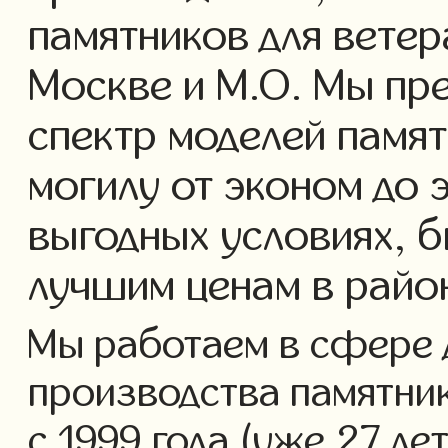
памятников для ветер
Москве и М.О. Мы пр
спектр моделей памят
могилу от эконом до 
выгодных условиях, б
лучшим ценам в рай
Мы работаем в сфере 
производства памятник
с 1999 года (уже 27 ле