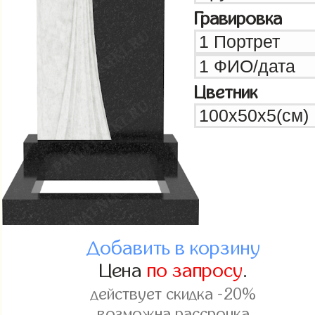
Гравировка
Цветник
Добавить в корзину
Цена
по запросу
.
действует скидка -20%
возможна рассрочка