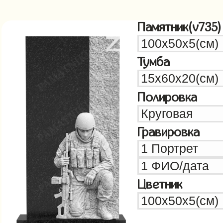
Памятник(v735)
Тумба
Полировка
Гравировка
Цветник