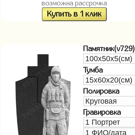
возможна рассрочка
Купить в 1 клик
Памятник(v729)
Тумба
Полировка
Гравировка