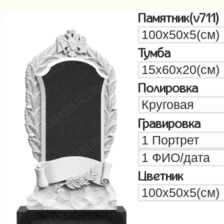
Памятник(v711)
Тумба
Полировка
Гравировка
Цветник