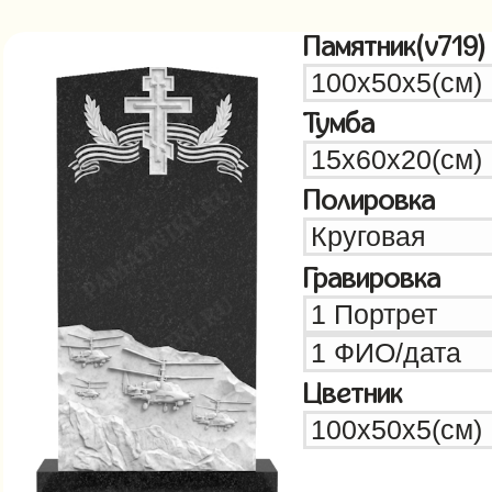
Памятник(v719)
Тумба
Полировка
Гравировка
Цветник