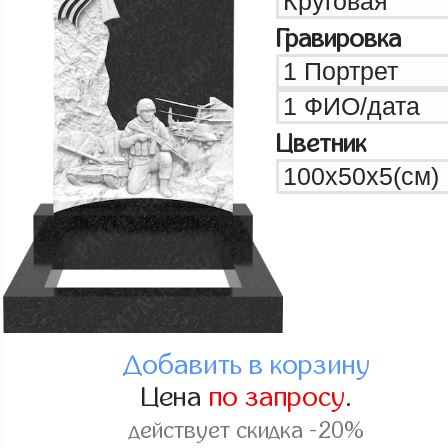
Гравировка
Цветник
Добавить в корзину
Цена
по запросу
.
действует скидка -20%