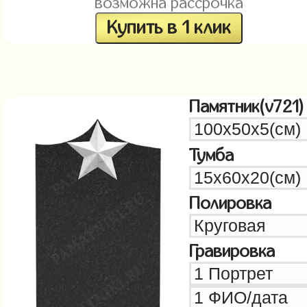
возможна рассрочка
Купить в 1 клик
Памятник(v721)
Тумба
Полировка
Гравировка