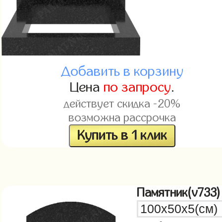
Добавить в корзину
Цена
по запросу
.
действует скидка -20%
возможна рассрочка
Купить в 1 клик
Памятник(v733)