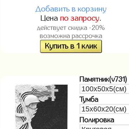
Добавить в корзину
Цена
по запросу
.
действует скидка -20%
возможна рассрочка
Купить в 1 клик
Памятник(v731)
Тумба
Полировка