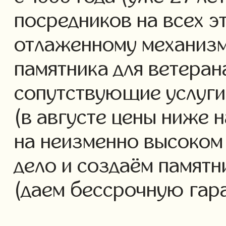
посредников на всех э
отлаженному механизм
памятника для ветеран
сопутствующие услуги 
(в августе цены ниже 
на неизменно высоком
дело и создаём памятн
(даем бессрочную гар