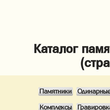
Каталог памя
(стр
Памятники
Одинарны
Комплексы
Гравировк