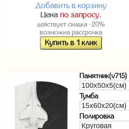
Добавить в корзину
Цена
по запросу
.
действует скидка -20%
возможна рассрочка
Купить в 1 клик
Памятник(v715)
Тумба
Полировка