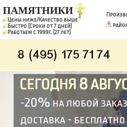
ПАМЯТНИКИ
Произв
Цены ниже/Качество выше
райо
Быстро (Сроки от 7 дней)
Работаем с 1999г. (27 лет)
8 (495) 175 71 74
8
СЕГОДНЯ
АВГУС
20%
-
на любой зака
доставка - бесплатно