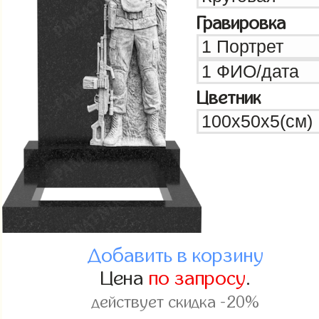
Гравировка
Цветник
Добавить в корзину
Цена
по запросу
.
действует скидка -20%