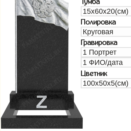
Тумба
Полировка
Гравировка
Цветник