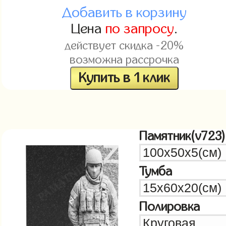
Добавить в корзину
Цена
по запросу
.
действует скидка -20%
возможна рассрочка
Купить в 1 клик
Памятник(v723)
Тумба
Полировка