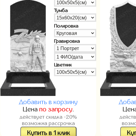
Тумба
Полировка
Гравировка
Цветник
Добавить в корзину
Добав
Цена
по запросу
.
Цен
действует скидка -20%
дейст
возможна рассрочка
возм
Купить в 1 клик
Куп