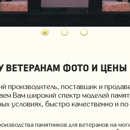
 ветеранам фото и цены
й производитель, поставщик и продаве
гаем Вам широкий спектр моделей памят
дных условиях, быстро качественно и п
изводства памятников для ветеранов на могил