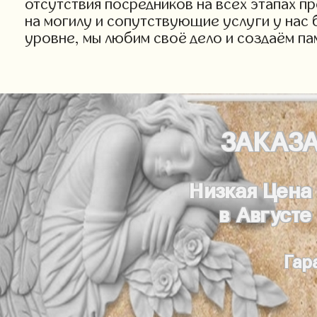
отсутствия посредников на всех этапах п
на могилу и сопутствующие услуги у нас 
уровне, мы любим своё дело и создаём па
ЗАКАЗ
Низкая Цена
в Августе
Гар