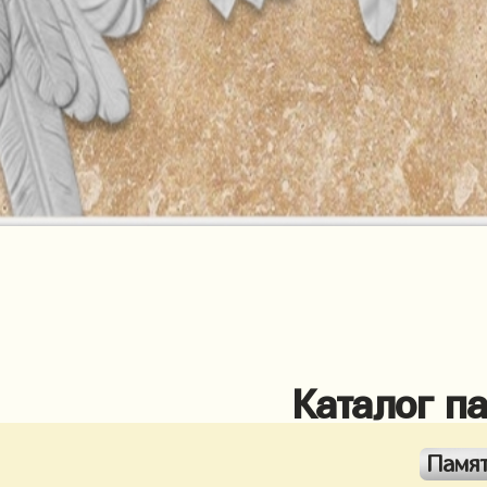
Каталог п
Памя