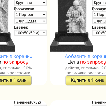
Гравировка
Гравир
Цветник
Цветник
ить в корзину
Добавить в корзи
а
по запросу
.
Цена
по запрос
вует скидка -20%
действует скидка -2
ожна рассрочка
возможна рассрочк
ить в 1 клик
Купить в 1 клик
Памятник(v732)
Памятни