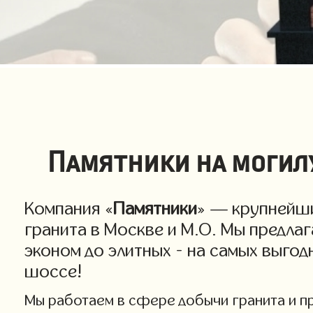
Памятники на могилу
Компания «
Памятники
» — крупнейши
гранита в Москве и М.О. Мы предла
эконом до элитных - на самых выго
шоссе!
Мы работаем в сфере добычи гранита и про