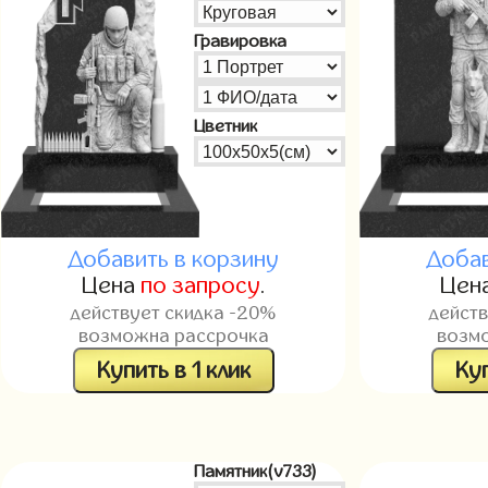
Гравировка
Цветник
Добавить в корзину
Добав
Цена
по запросу
.
Цен
действует скидка -20%
дейст
возможна рассрочка
возм
Купить в 1 клик
Куп
Памятник(v733)