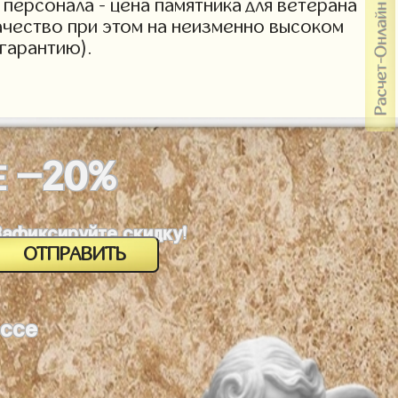
персонала - цена памятника для ветерана
Качество при этом на неизменно высоком
гарантию).
-20%
Е
Зафиксируйте скидку!
оссе