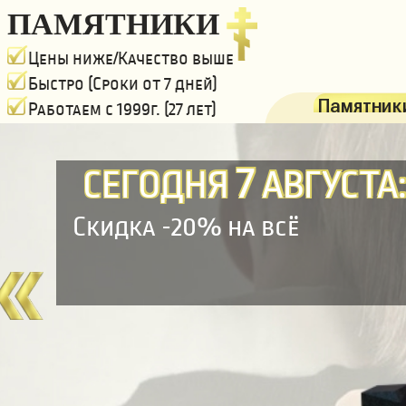
ПАМЯТНИКИ
Цены ниже/Качество выше
Быстро (Сроки от 7 дней)
Памятники
Работаем с 1999г. (27 лет)
7
СЕГОДНЯ
АВГУСТА
Скидка -20% на всё