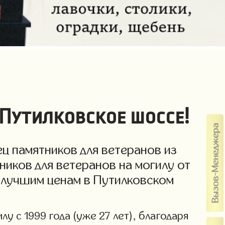
 Путилковское шоссе!
ц памятников для ветеранов из
ников для ветеранов на могилу от
о лучшим ценам в Путилковском
у с 1999 года (уже 27 лет), благодаря