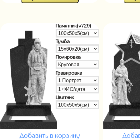
Памятник(v729)
Тумба
Полировка
Гравировка
Цветник
Добавить в корзину
Добав