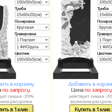
Тумба
Тумба
Полировка
Полиро
Гравировка
Гравир
Цветник
Цветник
ить в корзину
Добавить в корзи
а
по запросу
.
Цена
по запрос
вует скидка -20%
действует скидка -2
ожна рассрочка
возможна рассрочк
ить в 1 клик
Купить в 1 клик