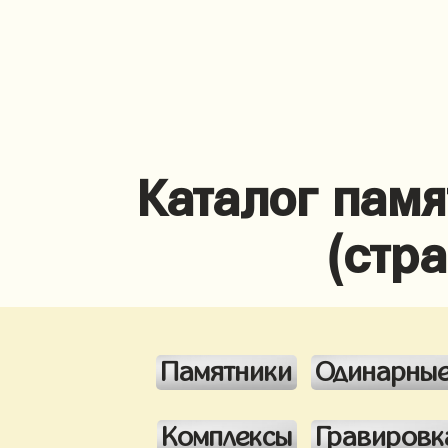
Каталог памя
(стр
Памятники
Одинарны
Комплексы
Гравировк