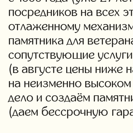
посредников на всех э
отлаженному механизм
памятника для ветеран
сопутствующие услуги 
(в августе цены ниже 
на неизменно высоком
дело и создаём памятн
(даем бессрочную гар