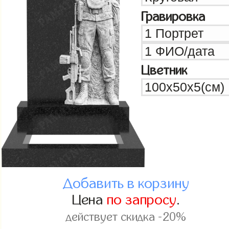
Гравировка
Цветник
Добавить в корзину
Цена
по запросу
.
действует скидка -20%