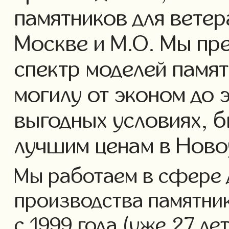
памятников для ветер
Москве и М.О. Мы пр
спектр моделей памят
могилу от эконом до 
выгодных условиях, б
лучшим ценам в Ново
Мы работаем в сфере 
производства памятник
с 1999 года (уже 27 ле