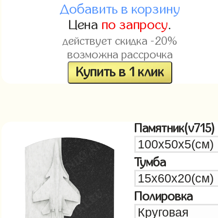
Добавить в корзину
Цена
по запросу
.
действует скидка -20%
возможна рассрочка
Купить в 1 клик
Памятник(v715)
Тумба
Полировка