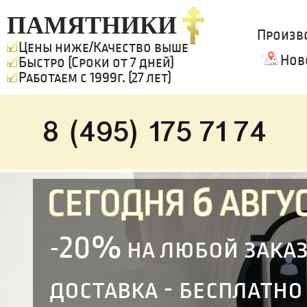
ПАМЯТНИКИ
Произв
Цены ниже/Качество выше
Нов
Быстро (Сроки от 7 дней)
Работаем с 1999г. (27 лет)
8 (495) 175 71 74
6
СЕГОДНЯ
АВГУС
20%
-
на любой зака
доставка - бесплатно