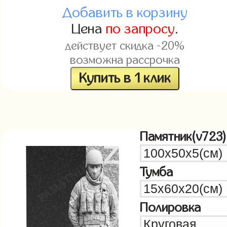
Добавить в корзину
Цена
по запросу
.
действует скидка -20%
возможна рассрочка
Купить в 1 клик
Памятник(v723)
Тумба
Полировка