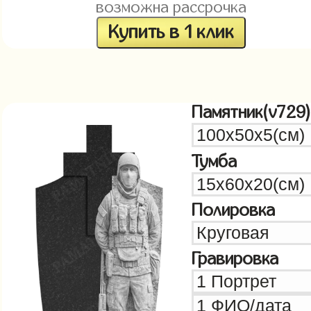
возможна рассрочка
Купить в 1 клик
Памятник(v729)
Тумба
Полировка
Гравировка