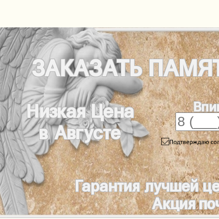
ЗАКАЗАТЬ
ПАМЯ
Впи
Низкая Цена
в Августе
Гарантия лучшей ц
Акция по