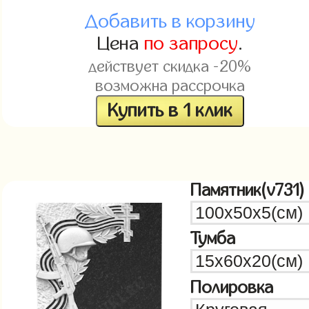
Добавить в корзину
Цена
по запросу
.
действует скидка -20%
возможна рассрочка
Купить в 1 клик
Памятник(v731)
Тумба
Полировка