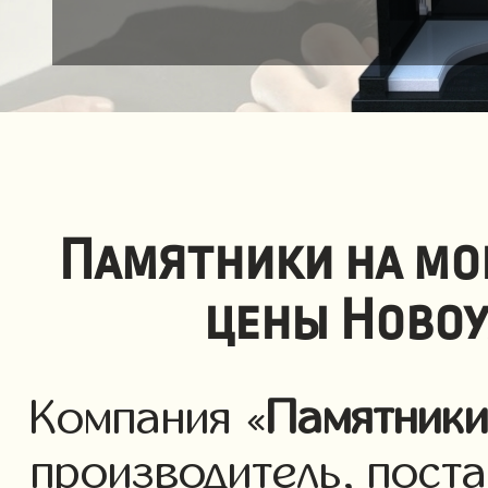
Памятники на мо
цены Новоу
Компания «
Памятник
производитель, пост