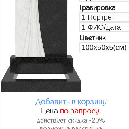
Гравировка
Цветник
Добавить в корзину
Цена
по запросу
.
действует скидка -20%
возможна рассрочка