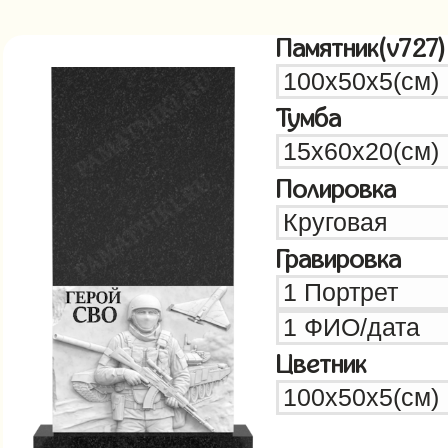
Памятник(v727)
Тумба
Полировка
Гравировка
Цветник