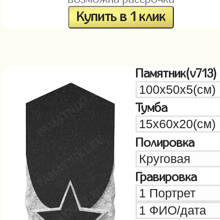
Купить в 1 клик
Памятник(v713)
Тумба
Полировка
Гравировка