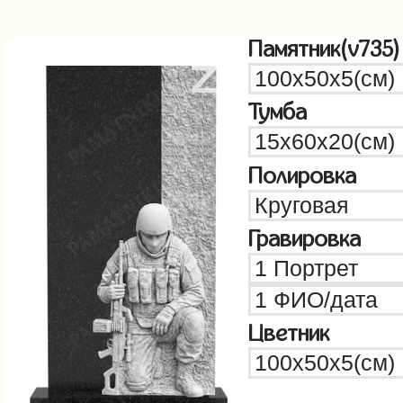
Памятник(v735)
Тумба
Полировка
Гравировка
Цветник