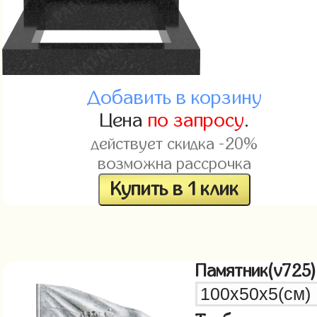
Добавить в корзину
Цена
по запросу
.
действует скидка -20%
возможна рассрочка
Купить в 1 клик
Памятник(v725)