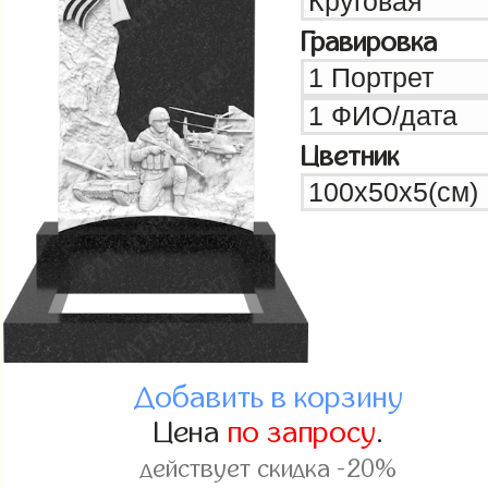
Гравировка
Цветник
Добавить в корзину
Цена
по запросу
.
действует скидка -20%