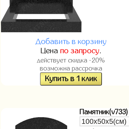
Добавить в корзину
Цена
по запросу
.
действует скидка -20%
возможна рассрочка
Купить в 1 клик
Памятник(v733)