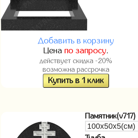
Добавить в корзину
Цена
по запросу
.
действует скидка -20%
возможна рассрочка
Купить в 1 клик
Памятник(v717)
Тумба