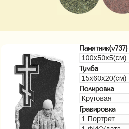
Памятник(v737)
Тумба
Полировка
Гравировка