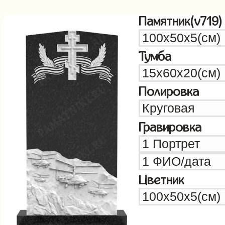
Памятник(v719)
Тумба
Полировка
Гравировка
Цветник