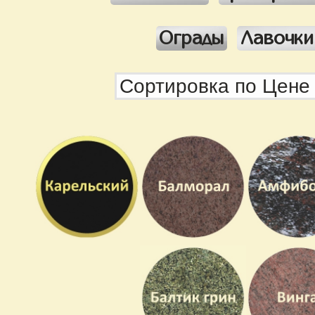
Ограды
Лавочки