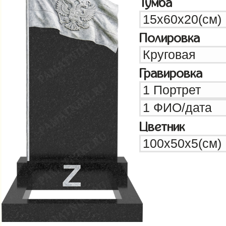
Тумба
Полировка
Гравировка
Цветник