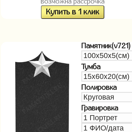
возможна рассрочка
Купить в 1 клик
Памятник(v721)
Тумба
Полировка
Гравировка