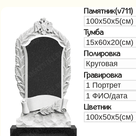
Памятник(v711)
Тумба
Полировка
Гравировка
Цветник