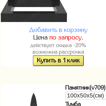
Добавить в корзину
Цена
по запросу
.
действует скидка -20%
возможна рассрочка
Купить в 1 клик
Памятник(v709)
Тумба