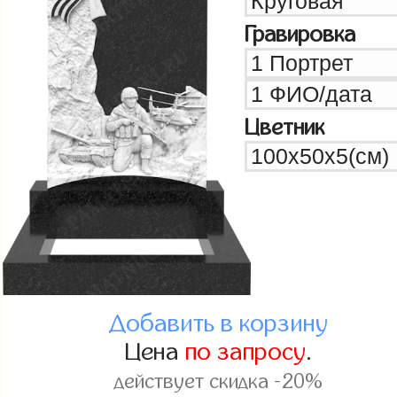
Гравировка
Цветник
Добавить в корзину
Цена
по запросу
.
действует скидка -20%