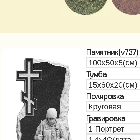
Памятник(v737)
Тумба
Полировка
Гравировка