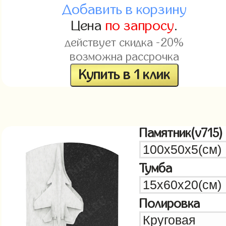
Добавить в корзину
Цена
по запросу
.
действует скидка -20%
возможна рассрочка
Купить в 1 клик
Памятник(v715)
Тумба
Полировка