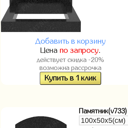
Добавить в корзину
Цена
по запросу
.
действует скидка -20%
возможна рассрочка
Купить в 1 клик
Памятник(v733)