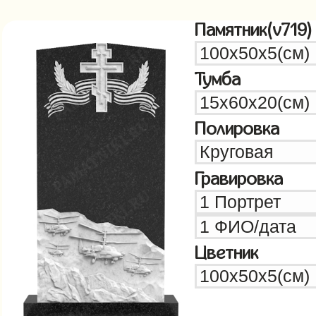
Памятник(v719)
Тумба
Полировка
Гравировка
Цветник