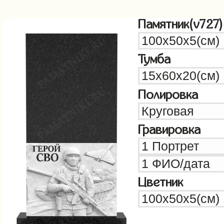
Памятник(v727)
Тумба
Полировка
Гравировка
Цветник