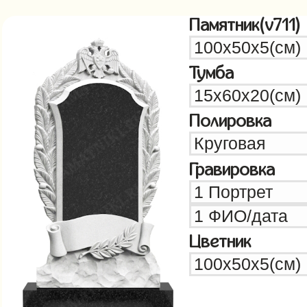
Памятник(v711)
Тумба
Полировка
Гравировка
Цветник