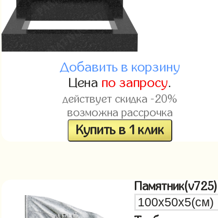
Добавить в корзину
Цена
по запросу
.
действует скидка -20%
возможна рассрочка
Купить в 1 клик
Памятник(v725)