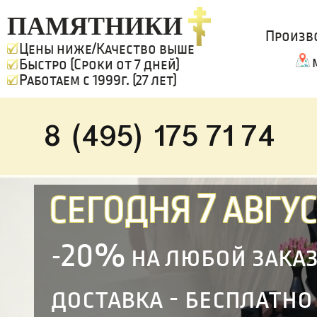
ПАМЯТНИКИ
Произв
Цены ниже/Качество выше
Быстро (Сроки от 7 дней)
Работаем с 1999г. (27 лет)
8 (495) 175 71 74
7
СЕГОДНЯ
АВГУС
20%
-
на любой зака
доставка - бесплатно