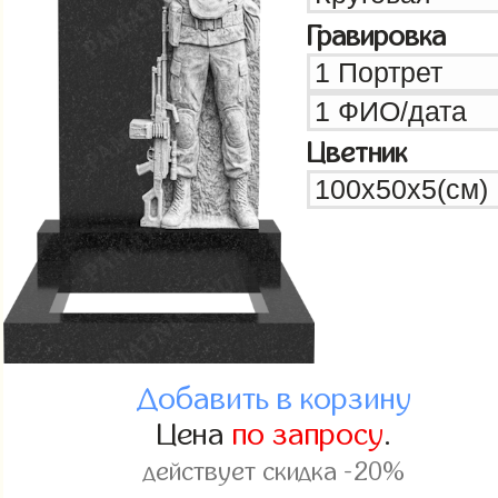
Гравировка
Цветник
Добавить в корзину
Цена
по запросу
.
действует скидка -20%