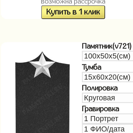
возможна рассрочка
Купить в 1 клик
Памятник(v721)
Тумба
Полировка
Гравировка