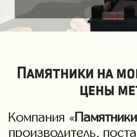
Памятники на мо
цены ме
Компания «
Памятник
производитель, пост