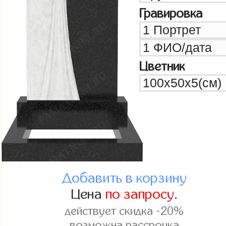
Гравировка
Цветник
Добавить в корзину
Цена
по запросу
.
действует скидка -20%
возможна рассрочка