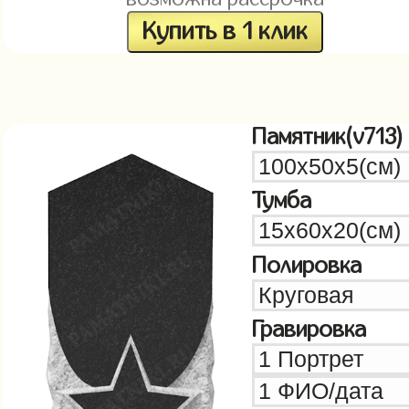
Купить в 1 клик
Памятник(v713)
Тумба
Полировка
Гравировка