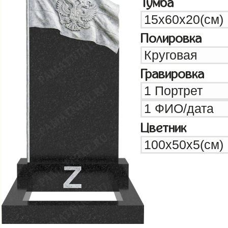
Тумба
Полировка
Гравировка
Цветник