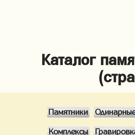
Каталог памя
(стр
Памятники
Одинарны
Комплексы
Гравировк