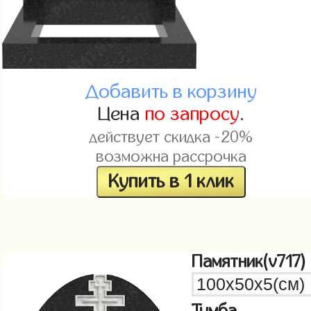
Добавить в корзину
Цена
по запросу
.
действует скидка -20%
возможна рассрочка
Купить в 1 клик
Памятник(v717)
Тумба