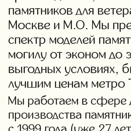
памятников для ветер
Москве и М.О. Мы пр
спектр моделей памят
могилу от эконом до 
выгодных условиях, б
лучшим ценам метро 
Мы работаем в сфере 
производства памятник
с 1999 года (уже 27 ле