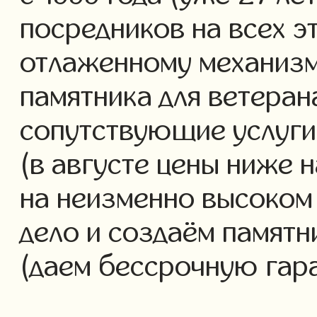
посредников на всех э
отлаженному механизм
памятника для ветеран
сопутствующие услуги 
(в августе цены ниже 
на неизменно высоком
дело и создаём памятн
(даем бессрочную гар