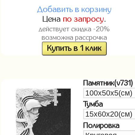
Добавить в корзину
Цена
по запросу
.
действует скидка -20%
возможна рассрочка
Купить в 1 клик
Памятник(v731)
Тумба
Полировка