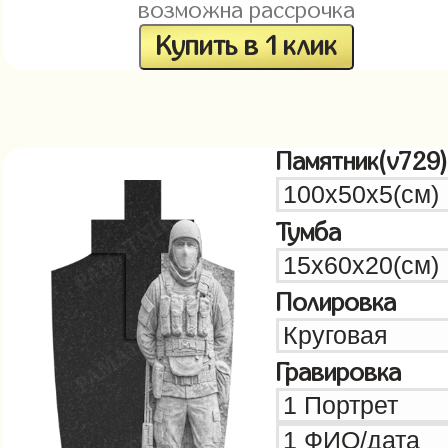
возможна рассрочка
Купить в 1 клик
Памятник(v729)
Тумба
Полировка
Гравировка