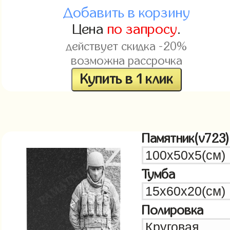
Добавить в корзину
Цена
по запросу
.
действует скидка -20%
возможна рассрочка
Купить в 1 клик
Памятник(v723)
Тумба
Полировка