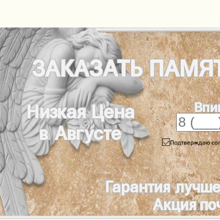
ЗАКАЗАТЬ
ПАМЯ
Впи
Низкая Цена
в Августе
Гарантия лучше
Акция по