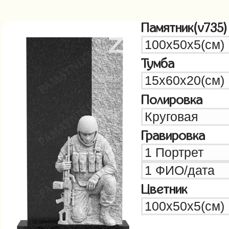
Памятник(v735)
Тумба
Полировка
Гравировка
Цветник