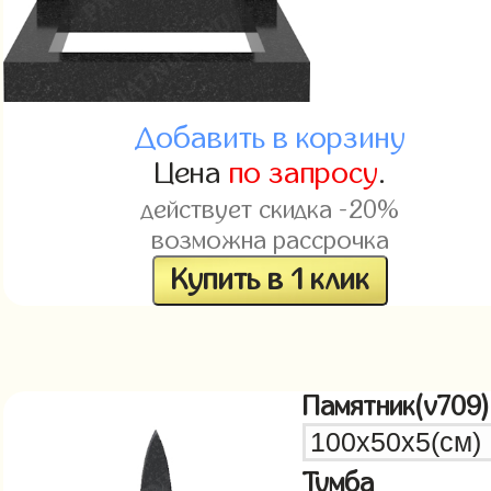
Добавить в корзину
Цена
по запросу
.
действует скидка -20%
возможна рассрочка
Купить в 1 клик
Памятник(v709)
Тумба