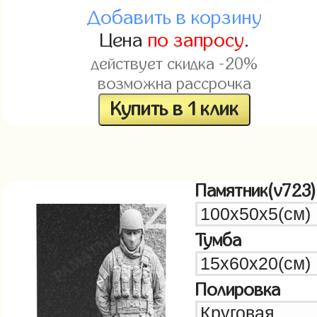
Добавить в корзину
Цена
по запросу
.
действует скидка -20%
возможна рассрочка
Купить в 1 клик
Памятник(v723)
Тумба
Полировка