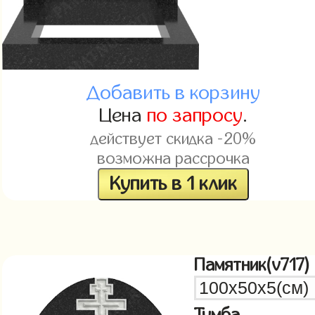
Добавить в корзину
Цена
по запросу
.
действует скидка -20%
возможна рассрочка
Купить в 1 клик
Памятник(v717)
Тумба