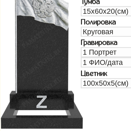
Тумба
Полировка
Гравировка
Цветник