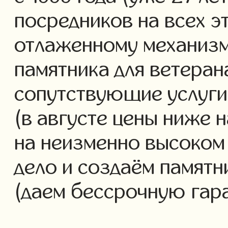
посредников на всех э
отлаженному механизм
памятника для ветеран
сопутствующие услуги 
(в августе цены ниже 
на неизменно высоком
дело и создаём памятн
(даем бессрочную гар