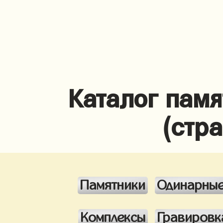
Каталог памя
(стр
Памятники
Одинарны
Комплексы
Гравировк