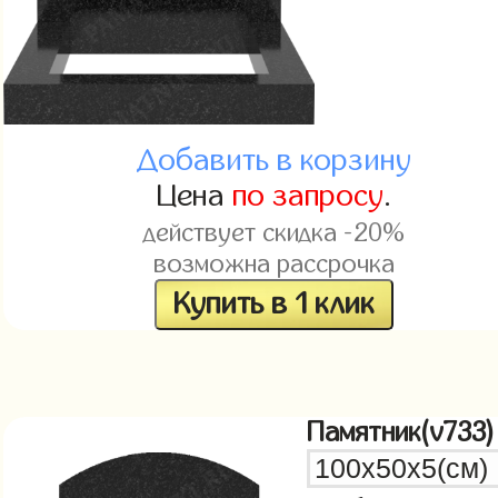
Добавить в корзину
Цена
по запросу
.
действует скидка -20%
возможна рассрочка
Купить в 1 клик
Памятник(v733)