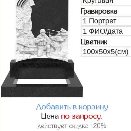
Гравировка
Цветник
Добавить в корзину
Цена
по запросу
.
действует скидка -20%