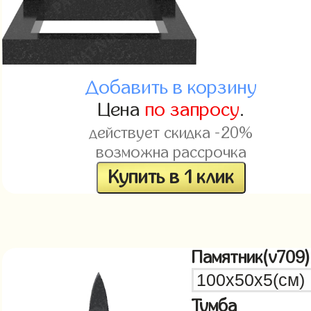
Добавить в корзину
Цена
по запросу
.
действует скидка -20%
возможна рассрочка
Купить в 1 клик
Памятник(v709)
Тумба