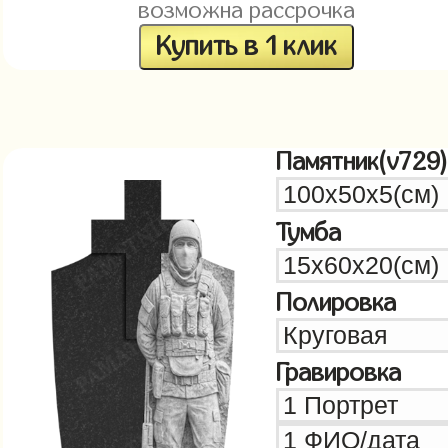
возможна рассрочка
Купить в 1 клик
Памятник(v729)
Тумба
Полировка
Гравировка