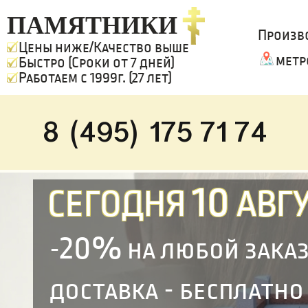
ПАМЯТНИКИ
Произв
Цены ниже/Качество выше
метр
Быстро (Сроки от 7 дней)
Работаем с 1999г. (27 лет)
8 (495) 175 71 74
10
СЕГОДНЯ
АВГУ
20%
-
на любой зака
доставка - бесплатно