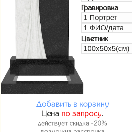
Гравировка
Цветник
Добавить в корзину
Цена
по запросу
.
действует скидка -20%
возможна рассрочка