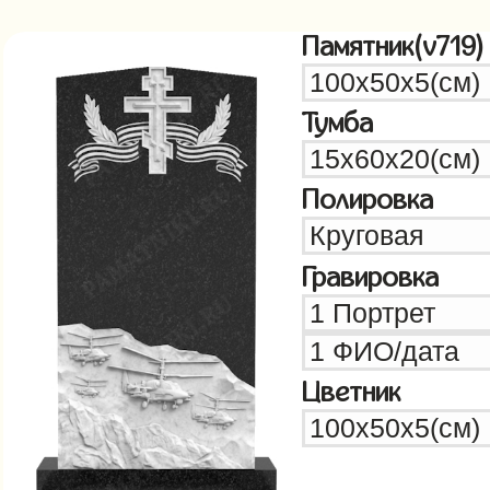
Памятник(v719)
Тумба
Полировка
Гравировка
Цветник