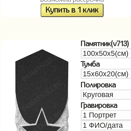
Купить в 1 клик
Памятник(v713)
Тумба
Полировка
Гравировка