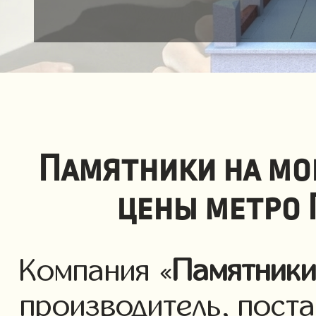
Памятники на мо
цены метро 
Компания «
Памятник
производитель, пост