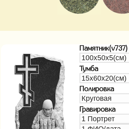
Памятник(v737)
Тумба
Полировка
Гравировка