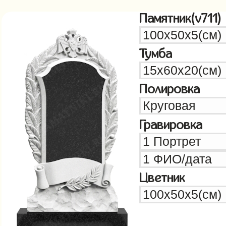
Памятник(v711)
Тумба
Полировка
Гравировка
Цветник