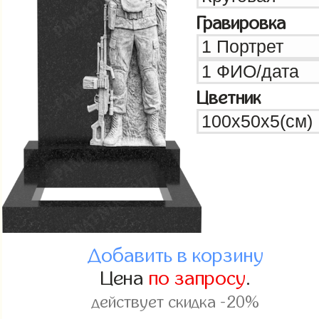
Гравировка
Цветник
Добавить в корзину
Цена
по запросу
.
действует скидка -20%