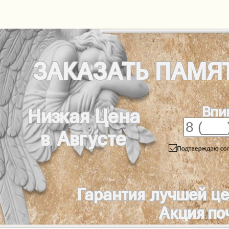
ЗАКАЗАТЬ
ПАМЯ
Впи
Низкая Цена
в Августе
Гарантия лучшей ц
Акция по