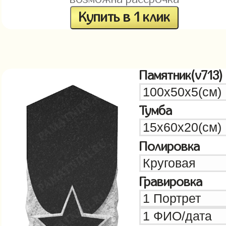
Купить в 1 клик
Памятник(v713)
Тумба
Полировка
Гравировка