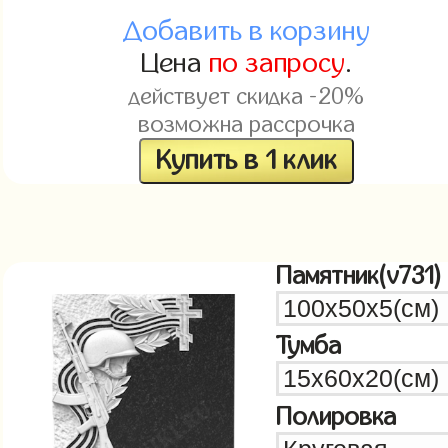
Добавить в корзину
Цена
по запросу
.
действует скидка -20%
возможна рассрочка
Купить в 1 клик
Памятник(v731)
Тумба
Полировка