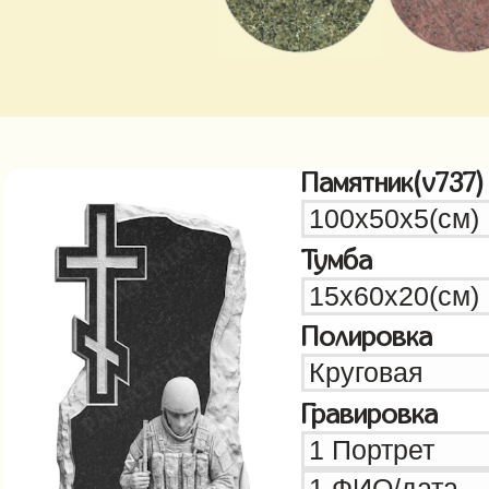
Памятник(v737)
Тумба
Полировка
Гравировка