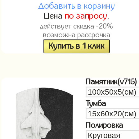
Добавить в корзину
Цена
по запросу
.
действует скидка -20%
возможна рассрочка
Купить в 1 клик
Памятник(v715)
Тумба
Полировка