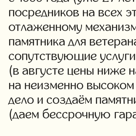
посредников на всех э
отлаженному механизм
памятника для ветеран
сопутствующие услуги 
(в августе цены ниже 
на неизменно высоком
дело и создаём памятн
(даем бессрочную гар