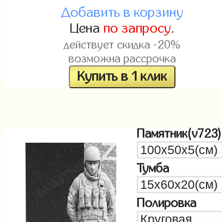
Добавить в корзину
Цена
по запросу
.
действует скидка -20%
возможна рассрочка
Купить в 1 клик
Памятник(v723)
Тумба
Полировка