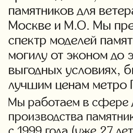
памятников для ветер
Москве и М.О. Мы пр
спектр моделей памят
могилу от эконом до 
выгодных условиях, б
лучшим ценам метро 
Мы работаем в сфере 
производства памятник
с 1999 года (уже 27 ле