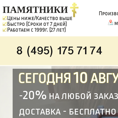
ПАМЯТНИКИ
Произв
Цены ниже/Качество выше
м
Быстро (Сроки от 7 дней)
Работаем с 1999г. (27 лет)
8 (495) 175 71 74
10
СЕГОДНЯ
АВГУ
20%
-
на любой зака
доставка - бесплатно