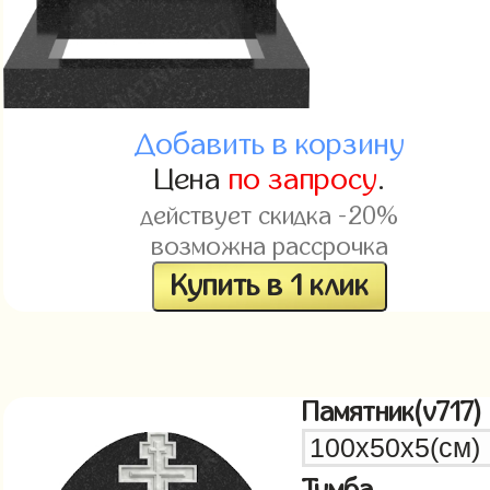
Добавить в корзину
Цена
по запросу
.
действует скидка -20%
возможна рассрочка
Купить в 1 клик
Памятник(v717)
Тумба