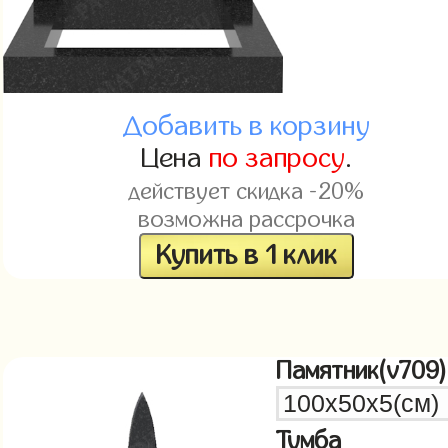
Добавить в корзину
Цена
по запросу
.
действует скидка -20%
возможна рассрочка
Купить в 1 клик
Памятник(v709)
Тумба