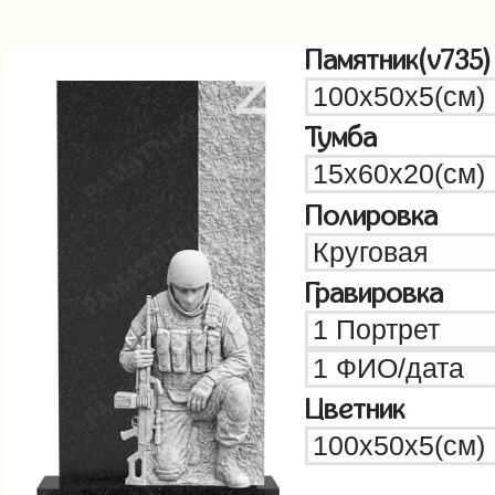
Памятник(v735)
Тумба
Полировка
Гравировка
Цветник