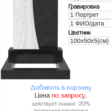
Гравировка
Цветник
Добавить в корзину
Цена
по запросу
.
действует скидка -20%
возможна рассрочка