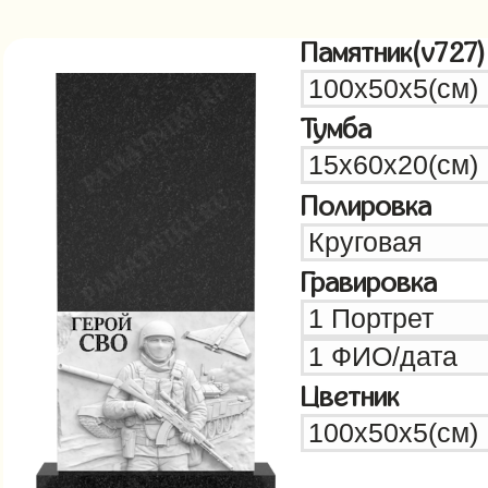
Памятник(v727)
Тумба
Полировка
Гравировка
Цветник