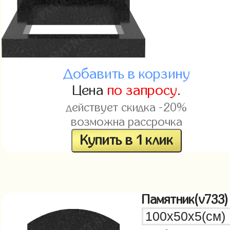
Добавить в корзину
Цена
по запросу
.
действует скидка -20%
возможна рассрочка
Купить в 1 клик
Памятник(v733)