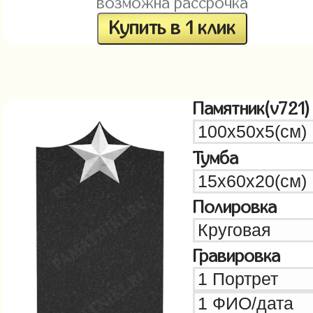
возможна рассрочка
Купить в 1 клик
Памятник(v721)
Тумба
Полировка
Гравировка