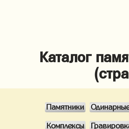
Каталог памя
(стр
Памятники
Одинарны
Комплексы
Гравировк