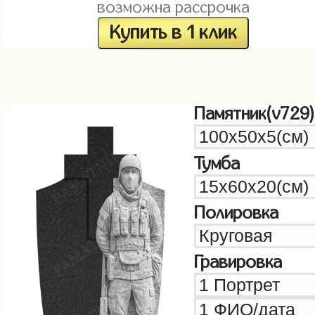
возможна рассрочка
Купить в 1 клик
Памятник(v729)
Тумба
Полировка
Гравировка