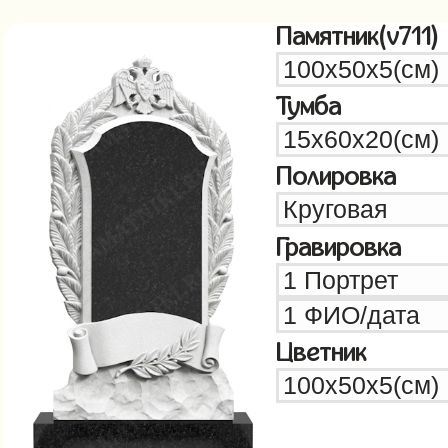
Памятник(v711)
Тумба
Полировка
Гравировка
Цветник