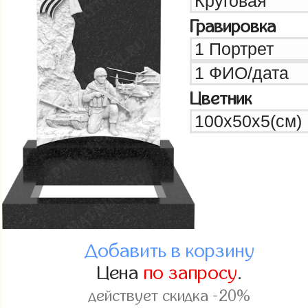
Гравировка
Цветник
Добавить в корзину
Цена
по запросу
.
действует скидка -20%