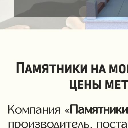
Памятники на мо
цены мет
Компания «
Памятник
производитель, пост