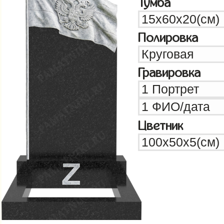
Тумба
Полировка
Гравировка
Цветник