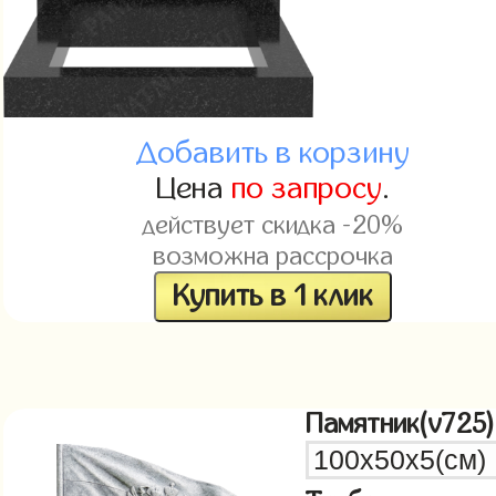
Добавить в корзину
Цена
по запросу
.
действует скидка -20%
возможна рассрочка
Купить в 1 клик
Памятник(v725)