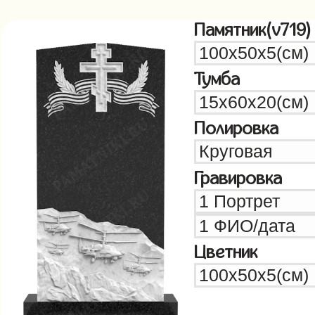
Памятник(v719)
Тумба
Полировка
Гравировка
Цветник