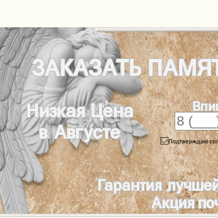
ЗАКАЗАТЬ
ПАМЯ
Впи
Низкая Цена
в Августе
Гарантия лучше
Акция по