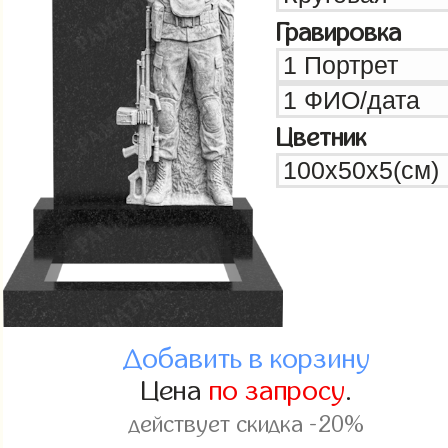
Гравировка
Цветник
Добавить в корзину
Цена
по запросу
.
действует скидка -20%