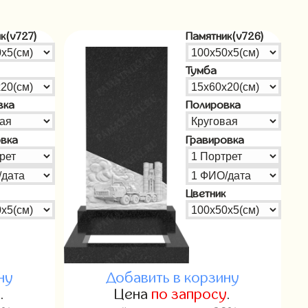
к(v727)
Памятник(v726)
Тумба
вка
Полировка
овка
Гравировка
Цветник
ну
Добавить в корзину
у
.
Цена
по запросу
.