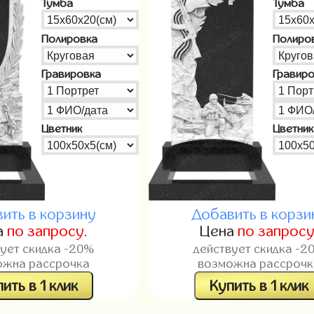
Тумба
Тумба
Полировка
Полиро
Гравировка
Гравир
Цветник
Цветник
ить в корзину
Добавить в корзи
а
по запросу
.
Цена
по запрос
вует скидка -20%
действует скидка -2
ожна рассрочка
возможна рассрочк
ить в 1 клик
Купить в 1 клик