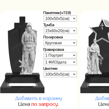
Памятник(v729)
Тумба
Полировка
Гравировка
Цветник
Добавить в корзину
Добав
Цена
по запросу
.
Цен