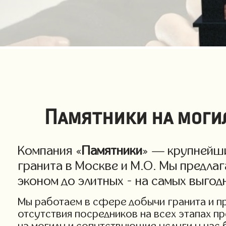
Памятники на могил
Компания «
Памятники
» — крупнейши
гранита в Москве и М.О. Мы предла
эконом до элитных - на самых выго
Мы работаем в сфере добычи гранита и про
отсутствия посредников на всех этапах п
на могилу и сопутствующие услуги у нас 