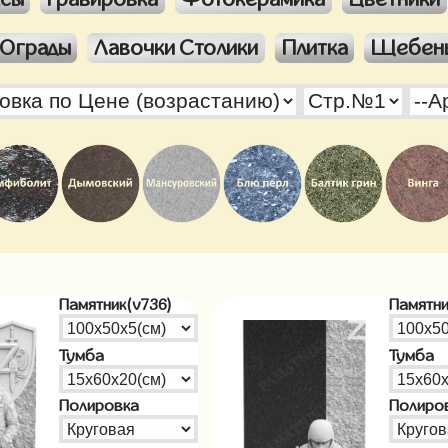
Ограды
Лавочки Столики
Плитка
Щебен
Памятник(v736)
Памятни
Тумба
Тумба
Полировка
Полиро