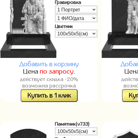
Гравировка
Цветник
Добавить в корзину
Добав
Цена
по запросу
.
Цен
действует скидка -20%
дейст
возможна рассрочка
возм
Купить в 1 клик
Куп
Памятник(v733)