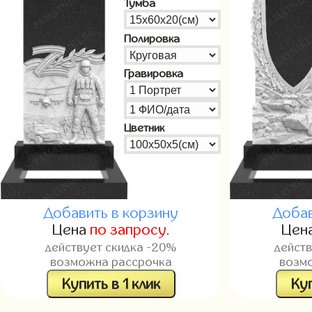
Тумба
Полировка
Гравировка
Цветник
Добавить в корзину
Добав
Цена
по запросу
.
Цен
действует скидка -20%
дейст
возможна рассрочка
возм
Купить в 1 клик
Куп