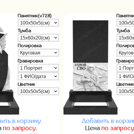
Памятник(v728)
Памятни
Тумба
Тумба
Полировка
Полиро
Гравировка
Гравир
Цветник
Цветник
ить в корзину
Добавить в корзи
а
по запросу
.
Цена
по запрос