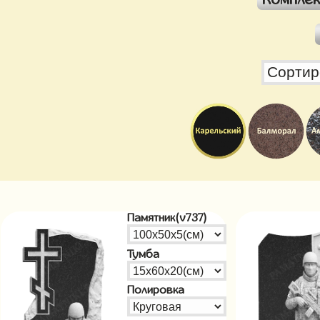
Памятник(v737)
Тумба
Полировка