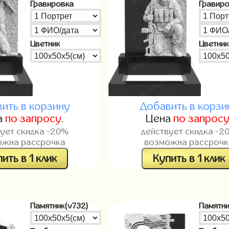
Гравировка
Гравир
Цветник
Цветник
ить в корзину
Добавить в корзи
а
по запросу
.
Цена
по запрос
вует скидка -20%
действует скидка -2
ожна рассрочка
возможна рассрочк
ить в 1 клик
Купить в 1 клик
Памятник(v732)
Памятни