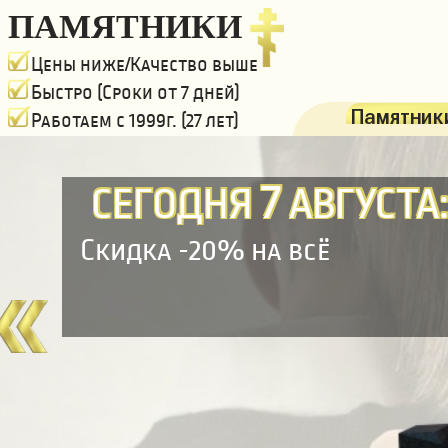
ПАМЯТНИКИ
Цены ниже/Качество выше
Быстро (Сроки от 7 дней)
Памятники
Работаем с 1999г. (27 лет)
7
СЕГОДНЯ
АВГУСТА
Скидка -20% на всё