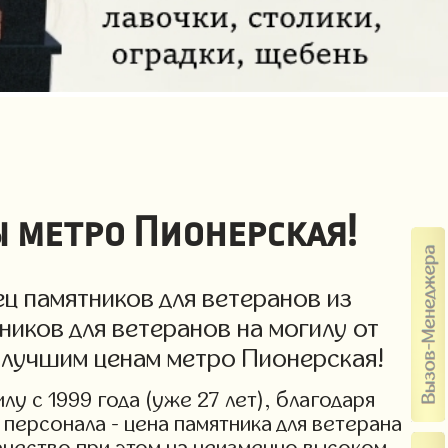
ы метро Пионерская!
ц памятников для ветеранов из
ников для ветеранов на могилу от
о лучшим ценам метро Пионерская!
у с 1999 года (уже 27 лет), благодаря
персонала - цена памятника для ветерана
Качество при этом на неизменно высоком