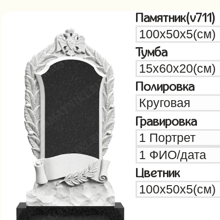
Памятник(v711)
Тумба
Полировка
Гравировка
Цветник