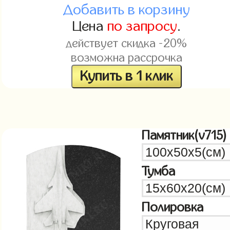
Добавить в корзину
Цена
по запросу
.
действует скидка -20%
возможна рассрочка
Купить в 1 клик
Памятник(v715)
Тумба
Полировка