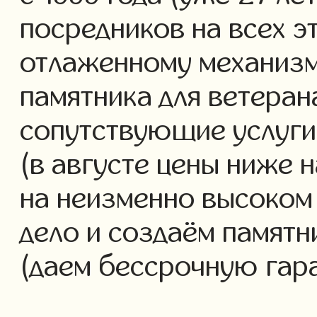
посредников на всех э
отлаженному механизм
памятника для ветеран
сопутствующие услуги 
(в августе цены ниже 
на неизменно высоком
дело и создаём памятн
(даем бессрочную гар