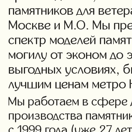
памятников для ветер
Москве и М.О. Мы пр
спектр моделей памят
могилу от эконом до 
выгодных условиях, б
лучшим ценам метро 
Мы работаем в сфере 
производства памятник
с 1999 года (уже 27 ле