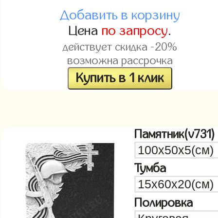
Добавить в корзину
Цена
по запросу
.
действует скидка -20%
возможна рассрочка
Купить в 1 клик
Памятник(v731)
Тумба
Полировка