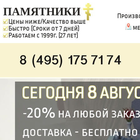
ПАМЯТНИКИ
Произв
Цены ниже/Качество выше
ме
Быстро (Сроки от 7 дней)
Работаем с 1999г. (27 лет)
8 (495) 175 71 74
8
СЕГОДНЯ
АВГУС
20%
-
на любой зака
доставка - бесплатно