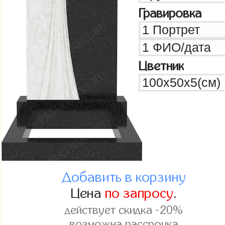
Гравировка
Цветник
Добавить в корзину
Цена
по запросу
.
действует скидка -20%
возможна рассрочка