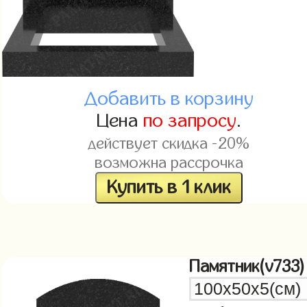
Добавить в корзину
Цена
по запросу
.
действует скидка -20%
возможна рассрочка
Купить в 1 клик
Памятник(v733)