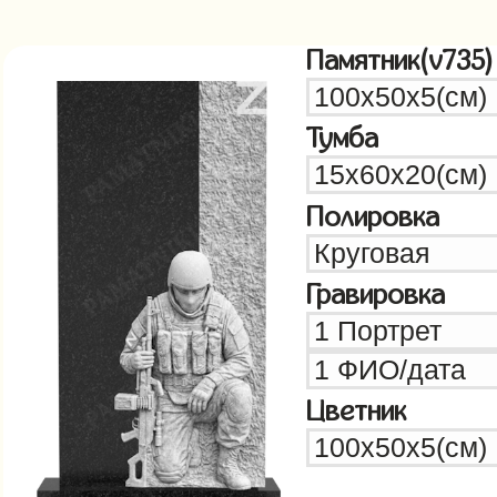
Памятник(v735)
Тумба
Полировка
Гравировка
Цветник