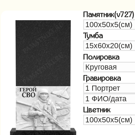
Памятник(v727)
Тумба
Полировка
Гравировка
Цветник