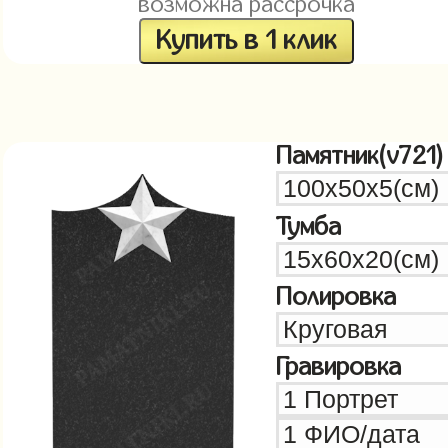
возможна рассрочка
Купить в 1 клик
Памятник(v721)
Тумба
Полировка
Гравировка