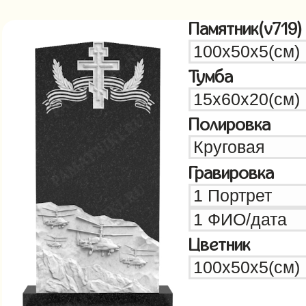
Памятник(v719)
Тумба
Полировка
Гравировка
Цветник