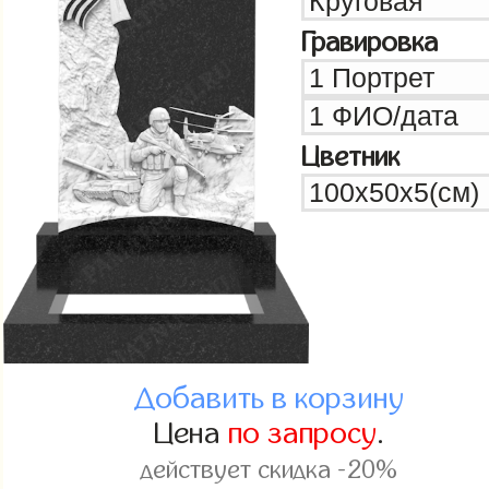
Гравировка
Цветник
Добавить в корзину
Цена
по запросу
.
действует скидка -20%