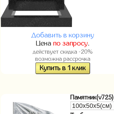
Добавить в корзину
Цена
по запросу
.
действует скидка -20%
возможна рассрочка
Купить в 1 клик
Памятник(v725)