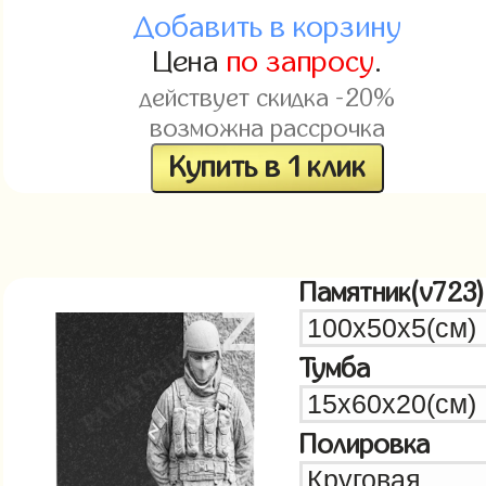
Добавить в корзину
Цена
по запросу
.
действует скидка -20%
возможна рассрочка
Купить в 1 клик
Памятник(v723)
Тумба
Полировка