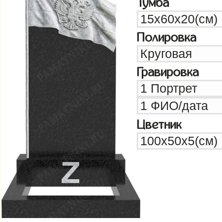
Тумба
Полировка
Гравировка
Цветник