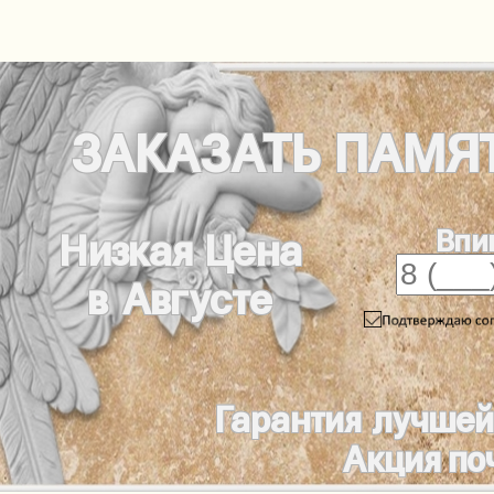
ЗАКАЗАТЬ
ПАМЯ
Впи
Низкая Цена
в Августе
Гарантия лучшей
Акция по