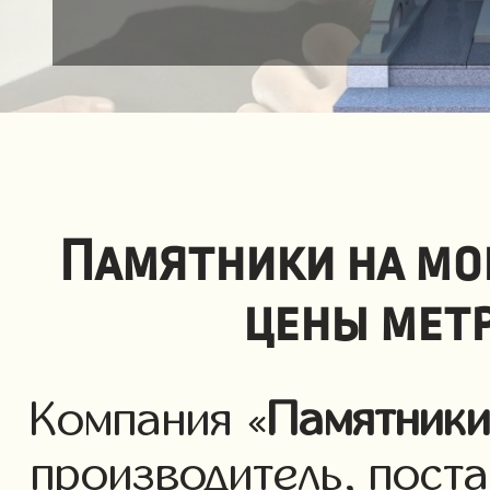
Памятники на мо
цены мет
Компания «
Памятник
производитель, пост