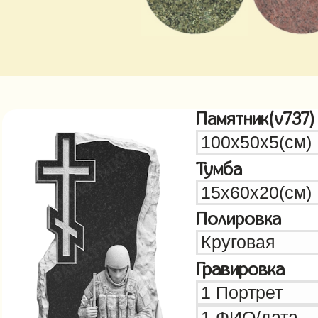
Памятник(v737)
Тумба
Полировка
Гравировка