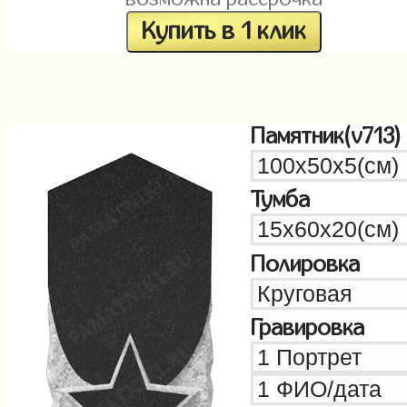
Купить в 1 клик
Памятник(v713)
Тумба
Полировка
Гравировка