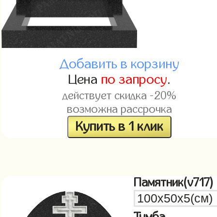
Добавить в корзину
Цена
по запросу
.
действует скидка -20%
возможна рассрочка
Купить в 1 клик
Памятник(v717)
Тумба