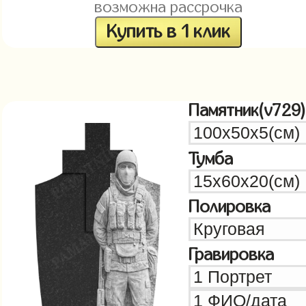
возможна рассрочка
Купить в 1 клик
Памятник(v729)
Тумба
Полировка
Гравировка