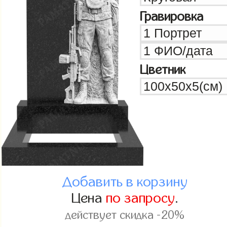
Гравировка
Цветник
Добавить в корзину
Цена
по запросу
.
действует скидка -20%