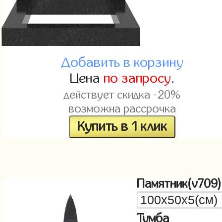
Добавить в корзину
Цена
по запросу
.
действует скидка -20%
возможна рассрочка
Купить в 1 клик
Памятник(v709)
Тумба