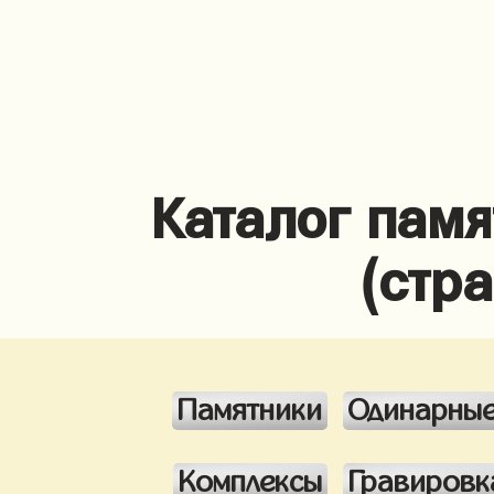
Каталог памя
(стр
Памятники
Одинарны
Комплексы
Гравировк