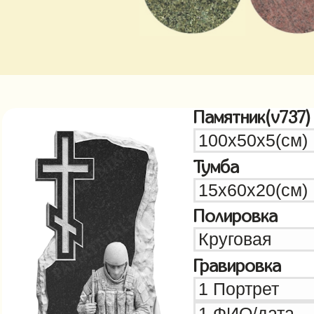
Памятник(v737)
Тумба
Полировка
Гравировка