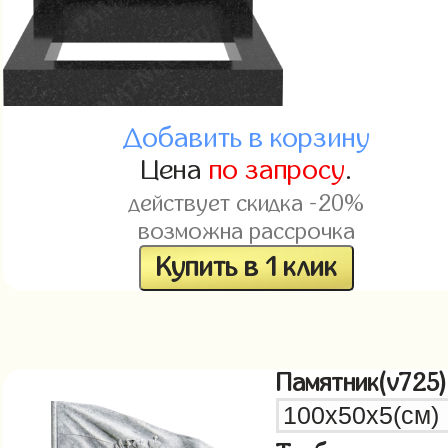
Добавить в корзину
Цена
по запросу
.
действует скидка -20%
возможна рассрочка
Купить в 1 клик
Памятник(v725)