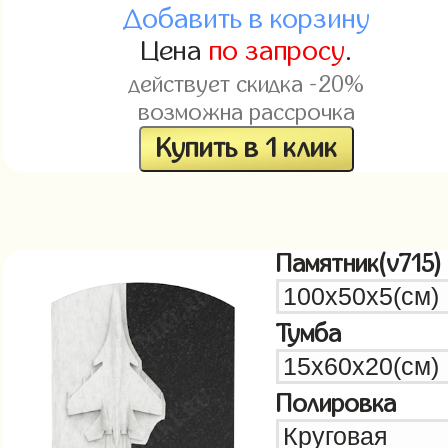
Добавить в корзину
Цена
по запросу
.
действует скидка -20%
возможна рассрочка
Купить в 1 клик
Памятник(v715)
Тумба
Полировка