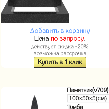
Добавить в корзину
Цена
по запросу
.
действует скидка -20%
возможна рассрочка
Купить в 1 клик
Памятник(v709)
Тумба