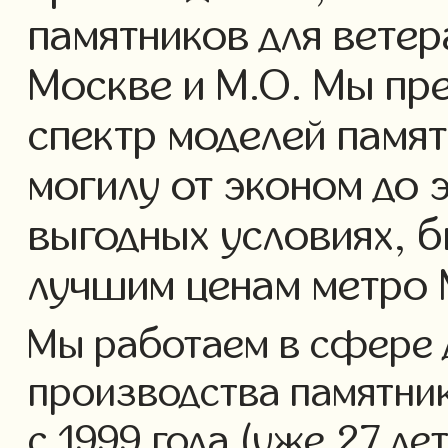
памятников для ветер
Москве и М.О. Мы пр
спектр моделей памят
могилу от эконом до 
выгодных условиях, б
лучшим ценам метро 
Мы работаем в сфере 
производства памятник
с 1999 года (уже 27 ле