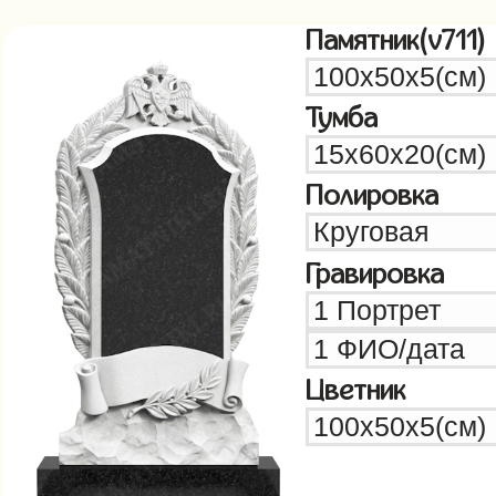
Памятник(v711)
Тумба
Полировка
Гравировка
Цветник