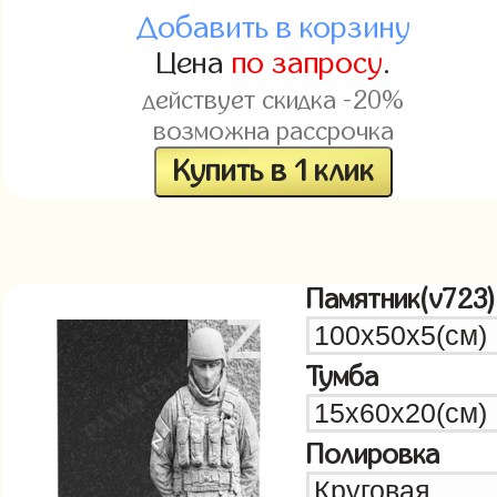
Добавить в корзину
Цена
по запросу
.
действует скидка -20%
возможна рассрочка
Купить в 1 клик
Памятник(v723)
Тумба
Полировка