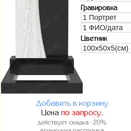
Гравировка
Цветник
Добавить в корзину
Цена
по запросу
.
действует скидка -20%
возможна рассрочка