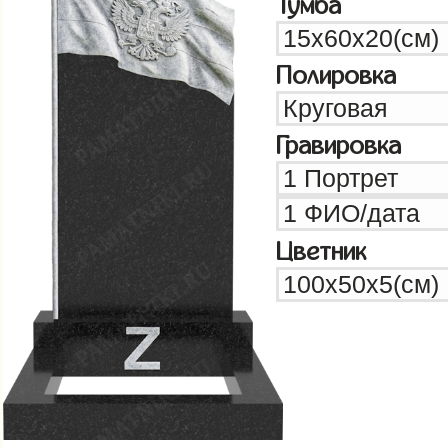
Тумба
Полировка
Гравировка
Цветник