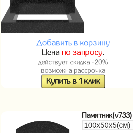
Добавить в корзину
Цена
по запросу
.
действует скидка -20%
возможна рассрочка
Купить в 1 клик
Памятник(v733)