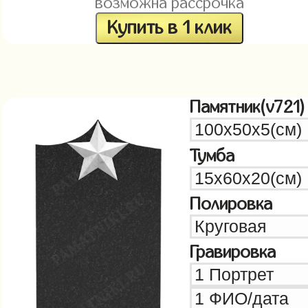
возможна рассрочка
Купить в 1 клик
Памятник(v721)
Тумба
Полировка
Гравировка