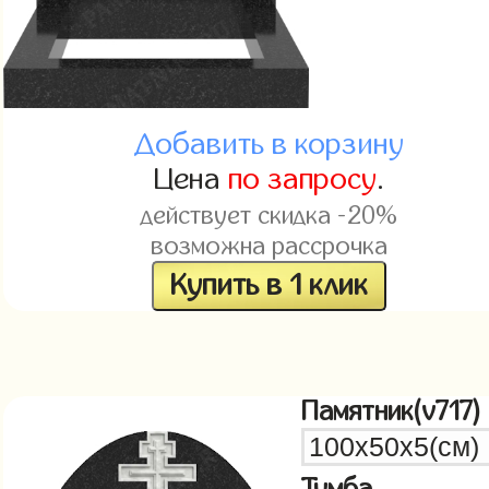
Добавить в корзину
Цена
по запросу
.
действует скидка -20%
возможна рассрочка
Купить в 1 клик
Памятник(v717)
Тумба