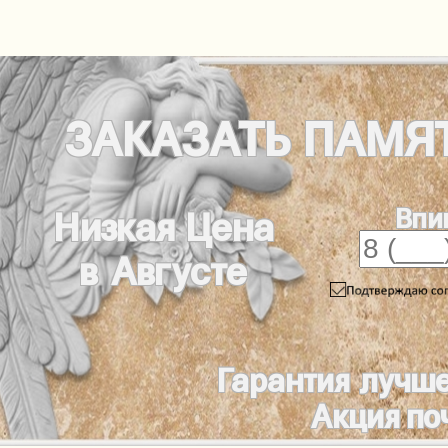
ЗАКАЗАТЬ
ПАМЯ
Впи
Низкая Цена
в Августе
Гарантия лучш
Акция по