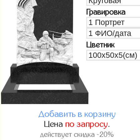
Гравировка
Цветник
Добавить в корзину
Цена
по запросу
.
действует скидка -20%