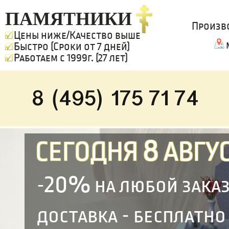
ПАМЯТНИКИ
Произв
Цены ниже/Качество выше
Быстро (Сроки от 7 дней)
Работаем с 1999г. (27 лет)
8 (495) 175 71 74
8
СЕГОДНЯ
АВГУС
20%
-
на любой зака
доставка - бесплатно