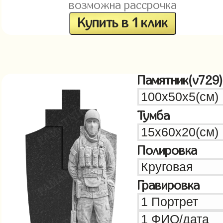
возможна рассрочка
Купить в 1 клик
Памятник(v729)
Тумба
Полировка
Гравировка