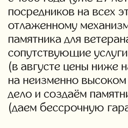
посредников на всех э
отлаженному механизм
памятника для ветеран
сопутствующие услуги 
(в августе цены ниже 
на неизменно высоком
дело и создаём памятн
(даем бессрочную гар