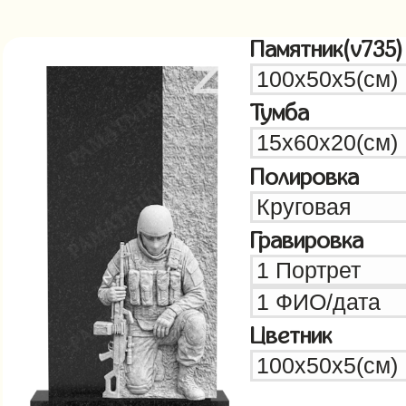
Памятник(v735)
Тумба
Полировка
Гравировка
Цветник