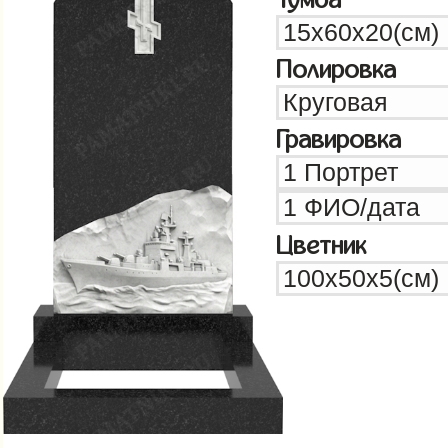
Полировка
Гравировка
Цветник