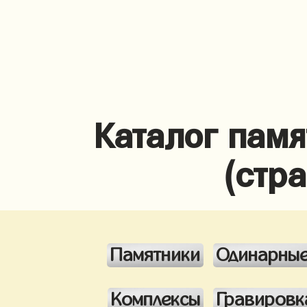
Каталог памя
(стр
Памятники
Одинарны
Комплексы
Гравировк