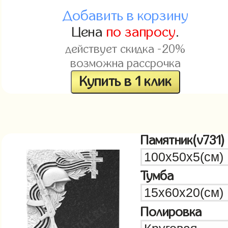
Добавить в корзину
Цена
по запросу
.
действует скидка -20%
возможна рассрочка
Купить в 1 клик
Памятник(v731)
Тумба
Полировка