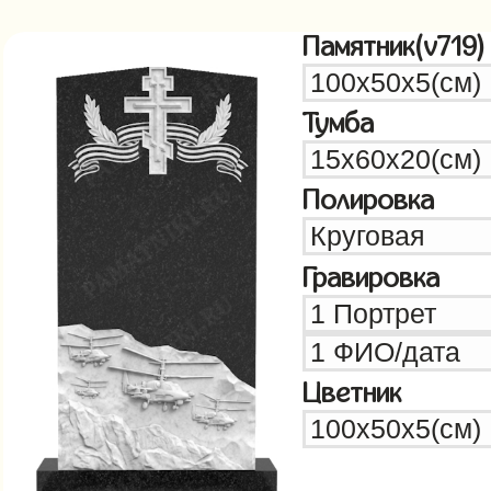
Памятник(v719)
Тумба
Полировка
Гравировка
Цветник