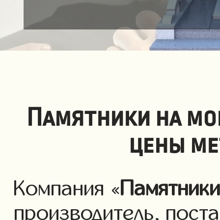
Памятники на мо
цены ме
Компания «
Памятник
производитель, пост