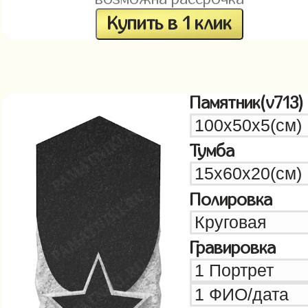
Купить в 1 клик
Памятник(v713)
Тумба
Полировка
Гравировка