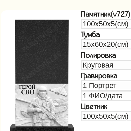
Памятник(v727)
Тумба
Полировка
Гравировка
Цветник