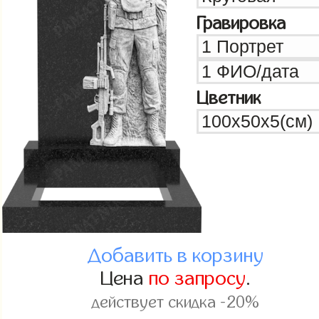
Гравировка
Цветник
Добавить в корзину
Цена
по запросу
.
действует скидка -20%