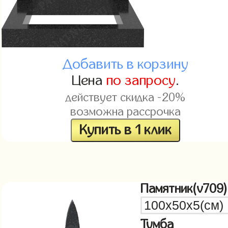
Добавить в корзину
Цена
по запросу
.
действует скидка -20%
возможна рассрочка
Купить в 1 клик
Памятник(v709)
Тумба