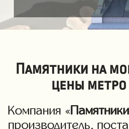
Памятники на мо
цены метро
Компания «
Памятник
производитель, пост