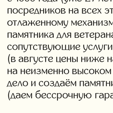
посредников на всех э
отлаженному механизм
памятника для ветеран
сопутствующие услуги 
(в августе цены ниже 
на неизменно высоком
дело и создаём памятн
(даем бессрочную гар