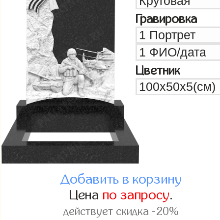
Гравировка
Цветник
Добавить в корзину
Цена
по запросу
.
действует скидка -20%