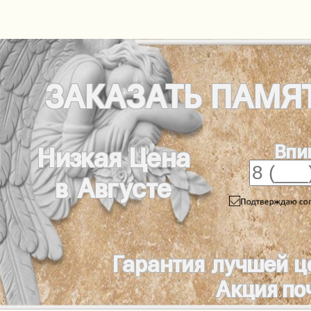
ЗАКАЗАТЬ
ПАМЯ
Впи
Низкая Цена
в Августе
Гарантия лучшей ц
Акция по