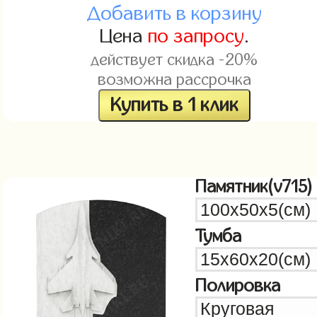
Добавить в корзину
Цена
по запросу
.
действует скидка -20%
возможна рассрочка
Купить в 1 клик
Памятник(v715)
Тумба
Полировка