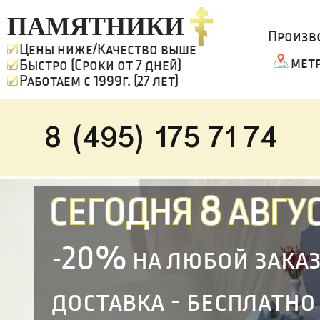
ПАМЯТНИКИ
Произв
Цены ниже/Качество выше
мет
Быстро (Сроки от 7 дней)
Работаем с 1999г. (27 лет)
8 (495) 175 71 74
8
СЕГОДНЯ
АВГУС
20%
-
на любой зака
доставка - бесплатно