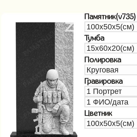
Памятник(v735)
Тумба
Полировка
Гравировка
Цветник