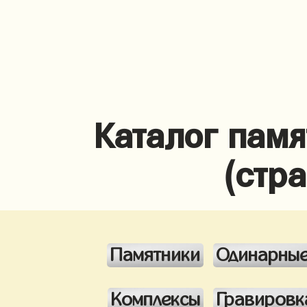
Каталог памя
(стр
Памятники
Одинарны
Комплексы
Гравировк