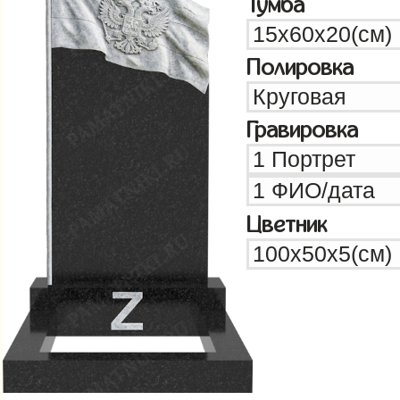
Тумба
Полировка
Гравировка
Цветник