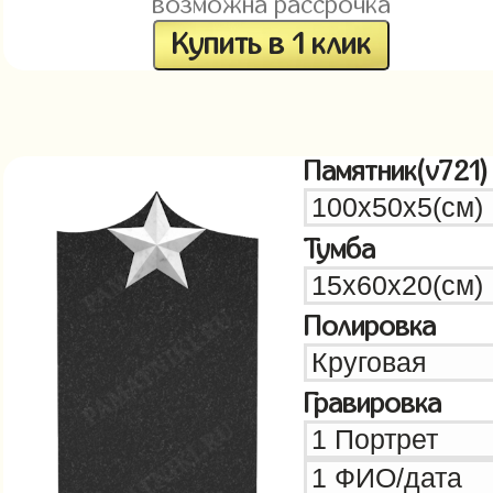
возможна рассрочка
Купить в 1 клик
Памятник(v721)
Тумба
Полировка
Гравировка