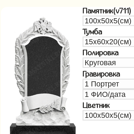
Памятник(v711)
Тумба
Полировка
Гравировка
Цветник