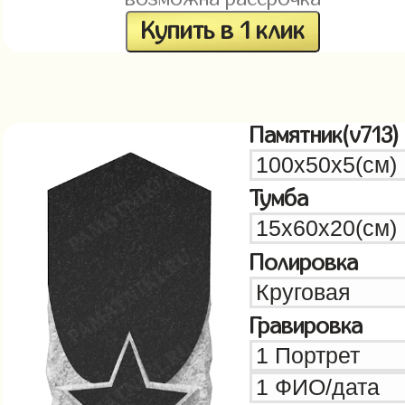
Купить в 1 клик
Памятник(v713)
Тумба
Полировка
Гравировка