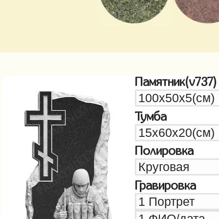
Памятник(v737)
Тумба
Полировка
Гравировка