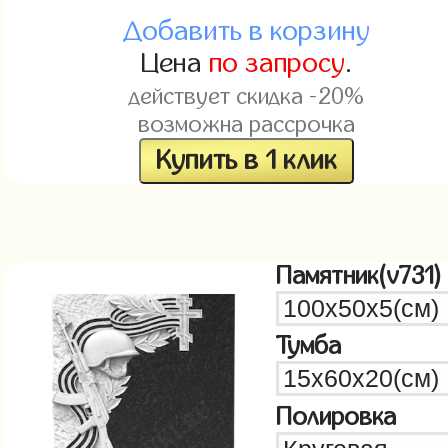
Добавить в корзину
Цена
по запросу
.
действует скидка -20%
возможна рассрочка
Купить в 1 клик
Памятник(v731)
Тумба
Полировка