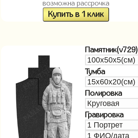
возможна рассрочка
Купить в 1 клик
Памятник(v729)
Тумба
Полировка
Гравировка