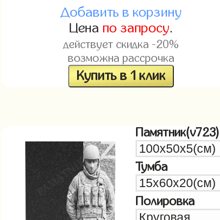
Добавить в корзину
Цена
по запросу
.
действует скидка -20%
возможна рассрочка
Купить в 1 клик
Памятник(v723)
Тумба
Полировка