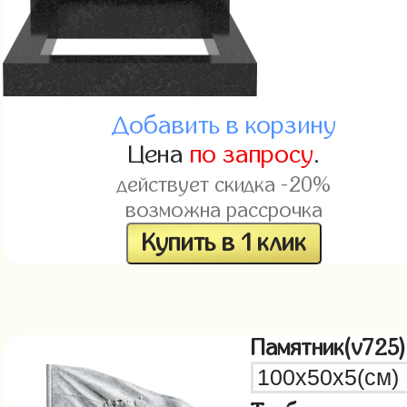
Добавить в корзину
Цена
по запросу
.
действует скидка -20%
возможна рассрочка
Купить в 1 клик
Памятник(v725)