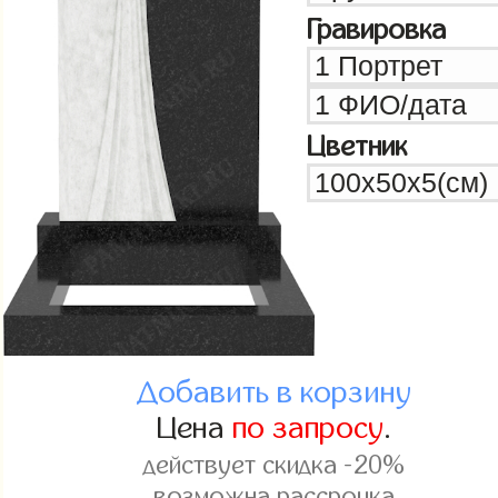
Гравировка
Цветник
Добавить в корзину
Цена
по запросу
.
действует скидка -20%
возможна рассрочка