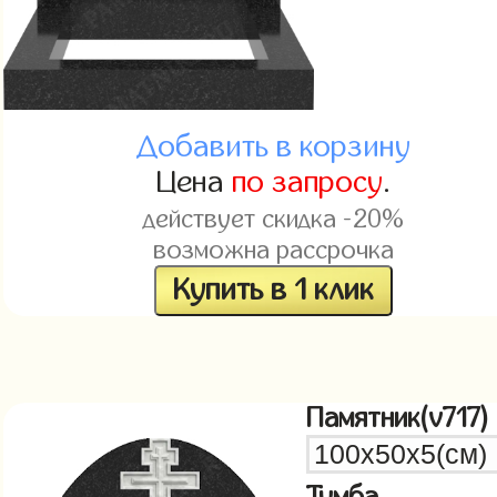
Добавить в корзину
Цена
по запросу
.
действует скидка -20%
возможна рассрочка
Купить в 1 клик
Памятник(v717)
Тумба