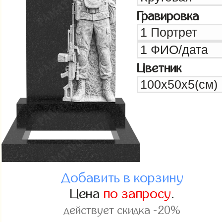
Гравировка
Цветник
Добавить в корзину
Цена
по запросу
.
действует скидка -20%