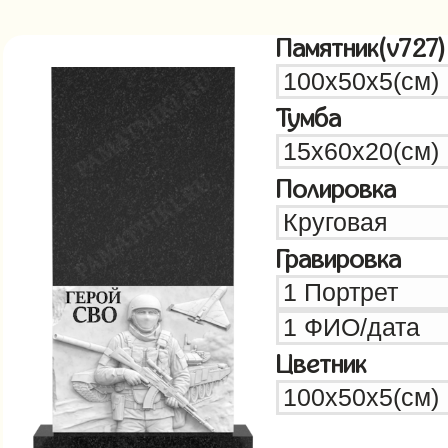
Памятник(v727)
Тумба
Полировка
Гравировка
Цветник