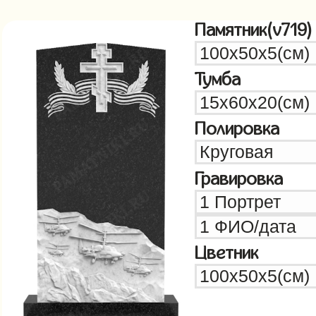
Памятник(v719)
Тумба
Полировка
Гравировка
Цветник