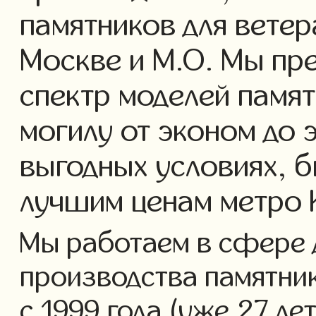
памятников для ветер
Москве и М.О. Мы пр
спектр моделей памят
могилу от эконом до 
выгодных условиях, б
лучшим ценам метро 
Мы работаем в сфере 
производства памятник
с 1999 года (уже 27 ле