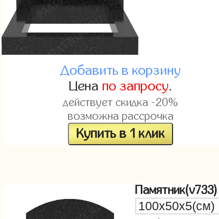
Добавить в корзину
Цена
по запросу
.
действует скидка -20%
возможна рассрочка
Купить в 1 клик
Памятник(v733)