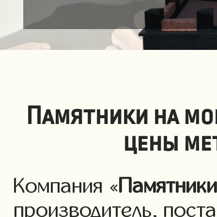
Памятники на мо
цены ме
Компания «
Памятник
производитель, пост