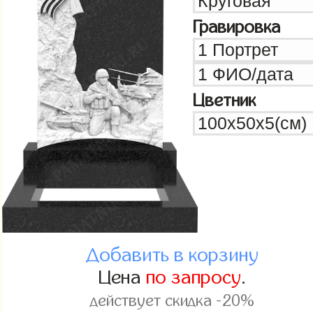
Гравировка
Цветник
Добавить в корзину
Цена
по запросу
.
действует скидка -20%