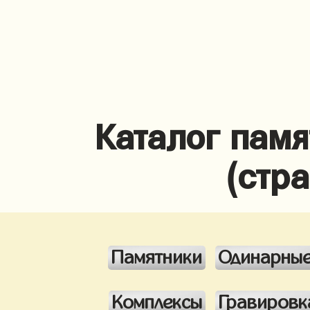
Каталог памя
(стр
Памятники
Одинарны
Комплексы
Гравировк