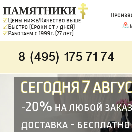
ПАМЯТНИКИ
Произв
Цены ниже/Качество выше
Быстро (Сроки от 7 дней)
Работаем с 1999г. (27 лет)
8 (495) 175 71 74
7
СЕГОДНЯ
АВГУС
20%
-
на любой зака
доставка - бесплатно