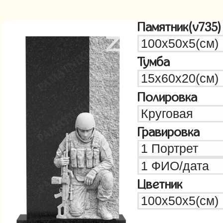
Памятник(v735)
Тумба
Полировка
Гравировка
Цветник