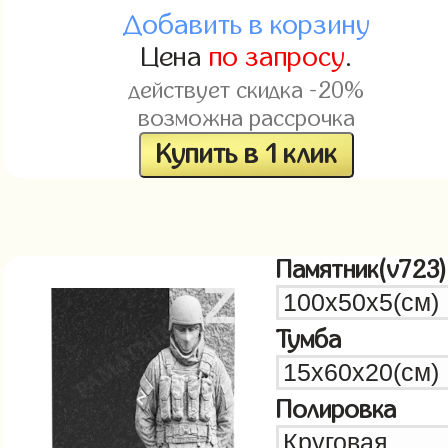
Добавить в корзину
Цена
по запросу
.
действует скидка -20%
возможна рассрочка
Купить в 1 клик
Памятник(v723)
Тумба
Полировка