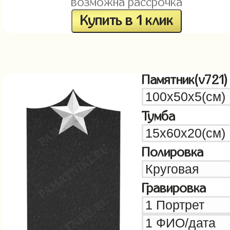
возможна рассрочка
Купить в 1 клик
Памятник(v721)
Тумба
Полировка
Гравировка