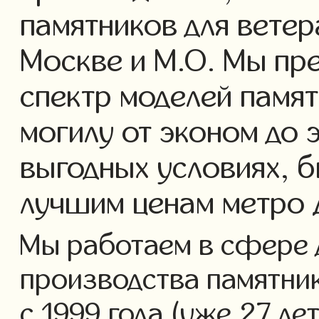
памятников для ветер
Москве и М.О. Мы пр
спектр моделей памят
могилу от эконом до 
выгодных условиях, б
лучшим ценам метро 
Мы работаем в сфере 
производства памятник
с 1999 года (уже 27 ле