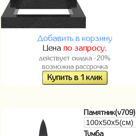
Добавить в корзину
Цена
по запросу
.
действует скидка -20%
возможна рассрочка
Купить в 1 клик
Памятник(v709)
Тумба