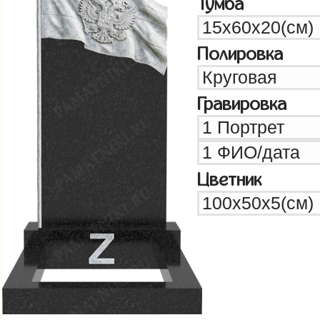
Тумба
Полировка
Гравировка
Цветник