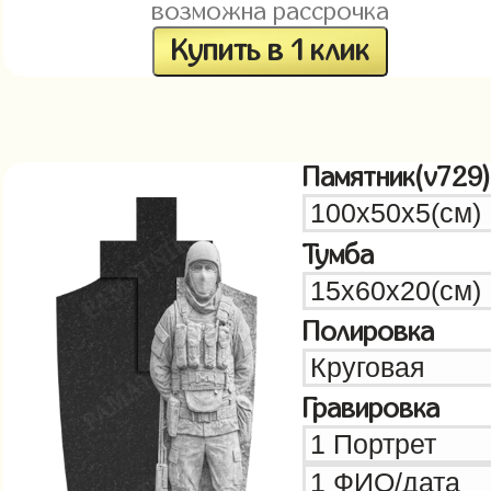
возможна рассрочка
Купить в 1 клик
Памятник(v729)
Тумба
Полировка
Гравировка