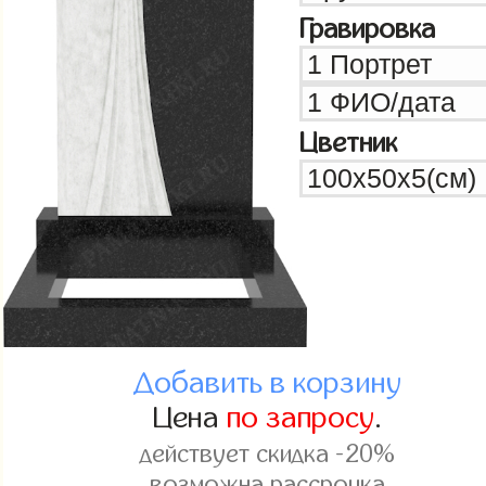
Гравировка
Цветник
Добавить в корзину
Цена
по запросу
.
действует скидка -20%
возможна рассрочка