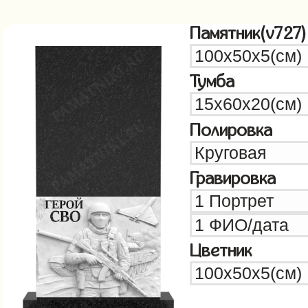
Памятник(v727)
Тумба
Полировка
Гравировка
Цветник