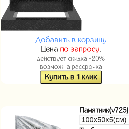
Добавить в корзину
Цена
по запросу
.
действует скидка -20%
возможна рассрочка
Купить в 1 клик
Памятник(v725)