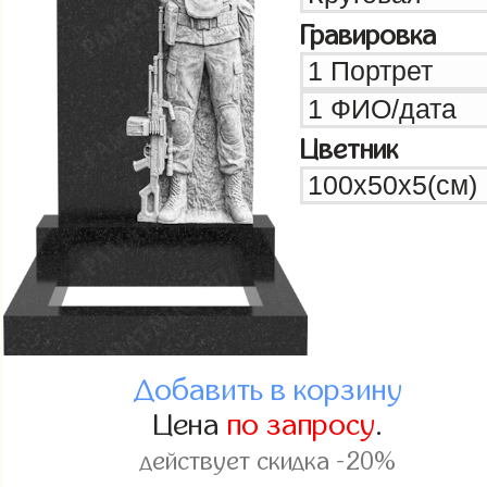
Гравировка
Цветник
Добавить в корзину
Цена
по запросу
.
действует скидка -20%