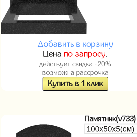
Добавить в корзину
Цена
по запросу
.
действует скидка -20%
возможна рассрочка
Купить в 1 клик
Памятник(v733)