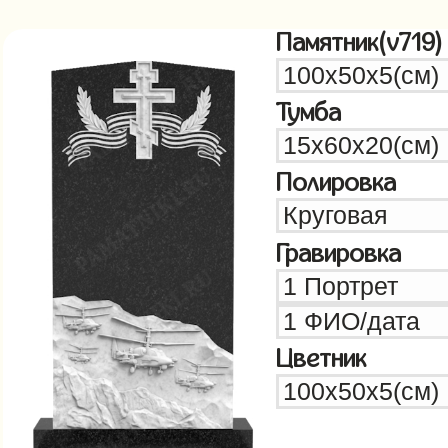
Памятник(v719)
Тумба
Полировка
Гравировка
Цветник