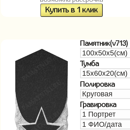
Купить в 1 клик
Памятник(v713)
Тумба
Полировка
Гравировка