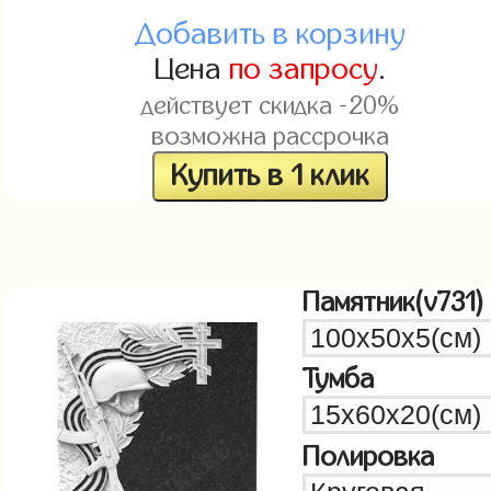
Добавить в корзину
Цена
по запросу
.
действует скидка -20%
возможна рассрочка
Купить в 1 клик
Памятник(v731)
Тумба
Полировка