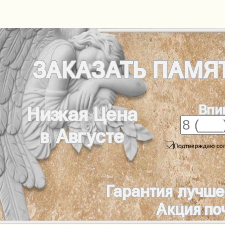
ЗАКАЗАТЬ
ПАМЯ
Впи
Низкая Цена
в Августе
Гарантия лучше
Акция по