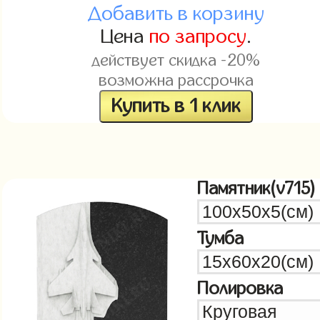
Добавить в корзину
Цена
по запросу
.
действует скидка -20%
возможна рассрочка
Купить в 1 клик
Памятник(v715)
Тумба
Полировка