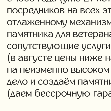
посредников на всех э
отлаженному механизм
памятника для ветеран
сопутствующие услуги 
(в августе цены ниже 
на неизменно высоком
дело и создаём памятн
(даем бессрочную гар