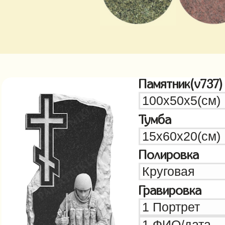
Памятник(v737)
Тумба
Полировка
Гравировка