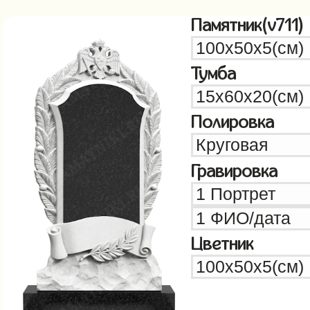
Памятник(v711)
Тумба
Полировка
Гравировка
Цветник