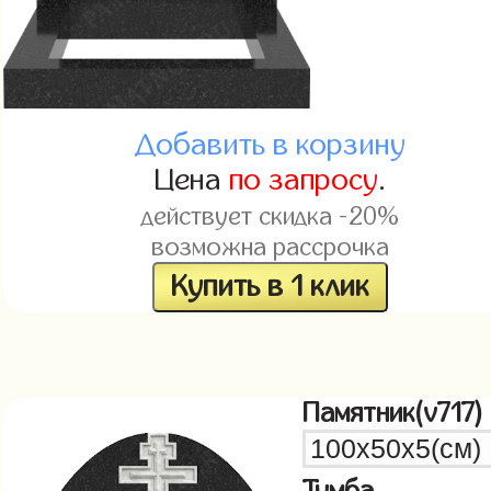
Добавить в корзину
Цена
по запросу
.
действует скидка -20%
возможна рассрочка
Купить в 1 клик
Памятник(v717)
Тумба